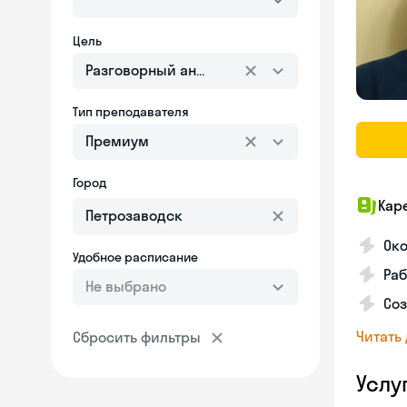
Цель
Разговорный английский
Тип преподавателя
Премиум
Город
Кар
Око
Удобное расписание
Ра
Не выбрано
Со
Читать
Сбросить фильтры
Услу