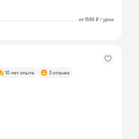
от 1590 ₽ / урок
10 лет опыта
3 отзыва