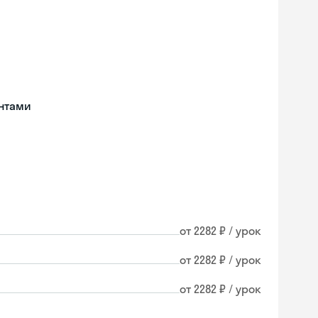
нтами
от 2282 ₽ / урок
от 2282 ₽ / урок
от 2282 ₽ / урок
Skyeng Chat
online