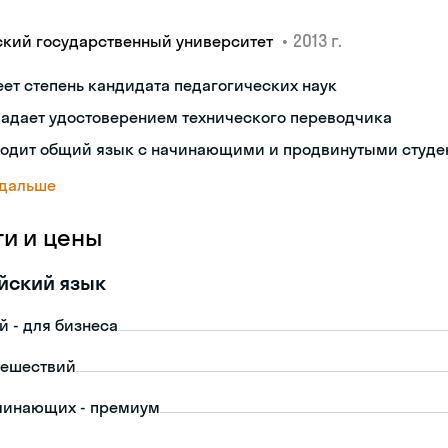
•
2013 г.
ский государственный университет
ет степень кандидата педагогических наук
ладает удостоверением технического переводчика
ходит общий язык с начинающими и продвинутыми студе
 дальше
ги и цены
йский язык
й - для бизнеса
тешествий
чинающих - премиум