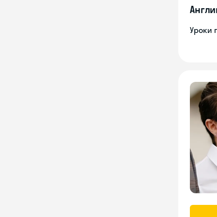
Англи
Уроки 