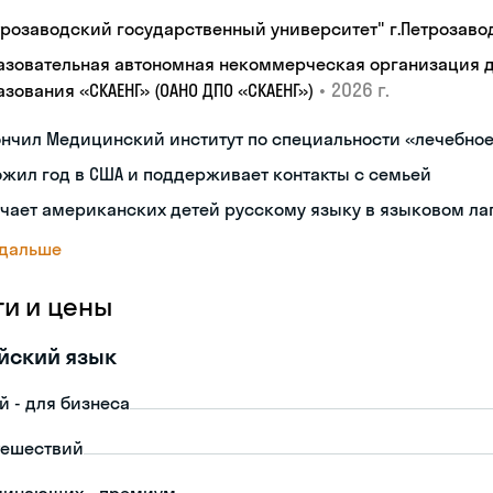
трозаводский государственный университет" г.Петрозаво
азовательная автономная некоммерческая организация 
•
2026 г.
зования «СКАЕНГ» (ОАНО ДПО «СКАЕНГ»)
нчил Медицинский институт по специальности «лечебное
жил год в США и поддерживает контакты с семьей
чает американских детей русскому языку в языковом ла
 дальше
ги и цены
йский язык
й - для бизнеса
тешествий