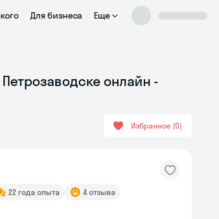
ского
Для бизнеса
Еще
 Петрозаводске онлайн -
Избранное
0
22 года опыта
4 отзыва