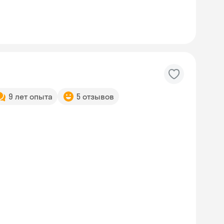
9 лет опыта
5 отзывов