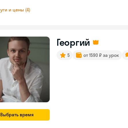
уги и цены (4)
Георгий
5
от 1590 ₽ за урок
Выбрать время