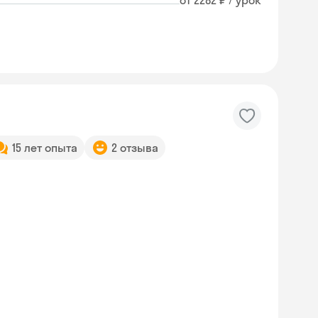
от 2282 ₽ / урок
15 лет опыта
2 отзыва