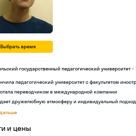
Выбрать время
•
ельский государственный педагогический университет
нчила педагогический университет с факультетом иност
ботала переводчиком в международной компании
здает дружелюбную атмосферу и индивидуальный подход 
 дальше
ги и цены