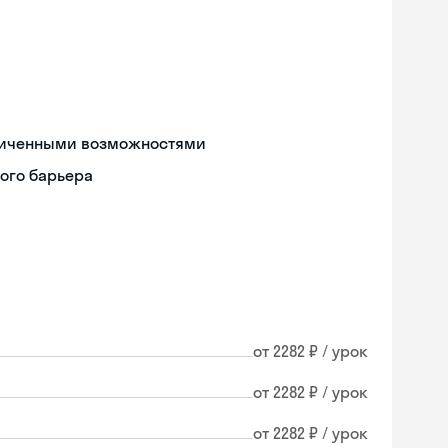
аниченными возможностями
ого барьера
от 2282 ₽ / урок
от 2282 ₽ / урок
от 2282 ₽ / урок