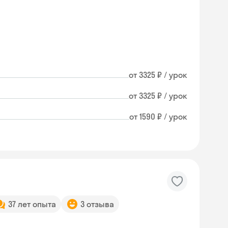
от 3325 ₽ / урок
от 3325 ₽ / урок
от 1590 ₽ / урок
37 лет опыта
3 отзыва
Skyeng Chat
online