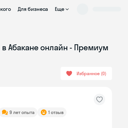
ского
Для бизнеса
Еще
 в Абакане онлайн - Премиум
Избранное
0
9 лет опыта
1 отзыв