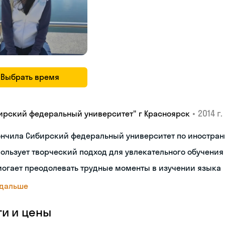
Выбрать время
•
2014 г.
ирский федеральный университет" г Красноярск
ончила Сибирский федеральный университет по иностран
ользует творческий подход для увлекательного обучения
огает преодолевать трудные моменты в изучении языка
 дальше
ги и цены