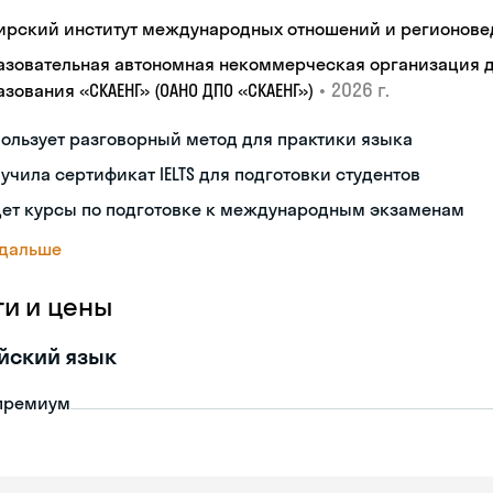
ирский институт международных отношений и регионове
азовательная автономная некоммерческая организация 
•
2026 г.
зования «СКАЕНГ» (ОАНО ДПО «СКАЕНГ»)
ользует разговорный метод для практики языка
учила сертификат IELTS для подготовки студентов
дет курсы по подготовке к международным экзаменам
 дальше
ги и цены
йский язык
премиум