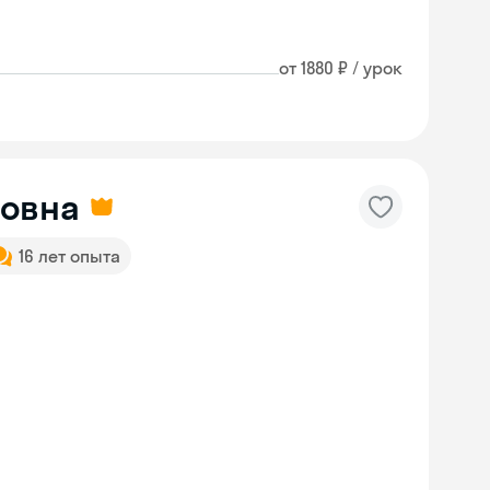
от 1880 ₽ / урок
ровна
16 лет опыта