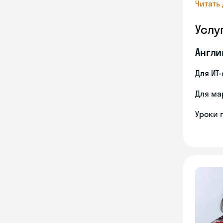
Читать
Услу
Англи
Для ИТ
Для ма
Уроки 