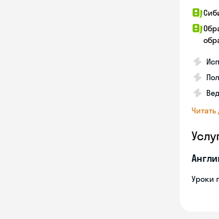
Сиб
Обр
обра
Исп
Пол
Ве
Читать
Услу
Англи
Уроки 