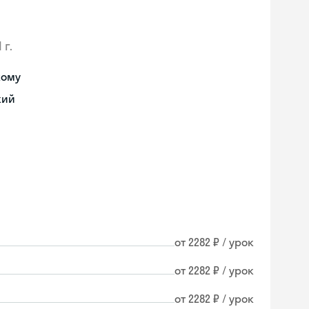
 г.
кому
кий
от 2282 ₽ / урок
от 2282 ₽ / урок
от 2282 ₽ / урок