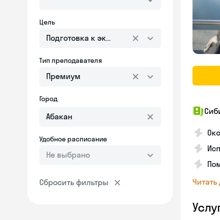
Цель
Подготовка к экзаменам
Тип преподавателя
Премиум
Город
Сиб
Ок
Удобное расписание
Исп
Не выбрано
Пом
Читать
Сбросить фильтры
Услу