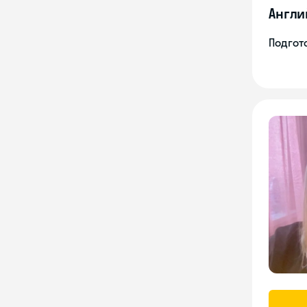
Англи
Подгото