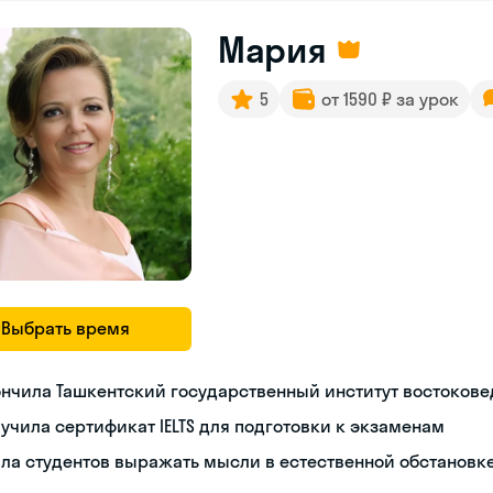
Мария
5
от 1590 ₽ за урок
Выбрать время
нчила Ташкентский государственный институт востоков
учила сертификат IELTS для подготовки к экзаменам
ла студентов выражать мысли в естественной обстановк