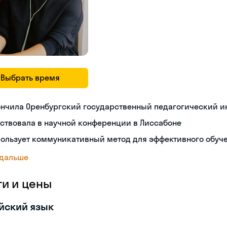
Выбрать время
ончила Оренбургский государственный педагогический и
ствовала в научной конференции в Лиссабоне
пользует коммуникативный метод для эффективного обуч
 дальше
ги и цены
йский язык