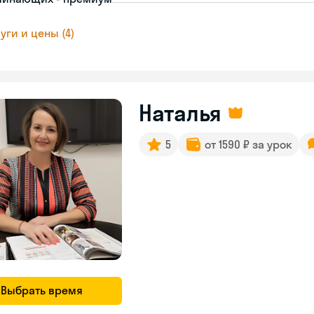
уги и цены (4)
Наталья
5
от 1590 ₽ за урок
Выбрать время