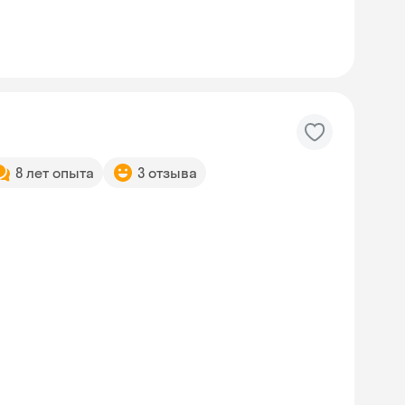
8 лет опыта
3 отзыва