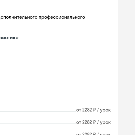
дополнительного профессионального
гвистике
от 2282 ₽ / урок
от 2282 ₽ / урок
от 2282 ₽ / урок