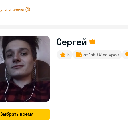
уги и цены (4)
Сергей
5
от 1590 ₽ за урок
Выбрать время