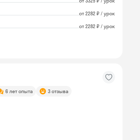
от 3325 ₽ / урок
от 2282 ₽ / урок
от 2282 ₽ / урок
6 лет опыта
3 отзыва