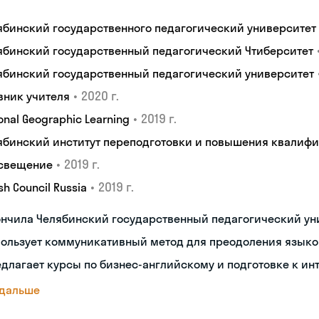
ябинский государственного педагогический университет
ябинский государственный педагогический Чтиберситет
ябинский государственный педагогический университет
•
2020 г.
вник учителя
•
2019 г.
onal Geographic Learning
ябинский институт переподготовки и повышения квалиф
•
2019 г.
свещение
•
2019 г.
ish Council Russia
ончила Челябинский государственный педагогический ун
пользует коммуникативный метод для преодоления языко
длагает курсы по бизнес-английскому и подготовке к ин
 дальше