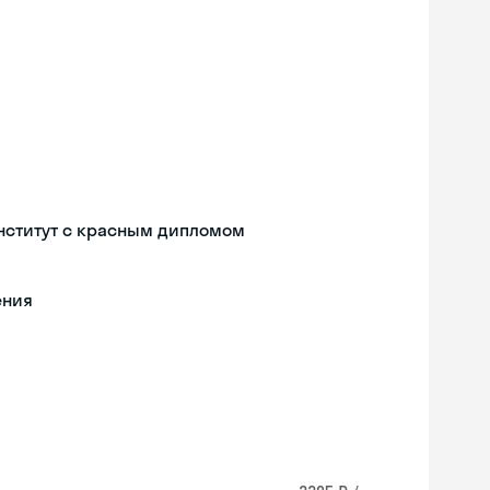
нститут с красным дипломом
ения