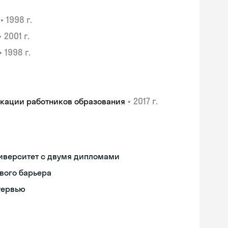
•
1998 г.
•
2001 г.
•
1998 г.
•
2017 г.
икации работников образования
иверситет с двумя дипломами
вого барьера
тервью
Skyeng Chat
online