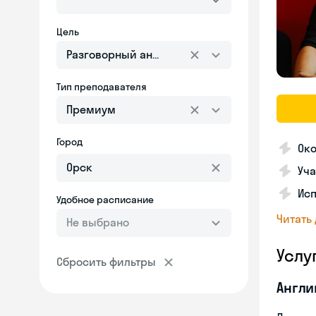
Цель
Разговорный английский
Тип преподавателя
Премиум
Город
Ок
Уча
Ис
Удобное расписание
Читать
Не выбрано
Услу
Сбросить фильтры
Англи