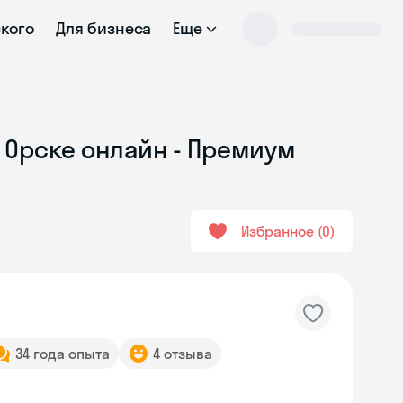
ского
Для бизнеса
Еще
 Орске онлайн - Премиум
Избранное
0
34 года опыта
4 отзыва