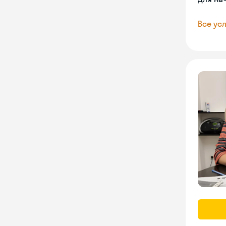
Все усл