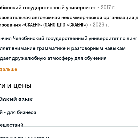
•
2017 г.
ябинский государственный университет
азовательная автономная некоммерческая организация 
•
2026 г.
зования «СКАЕНГ» (ОАНО ДПО «СКАЕНГ»)
нчил Челябинский государственный университет по лин
еляет внимание грамматике и разговорным навыкам
здает дружелюбную атмосферу для обучения
 дальше
ги и цены
йский язык
й - для бизнеса
тешествий
чинающих - премиум