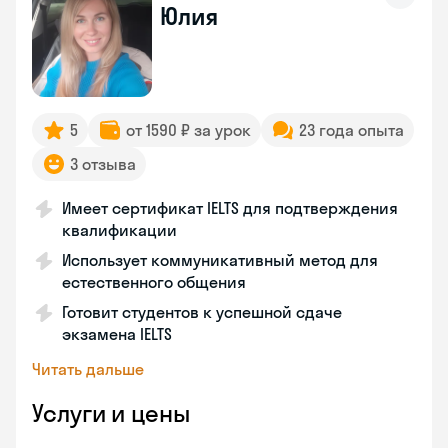
Юлия
5
от 1590 ₽ за урок
23 года опыта
3 отзыва
Имеет сертификат IELTS для подтверждения
квалификации
Использует коммуникативный метод для
естественного общения
Готовит студентов к успешной сдаче
экзамена IELTS
Читать дальше
Услуги и цены