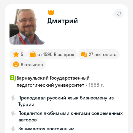
Дмитрий
5
от 1590 ₽ за урок
27 лет опыта
8 отзывов
Барнаульский Государственный
•
1998 г.
педагогический университет
Преподавал русский язык бизнесмену из
Турции
Поделится любимыми книгами современных
авторов
Занимается постоянным