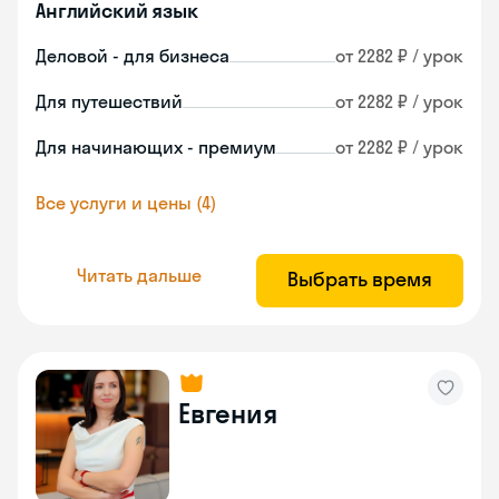
Английский язык
Деловой - для бизнеса
от 2282 ₽ / урок
Для путешествий
от 2282 ₽ / урок
Для начинающих - премиум
от 2282 ₽ / урок
Все услуги и цены (4)
Читать дальше
Выбрать время
Евгения