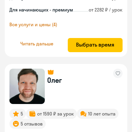
Для начинающих - премиум
от 2282 ₽ / урок
Все услуги и цены (4)
Читать дальше
Выбрать время
Олег
5
от 1590 ₽ за урок
10 лет опыта
5 отзывов