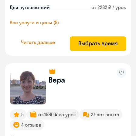
Для путешествий
от 2282 ₽ / урок
Все услуги и цены (5)
Читать дальше
Выбрать время
Вера
5
от 1590 ₽ за урок
27 лет опыта
4 отзыва