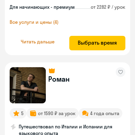
Для начинающих - премиум
от 2282 ₽ / урок
Все услуги и цены (4)
Читать дальше
Выбрать время
Роман
5
от 1590 ₽ за урок
4 года опыта
Путешествовал по Италии и Испании для
языкового опыта