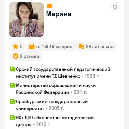
Марина
5
от 1590 ₽ за урок
29 лет опыта
2 отзыва
Орский государственный педагогический
•
1996 г.
институт имени Т.Г. Шевченко
Министерство образования и науки
•
2011 г.
Российской Федерации
Оренбургский государственный
•
2005 г.
университет
НОУ ДПО «Экспертно-методический
•
2019 г.
центр»