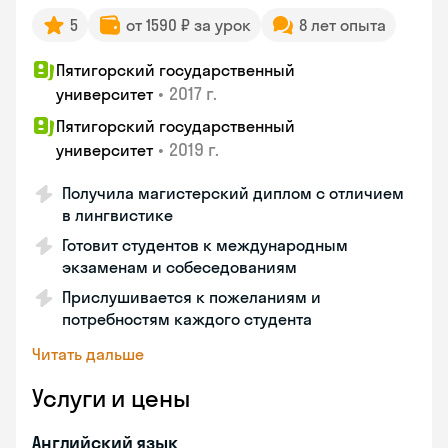
5
от 1590 ₽ за урок
8 лет опыта
Пятигорский государственный
•
2017 г.
университет
Пятигорский государственный
•
2019 г.
университет
Получила магистерский диплом с отличием
в лингвистике
Готовит студентов к международным
экзаменам и собеседованиям
Прислушивается к пожеланиям и
потребностям каждого студента
Читать дальше
Услуги и цены
Английский язык