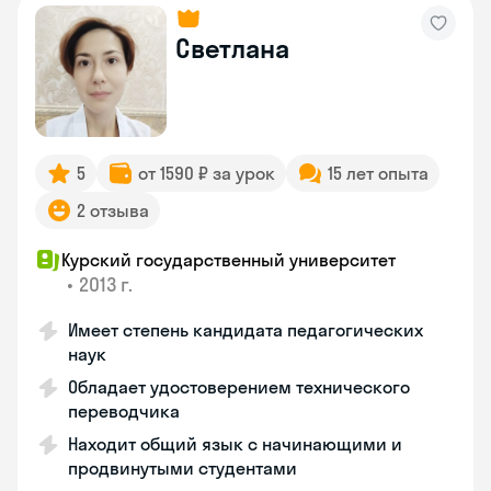
Светлана
5
от 1590 ₽ за урок
15 лет опыта
2 отзыва
Курский государственный университет
•
2013 г.
Имеет степень кандидата педагогических
наук
Обладает удостоверением технического
переводчика
Находит общий язык с начинающими и
продвинутыми студентами