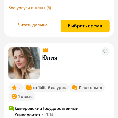
Все услуги и цены (5)
Читать дальше
Выбрать время
Юлия
5
от 1590 ₽ за урок
11 лет опыта
1 отзыв
Кемеровский Государственный
•
2014 г.
Университет