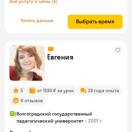
Все услуги и цены (4)
Читать дальше
Выбрать время
Евгения
5
от 1590 ₽ за урок
24 года опыта
6 отзывов
Волгоградский государственный
•
2001 г.
педагогический университет