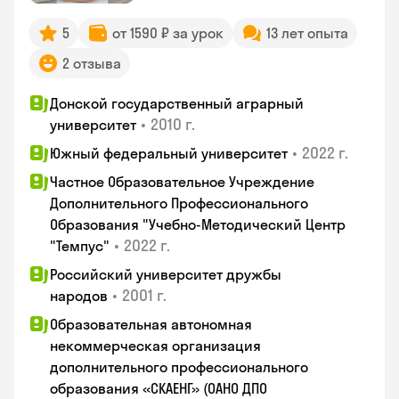
5
от 1590 ₽ за урок
13 лет опыта
2 отзыва
Донской государственный аграрный
•
2010 г.
университет
•
2022 г.
Южный федеральный университет
Частное Образовательное Учреждение
Дополнительного Профессионального
Образования "Учебно-Методический Центр
•
2022 г.
"Темпус"
Российский университет дружбы
•
2001 г.
народов
Образовательная автономная
некоммерческая организация
дополнительного профессионального
образования «СКАЕНГ» (ОАНО ДПО