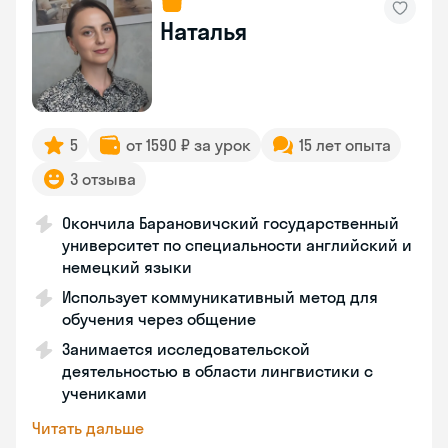
Наталья
5
от 1590 ₽ за урок
15 лет опыта
3 отзыва
Окончила Барановичский государственный
университет по специальности английский и
немецкий языки
Использует коммуникативный метод для
обучения через общение
Занимается исследовательской
деятельностью в области лингвистики с
учениками
Читать дальше