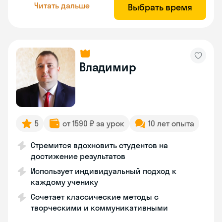
Читать дальше
Выбрать время
Владимир
5
от 1590 ₽ за урок
10 лет опыта
Стремится вдохновить студентов на
достижение результатов
Использует индивидуальный подход к
каждому ученику
Сочетает классические методы с
творческими и коммуникативными