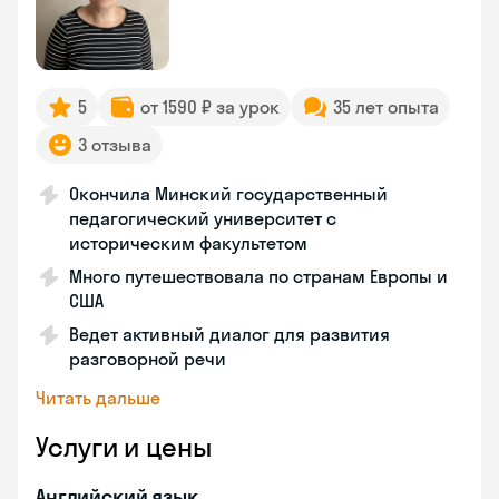
5
от 1590 ₽ за урок
35 лет опыта
3 отзыва
Окончила Минский государственный
педагогический университет с
историческим факультетом
Много путешествовала по странам Европы и
США
Ведет активный диалог для развития
разговорной речи
Читать дальше
Услуги и цены
Английский язык