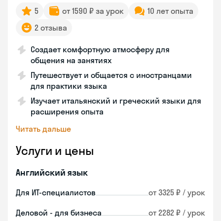
5
от 1590 ₽ за урок
10 лет опыта
2 отзыва
Создает комфортную атмосферу для
общения на занятиях
Путешествует и общается с иностранцами
для практики языка
Изучает итальянский и греческий языки для
расширения опыта
Читать дальше
Услуги и цены
Английский язык
Для ИТ-специалистов
от 3325 ₽ / урок
Деловой - для бизнеса
от 2282 ₽ / урок