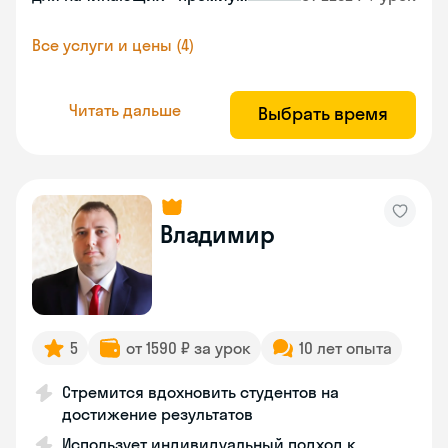
Все услуги и цены (4)
Читать дальше
Выбрать время
Владимир
5
от 1590 ₽ за урок
10 лет опыта
Стремится вдохновить студентов на
достижение результатов
Использует индивидуальный подход к