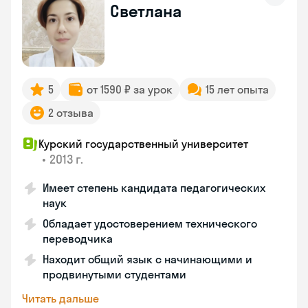
Светлана
5
от 1590 ₽ за урок
15 лет опыта
2 отзыва
Курский государственный университет
•
2013 г.
Имеет степень кандидата педагогических
наук
Обладает удостоверением технического
переводчика
Находит общий язык с начинающими и
продвинутыми студентами
Читать дальше