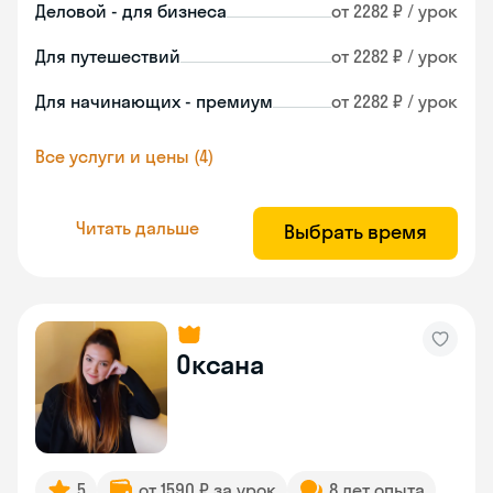
Деловой - для бизнеса
от 2282 ₽ / урок
Для путешествий
от 2282 ₽ / урок
Для начинающих - премиум
от 2282 ₽ / урок
Все услуги и цены (4)
Читать дальше
Выбрать время
Оксана
5
от 1590 ₽ за урок
8 лет опыта