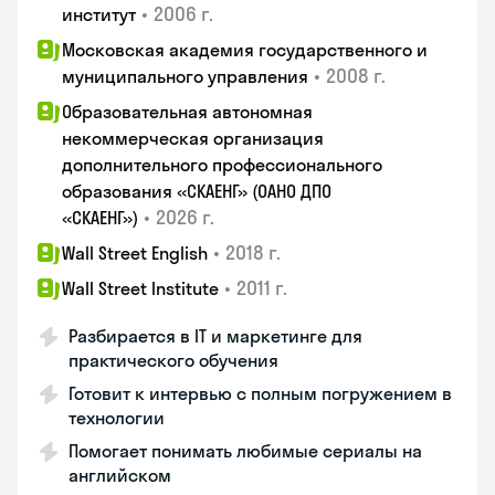
•
2006 г.
институт
Московская академия государственного и
•
2008 г.
муниципального управления
Образовательная автономная
некоммерческая организация
дополнительного профессионального
образования «СКАЕНГ» (ОАНО ДПО
•
2026 г.
«СКАЕНГ»)
•
2018 г.
Wall Street English
•
2011 г.
Wall Street Institute
Разбирается в IT и маркетинге для
практического обучения
Готовит к интервью с полным погружением в
технологии
Помогает понимать любимые сериалы на
английском