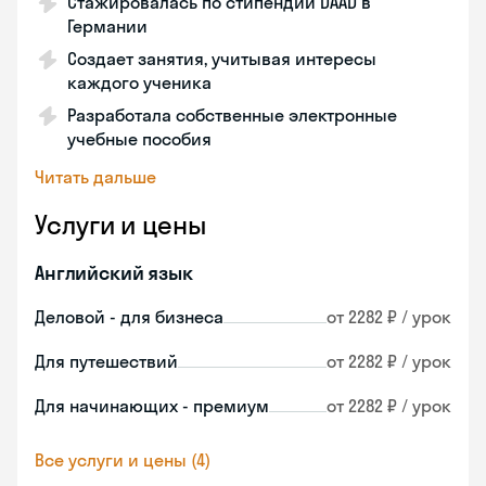
Стажировалась по стипендии DAAD в
Германии
Создает занятия, учитывая интересы
каждого ученика
Разработала собственные электронные
учебные пособия
Читать дальше
Услуги и цены
Английский язык
Деловой - для бизнеса
от 2282 ₽ / урок
Для путешествий
от 2282 ₽ / урок
Для начинающих - премиум
от 2282 ₽ / урок
Все услуги и цены (4)