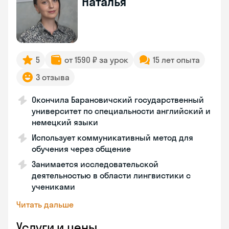
Наталья
5
от 1590 ₽ за урок
15 лет опыта
3 отзыва
Окончила Барановичский государственный
университет по специальности английский и
немецкий языки
Использует коммуникативный метод для
обучения через общение
Занимается исследовательской
деятельностью в области лингвистики с
учениками
Читать дальше
Услуги и цены