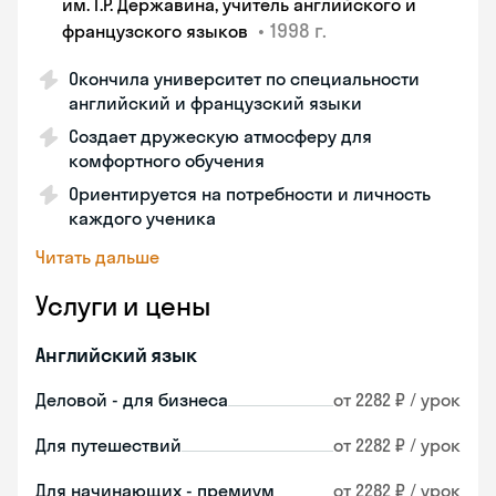
им. Г.Р. Державина, учитель английского и
•
1998 г.
французского языков
Окончила университет по специальности
английский и французский языки
Создает дружескую атмосферу для
комфортного обучения
Ориентируется на потребности и личность
каждого ученика
Читать дальше
Услуги и цены
Английский язык
Деловой - для бизнеса
от 2282 ₽ / урок
Для путешествий
от 2282 ₽ / урок
Для начинающих - премиум
от 2282 ₽ / урок