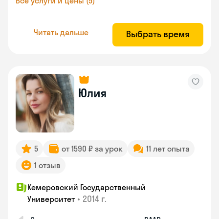
Все услуги и цены (5)
Читать дальше
Выбрать время
Юлия
5
от 1590 ₽ за урок
11 лет опыта
1 отзыв
Кемеровский Государственный
•
2014 г.
Университет