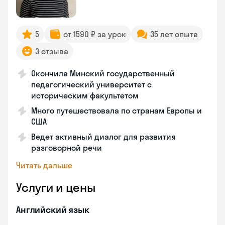
5
от 1590 ₽ за урок
35 лет опыта
3 отзыва
Окончила Минский государственный
педагогический университет с
историческим факультетом
Много путешествовала по странам Европы и
США
Ведет активный диалог для развития
разговорной речи
Читать дальше
Услуги и цены
Английский язык