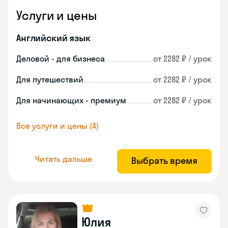
Услуги и цены
Английский язык
Деловой - для бизнеса
от 2282 ₽ / урок
Для путешествий
от 2282 ₽ / урок
Для начинающих - премиум
от 2282 ₽ / урок
Все услуги и цены (4)
Читать дальше
Выбрать время
Юлия