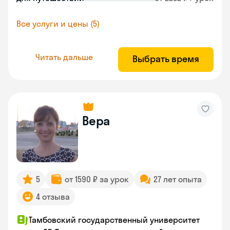
Все услуги и цены (5)
Читать дальше
Выбрать время
Вера
5
от 1590 ₽ за урок
27 лет опыта
4 отзыва
Тамбовский государственный университет