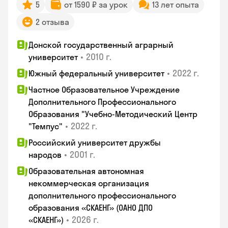
5
от 1590 ₽ за урок
13 лет опыта
2 отзыва
Донской государственный аграрный
•
2010 г.
университет
•
2022 г.
Южный федеральный университет
Частное Образовательное Учреждение
Дополнительного Профессионального
Образования "Учебно-Методический Центр
•
2022 г.
"Темпус"
Российский университет дружбы
•
2001 г.
народов
Образовательная автономная
некоммерческая организация
дополнительного профессионального
образования «СКАЕНГ» (ОАНО ДПО
•
2026 г.
«СКАЕНГ»)