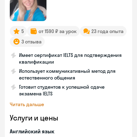
5
от 1590 ₽ за урок
23 года опыта
3 отзыва
Имеет сертификат IELTS для подтверждения
квалификации
Использует коммуникативный метод для
естественного общения
Готовит студентов к успешной сдаче
экзамена IELTS
Читать дальше
Услуги и цены
Английский язык