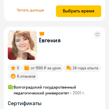
Читать дальше
Выбрать время
Евгения
5
от 1590 ₽ за урок
24 года опыта
6 отзывов
Волгоградский государственный
•
2001 г.
педагогический университет
Сертификаты