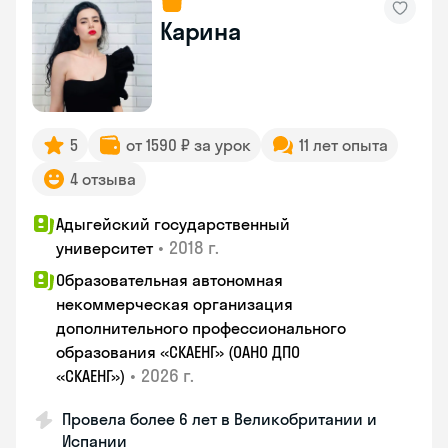
Карина
5
от 1590 ₽ за урок
11 лет опыта
4 отзыва
Адыгейский государственный
•
2018 г.
университет
Образовательная автономная
некоммерческая организация
дополнительного профессионального
образования «СКАЕНГ» (ОАНО ДПО
•
2026 г.
«СКАЕНГ»)
Провела более 6 лет в Великобритании и
Испании