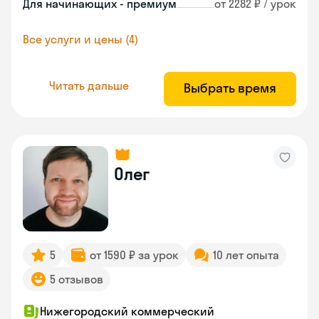
Для начинающих - премиум
от 2282 ₽ / урок
Все услуги и цены (4)
Читать дальше
Выбрать время
Олег
5
от 1590 ₽ за урок
10 лет опыта
5 отзывов
Нижегородский коммерческий