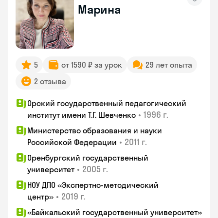
Марина
5
от 1590 ₽ за урок
29 лет опыта
2 отзыва
Орский государственный педагогический
•
1996 г.
институт имени Т.Г. Шевченко
Министерство образования и науки
•
2011 г.
Российской Федерации
Оренбургский государственный
•
2005 г.
университет
НОУ ДПО «Экспертно-методический
•
2019 г.
центр»
«Байкальский государственный университет»