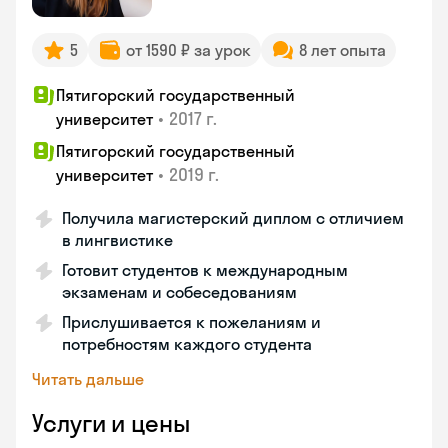
5
от 1590 ₽ за урок
8 лет опыта
Пятигорский государственный
•
2017 г.
университет
Пятигорский государственный
•
2019 г.
университет
Получила магистерский диплом с отличием
в лингвистике
Готовит студентов к международным
экзаменам и собеседованиям
Прислушивается к пожеланиям и
потребностям каждого студента
Читать дальше
Услуги и цены