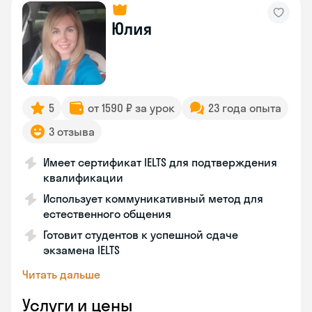
Юлия
5
от 1590 ₽ за урок
23 года опыта
3 отзыва
Имеет сертификат IELTS для подтверждения
квалификации
Использует коммуникативный метод для
естественного общения
Готовит студентов к успешной сдаче
экзамена IELTS
Читать дальше
Услуги и цены