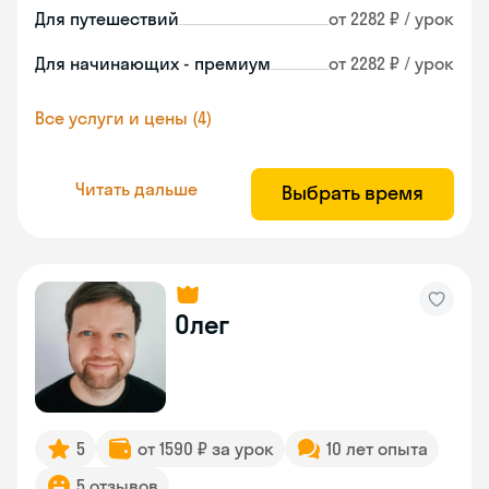
Для путешествий
от 2282 ₽ / урок
Для начинающих - премиум
от 2282 ₽ / урок
Все услуги и цены (4)
Читать дальше
Выбрать время
Олег
5
от 1590 ₽ за урок
10 лет опыта
5 отзывов