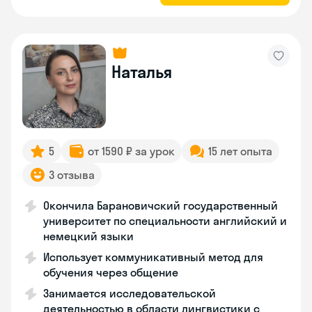
Наталья
5
от 1590 ₽ за урок
15 лет опыта
3 отзыва
Окончила Барановичский государственный
университет по специальности английский и
немецкий языки
Использует коммуникативный метод для
обучения через общение
Занимается исследовательской
деятельностью в области лингвистики с