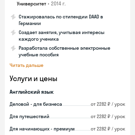
•
2014 г.
Университет
Стажировалась по стипендии DAAD в
Германии
Создает занятия, учитывая интересы
каждого ученика
Разработала собственные электронные
учебные пособия
Читать дальше
Услуги и цены
Английский язык
Деловой - для бизнеса
от 2282 ₽ / урок
Для путешествий
от 2282 ₽ / урок
Для начинающих - премиум
от 2282 ₽ / урок