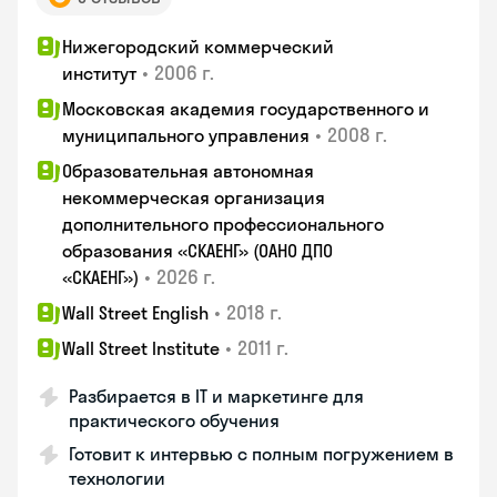
Нижегородский коммерческий
•
2006 г.
институт
Московская академия государственного и
•
2008 г.
муниципального управления
Образовательная автономная
некоммерческая организация
дополнительного профессионального
образования «СКАЕНГ» (ОАНО ДПО
•
2026 г.
«СКАЕНГ»)
•
2018 г.
Wall Street English
•
2011 г.
Wall Street Institute
Разбирается в IT и маркетинге для
практического обучения
Готовит к интервью с полным погружением в
технологии