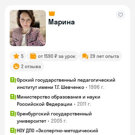
Марина
5
от 1590 ₽ за урок
29 лет опыта
2 отзыва
Орский государственный педагогический
•
1996 г.
институт имени Т.Г. Шевченко
Министерство образования и науки
•
2011 г.
Российской Федерации
Оренбургский государственный
•
2005 г.
университет
НОУ ДПО «Экспертно-методический