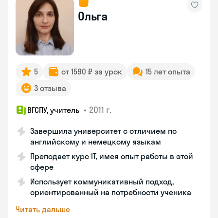
Ольга
5
от 1590 ₽ за урок
15 лет опыта
3 отзыва
•
2011 г.
ВГСПУ, учитель
Завершила университет с отличием по
английскому и немецкому языкам
Преподает курс IT, имея опыт работы в этой
сфере
Использует коммуникативный подход,
ориентированный на потребности ученика
Читать дальше