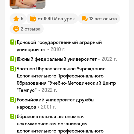
5
от 1590 ₽ за урок
13 лет опыта
2 отзыва
Донской государственный аграрный
•
2010 г.
университет
•
2022 г.
Южный федеральный университет
Частное Образовательное Учреждение
Дополнительного Профессионального
Образования "Учебно-Методический Центр
•
2022 г.
"Темпус"
Российский университет дружбы
•
2001 г.
народов
Образовательная автономная
некоммерческая организация
дополнительного профессионального