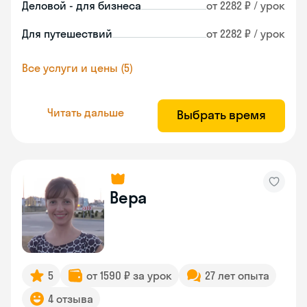
Деловой - для бизнеса
от 2282 ₽ / урок
Для путешествий
от 2282 ₽ / урок
Все услуги и цены (5)
Читать дальше
Выбрать время
Вера
5
от 1590 ₽ за урок
27 лет опыта
4 отзыва