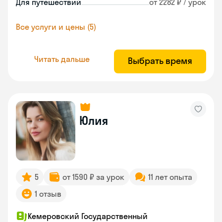
Для путешествий
от 2282 ₽ / урок
Все услуги и цены (5)
Читать дальше
Выбрать время
Юлия
5
от 1590 ₽ за урок
11 лет опыта
1 отзыв
Кемеровский Государственный