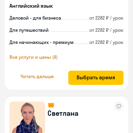
Английский язык
Деловой - для бизнеса
от 2282 ₽ / урок
Для путешествий
от 2282 ₽ / урок
Для начинающих - премиум
от 2282 ₽ / урок
Все услуги и цены (4)
Читать дальше
Выбрать время
Светлана