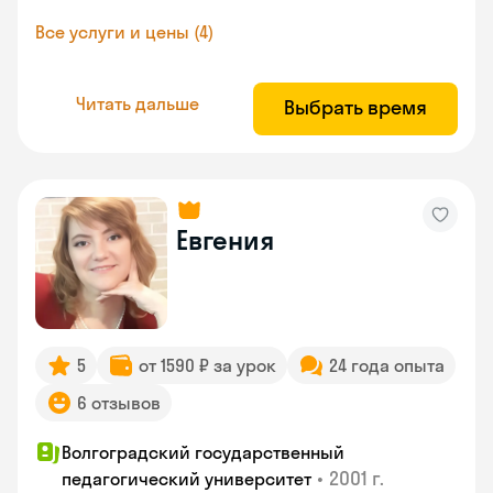
Все услуги и цены (4)
Читать дальше
Выбрать время
Евгения
5
от 1590 ₽ за урок
24 года опыта
6 отзывов
Волгоградский государственный
•
2001 г.
педагогический университет