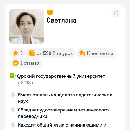
Светлана
5
от 1590 ₽ за урок
15 лет опыта
2 отзыва
Курский государственный университет
•
2013 г.
Имеет степень кандидата педагогических
наук
Обладает удостоверением технического
переводчика
Находит общий язык с начинающими и