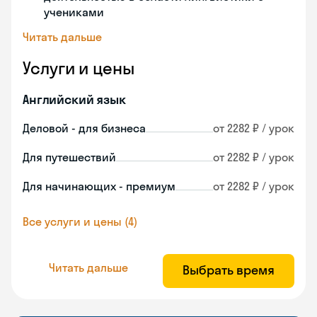
учениками
Читать дальше
Услуги и цены
Английский язык
Деловой - для бизнеса
от 2282 ₽ / урок
Для путешествий
от 2282 ₽ / урок
Для начинающих - премиум
от 2282 ₽ / урок
Все услуги и цены (4)
Читать дальше
Выбрать время