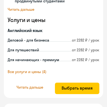
продвинутыми студентами
Читать дальше
Услуги и цены
Английский язык
Деловой - для бизнеса
от 2282 ₽ / урок
Для путешествий
от 2282 ₽ / урок
Для начинающих - премиум
от 2282 ₽ / урок
Все услуги и цены (4)
Читать дальше
Выбрать время