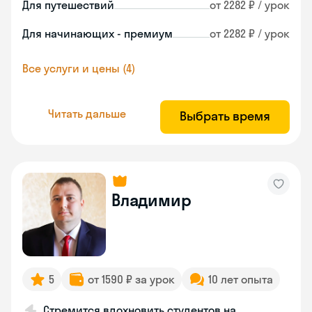
Для путешествий
от 2282 ₽ / урок
Для начинающих - премиум
от 2282 ₽ / урок
Все услуги и цены (4)
Читать дальше
Выбрать время
Владимир
5
от 1590 ₽ за урок
10 лет опыта
Стремится вдохновить студентов на