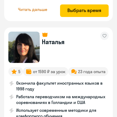
Читать дальше
Выбрать время
Наталья
5
от 1590 ₽ за урок
23 года опыта
Окончила факультет иностранных языков в
1998 году
Работала переводчиком на международных
соревнованиях в Голландии и США
Использует современные методики для
комфортного обучения