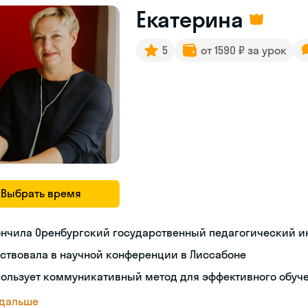
Екатерина
5
от 1590 ₽ за урок
Выбрать время
ончила Оренбургский государственный педагогический и
ствовала в научной конференции в Лиссабоне
пользует коммуникативный метод для эффективного обуч
 дальше