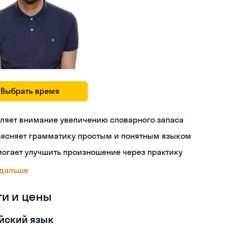
Выбрать время
ляет внимание увеличению словарного запаса
ъясняет грамматику простым и понятным языком
огает улучшить произношение через практику
 дальше
ги и цены
йский язык