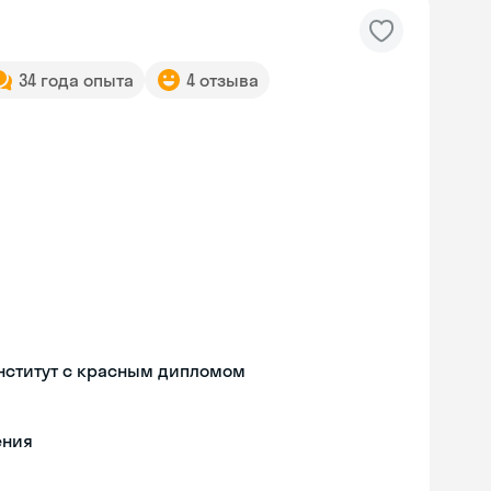
34 года опыта
4 отзыва
нститут с красным дипломом
ения