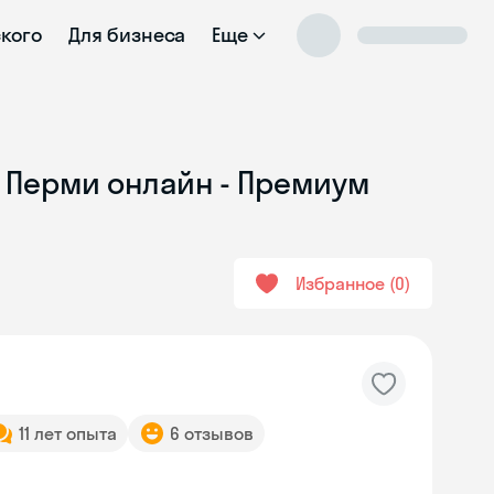
ского
Для бизнеса
Еще
в Перми онлайн - Премиум
Избранное
0
11 лет опыта
6 отзывов