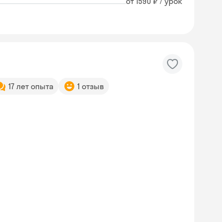
от 1590 ₽ / урок
17 лет опыта
1 отзыв