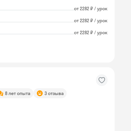
от 2282 ₽ / урок
от 2282 ₽ / урок
от 2282 ₽ / урок
8 лет опыта
3 отзыва
Skyeng Chat
online