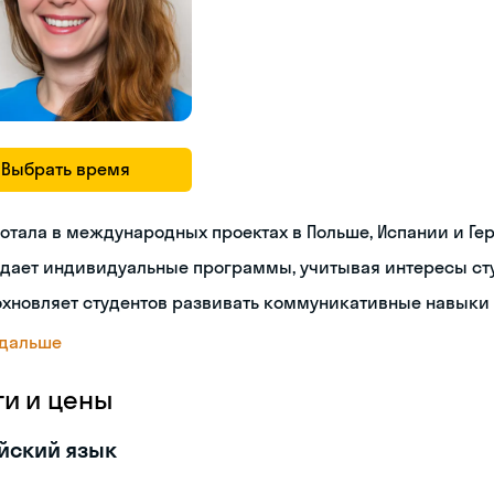
Выбрать время
отала в международных проектах в Польше, Испании и Г
здает индивидуальные программы, учитывая интересы ст
хновляет студентов развивать коммуникативные навыки 
 дальше
ги и цены
йский язык