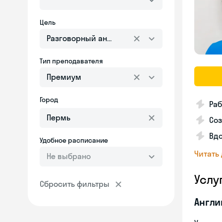
Цель
Разговорный английский
Тип преподавателя
Премиум
Город
Раб
Со
Вдо
Удобное расписание
Читать
Не выбрано
Услу
Сбросить фильтры
Англи