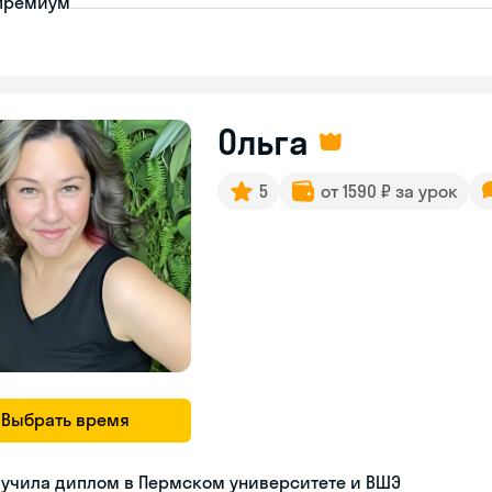
премиум
Ольга
5
от 1590 ₽ за урок
Выбрать время
лучила диплом в Пермском университете и ВШЭ