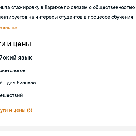
ошла стажировку в Париже по связям с общественностью
ентируется на интересы студентов в процессе обучения
 дальше
ги и цены
йский язык
ркетологов
й - для бизнеса
тешествий
уги и цены (5)