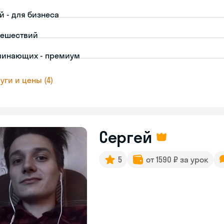
й - для бизнеса
тешествий
чинающих - премиум
уги и цены (4)
Сергей
5
от 1590 ₽ за урок