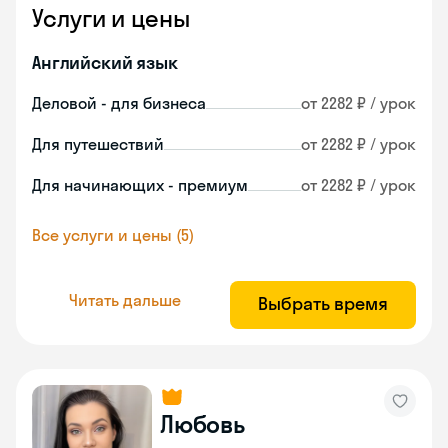
Услуги и цены
Английский язык
Деловой - для бизнеса
от 2282 ₽ / урок
Для путешествий
от 2282 ₽ / урок
Для начинающих - премиум
от 2282 ₽ / урок
Все услуги и цены (5)
Читать дальше
Выбрать время
Любовь