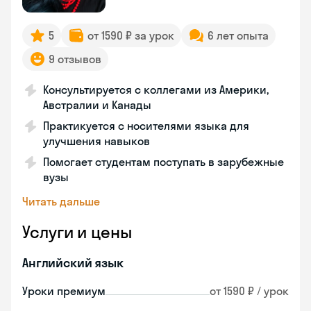
5
от 1590 ₽ за урок
6 лет опыта
9 отзывов
Консультируется с коллегами из Америки,
Австралии и Канады
Практикуется с носителями языка для
улучшения навыков
Помогает студентам поступать в зарубежные
вузы
Читать дальше
Услуги и цены
Английский язык
Уроки премиум
от 1590 ₽ / урок