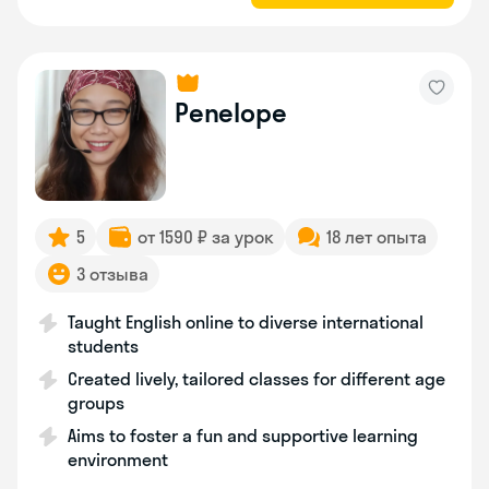
Penelope
5
от 1590 ₽ за урок
18 лет опыта
3 отзыва
Taught English online to diverse international
students
Created lively, tailored classes for different age
groups
Aims to foster a fun and supportive learning
environment