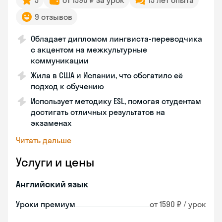
5
от 1590 ₽ за урок
15 лет опыта
9 отзывов
Обладает дипломом лингвиста-переводчика
с акцентом на межкультурные
коммуникации
Жила в США и Испании, что обогатило её
подход к обучению
Использует методику ESL, помогая студентам
достигать отличных результатов на
экзаменах
Читать дальше
Услуги и цены
Английский язык
Уроки премиум
от 1590 ₽ / урок