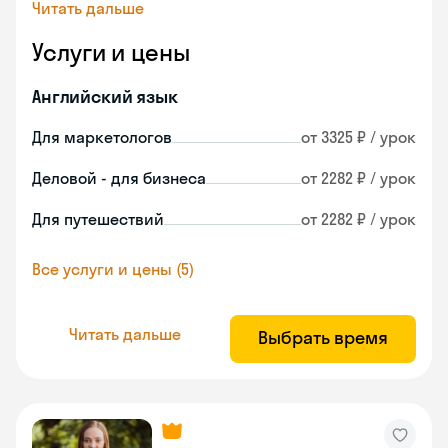
Читать дальше
Услуги и цены
Английский язык
Для маркетологов
от 3325 ₽ / урок
Деловой - для бизнеса
от 2282 ₽ / урок
Для путешествий
от 2282 ₽ / урок
Все услуги и цены (5)
Читать дальше
Выбрать время