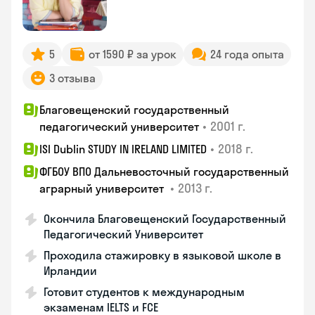
5
от 1590 ₽ за урок
24 года опыта
3 отзыва
Благовещенский государственный
•
2001 г.
педагогический университет
•
2018 г.
ISI Dublin STUDY IN IRELAND LIMITED
ФГБОУ ВПО Дальневосточный государственный
•
2013 г.
аграрный университет
Окончила Благовещенский Государственный
Педагогический Университет
Проходила стажировку в языковой школе в
Ирландии
Готовит студентов к международным
экзаменам IELTS и FCE