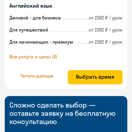
Английский язык
Деловой - для бизнеса
от 2282 ₽ / урок
Для путешествий
от 2282 ₽ / урок
Для начинающих - премиум
от 2282 ₽ / урок
Все услуги и цены (4)
Читать дальше
Выбрать время
Сложно сделать выбор —
оставьте заявку на бесплатную
консультацию