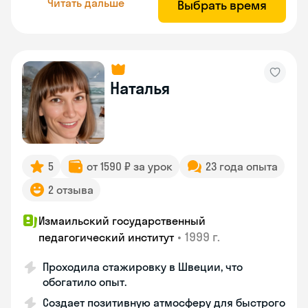
Читать дальше
Выбрать время
Наталья
5
от 1590 ₽ за урок
23 года опыта
2 отзыва
Измаильский государственный
•
1999 г.
педагогический институт
Проходила стажировку в Швеции, что
обогатило опыт.
Создает позитивную атмосферу для быстрого