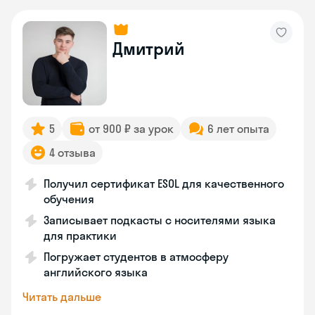
Дмитрий
5
от 900 ₽ за урок
6 лет опыта
4 отзыва
Получил сертификат ESOL для качественного
обучения
Записывает подкасты с носителями языка
для практики
Погружает студентов в атмосферу
английского языка
Читать дальше