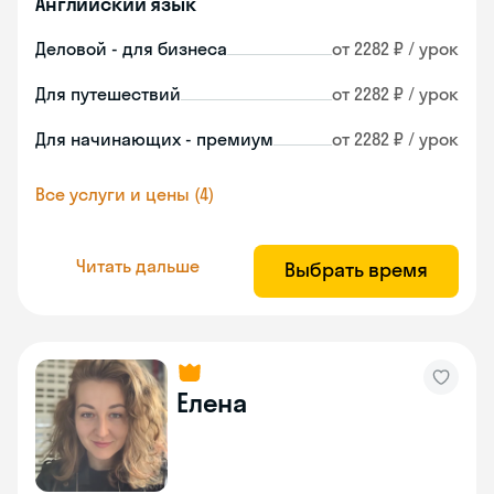
Английский язык
Деловой - для бизнеса
от 2282 ₽ / урок
Для путешествий
от 2282 ₽ / урок
Для начинающих - премиум
от 2282 ₽ / урок
Все услуги и цены (4)
Читать дальше
Выбрать время
Елена