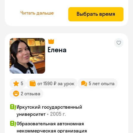
Читать дальше
Выбрать время
Елена
5
от 1590 ₽ за урок
5 лет опыта
2 отзыва
Иркутский государственный
•
2005 г.
университет
Образовательная автономная
некоммерческая организация