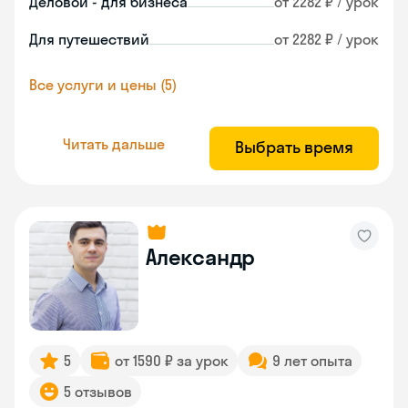
Деловой - для бизнеса
от 2282 ₽ / урок
Для путешествий
от 2282 ₽ / урок
Все услуги и цены (5)
Читать дальше
Выбрать время
Александр
5
от 1590 ₽ за урок
9 лет опыта
5 отзывов