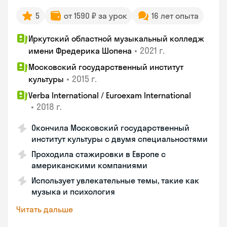
5
от 1590 ₽ за урок
16 лет опыта
Иркутский областной музыкальный колледж
•
2021 г.
имени Фредерика Шопена
Московский государственный институт
•
2015 г.
культуры
Verba International / Euroexam International
•
2018 г.
Окончила Московский государственный
институт культуры с двумя специальностями
Проходила стажировки в Европе с
американскими компаниями
Использует увлекательные темы, такие как
музыка и психология
Читать дальше