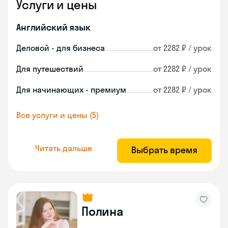
Услуги и цены
Английский язык
Деловой - для бизнеса
от 2282 ₽ / урок
Для путешествий
от 2282 ₽ / урок
Для начинающих - премиум
от 2282 ₽ / урок
Все услуги и цены (5)
Читать дальше
Выбрать время
Полина