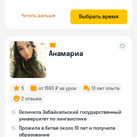
Читать дальше
Выбрать время
Анамариа
5
от 1590 ₽ за урок
13 лет опыта
2 отзыва
Окончила Забайкальский государственный
университет по лингвистике
Прожила в Китае около 10 лет и получила
образование