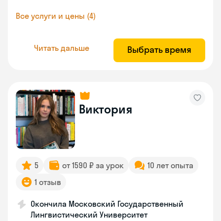
Все услуги и цены (4)
Читать дальше
Выбрать время
Виктория
5
от 1590 ₽ за урок
10 лет опыта
1 отзыв
Окончила Московский Государственный
Лингвистический Университет