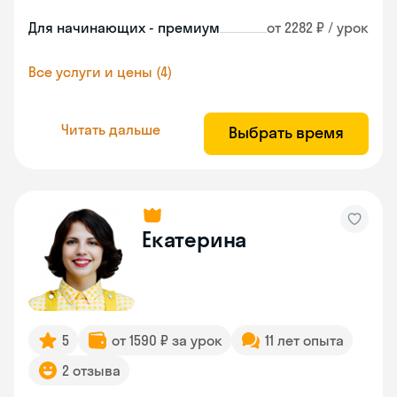
Для начинающих - премиум
от 2282 ₽ / урок
Все услуги и цены (4)
Читать дальше
Выбрать время
Екатерина
5
от 1590 ₽ за урок
11 лет опыта
2 отзыва