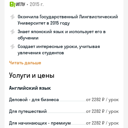
•
2015 г.
ИГЛУ
Окончила Государственный Лингвистический
Университет в 2015 году
Знает японский язык и использует его в
обучении
Создает интересные уроки, учитывая
увлечения студентов
Читать дальше
Услуги и цены
Английский язык
Деловой - для бизнеса
от 2282 ₽ / урок
Для путешествий
от 2282 ₽ / урок
Для начинающих - премиум
от 2282 ₽ / урок