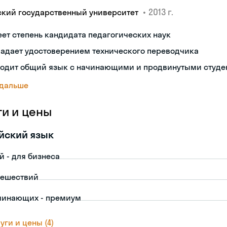
•
2013 г.
ский государственный университет
ет степень кандидата педагогических наук
ладает удостоверением технического переводчика
ходит общий язык с начинающими и продвинутыми студе
 дальше
ги и цены
йский язык
й - для бизнеса
тешествий
чинающих - премиум
уги и цены (4)