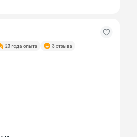
23 года опыта
3 отзыва
ения