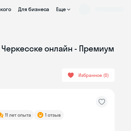
ского
Для бизнеса
Еще
 Черкесске онлайн - Премиум
Избранное
0
11 лет опыта
1 отзыв