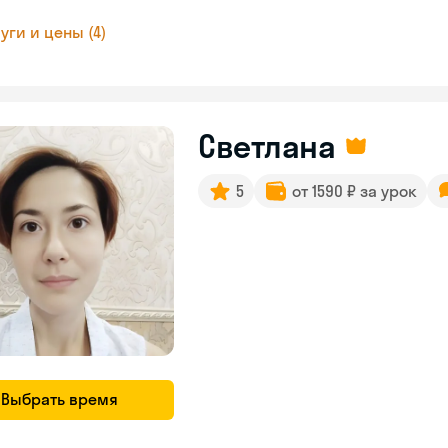
уги и цены (4)
Светлана
5
от 1590 ₽ за урок
Выбрать время