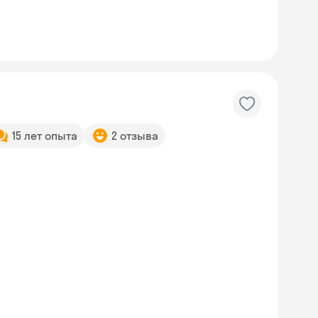
15 лет опыта
2 отзыва