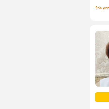
Все усл