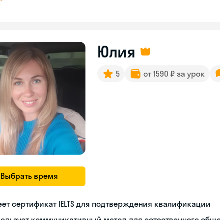
Юлия
5
от 1590 ₽ за урок
Выбрать время
ет сертификат IELTS для подтверждения квалификации
пользует коммуникативный метод для естественного общ