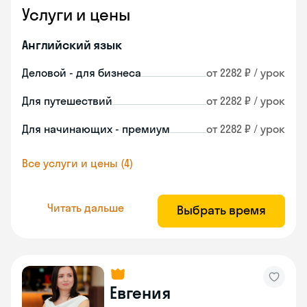
Услуги и цены
Английский язык
Деловой - для бизнеса
от 2282 ₽ / урок
Для путешествий
от 2282 ₽ / урок
Для начинающих - премиум
от 2282 ₽ / урок
Все услуги и цены (4)
Читать дальше
Выбрать время
Евгения