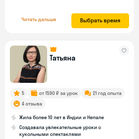
Читать дальше
Выбрать время
Татьяна
5
от 1590 ₽ за урок
21 год опыта
4 отзыва
Жила более 10 лет в Индии и Непале
Создавала увлекательные уроки с
кукольными спектаклями