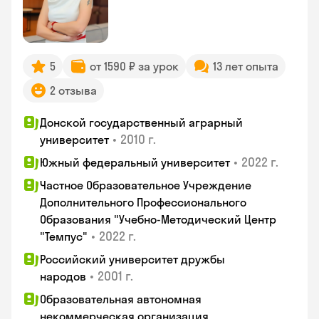
5
от 1590 ₽ за урок
13 лет опыта
2 отзыва
Донской государственный аграрный
•
2010 г.
университет
•
2022 г.
Южный федеральный университет
Частное Образовательное Учреждение
Дополнительного Профессионального
Образования "Учебно-Методический Центр
•
2022 г.
"Темпус"
Российский университет дружбы
•
2001 г.
народов
Образовательная автономная
некоммерческая организация