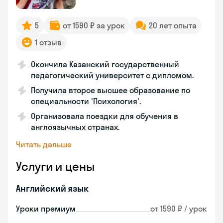
5
от 1590 ₽ за урок
20 лет опыта
1 отзыв
Окончила Казанский государственный
педагогический университет с дипломом.
Получила второе высшее образование по
специальности 'Психология'.
Организовала поездки для обучения в
англоязычных странах.
Читать дальше
Услуги и цены
Английский язык
Уроки премиум
от 1590 ₽ / урок