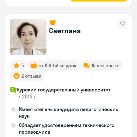
Светлана
5
от 1590 ₽ за урок
15 лет опыта
2 отзыва
Курский государственный университет
•
2013 г.
Имеет степень кандидата педагогических
наук
Обладает удостоверением технического
переводчика