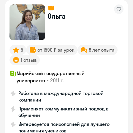
Ольга
5
от 1590 ₽ за урок
8 лет опыта
1 отзыв
Марийский государственный
•
2011 г.
университет
Работала в международной торговой
компании
Применяет коммуникативный подход в
обучении
Интересуется психологией для лучшего
понимания учеников