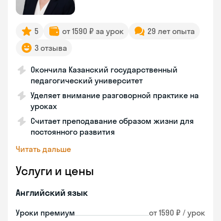
5
от 1590 ₽ за урок
29 лет опыта
3 отзыва
Окончила Казанский государственный
педагогический университет
Уделяет внимание разговорной практике на
уроках
Считает преподавание образом жизни для
постоянного развития
Читать дальше
Услуги и цены
Английский язык
Уроки премиум
от 1590 ₽ / урок