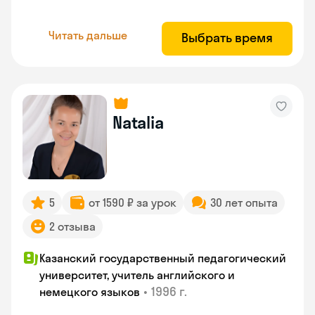
Читать дальше
Выбрать время
Natalia
5
от 1590 ₽ за урок
30 лет опыта
2 отзыва
Казанский государственный педагогический
университет, учитель английского и
•
1996 г.
немецкого языков