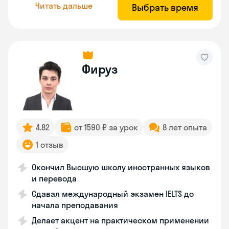
Читать дальше
Выбрать время
Фируз
4.82
от 1590 ₽ за урок
8 лет опыта
1 отзыв
Окончил Высшую школу иностранных языков
и перевода
Сдавал международный экзамен IELTS до
начала преподавания
Делает акцент на практическом применении