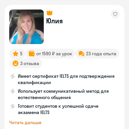
Юлия
5
от 1590 ₽ за урок
23 года опыта
3 отзыва
Имеет сертификат IELTS для подтверждения
квалификации
Использует коммуникативный метод для
естественного общения
Готовит студентов к успешной сдаче
экзамена IELTS
Читать дальше