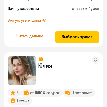
Для путешествий
от 2282 ₽ / урок
Все услуги и цены (5)
Читать дальше
Выбрать время
Юлия
5
от 1590 ₽ за урок
11 лет опыта
1 отзыв