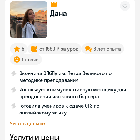
Дана
5
от 1590 ₽ за урок
6 лет опыта
1 отзыв
Окончила СПбПу им. Петра Великого по
методике преподавания
Использует коммуникативную методику для
преодоления языкового барьера
Готовила учеников к сдаче ОГЭ по
английскому языку
Читать дальше
Услуги и цены