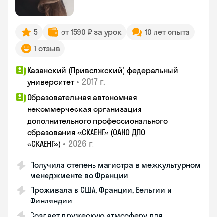
5
от 1590 ₽ за урок
10 лет опыта
1 отзыв
Казанский (Приволжский) федеральный
•
2017 г.
университет
Образовательная автономная
некоммерческая организация
дополнительного профессионального
образования «СКАЕНГ» (ОАНО ДПО
•
2026 г.
«СКАЕНГ»)
Получила степень магистра в межкультурном
менеджменте во Франции
Проживала в США, Франции, Бельгии и
Финляндии
Создает дружескую атмосферу для