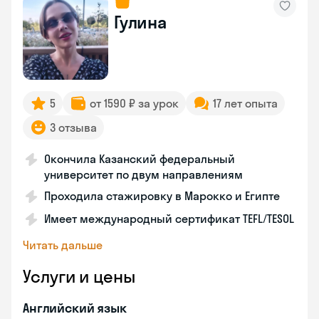
Гулина
5
от 1590 ₽ за урок
17 лет опыта
3 отзыва
Окончила Казанский федеральный
университет по двум направлениям
Проходила стажировку в Марокко и Египте
Имеет международный сертификат TEFL/TESOL
Читать дальше
Услуги и цены
Английский язык