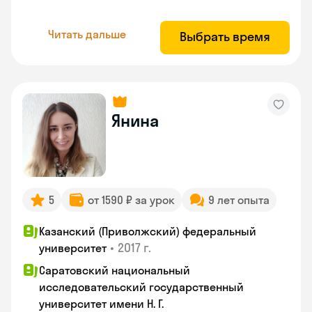
Читать дальше
Выбрать время
Янина
5
от 1590 ₽ за урок
9 лет опыта
Казанский (Приволжский) федеральный
•
2017 г.
университет
Саратовский национальный
исследовательский государственный
университет имени Н. Г.