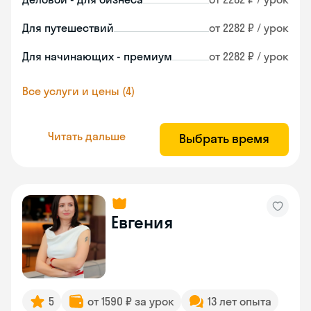
Для путешествий
от 2282 ₽ / урок
Для начинающих - премиум
от 2282 ₽ / урок
Все услуги и цены (4)
Читать дальше
Выбрать время
Евгения
5
от 1590 ₽ за урок
13 лет опыта