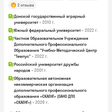
2 отзыва
Донской государственный аграрный
•
2010 г.
университет
•
2022 г.
Южный федеральный университет
Частное Образовательное Учреждение
Дополнительного Профессионального
Образования "Учебно-Методический Центр
•
2022 г.
"Темпус"
Российский университет дружбы
•
2001 г.
народов
Образовательная автономная
некоммерческая организация
дополнительного профессионального
образования «СКАЕНГ» (ОАНО ДПО
•
2026 г.
«СКАЕНГ»)