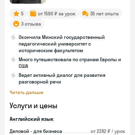
5
от 1590 ₽ за урок
35 лет опыта
3 отзыва
Окончила Минский государственный
педагогический университет с
историческим факультетом
Много путешествовала по странам Европы и
США
Ведет активный диалог для развития
разговорной речи
Читать дальше
Услуги и цены
Английский язык
Деловой - для бизнеса
от 2282 ₽ / урок