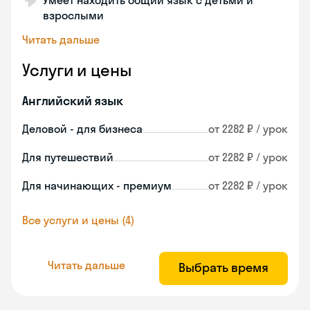
Умеет находить общий язык с детьми и
взрослыми
Читать дальше
Услуги и цены
Английский язык
Деловой - для бизнеса
от 2282 ₽ / урок
Для путешествий
от 2282 ₽ / урок
Для начинающих - премиум
от 2282 ₽ / урок
Все услуги и цены (4)
Читать дальше
Выбрать время