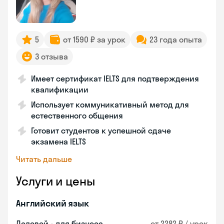
5
от 1590 ₽ за урок
23 года опыта
3 отзыва
Имеет сертификат IELTS для подтверждения
квалификации
Использует коммуникативный метод для
естественного общения
Готовит студентов к успешной сдаче
экзамена IELTS
Читать дальше
Услуги и цены
Английский язык
Деловой - для бизнеса
от 2282 ₽ / урок