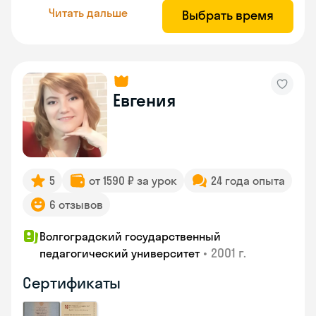
Читать дальше
Выбрать время
Евгения
5
от 1590 ₽ за урок
24 года опыта
6 отзывов
Волгоградский государственный
•
2001 г.
педагогический университет
Сертификаты