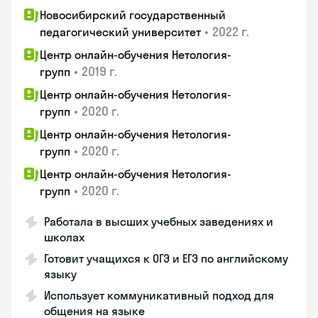
Новосибирский государственный
•
2022 г.
педагогический университет
Центр онлайн-обучения Нетология-
•
2019 г.
групп
Центр онлайн-обучения Нетология-
•
2020 г.
групп
Центр онлайн-обучения Нетология-
•
2020 г.
групп
Центр онлайн-обучения Нетология-
•
2020 г.
групп
Работала в высших учебных заведениях и
школах
Готовит учащихся к ОГЭ и ЕГЭ по английскому
языку
Использует коммуникативный подход для
общения на языке