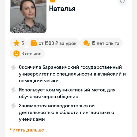
Наталья
5
от 1590 ₽ за урок
15 лет опыта
3 отзыва
Окончила Барановичский государственный
университет по специальности английский и
немецкий языки
Использует коммуникативный метод для
обучения через общение
Занимается исследовательской
деятельностью в области лингвистики с
учениками
Читать дальше