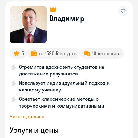
Владимир
5
от 1590 ₽ за урок
10 лет опыта
Стремится вдохновить студентов на
достижение результатов
Использует индивидуальный подход к
каждому ученику
Сочетает классические методы с
творческими и коммуникативными
Читать дальше
Услуги и цены