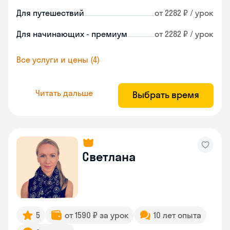
Для путешествий
от 2282 ₽ / урок
Для начинающих - премиум
от 2282 ₽ / урок
Все услуги и цены (4)
Читать дальше
Выбрать время
Светлана
5
от 1590 ₽ за урок
10 лет опыта