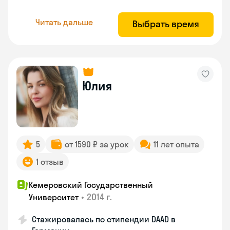
Читать дальше
Выбрать время
Юлия
5
от 1590 ₽ за урок
11 лет опыта
1 отзыв
Кемеровский Государственный
•
2014 г.
Университет
Стажировалась по стипендии DAAD в