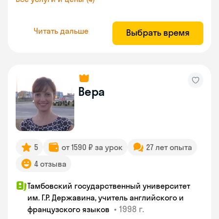
Читать дальше
Выбрать время
Вера
5
от 1590 ₽ за урок
27 лет опыта
4 отзыва
Тамбовский государственный университет
им. Г.Р. Державина, учитель английского и
•
1998 г.
французского языков