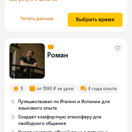
Читать дальше
Выбрать время
Роман
5
от 1590 ₽ за урок
4 года опыта
Путешествовал по Италии и Испании для
языкового опыта
Создает комфортную атмосферу для
свободного общения