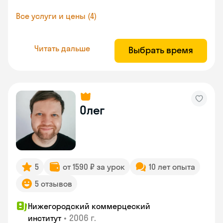
Все услуги и цены (4)
Читать дальше
Выбрать время
Олег
5
от 1590 ₽ за урок
10 лет опыта
5 отзывов
Нижегородский коммерцеский
•
2006 г.
институт