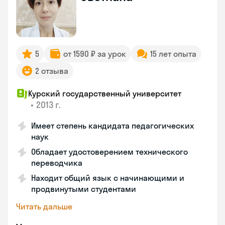
5
от 1590 ₽ за урок
15 лет опыта
2 отзыва
Курский государственный университет
•
2013 г.
Имеет степень кандидата педагогических
наук
Обладает удостоверением технического
переводчика
Находит общий язык с начинающими и
продвинутыми студентами
Читать дальше