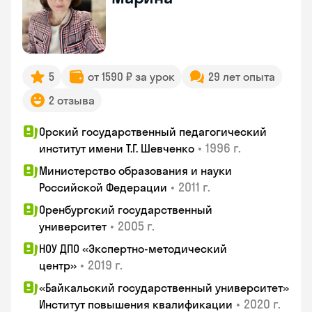
5
от 1590 ₽ за урок
29 лет опыта
2 отзыва
Орский государственный педагогический
•
1996 г.
институт имени Т.Г. Шевченко
Министерство образования и науки
•
2011 г.
Российской Федерации
Оренбургский государственный
•
2005 г.
университет
НОУ ДПО «Экспертно-методический
•
2019 г.
центр»
«Байкальский государственный университет»
•
2020 г.
Институт повышения квалификации