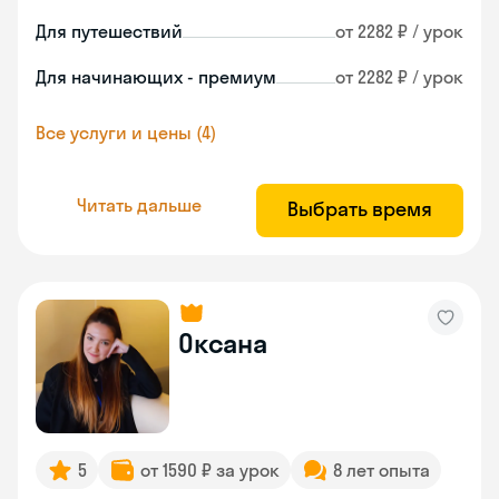
Для путешествий
от 2282 ₽ / урок
Для начинающих - премиум
от 2282 ₽ / урок
Все услуги и цены (4)
Читать дальше
Выбрать время
Оксана
5
от 1590 ₽ за урок
8 лет опыта