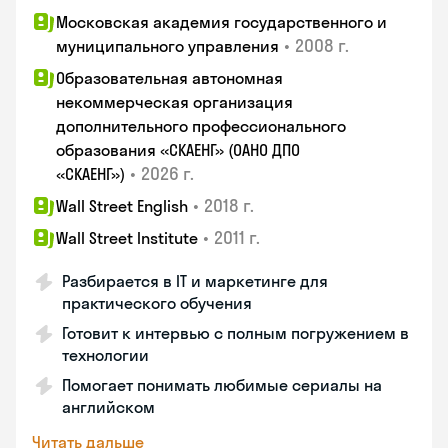
Московская академия государственного и
•
2008 г.
муниципального управления
Образовательная автономная
некоммерческая организация
дополнительного профессионального
образования «СКАЕНГ» (ОАНО ДПО
•
2026 г.
«СКАЕНГ»)
•
2018 г.
Wall Street English
•
2011 г.
Wall Street Institute
Разбирается в IT и маркетинге для
практического обучения
Готовит к интервью с полным погружением в
технологии
Помогает понимать любимые сериалы на
английском
Читать дальше