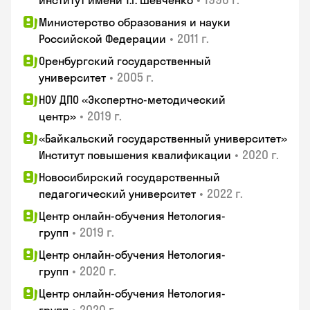
институт имени Т.Г. Шевченко
Министерство образования и науки
•
2011 г.
Российской Федерации
Оренбургский государственный
•
2005 г.
университет
НОУ ДПО «Экспертно-методический
•
2019 г.
центр»
«Байкальский государственный университет»
•
2020 г.
Институт повышения квалификации
Новосибирский государственный
•
2022 г.
педагогический университет
Центр онлайн-обучения Нетология-
•
2019 г.
групп
Центр онлайн-обучения Нетология-
•
2020 г.
групп
Центр онлайн-обучения Нетология-
•
2020 г.