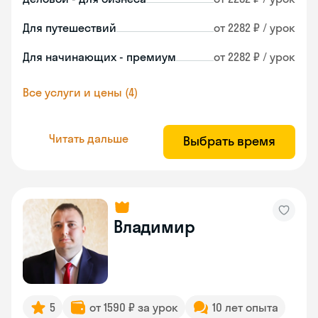
Для путешествий
от 2282 ₽ / урок
Для начинающих - премиум
от 2282 ₽ / урок
Все услуги и цены (4)
Читать дальше
Выбрать время
Владимир
5
от 1590 ₽ за урок
10 лет опыта