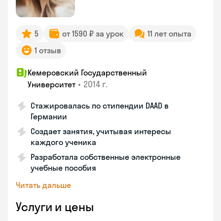
5
от 1590 ₽ за урок
11 лет опыта
1 отзыв
Кемеровский Государственный
•
2014 г.
Университет
Стажировалась по стипендии DAAD в
Германии
Создает занятия, учитывая интересы
каждого ученика
Разработала собственные электронные
учебные пособия
Читать дальше
Услуги и цены