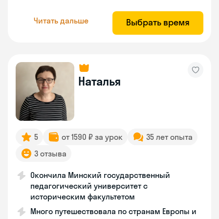
Читать дальше
Выбрать время
Наталья
5
от 1590 ₽ за урок
35 лет опыта
3 отзыва
Окончила Минский государственный
педагогический университет с
историческим факультетом
Много путешествовала по странам Европы и