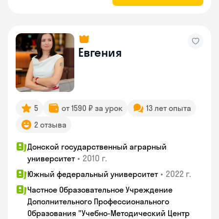
Евгения
5
от 1590 ₽ за урок
13 лет опыта
2 отзыва
Донской государственный аграрный
•
2010 г.
университет
•
2022 г.
Южный федеральный университет
Частное Образовательное Учреждение
Дополнительного Профессионального
Образования "Учебно-Методический Центр