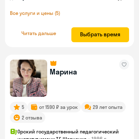
Все услуги и цены (5)
Читать дальше
Выбрать время
Марина
5
от 1590 ₽ за урок
29 лет опыта
2 отзыва
Орский государственный педагогический
•
1996 г.