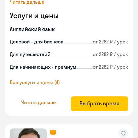
Читать дальше
Услуги и цены
Английский язык
Деловой - для бизнеса
от 2282 ₽ / урок
Для путешествий
от 2282 ₽ / урок
Для начинающих - премиум
от 2282 ₽ / урок
Все услуги и цены (4)
Читать дальше
Выбрать время