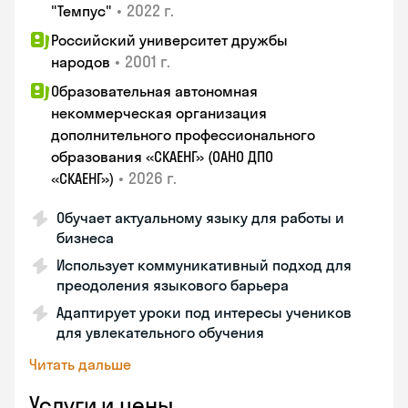
•
2022 г.
"Темпус"
Российский университет дружбы
•
2001 г.
народов
Образовательная автономная
некоммерческая организация
дополнительного профессионального
образования «СКАЕНГ» (ОАНО ДПО
•
2026 г.
«СКАЕНГ»)
Обучает актуальному языку для работы и
бизнеса
Использует коммуникативный подход для
преодоления языкового барьера
Адаптирует уроки под интересы учеников
для увлекательного обучения
Читать дальше
Услуги и цены