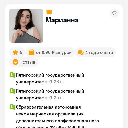
Марианна
5
от 1590 ₽ за урок
4 года опыта
1 отзыв
Пятигорский государственный
•
2023 г.
университет
Пятигорский государственный
•
2025 г.
университет
Образовательная автономная
некоммерческая организация
дополнительного профессионального
образования «СКАЕНГ» (ОАНО ДПО