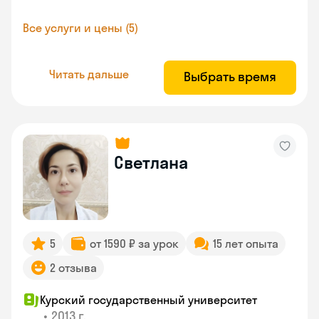
Все услуги и цены (5)
Читать дальше
Выбрать время
Светлана
5
от 1590 ₽ за урок
15 лет опыта
2 отзыва
Курский государственный университет
•
2013 г.