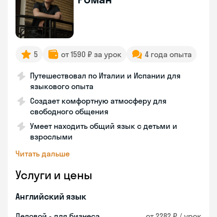
5
от 1590 ₽ за урок
4 года опыта
Путешествовал по Италии и Испании для
языкового опыта
Создает комфортную атмосферу для
свободного общения
Умеет находить общий язык с детьми и
взрослыми
Читать дальше
Услуги и цены
Английский язык
Деловой - для бизнеса
от 2282 ₽ / урок