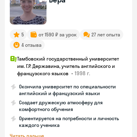
5
от 1590 ₽ за урок
27 лет опыта
4 отзыва
Тамбовский государственный университет
им. Г.Р. Державина, учитель английского и
•
1998 г.
французского языков
Окончила университет по специальности
английский и французский языки
Создает дружескую атмосферу для
комфортного обучения
Ориентируется на потребности и личность
каждого ученика
Читать дальше