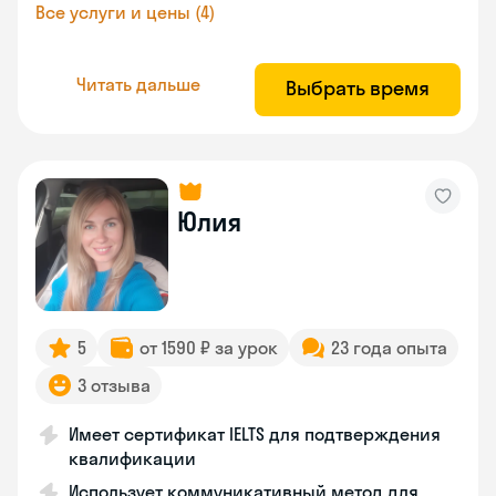
Все услуги и цены (4)
Читать дальше
Выбрать время
Юлия
5
от 1590 ₽ за урок
23 года опыта
3 отзыва
Имеет сертификат IELTS для подтверждения
квалификации
Использует коммуникативный метод для