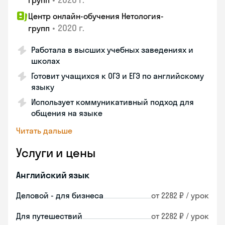
групп
Центр онлайн-обучения Нетология-
•
2020 г.
групп
Работала в высших учебных заведениях и
школах
Готовит учащихся к ОГЭ и ЕГЭ по английскому
языку
Использует коммуникативный подход для
общения на языке
Читать дальше
Услуги и цены
Английский язык
Деловой - для бизнеса
от 2282 ₽ / урок
Для путешествий
от 2282 ₽ / урок