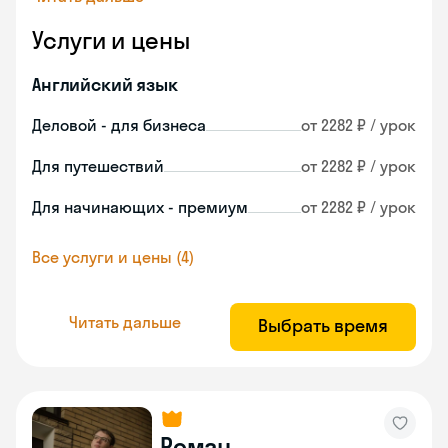
Услуги и цены
Английский язык
Деловой - для бизнеса
от 2282 ₽ / урок
Для путешествий
от 2282 ₽ / урок
Для начинающих - премиум
от 2282 ₽ / урок
Все услуги и цены (4)
Читать дальше
Выбрать время
Роман