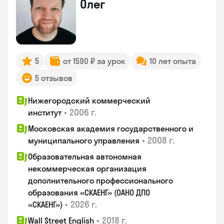
Олег
5
от 1590 ₽ за урок
10 лет опыта
5 отзывов
Нижегородский коммерческий
•
2006 г.
институт
Московская академия государственного и
•
2008 г.
муниципального управления
Образовательная автономная
некоммерческая организация
дополнительного профессионального
образования «СКАЕНГ» (ОАНО ДПО
•
2026 г.
«СКАЕНГ»)
•
2018 г.
Wall Street English