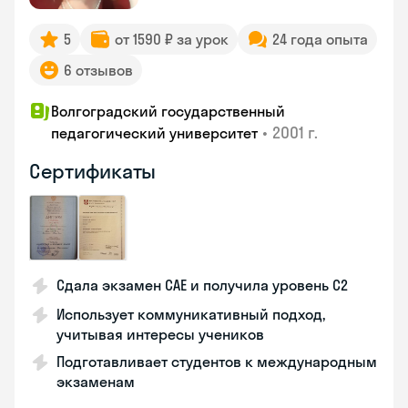
5
от 1590 ₽ за урок
24 года опыта
6 отзывов
Волгоградский государственный
•
2001 г.
педагогический университет
Сертификаты
Сдала экзамен CAE и получила уровень С2
Использует коммуникативный подход,
учитывая интересы учеников
Подготавливает студентов к международным
экзаменам