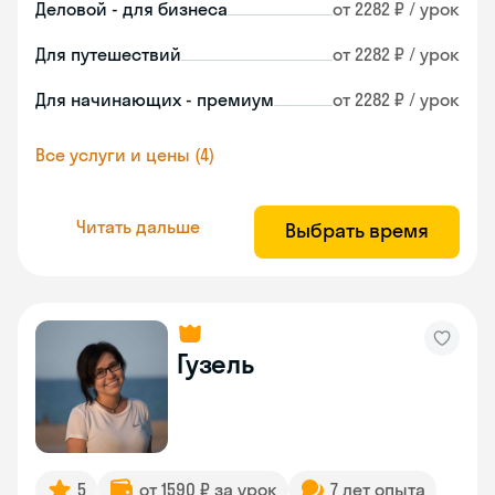
Деловой - для бизнеса
от 2282 ₽ / урок
Для путешествий
от 2282 ₽ / урок
Для начинающих - премиум
от 2282 ₽ / урок
Все услуги и цены (4)
Читать дальше
Выбрать время
Гузель
5
от 1590 ₽ за урок
7 лет опыта