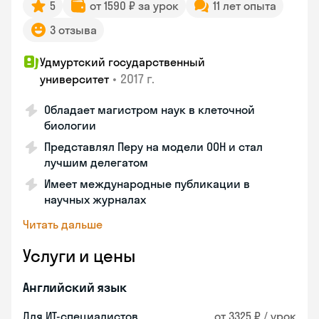
5
от 1590 ₽ за урок
11 лет опыта
3 отзыва
Удмуртский государственный
•
2017 г.
университет
Обладает магистром наук в клеточной
биологии
Представлял Перу на модели ООН и стал
лучшим делегатом
Имеет международные публикации в
научных журналах
Читать дальше
Услуги и цены
Английский язык
Для ИТ-специалистов
от 3325 ₽ / урок