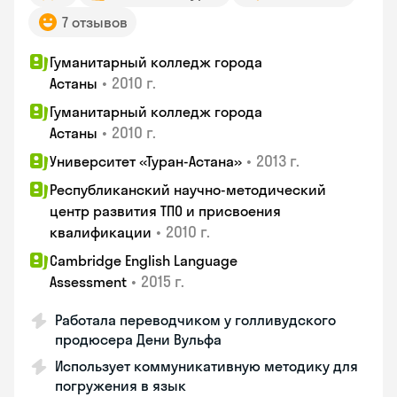
7 отзывов
Гуманитарный колледж города
•
2010 г.
Астаны
Гуманитарный колледж города
•
2010 г.
Астаны
•
2013 г.
Университет «Туран-Астана»
Республиканский научно-методический
центр развития ТПО и присвоения
•
2010 г.
квалификации
Cambridge English Language
•
2015 г.
Assessment
Работала переводчиком у голливудского
продюсера Дени Вульфа
Использует коммуникативную методику для
погружения в язык