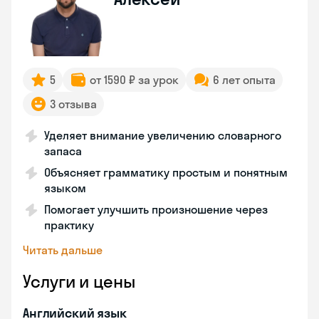
5
от 1590 ₽ за урок
6 лет опыта
3 отзыва
Уделяет внимание увеличению словарного
запаса
Объясняет грамматику простым и понятным
языком
Помогает улучшить произношение через
практику
Читать дальше
Услуги и цены
Английский язык