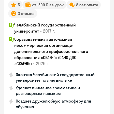
5
от 1590 ₽ за урок
8 лет опыта
3 отзыва
Челябинский государственный
•
2017 г.
университет
Образовательная автономная
некоммерческая организация
дополнительного профессионального
образования «СКАЕНГ» (ОАНО ДПО
•
2026 г.
«СКАЕНГ»)
Окончил Челябинский государственный
университет по лингвистике
Уделяет внимание грамматике и
разговорным навыкам
Создает дружелюбную атмосферу для
обучения