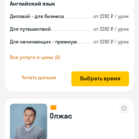
Английский язык
Деловой - для бизнеса
от 2282 ₽ / урок
Для путешествий
от 2282 ₽ / урок
Для начинающих - премиум
от 2282 ₽ / урок
Все услуги и цены (4)
Читать дальше
Выбрать время
Олжас