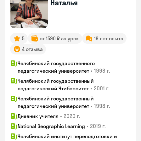
Наталья
5
от 1590 ₽ за урок
16 лет опыта
4 отзыва
Челябинский государственного
•
1998 г.
педагогический университет
Челябинский государственный
•
2001 г.
педагогический Чтиберситет
Челябинский государственный
•
1998 г.
педагогический университет
•
2020 г.
Дневник учителя
•
2019 г.
National Geographic Learning
Челябинский институт переподготовки и