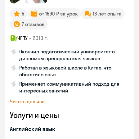
5
от 1590 ₽ за урок
16 лет опыта
7 отзывов
•
2013 г.
ЧГПУ
Окончил педагогический университет с
дипломом преподавателя языков
Работал в языковой школе в Китае, что
обогатило опыт
Применяет коммуникативный подход для
интересных занятий
Читать дальше
Услуги и цены
Английский язык