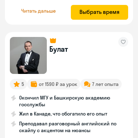
Читать дальше
Выбрать время
Булат
5
от 1590 ₽ за урок
7 лет опыта
Окончил МГУ и Башкирскую академию
госслужбы
Жил в Канаде, что обогатило его опыт
Преподавал разговорный английский по
скайпу с акцентом на нюансы