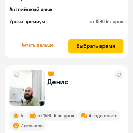
Английский язык
Уроки премиум
от 1590 ₽ / урок
Читать дальше
Выбрать время
Денис
5
от 1590 ₽ за урок
4 года опыта
7 отзывов