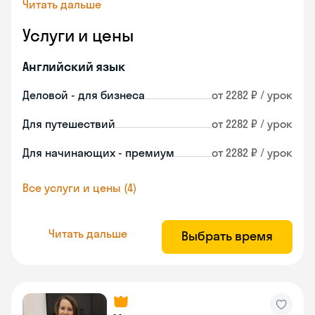
Читать дальше
Услуги и цены
Английский язык
Деловой - для бизнеса
от 2282 ₽ / урок
Для путешествий
от 2282 ₽ / урок
Для начинающих - премиум
от 2282 ₽ / урок
Все услуги и цены (4)
Читать дальше
Выбрать время