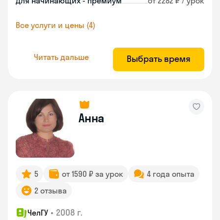
Для начинающих - премиум
от 2282 ₽ / урок
Все услуги и цены (4)
Читать дальше
Выбрать время
Анна
5
от 1590 ₽ за урок
4 года опыта
2 отзыва
•
2008 г.
ЧелГУ