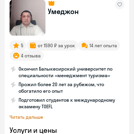
Умеджон
5
от 1590 ₽ за урок
14 лет опыта
4 отзыва
Окончил Балыкесирский университет по
специальности «менеджмент туризма»
Прожил более 20 лет за рубежом, что
обогатило его опыт
Подготовил студентов к международному
экзамену TOEFL
Читать дальше
Услуги и цены