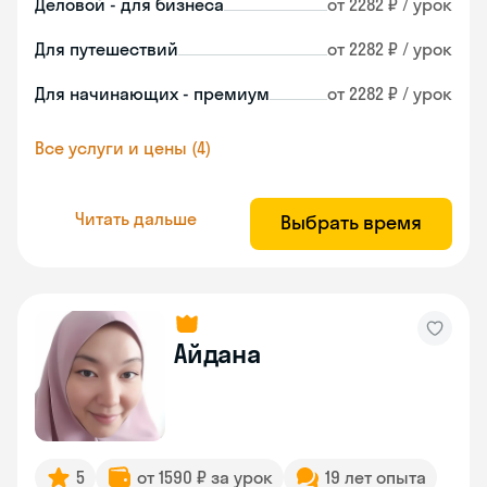
Деловой - для бизнеса
от 2282 ₽ / урок
Для путешествий
от 2282 ₽ / урок
Для начинающих - премиум
от 2282 ₽ / урок
Все услуги и цены (4)
Читать дальше
Выбрать время
Айдана
5
от 1590 ₽ за урок
19 лет опыта