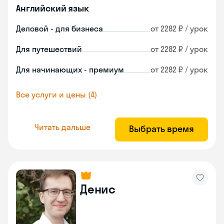
Английский язык
Деловой - для бизнеса
от 2282 ₽ / урок
Для путешествий
от 2282 ₽ / урок
Для начинающих - премиум
от 2282 ₽ / урок
Все услуги и цены (4)
Читать дальше
Выбрать время
Денис