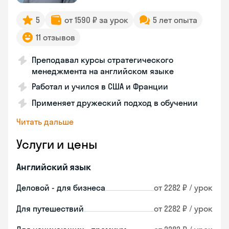
5
от 1590 ₽ за урок
5 лет опыта
11 отзывов
Преподавал курсы стратегического
менеджмента на английском языке
Работал и учился в США и Франции
Применяет дружеский подход в обучении
Читать дальше
Услуги и цены
Английский язык
Деловой - для бизнеса
от 2282 ₽ / урок
Для путешествий
от 2282 ₽ / урок