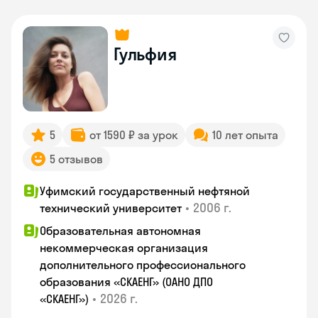
Гульфия
5
от 1590 ₽ за урок
10 лет опыта
5 отзывов
Уфимский государственный нефтяной
•
2006 г.
технический университет
Образовательная автономная
некоммерческая организация
дополнительного профессионального
образования «СКАЕНГ» (ОАНО ДПО
•
2026 г.
«СКАЕНГ»)