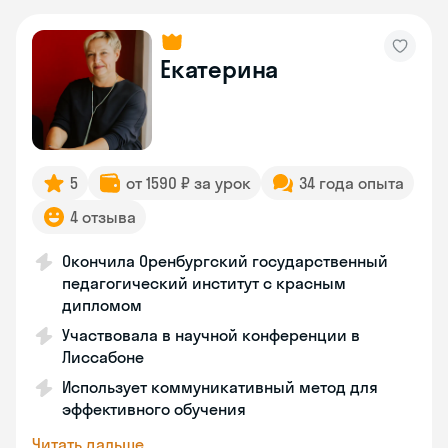
Екатерина
5
от 1590 ₽ за урок
34 года опыта
4 отзыва
Окончила Оренбургский государственный
педагогический институт с красным
дипломом
Участвовала в научной конференции в
Лиссабоне
Использует коммуникативный метод для
эффективного обучения
Читать дальше