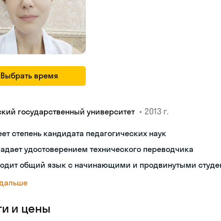
Выбрать время
•
2013 г.
ский государственный университет
ет степень кандидата педагогических наук
ладает удостоверением технического переводчика
ходит общий язык с начинающими и продвинутыми студе
 дальше
ги и цены