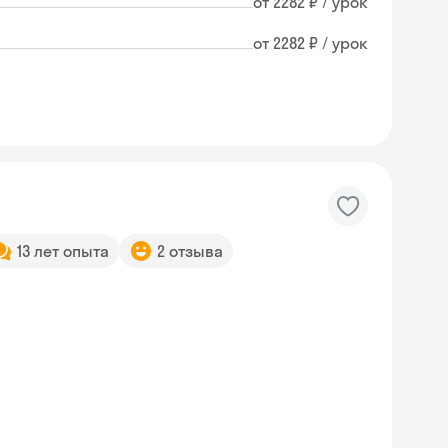
от 2282 ₽ / урок
от 2282 ₽ / урок
13 лет опыта
2 отзыва