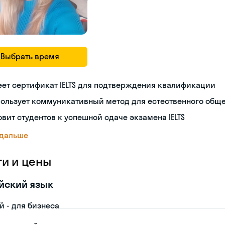
Выбрать время
ет сертификат IELTS для подтверждения квалификации
пользует коммуникативный метод для естественного общ
овит студентов к успешной сдаче экзамена IELTS
 дальше
ги и цены
йский язык
й - для бизнеса