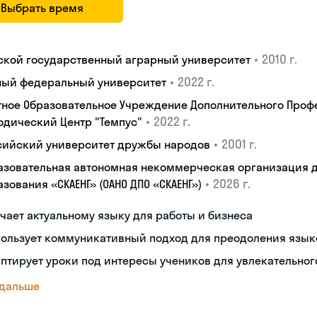
Выбрать время
•
2010 г.
ской государственный аграрный университет
•
2022 г.
ый федеральный университет
тное Образовательное Учреждение Дополнительного Проф
•
2022 г.
одический Центр "Темпус"
•
2001 г.
сийский университет дружбы народов
азовательная автономная некоммерческая организация 
•
2026 г.
зования «СКАЕНГ» (ОАНО ДПО «СКАЕНГ»)
чает актуальному языку для работы и бизнеса
пользует коммуникативный подход для преодоления язык
птирует уроки под интересы учеников для увлекательног
 дальше