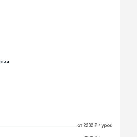
ения
от 2282 ₽ / урок