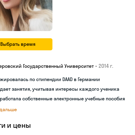
Выбрать время
•
2014 г.
еровский Государственный Университет
жировалась по стипендии DAAD в Германии
дает занятия, учитывая интересы каждого ученика
работала собственные электронные учебные пособия
 дальше
ги и цены