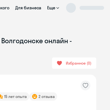
ского
Для бизнеса
Еще
 Волгодонске онлайн -
Избранное
0
15 лет опыта
2 отзыва