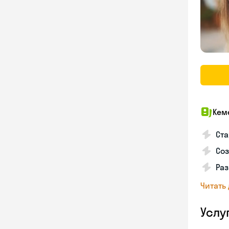
Кем
Ста
Соз
Раз
Читать
Услу