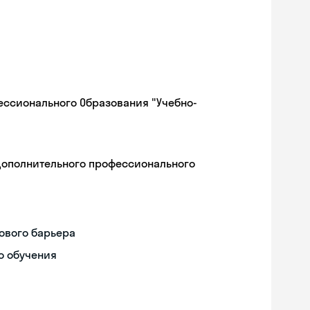
ессионального Образования "Учебно-
дополнительного профессионального
ового барьера
о обучения