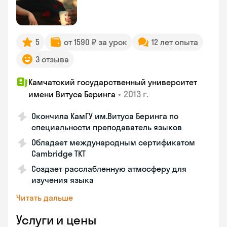
5
от 1590 ₽ за урок
12 лет опыта
3 отзыва
Камчатский государственный университет
•
2013 г.
имени Витуса Беринга
Окончила КамГУ им.Витуса Беринга по
специальности преподаватель языков
Обладает международным сертификатом
Cambridge TKT
Создает расслабленную атмосферу для
изучения языка
Читать дальше
Услуги и цены