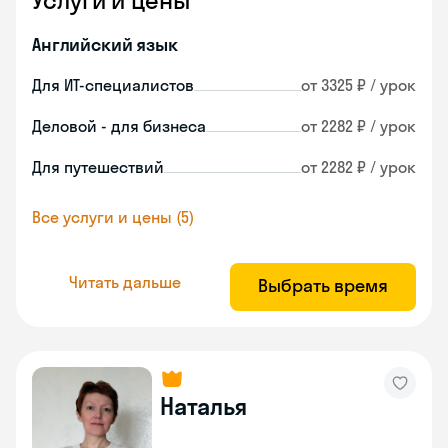
Услуги и цены
Английский язык
Для ИТ-специалистов
от 3325 ₽ / урок
Деловой - для бизнеса
от 2282 ₽ / урок
Для путешествий
от 2282 ₽ / урок
Все услуги и цены (5)
Читать дальше
Выбрать время
Наталья