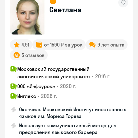
Светлана
4.91
от 1590 ₽ за урок
9 лет опыта
5 отзывов
Московский государственный
•
2016 г.
лингвистический университет
•
2020 г.
ООО «Инфоурок»
•
2026 г.
Инглекс
Окончила Московский Институт иностранных
языков им. Мориса Тореза
Использует коммуникативный метод для
преодоления языкового барьера