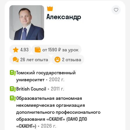
Александр
4.93
от 1590 ₽ за урок
26 лет опыта
2 отзыва
Томский государственный
•
2002 г.
университет
•
2011 г.
British Council
Образовательная автономная
некоммерческая организация
дополнительного профессионального
образования «СКАЕНГ» (ОАНО ДПО
•
2026 г.
«СКАЕНГ»)