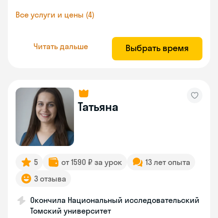
Все услуги и цены (4)
Читать дальше
Выбрать время
Татьяна
5
от 1590 ₽ за урок
13 лет опыта
3 отзыва
Окончила Национальный исследовательский
Томский университет