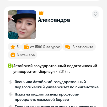
Александра
5
от 1590 ₽ за урок
13 лет опыта
6 отзывов
Алтайский государственный педагогический
•
2017 г.
университет г.Барнаул
Окончила Алтайский государственный
педагогический университет по лингвистике
Помогла людям разных профессий
преодолеть языковой барьер
Создает увлекательные уроки для развития