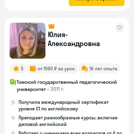
Юлия-
Александровна
5
от 1590 ₽ за урок
16 лет опыта
Томский государственный педагогический
•
2011 г.
университет
Получила международный сертификат
уровня C1 по английскому
Преподает разнообразные курсы, включая
деловой английский
Работает с учениками всех возрастов от 4 до