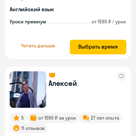
Английский язык
Уроки премиум
от 1590 ₽ / урок
Читать дальше
Выбрать время
Алексей
5
от 1590 ₽ за урок
27 лет опыта
11 отзывов