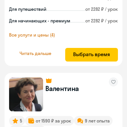
Для путешествий
от 2282 ₽ / урок
Для начинающих - премиум
от 2282 ₽ / урок
Все услуги и цены (4)
Читать дальше
Выбрать время
Валентина
5
от 1590 ₽ за урок
9 лет опыта