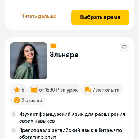
Читать дальше
Выбрать время
Эльнара
5
от 1590 ₽ за урок
7 лет опыта
2 отзыва
Изучает французский язык для расширения
своих навыков
Преподавала английский язык в Китае, что
обогатило опыт