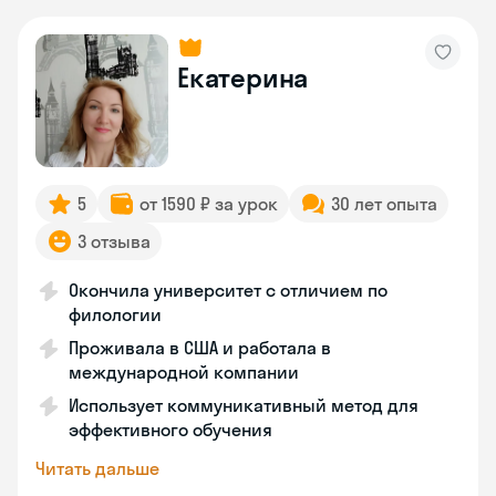
Екатерина
5
от 1590 ₽ за урок
30 лет опыта
3 отзыва
Окончила университет с отличием по
филологии
Проживала в США и работала в
международной компании
Использует коммуникативный метод для
эффективного обучения
Читать дальше