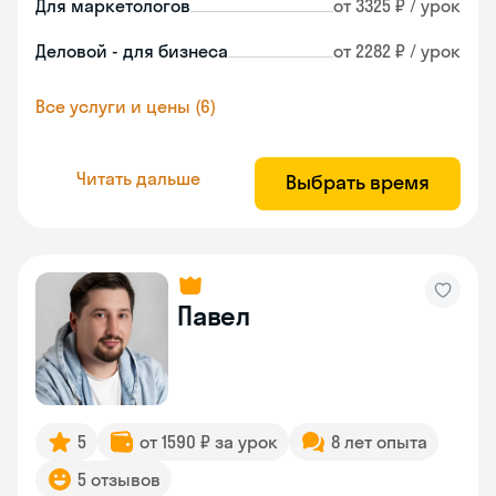
Для маркетологов
от 3325 ₽ / урок
Деловой - для бизнеса
от 2282 ₽ / урок
Все услуги и цены (6)
Читать дальше
Выбрать время
Павел
5
от 1590 ₽ за урок
8 лет опыта
5 отзывов