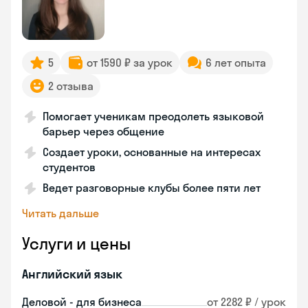
5
от 1590 ₽ за урок
6 лет опыта
2 отзыва
Помогает ученикам преодолеть языковой
барьер через общение
Создает уроки, основанные на интересах
студентов
Ведет разговорные клубы более пяти лет
Читать дальше
Услуги и цены
Английский язык
Деловой - для бизнеса
от 2282 ₽ / урок