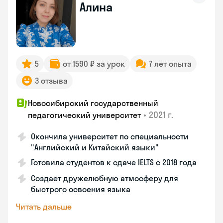
Алина
5
от 1590 ₽ за урок
7 лет опыта
3 отзыва
Новосибирский государственный
•
2021 г.
педагогический университет
Окончила университет по специальности
"Английский и Китайский языки"
Готовила студентов к сдаче IELTS с 2018 года
Создает дружелюбную атмосферу для
быстрого освоения языка
Читать дальше