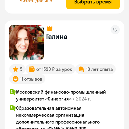
Читать дальше
Выбрать время
Галина
5
от 1590 ₽ за урок
10 лет опыта
11 отзывов
Московский финансово-промышленный
•
2024 г.
университет «Синергия»
Образовательная автономная
некоммерческая организация
дополнительного профессионального
образования «СКАЕНГ» (ОАНО ДПО