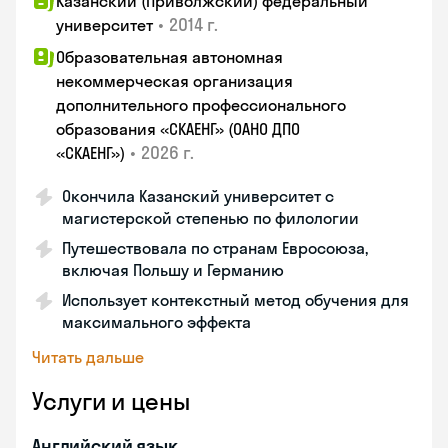
Казанский (Приволжский) федеральный
•
2014 г.
университет
Образовательная автономная
некоммерческая организация
дополнительного профессионального
образования «СКАЕНГ» (ОАНО ДПО
•
2026 г.
«СКАЕНГ»)
Окончила Казанский университет с
магистерской степенью по филологии
Путешествовала по странам Евросоюза,
включая Польшу и Германию
Использует контекстный метод обучения для
максимального эффекта
Читать дальше
Услуги и цены
Английский язык