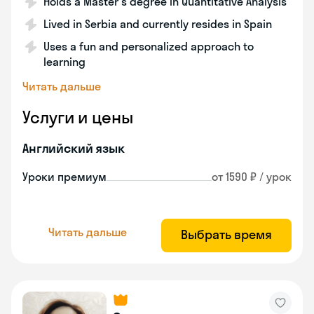
Holds a Master's degree in Quantitative Analysis
Lived in Serbia and currently resides in Spain
Uses a fun and personalized approach to
learning
Читать дальше
Услуги и цены
Английский язык
Уроки премиум
от 1590 ₽ / урок
Читать дальше
Выбрать время