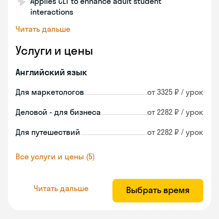
Applies CLT to enhance adult student
interactions
Читать дальше
Услуги и цены
Английский язык
Для маркетологов
от 3325 ₽ / урок
Деловой - для бизнеса
от 2282 ₽ / урок
Для путешествий
от 2282 ₽ / урок
Все услуги и цены (5)
Читать дальше
Выбрать время