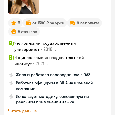
5
от 1590 ₽ за урок
9 лет опыта
5 отзывов
Челябинский Государственный
•
2016 г.
университет
Национальный исследовательский
•
2021 г.
институт
Жила и работала переводчиком в ОАЭ
Работала офицером в США на круизной
компании
Использует методику, основанную на
реальном применении языка
Читать дальше