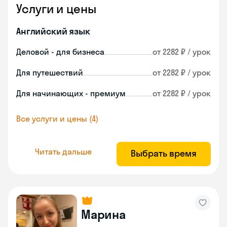
Услуги и цены
Английский язык
Деловой - для бизнеса
от 2282 ₽ / урок
Для путешествий
от 2282 ₽ / урок
Для начинающих - премиум
от 2282 ₽ / урок
Все услуги и цены (4)
Читать дальше
Выбрать время
Марина