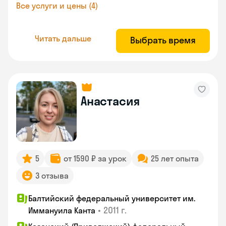
Все услуги и цены (4)
Читать дальше
Выбрать время
Анастасия
5
от 1590 ₽ за урок
25 лет опыта
3 отзыва
Балтийский федеральный университет им.
•
2011 г.
Иммануила Канта