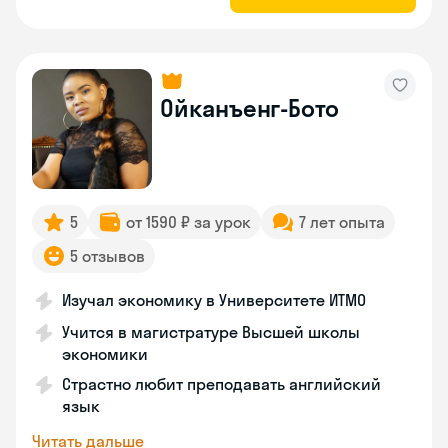
Ойканъенг-Бото
5
от 1590 ₽ за урок
7 лет опыта
5 отзывов
Изучал экономику в Университете ИТМО
Учится в магистратуре Высшей школы
экономики
Страстно любит преподавать английский
язык
Читать дальше