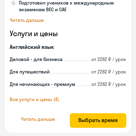
Подготовил учеников к международным
экзаменам BEC и CAE
Читать дальше
Услуги и цены
Английский язык
Деловой - для бизнеса
от 2282 ₽ / урок
Для путешествий
от 2282 ₽ / урок
Для начинающих - премиум
от 2282 ₽ / урок
Все услуги и цены (4)
Читать дальше
Выбрать время