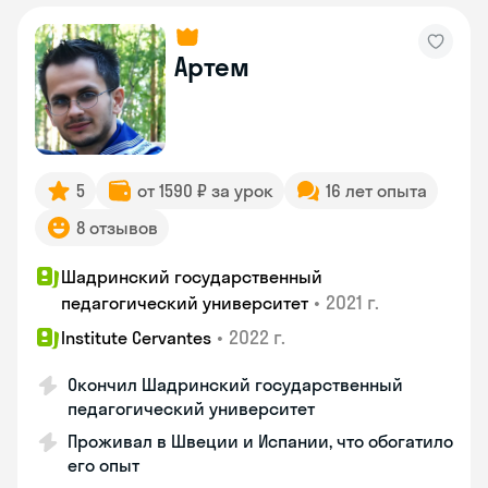
Артем
5
от 1590 ₽ за урок
16 лет опыта
8 отзывов
Шадринский государственный
•
2021 г.
педагогический университет
•
2022 г.
Institute Cervantes
Окончил Шадринский государственный
педагогический университет
Проживал в Швеции и Испании, что обогатило
его опыт