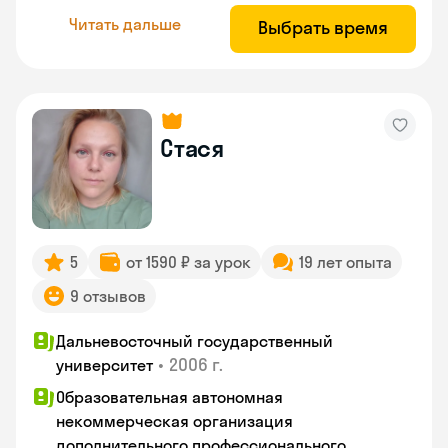
Читать дальше
Выбрать время
Стася
5
от 1590 ₽ за урок
19 лет опыта
9 отзывов
Дальневосточный государственный
•
2006 г.
университет
Образовательная автономная
некоммерческая организация
дополнительного профессионального