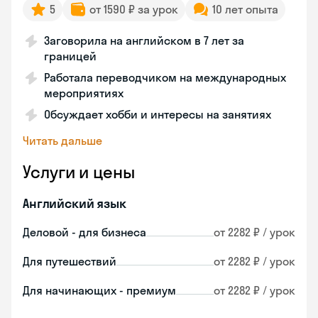
5
от 1590 ₽ за урок
10 лет опыта
Заговорила на английском в 7 лет за
границей
Работала переводчиком на международных
мероприятиях
Обсуждает хобби и интересы на занятиях
Читать дальше
Услуги и цены
Английский язык
Деловой - для бизнеса
от 2282 ₽ / урок
Для путешествий
от 2282 ₽ / урок
Для начинающих - премиум
от 2282 ₽ / урок