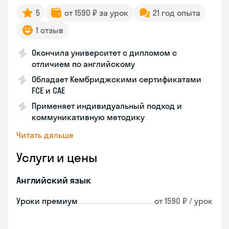
5
от 1590 ₽ за урок
21 год опыта
1 отзыв
Окончила университет с дипломом с
отличием по английскому
Обладает Кембриджскими сертификатами
FCE и CAE
Применяет индивидуальный подход и
коммуникативную методику
Читать дальше
Услуги и цены
Английский язык
Уроки премиум
от 1590 ₽ / урок