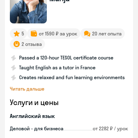
5
от 1590 ₽ за урок
20 лет опыта
2 отзыва
Passed a 120-hour TESOL certificate course
Taught English as a tutor in France
Creates relaxed and fun learning environments
Читать дальше
Услуги и цены
Английский язык
Деловой - для бизнеса
от 2282 ₽ / урок