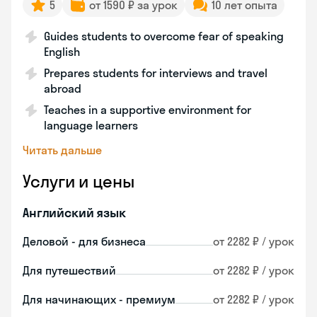
5
от 1590 ₽ за урок
10 лет опыта
Guides students to overcome fear of speaking
English
Prepares students for interviews and travel
abroad
Teaches in a supportive environment for
language learners
Читать дальше
Услуги и цены
Английский язык
Деловой - для бизнеса
от 2282 ₽ / урок
Для путешествий
от 2282 ₽ / урок
Для начинающих - премиум
от 2282 ₽ / урок