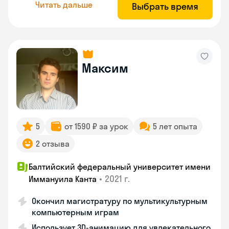
Читать дальше
Выбрать время
Максим
5
от 1590 ₽ за урок
5 лет опыта
2 отзыва
Балтийский федеральный университет имени
•
2021 г.
Иммануила Канта
Окончил магистратуру по мультикультурным
компьютерным играм
Использует 3D-анимацию для увлекательного