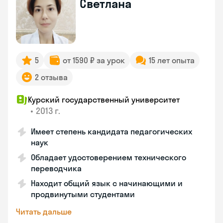
Светлана
5
от 1590 ₽ за урок
15 лет опыта
2 отзыва
Курский государственный университет
•
2013 г.
Имеет степень кандидата педагогических
наук
Обладает удостоверением технического
переводчика
Находит общий язык с начинающими и
продвинутыми студентами
Читать дальше