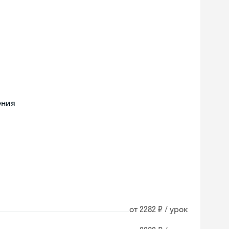
ения
от 2282 ₽ / урок