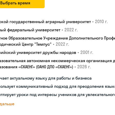
Выбрать время
•
2010 г.
ской государственный аграрный университет
•
2022 г.
ый федеральный университет
тное Образовательное Учреждение Дополнительного Проф
•
2022 г.
одический Центр "Темпус"
•
2001 г.
сийский университет дружбы народов
азовательная автономная некоммерческая организация 
•
2026 г.
зования «СКАЕНГ» (ОАНО ДПО «СКАЕНГ»)
чает актуальному языку для работы и бизнеса
пользует коммуникативный подход для преодоления язык
птирует уроки под интересы учеников для увлекательног
 дальше