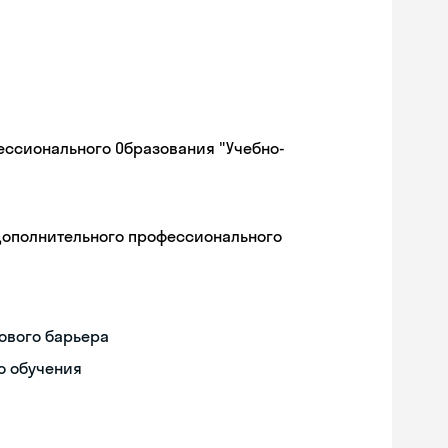
ессионального Образования "Учебно-
дополнительного профессионального
ового барьера
о обучения