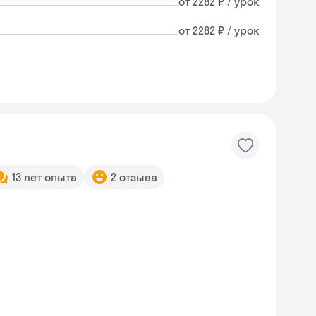
от 2282 ₽ / урок
от 2282 ₽ / урок
13 лет опыта
2 отзыва