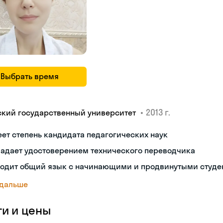
Выбрать время
•
2013 г.
ский государственный университет
ет степень кандидата педагогических наук
ладает удостоверением технического переводчика
ходит общий язык с начинающими и продвинутыми студе
 дальше
ги и цены