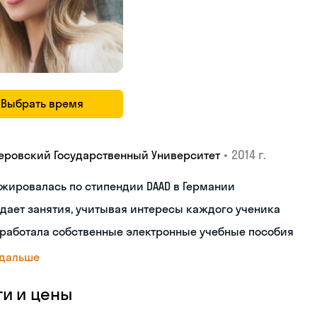
Выбрать время
•
2014 г.
еровский Государственный Университет
жировалась по стипендии DAAD в Германии
дает занятия, учитывая интересы каждого ученика
работала собственные электронные учебные пособия
 дальше
ги и цены