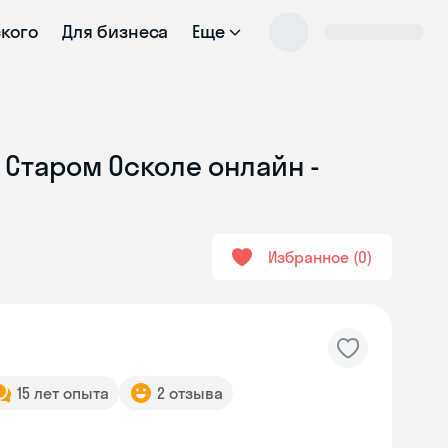
ского
Для бизнеса
Еще
 Старом Осколе онлайн -
Избранное
0
15 лет опыта
2 отзыва