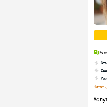
Кем
Ста
Соз
Раз
Читать
Услу