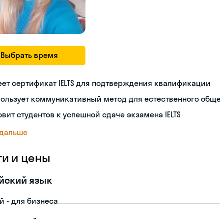
Выбрать время
ет сертификат IELTS для подтверждения квалификации
пользует коммуникативный метод для естественного общ
овит студентов к успешной сдаче экзамена IELTS
 дальше
ги и цены
йский язык
й - для бизнеса