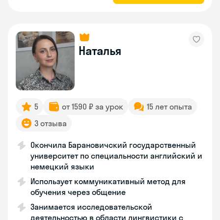
Наталья
5
от 1590 ₽ за урок
15 лет опыта
3 отзыва
Окончила Барановичский государственный
университет по специальности английский и
немецкий языки
Использует коммуникативный метод для
обучения через общение
Занимается исследовательской
деятельностью в области лингвистики с