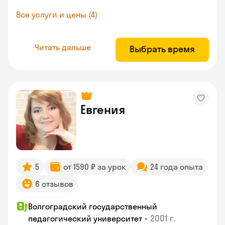
Все услуги и цены (4)
Читать дальше
Выбрать время
Евгения
5
от 1590 ₽ за урок
24 года опыта
6 отзывов
Волгоградский государственный
•
2001 г.
педагогический университет