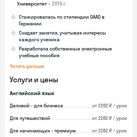
•
2014 г.
Университет
Стажировалась по стипендии DAAD в
Германии
Создает занятия, учитывая интересы
каждого ученика
Разработала собственные электронные
учебные пособия
Читать дальше
Услуги и цены
Английский язык
Деловой - для бизнеса
от 2282 ₽ / урок
Для путешествий
от 2282 ₽ / урок
Для начинающих - премиум
от 2282 ₽ / урок