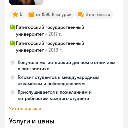
5
от 1590 ₽ за урок
8 лет опыта
Пятигорский государственный
•
2017 г.
университет
Пятигорский государственный
•
2019 г.
университет
Получила магистерский диплом с отличием
в лингвистике
Готовит студентов к международным
экзаменам и собеседованиям
Прислушивается к пожеланиям и
потребностям каждого студента
Читать дальше
Услуги и цены