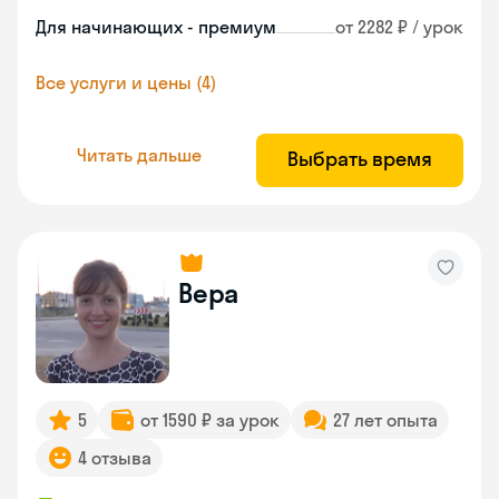
Для начинающих - премиум
от 2282 ₽ / урок
Все услуги и цены (4)
Читать дальше
Выбрать время
Вера
5
от 1590 ₽ за урок
27 лет опыта
4 отзыва