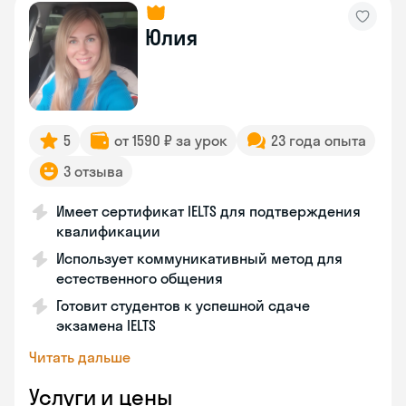
Юлия
5
от 1590 ₽ за урок
23 года опыта
3 отзыва
Имеет сертификат IELTS для подтверждения
квалификации
Использует коммуникативный метод для
естественного общения
Готовит студентов к успешной сдаче
экзамена IELTS
Читать дальше
Услуги и цены