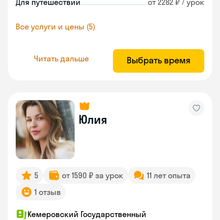
Для путешествий
от 2282 ₽ / урок
Все услуги и цены (5)
Читать дальше
Выбрать время
Юлия
5
от 1590 ₽ за урок
11 лет опыта
1 отзыв
Кемеровский Государственный