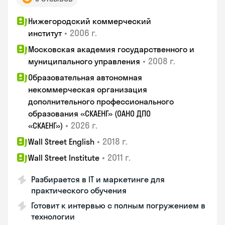
Нижегородский коммерческий
•
2006 г.
институт
Московская академия государственного и
•
2008 г.
муниципального управления
Образовательная автономная
некоммерческая организация
дополнительного профессионального
образования «СКАЕНГ» (ОАНО ДПО
•
2026 г.
«СКАЕНГ»)
•
2018 г.
Wall Street English
•
2011 г.
Wall Street Institute
Разбирается в IT и маркетинге для
практического обучения
Готовит к интервью с полным погружением в
технологии