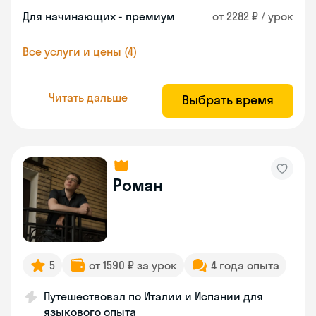
Для начинающих - премиум
от 2282 ₽ / урок
Все услуги и цены (4)
Читать дальше
Выбрать время
Роман
5
от 1590 ₽ за урок
4 года опыта
Путешествовал по Италии и Испании для
языкового опыта