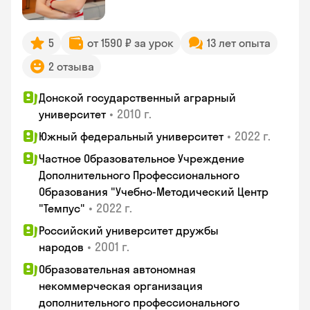
5
от 1590 ₽ за урок
13 лет опыта
2 отзыва
Донской государственный аграрный
•
2010 г.
университет
•
2022 г.
Южный федеральный университет
Частное Образовательное Учреждение
Дополнительного Профессионального
Образования "Учебно-Методический Центр
•
2022 г.
"Темпус"
Российский университет дружбы
•
2001 г.
народов
Образовательная автономная
некоммерческая организация
дополнительного профессионального