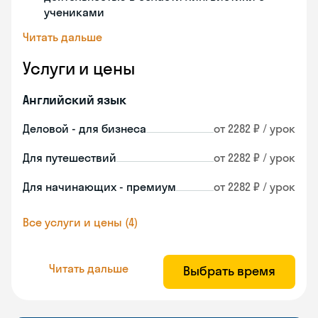
учениками
Читать дальше
Услуги и цены
Английский язык
Деловой - для бизнеса
от 2282 ₽ / урок
Для путешествий
от 2282 ₽ / урок
Для начинающих - премиум
от 2282 ₽ / урок
Все услуги и цены (4)
Читать дальше
Выбрать время