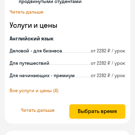
продвинутыми студентами
Читать дальше
Услуги и цены
Английский язык
Деловой - для бизнеса
от 2282 ₽ / урок
Для путешествий
от 2282 ₽ / урок
Для начинающих - премиум
от 2282 ₽ / урок
Все услуги и цены (4)
Читать дальше
Выбрать время