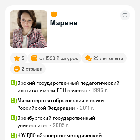
Марина
5
от 1590 ₽ за урок
29 лет опыта
2 отзыва
Орский государственный педагогический
•
1996 г.
институт имени Т.Г. Шевченко
Министерство образования и науки
•
2011 г.
Российской Федерации
Оренбургский государственный
•
2005 г.
университет
НОУ ДПО «Экспертно-методический