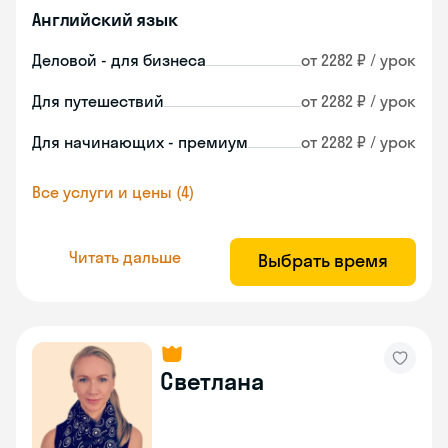
Английский язык
Деловой - для бизнеса
от 2282 ₽ / урок
Для путешествий
от 2282 ₽ / урок
Для начинающих - премиум
от 2282 ₽ / урок
Все услуги и цены (4)
Читать дальше
Выбрать время
Светлана