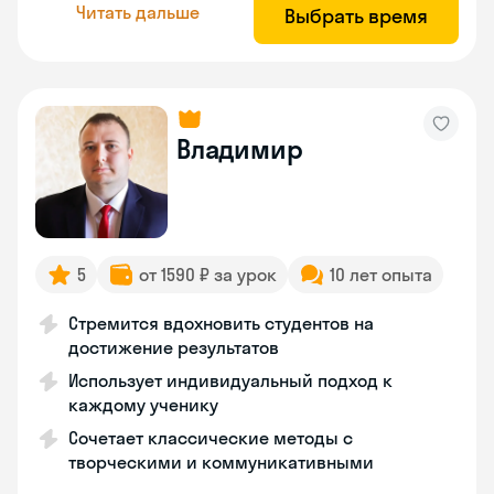
Читать дальше
Выбрать время
Владимир
5
от 1590 ₽ за урок
10 лет опыта
Стремится вдохновить студентов на
достижение результатов
Использует индивидуальный подход к
каждому ученику
Сочетает классические методы с
творческими и коммуникативными