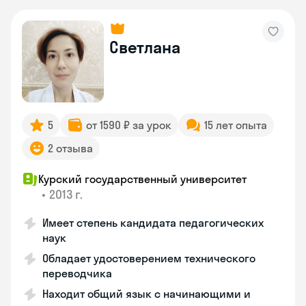
Светлана
5
от 1590 ₽ за урок
15 лет опыта
2 отзыва
Курский государственный университет
•
2013 г.
Имеет степень кандидата педагогических
наук
Обладает удостоверением технического
переводчика
Находит общий язык с начинающими и