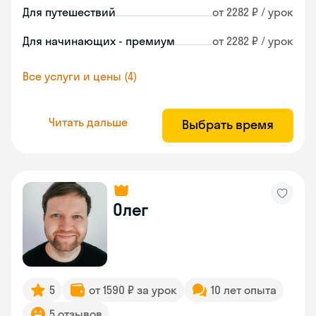
Для путешествий
от 2282 ₽ / урок
Для начинающих - премиум
от 2282 ₽ / урок
Все услуги и цены (4)
Читать дальше
Выбрать время
Олег
5
от 1590 ₽ за урок
10 лет опыта
5 отзывов