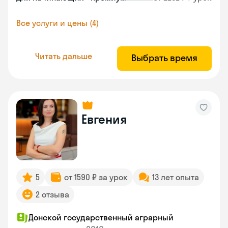
Все услуги и цены (4)
Читать дальше
Выбрать время
Евгения
5
от 1590 ₽ за урок
13 лет опыта
2 отзыва
Донской государственный аграрный