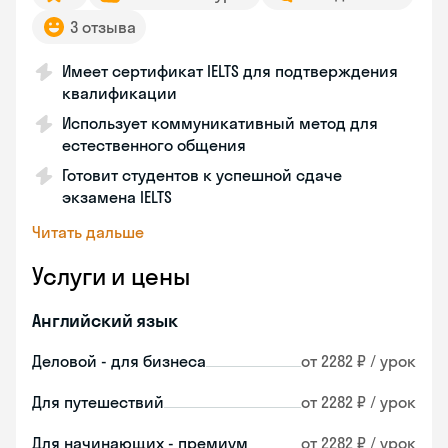
3 отзыва
Имеет сертификат IELTS для подтверждения
квалификации
Использует коммуникативный метод для
естественного общения
Готовит студентов к успешной сдаче
экзамена IELTS
Читать дальше
Услуги и цены
Английский язык
Деловой - для бизнеса
от 2282 ₽ / урок
Для путешествий
от 2282 ₽ / урок
Для начинающих - премиум
от 2282 ₽ / урок