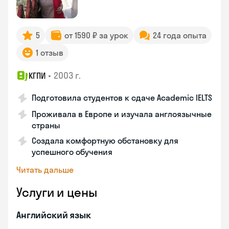
5
от 1590 ₽ за урок
24 года опыта
1 отзыв
•
2003 г.
КГПИ
Подготовила студентов к сдаче Academic IELTS
Проживала в Европе и изучала англоязычные
страны
Создала комфортную обстановку для
успешного обучения
Читать дальше
Услуги и цены
Английский язык