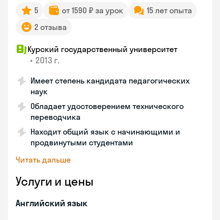
5
от 1590 ₽ за урок
15 лет опыта
2 отзыва
Курский государственный университет
•
2013 г.
Имеет степень кандидата педагогических
наук
Обладает удостоверением технического
переводчика
Находит общий язык с начинающими и
продвинутыми студентами
Читать дальше
Услуги и цены
Английский язык