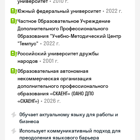
•
2010 г.
университет
•
2022 г.
Южный федеральный университет
Частное Образовательное Учреждение
Дополнительного Профессионального
Образования "Учебно-Методический Центр
•
2022 г.
"Темпус"
Российский университет дружбы
•
2001 г.
народов
Образовательная автономная
некоммерческая организация
дополнительного профессионального
образования «СКАЕНГ» (ОАНО ДПО
•
2026 г.
«СКАЕНГ»)
Обучает актуальному языку для работы и
бизнеса
Использует коммуникативный подход для
преодоления языкового барьера