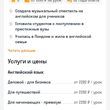
5
от 1590 ₽ за урок
32 года опыта
Создала музыкальный спектакль на
английском для учеников
Готовила студентов к поступлению в
престижные вузы
Училась в Лондоне и жила в английской
семье
Читать дальше
Услуги и цены
Английский язык
Деловой - для бизнеса
от 2282 ₽ / урок
Для путешествий
от 2282 ₽ / урок
Для начинающих - премиум
от 2282 ₽ / урок