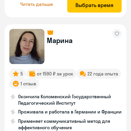
Читать дальше
Выбрать время
Марина
5
от 1590 ₽ за урок
22 года опыта
1 отзыв
Окончила Коломенский Государственный
Педагогический Институт
Проживала и работала в Германии и Франции
Применяет коммуникативный метод для
эффективного обучения