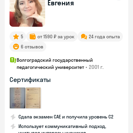
Евгения
5
от 1590 ₽ за урок
24 года опыта
6 отзывов
Волгоградский государственный
•
2001 г.
педагогический университет
Сертификаты
Сдала экзамен CAE и получила уровень С2
Использует коммуникативный подход,
учитывая интересы учеников