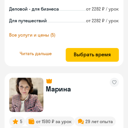
Деловой - для бизнеса
от 2282 ₽ / урок
Для путешествий
от 2282 ₽ / урок
Все услуги и цены (5)
Читать дальше
Выбрать время
Марина
5
от 1590 ₽ за урок
29 лет опыта