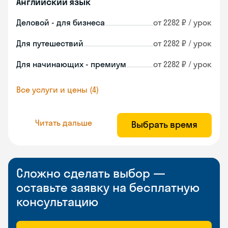
Английский язык
Деловой - для бизнеса
от 2282 ₽ / урок
Для путешествий
от 2282 ₽ / урок
Для начинающих - премиум
от 2282 ₽ / урок
Все услуги и цены (4)
Читать дальше
Выбрать время
Сложно сделать выбор —
оставьте заявку на бесплатную
консультацию