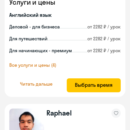
Услуги и цены
Английский язык
Деловой - для бизнеса
от 2282 ₽ / урок
Для путешествий
от 2282 ₽ / урок
Для начинающих - премиум
от 2282 ₽ / урок
Все услуги и цены (4)
Читать дальше
Выбрать время
Raphael