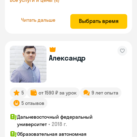
Все услуги и цены (4)
Читать дальше
Выбрать время
Александр
5
от 1590 ₽ за урок
9 лет опыта
5 отзывов
Дальневосточный федеральный
•
2018 г.
университет
Образовательная автономная