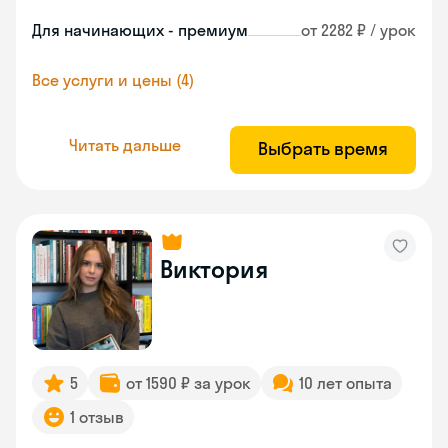
Для начинающих - премиум
от 2282 ₽ / урок
Все услуги и цены (4)
Читать дальше
Выбрать время
Виктория
5
от 1590 ₽ за урок
10 лет опыта
1 отзыв