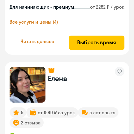
Для начинающих - премиум
от 2282 ₽ / урок
Все услуги и цены (4)
Читать дальше
Выбрать время
Елена
5
от 1590 ₽ за урок
5 лет опыта
2 отзыва