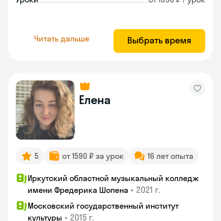
Читать дальше
Выбрать время
Елена
5
от 1590 ₽ за урок
16 лет опыта
Иркутский областной музыкальный колледж
•
2021 г.
имени Фредерика Шопена
Московский государственный институт
•
2015 г.
культуры