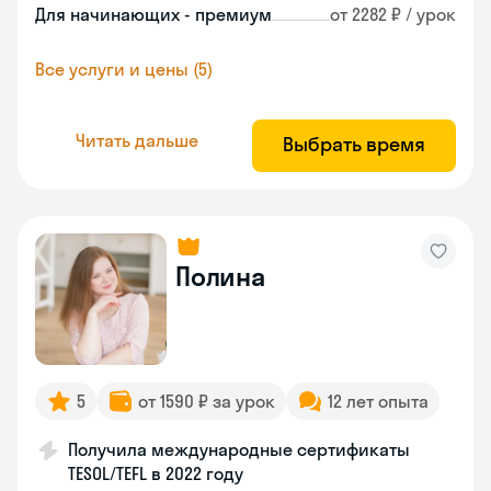
Для начинающих - премиум
от 2282 ₽ / урок
Все услуги и цены (5)
Читать дальше
Выбрать время
Полина
5
от 1590 ₽ за урок
12 лет опыта
Получила международные сертификаты
TESOL/TEFL в 2022 году