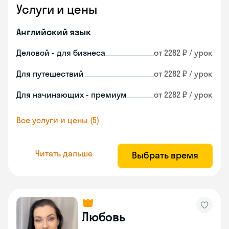
Услуги и цены
Английский язык
Деловой - для бизнеса
от 2282 ₽ / урок
Для путешествий
от 2282 ₽ / урок
Для начинающих - премиум
от 2282 ₽ / урок
Все услуги и цены (5)
Читать дальше
Выбрать время
Любовь