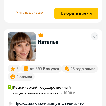
Читать дальше
Выбрать время
Наталья
5
от 1590 ₽ за урок
23 года опыта
2 отзыва
Измаильский государственный
•
1999 г.
педагогический институт
Проходила стажировку в Швеции, что