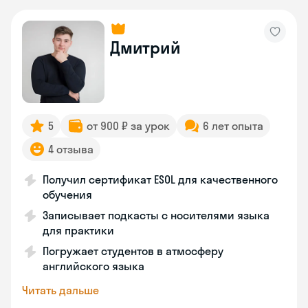
Дмитрий
5
от 900 ₽ за урок
6 лет опыта
4 отзыва
Получил сертификат ESOL для качественного
обучения
Записывает подкасты с носителями языка
для практики
Погружает студентов в атмосферу
английского языка
Читать дальше