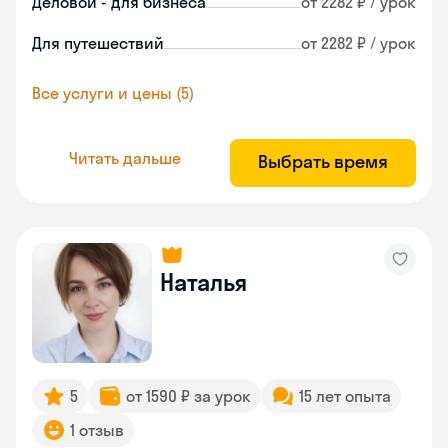
Деловой - для бизнеса
от 2282 ₽ / урок
Для путешествий
от 2282 ₽ / урок
Все услуги и цены (5)
Читать дальше
Выбрать время
Наталья
5
от 1590 ₽ за урок
15 лет опыта
1 отзыв