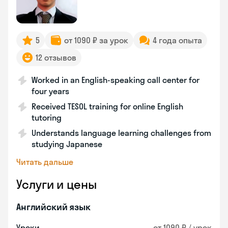
5
от 1090 ₽ за урок
4 года опыта
12 отзывов
Worked in an English-speaking call center for
four years
Received TESOL training for online English
tutoring
Understands language learning challenges from
studying Japanese
Читать дальше
Услуги и цены
Английский язык
Уроки
от 1090 ₽ / урок