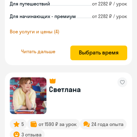
Для путешествий
от 2282 ₽ / урок
Для начинающих - премиум
от 2282 ₽ / урок
Все услуги и цены (4)
Читать дальше
Выбрать время
Светлана
5
от 1590 ₽ за урок
24 года опыта
3 отзыва