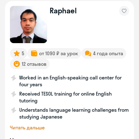
Raphael
5
от 1090 ₽ за урок
4 года опыта
12 отзывов
Worked in an English-speaking call center for
four years
Received TESOL training for online English
tutoring
Understands language learning challenges from
studying Japanese
Читать дальше