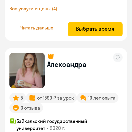
Все услуги и цены (4)
Читать дальше
Выбрать время
Александра
5
от 1590 ₽ за урок
10 лет опыта
3 отзыва
Байкальский государственный
•
2020 г.
университет