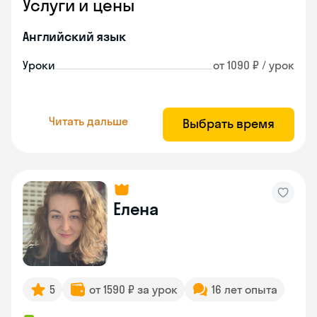
Услуги и цены
Английский язык
Уроки
от 1090 ₽ / урок
Читать дальше
Выбрать время
Елена
5
от 1590 ₽ за урок
16 лет опыта