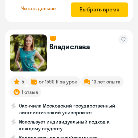
Читать дальше
Выбрать время
Владислава
5
от 1590 ₽ за урок
13 лет опыта
1 отзыв
Окончила Московский государственный
лингвистический университет
Использует индивидуальный подход к
каждому студенту
Ведет курсы по английскому для