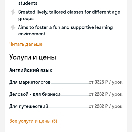
students
Created lively, tailored classes for different age
groups
Aims to foster a fun and supportive learning
environment
Читать дальше
Услуги и цены
Английский язык
Для маркетологов
от 3325 ₽ / урок
Деловой - для бизнеса
от 2282 ₽ / урок
Для путешествий
от 2282 ₽ / урок
Все услуги и цены (5)