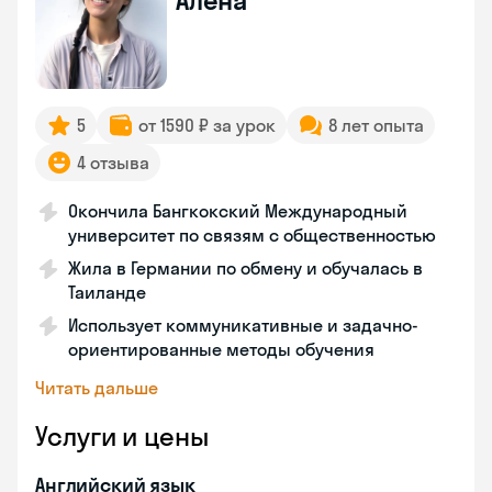
Алена
5
от 1590 ₽ за урок
8 лет опыта
4 отзыва
Окончила Бангкокский Международный
университет по связям с общественностью
Жила в Германии по обмену и обучалась в
Таиланде
Использует коммуникативные и задачно-
ориентированные методы обучения
Читать дальше
Услуги и цены
Английский язык