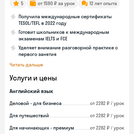
5
от 1590 ₽ за урок
12 лет опыта
Получила международные сертификаты
TESOL/TEFL в 2022 году
Готовит школьников к международным
экзаменам IELTS и FCE
Уделяет внимание разговорной практике с
первого занятия
Читать дальше
Услуги и цены
Английский язык
Деловой - для бизнеса
от 2282 ₽ / урок
Для путешествий
от 2282 ₽ / урок
Для начинающих - премиум
от 2282 ₽ / урок