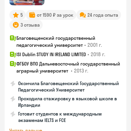
5
от 1590 ₽ за урок
24 года опыта
3 отзыва
Благовещенский государственный
•
2001 г.
педагогический университет
•
2018 г.
ISI Dublin STUDY IN IRELAND LIMITED
ФГБОУ ВПО Дальневосточный государственный
•
2013 г.
аграрный университет
Окончила Благовещенский Государственный
Педагогический Университет
Проходила стажировку в языковой школе в
Ирландии
Готовит студентов к международным
экзаменам IELTS и FCE
Читать дальше