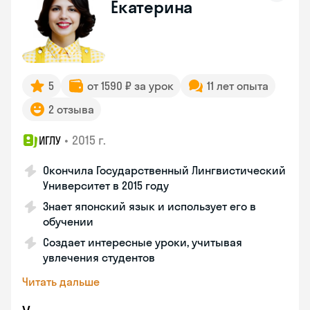
Екатерина
5
от 1590 ₽ за урок
11 лет опыта
2 отзыва
•
2015 г.
ИГЛУ
Окончила Государственный Лингвистический
Университет в 2015 году
Знает японский язык и использует его в
обучении
Создает интересные уроки, учитывая
увлечения студентов
Читать дальше