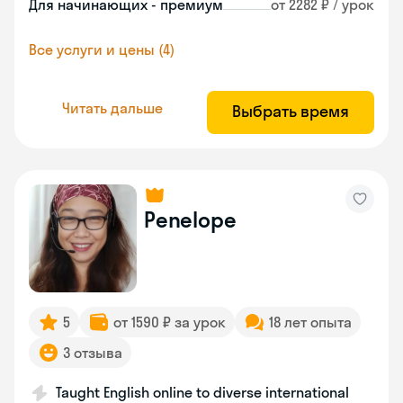
Для начинающих - премиум
от 2282 ₽ / урок
Все услуги и цены (4)
Читать дальше
Выбрать время
Penelope
5
от 1590 ₽ за урок
18 лет опыта
3 отзыва
Taught English online to diverse international