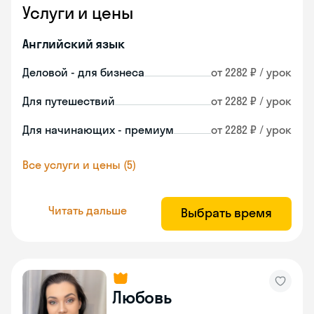
Услуги и цены
Английский язык
Деловой - для бизнеса
от 2282 ₽ / урок
Для путешествий
от 2282 ₽ / урок
Для начинающих - премиум
от 2282 ₽ / урок
Все услуги и цены (5)
Читать дальше
Выбрать время
Любовь