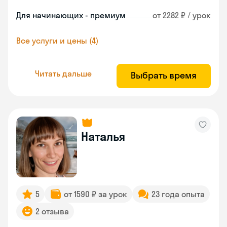
Для начинающих - премиум
от 2282 ₽ / урок
Все услуги и цены (4)
Читать дальше
Выбрать время
Наталья
5
от 1590 ₽ за урок
23 года опыта
2 отзыва