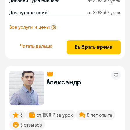
Деловой - для бизнеса
от 2282 ₽ / урок
Для путешествий
от 2282 ₽ / урок
Все услуги и цены (5)
Читать дальше
Выбрать время
Александр
5
от 1590 ₽ за урок
9 лет опыта
5 отзывов