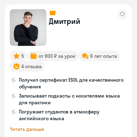
Дмитрий
5
от 900 ₽ за урок
6 лет опыта
4 отзыва
Получил сертификат ESOL для качественного
обучения
Записывает подкасты с носителями языка
для практики
Погружает студентов в атмосферу
английского языка
Читать дальше