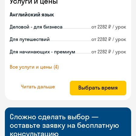
Услуги и цены
Английский язык
Деловой - для бизнеса
от 2282 ₽ / урок
Для путешествий
от 2282 ₽ / урок
Для начинающих - премиум
от 2282 ₽ / урок
Все услуги и цены (4)
Читать дальше
Выбрать время
Сложно сделать выбор —
оставьте заявку на бесплатную
консультацию