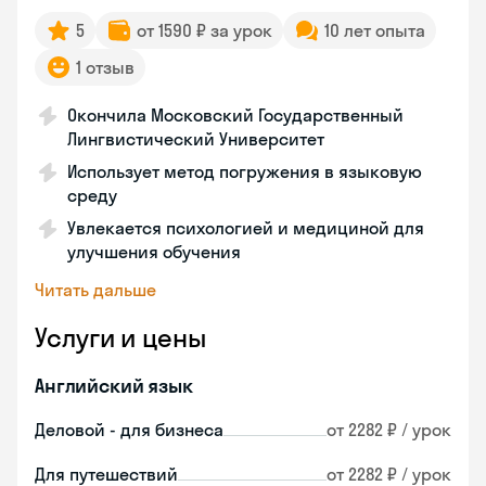
5
от 1590 ₽ за урок
10 лет опыта
1 отзыв
Окончила Московский Государственный
Лингвистический Университет
Использует метод погружения в языковую
среду
Увлекается психологией и медициной для
улучшения обучения
Читать дальше
Услуги и цены
Английский язык
Деловой - для бизнеса
от 2282 ₽ / урок
Для путешествий
от 2282 ₽ / урок