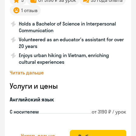
5
от 3190 ₽ за урок
33 года опыта
1 отзыв
Holds a Bachelor of Science in Interpersonal
Communication
Volunteered as an educator's assistant for over
20 years
Enjoys urban hiking in Vietnam, enriching
cultural experiences
Читать дальше
Услуги и цены
Английский язык
С носителем
от 3190 ₽ / урок
Читать дальше