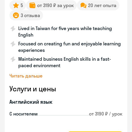
5
от 3190 ₽ за урок
20 лет опыта
3 отзыва
Lived in Taiwan for five years while teaching
English
Focused on creating fun and enjoyable learning
experiences
Maintained business English skills in a fast-
paced environment
Читать дальше
Услуги и цены
Английский язык
С носителем
от 3190 ₽ / урок