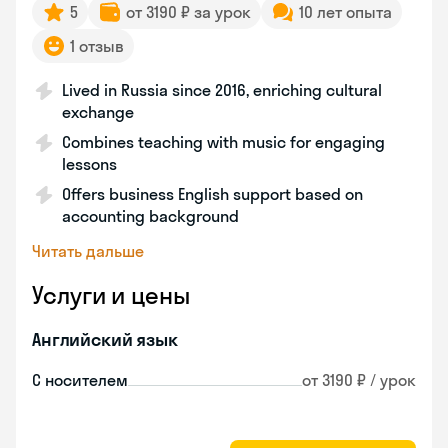
5
от 3190 ₽ за урок
10 лет опыта
1 отзыв
Lived in Russia since 2016, enriching cultural
exchange
Combines teaching with music for engaging
lessons
Offers business English support based on
accounting background
Читать дальше
Услуги и цены
Английский язык
С носителем
от 3190 ₽ / урок