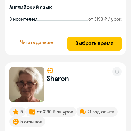
Английский язык
С носителем
от 3190 ₽ / урок
Читать дальше
Выбрать время
Sharon
5
от 3190 ₽ за урок
21 год опыта
5 отзывов