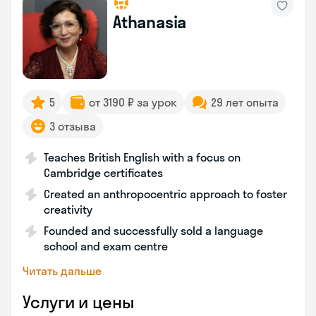
Athanasia
5
от 3190 ₽ за урок
29 лет опыта
3 отзыва
Teaches British English with a focus on
Cambridge certificates
Created an anthropocentric approach to foster
creativity
Founded and successfully sold a language
school and exam centre
Читать дальше
Услуги и цены