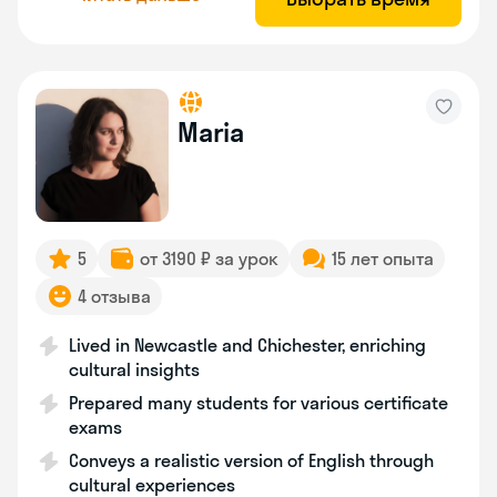
Maria
5
от 3190 ₽ за урок
15 лет опыта
4 отзыва
Lived in Newcastle and Chichester, enriching
cultural insights
Prepared many students for various certificate
exams
Conveys a realistic version of English through
cultural experiences