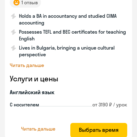
1 отзыв
Holds a BA in accountancy and studied CIMA
accounting
Possesses TEFL and BEC certificates for teaching
English
Lives in Bulgaria, bringing a unique cultural
perspective
Читать дальше
Услуги и цены
Английский язык
С носителем
от 3190 ₽ / урок
Читать дальше
Выбрать время