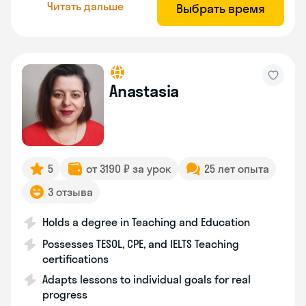
Читать дальше
Выбрать время
Anastasia
5
от 3190 ₽ за урок
25 лет опыта
3 отзыва
Holds a degree in Teaching and Education
Possesses TESOL, CPE, and IELTS Teaching
certifications
Adapts lessons to individual goals for real
progress