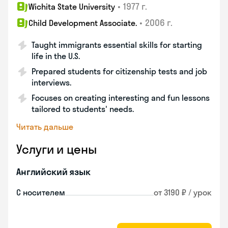
•
1977 г.
Wichita State University
•
2006 г.
Child Development Associate.
Taught immigrants essential skills for starting
life in the U.S.
Prepared students for citizenship tests and job
interviews.
Focuses on creating interesting and fun lessons
tailored to students' needs.
Читать дальше
Услуги и цены
Английский язык
С носителем
от 3190 ₽ / урок