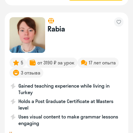
Rabia
5
от 3190 ₽ за урок
17 лет опыта
3 отзыва
Gained teaching experience while living in
Turkey
Holds a Post Graduate Certificate at Masters
level
Uses visual content to make grammar lessons
engaging