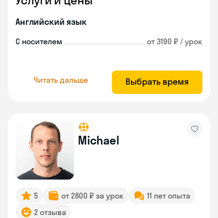
Услуги и цены
Английский язык
С носителем
от 3190 ₽ / урок
Читать дальше
Выбрать время
Michael
5
от 2800 ₽ за урок
11 лет опыта
2 отзыва