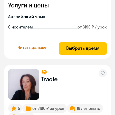
Услуги и цены
Английский язык
С носителем
от 3190 ₽ / урок
Читать дальше
Выбрать время
Tracie
5
от 3190 ₽ за урок
18 лет опыта