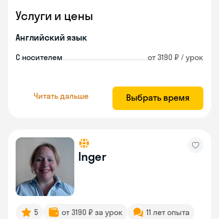
Услуги и цены
Английский язык
С носителем
от 3190 ₽ / урок
Читать дальше
Выбрать время
Inger
5
от 3190 ₽ за урок
11 лет опыта