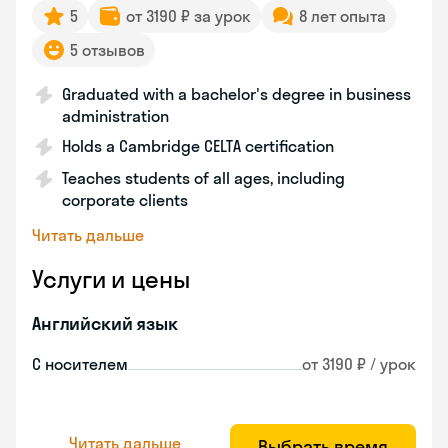
5
от 3190 ₽ за урок
8 лет опыта
5 отзывов
Graduated with a bachelor's degree in business
administration
Holds a Cambridge CELTA certification
Teaches students of all ages, including
corporate clients
Читать дальше
Услуги и цены
Английский язык
С носителем
от 3190 ₽ / урок
Читать дальше
Выбрать время