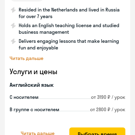
Resided in the Netherlands and lived in Russia
for over 7 years
Holds an English teaching license and studied
business management
Delivers engaging lessons that make learning
fun and enjoyable
Читать дальше
Услуги и цены
Английский язык
С носителем
от 3190 ₽ / урок
В группе с носителем
от 2800 ₽ / урок
Читать дальше
Выбрать время