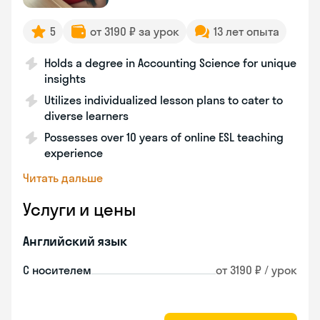
5
от 3190 ₽ за урок
13 лет опыта
Holds a degree in Accounting Science for unique
insights
Utilizes individualized lesson plans to cater to
diverse learners
Possesses over 10 years of online ESL teaching
experience
Читать дальше
Услуги и цены
Английский язык
С носителем
от 3190 ₽ / урок