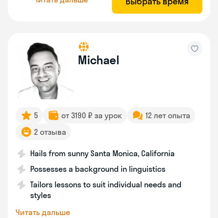
Выбрать время
Michael
5
от 3190 ₽ за урок
12 лет опыта
2 отзыва
Hails from sunny Santa Monica, California
Possesses a background in linguistics
Tailors lessons to suit individual needs and
styles
Читать дальше