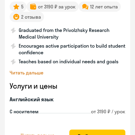
5
от 3190 ₽ за урок
12 лет опыта
2 отзыва
Graduated from the Privolzhsky Research
Medical University
Encourages active participation to build student
confidence
Teaches based on individual needs and goals
Читать дальше
Услуги и цены
Английский язык
С носителем
от 3190 ₽ / урок