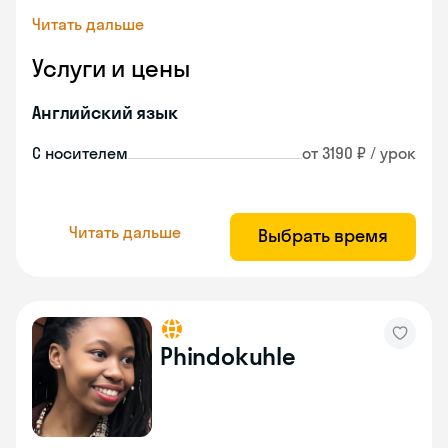
Читать дальше
Услуги и цены
Английский язык
С носителем
от 3190 ₽ / урок
Читать дальше
Выбрать время
Phindokuhle