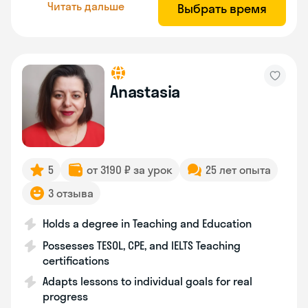
Читать дальше
Выбрать время
Anastasia
5
от 3190 ₽ за урок
25 лет опыта
3 отзыва
Holds a degree in Teaching and Education
Possesses TESOL, CPE, and IELTS Teaching
certifications
Adapts lessons to individual goals for real
progress