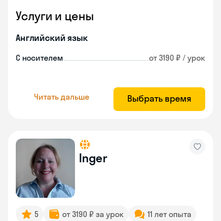
Услуги и цены
Английский язык
С носителем
от 3190 ₽ / урок
Читать дальше
Выбрать время
Inger
5
от 3190 ₽ за урок
11 лет опыта