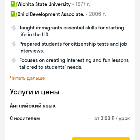
•
1977 г.
Wichita State University
•
2006 г.
Child Development Associate.
Taught immigrants essential skills for starting
life in the U.S.
Prepared students for citizenship tests and job
interviews.
Focuses on creating interesting and fun lessons
tailored to students' needs.
Читать дальше
Услуги и цены
Английский язык
С носителем
от 3190 ₽ / урок