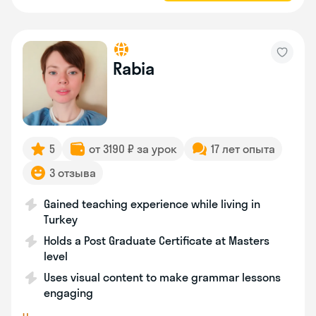
Rabia
5
от 3190 ₽ за урок
17 лет опыта
3 отзыва
Gained teaching experience while living in
Turkey
Holds a Post Graduate Certificate at Masters
level
Uses visual content to make grammar lessons
engaging