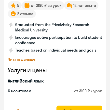
5
от 3190 ₽ за урок
12 лет опыта
2 отзыва
Graduated from the Privolzhsky Research
Medical University
Encourages active participation to build student
confidence
Teaches based on individual needs and goals
Читать дальше
Услуги и цены
Английский язык
С носителем
от 3190 ₽ / урок