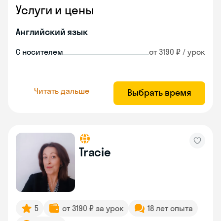
Услуги и цены
Английский язык
С носителем
от 3190 ₽ / урок
Читать дальше
Выбрать время
Tracie
5
от 3190 ₽ за урок
18 лет опыта