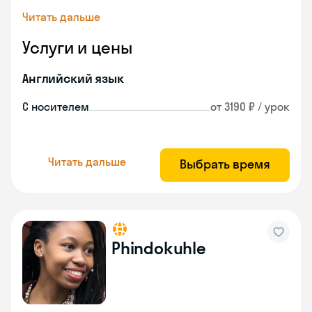
Читать дальше
Услуги и цены
Английский язык
С носителем
от 3190 ₽ / урок
Читать дальше
Выбрать время
Phindokuhle