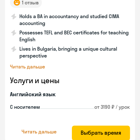
1 отзыв
Holds a BA in accountancy and studied CIMA
accounting
Possesses TEFL and BEC certificates for teaching
English
Lives in Bulgaria, bringing a unique cultural
perspective
Читать дальше
Услуги и цены
Английский язык
С носителем
от 3190 ₽ / урок
Читать дальше
Выбрать время