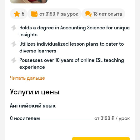
5
от 3190 ₽ за урок
13 лет опыта
Holds a degree in Accounting Science for unique
insights
Utilizes individualized lesson plans to cater to
diverse learners
Possesses over 10 years of online ESL teaching
experience
Читать дальше
Услуги и цены
Английский язык
С носителем
от 3190 ₽ / урок