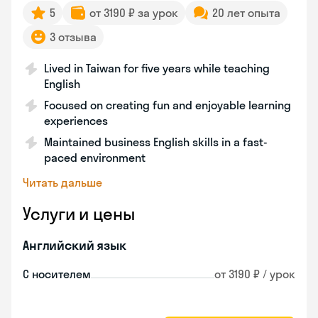
5
от 3190 ₽ за урок
20 лет опыта
3 отзыва
Lived in Taiwan for five years while teaching
English
Focused on creating fun and enjoyable learning
experiences
Maintained business English skills in a fast-
paced environment
Читать дальше
Услуги и цены
Английский язык
С носителем
от 3190 ₽ / урок