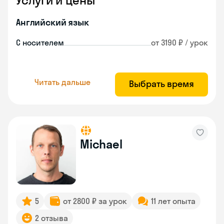
Услуги и цены
Английский язык
С носителем
от 3190 ₽ / урок
Читать дальше
Выбрать время
Michael
5
от 2800 ₽ за урок
11 лет опыта
2 отзыва