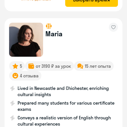
Maria
5
от 3190 ₽ за урок
15 лет опыта
4 отзыва
Lived in Newcastle and Chichester, enriching
cultural insights
Prepared many students for various certificate
exams
Conveys a realistic version of English through
cultural experiences