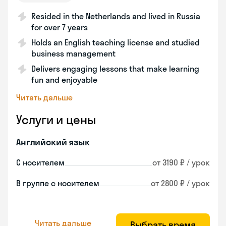
Resided in the Netherlands and lived in Russia
for over 7 years
Holds an English teaching license and studied
business management
Delivers engaging lessons that make learning
fun and enjoyable
Читать дальше
Услуги и цены
Английский язык
С носителем
от 3190 ₽ / урок
В группе с носителем
от 2800 ₽ / урок
Читать дальше
Выбрать время