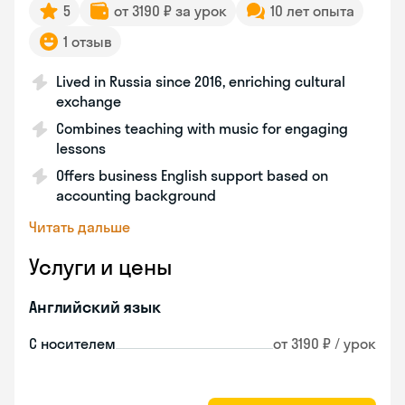
5
от 3190 ₽ за урок
10 лет опыта
1 отзыв
Lived in Russia since 2016, enriching cultural
exchange
Combines teaching with music for engaging
lessons
Offers business English support based on
accounting background
Читать дальше
Услуги и цены
Английский язык
С носителем
от 3190 ₽ / урок