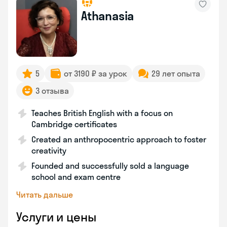
Athanasia
5
от 3190 ₽ за урок
29 лет опыта
3 отзыва
Teaches British English with a focus on
Cambridge certificates
Created an anthropocentric approach to foster
creativity
Founded and successfully sold a language
school and exam centre
Читать дальше
Услуги и цены