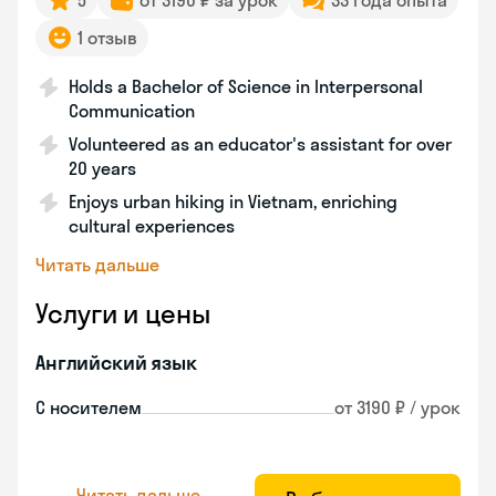
5
от 3190 ₽ за урок
33 года опыта
1 отзыв
Holds a Bachelor of Science in Interpersonal
Communication
Volunteered as an educator's assistant for over
20 years
Enjoys urban hiking in Vietnam, enriching
cultural experiences
Читать дальше
Услуги и цены
Английский язык
С носителем
от 3190 ₽ / урок
Читать дальше