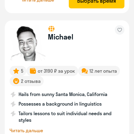
Выбрать время
Michael
5
от 3190 ₽ за урок
12 лет опыта
2 отзыва
Hails from sunny Santa Monica, California
Possesses a background in linguistics
Tailors lessons to suit individual needs and
styles
Читать дальше