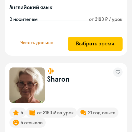
Английский язык
С носителем
от 3190 ₽ / урок
Читать дальше
Выбрать время
Sharon
5
от 3190 ₽ за урок
21 год опыта
5 отзывов