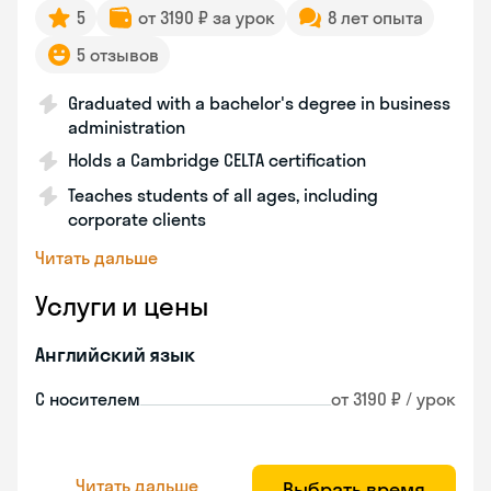
5
от 3190 ₽ за урок
8 лет опыта
5 отзывов
Graduated with a bachelor's degree in business
administration
Holds a Cambridge CELTA certification
Teaches students of all ages, including
corporate clients
Читать дальше
Услуги и цены
Английский язык
С носителем
от 3190 ₽ / урок
Читать дальше
Выбрать время