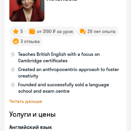
5
от 3190 ₽ за урок
29 лет опыта
3 отзыва
Teaches British English with a focus on
Cambridge certificates
Created an anthropocentric approach to foster
creativity
Founded and successfully sold a language
school and exam centre
Читать дальше
Услуги и цены
Английский язык