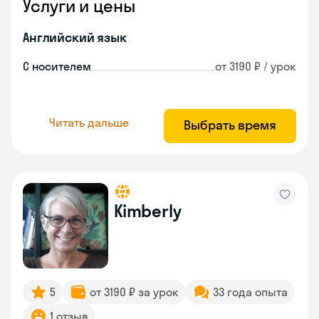
Услуги и цены
Английский язык
С носителем
от 3190 ₽ / урок
Читать дальше
Выбрать время
Kimberly
5
от 3190 ₽ за урок
33 года опыта
1 отзыв