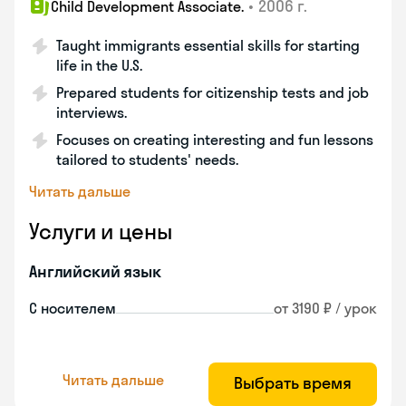
•
2006 г.
Child Development Associate.
Taught immigrants essential skills for starting
life in the U.S.
Prepared students for citizenship tests and job
interviews.
Focuses on creating interesting and fun lessons
tailored to students' needs.
Читать дальше
Услуги и цены
Английский язык
С носителем
от 3190 ₽ / урок
Читать дальше
Выбрать время