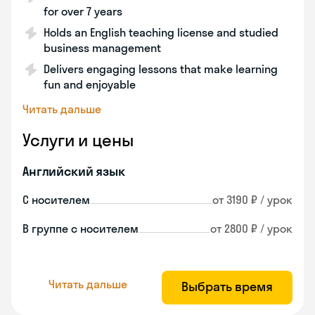
for over 7 years
Holds an English teaching license and studied
business management
Delivers engaging lessons that make learning
fun and enjoyable
Читать дальше
Услуги и цены
Английский язык
С носителем
от 3190 ₽ / урок
В группе с носителем
от 2800 ₽ / урок
Читать дальше
Выбрать время