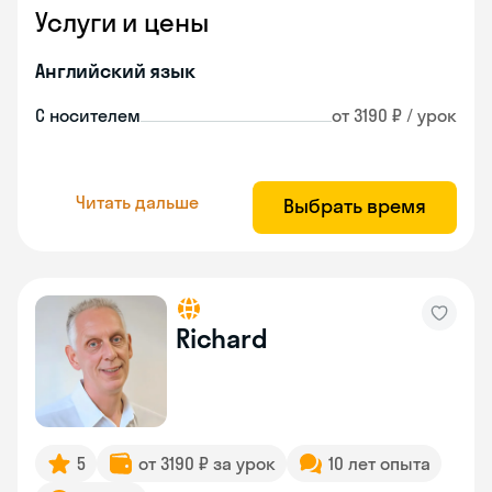
Услуги и цены
Английский язык
С носителем
от 3190 ₽ / урок
Читать дальше
Выбрать время
Richard
5
от 3190 ₽ за урок
10 лет опыта