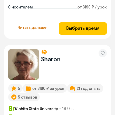
С носителем
от 3190 ₽ / урок
Читать дальше
Выбрать время
Sharon
5
от 3190 ₽ за урок
21 год опыта
5 отзывов
•
1977 г.
Wichita State University