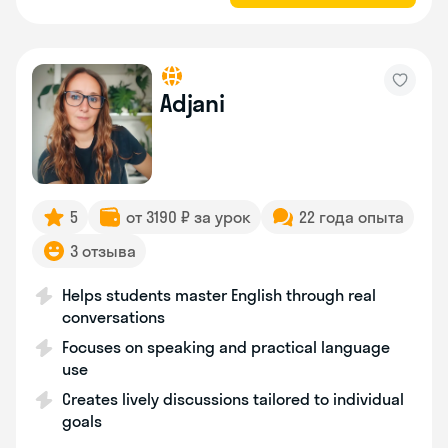
Adjani
5
от 3190 ₽ за урок
22 года опыта
3 отзыва
Helps students master English through real
conversations
Focuses on speaking and practical language
use
Creates lively discussions tailored to individual
goals