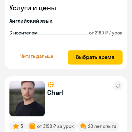
Услуги и цены
Английский язык
С носителем
от 3190 ₽ / урок
Читать дальше
Выбрать время
Charl
5
от 3190 ₽ за урок
20 лет опыта