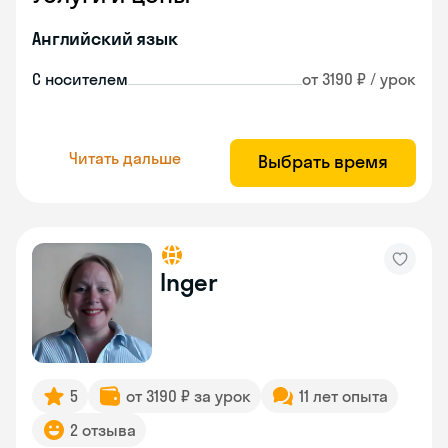
Английский язык
С носителем
от 3190 ₽ / урок
Читать дальше
Выбрать время
Inger
5
от 3190 ₽ за урок
11 лет опыта
2 отзыва