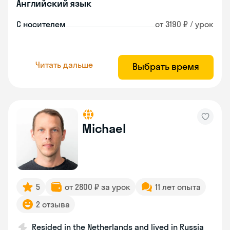
Английский язык
С носителем
от 3190 ₽ / урок
Читать дальше
Выбрать время
Michael
5
от 2800 ₽ за урок
11 лет опыта
2 отзыва
Resided in the Netherlands and lived in Russia