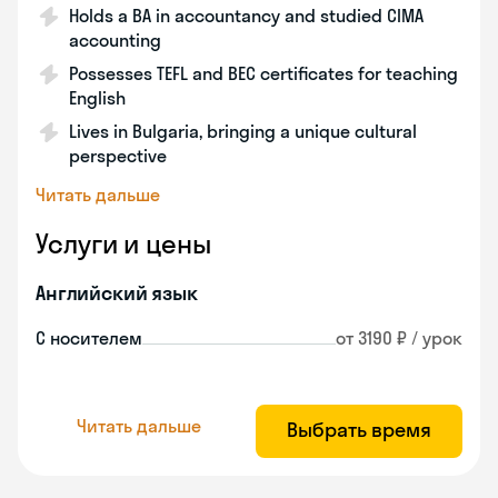
Holds a BA in accountancy and studied CIMA
accounting
Possesses TEFL and BEC certificates for teaching
English
Lives in Bulgaria, bringing a unique cultural
perspective
Читать дальше
Услуги и цены
Английский язык
С носителем
от 3190 ₽ / урок
Читать дальше
Выбрать время