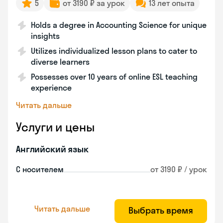
5
от 3190 ₽ за урок
13 лет опыта
Holds a degree in Accounting Science for unique
insights
Utilizes individualized lesson plans to cater to
diverse learners
Possesses over 10 years of online ESL teaching
experience
Читать дальше
Услуги и цены
Английский язык
С носителем
от 3190 ₽ / урок
Читать дальше
Выбрать время