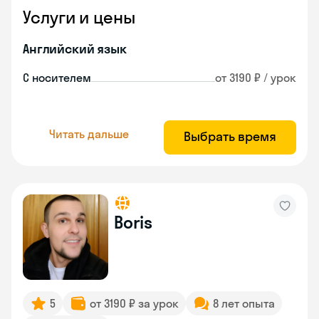
Услуги и цены
Английский язык
С носителем
от 3190 ₽ / урок
Читать дальше
Выбрать время
Boris
5
от 3190 ₽ за урок
8 лет опыта