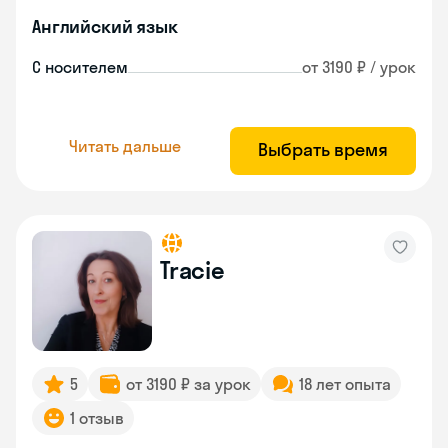
Английский язык
С носителем
от 3190 ₽ / урок
Читать дальше
Выбрать время
Tracie
5
от 3190 ₽ за урок
18 лет опыта
1 отзыв