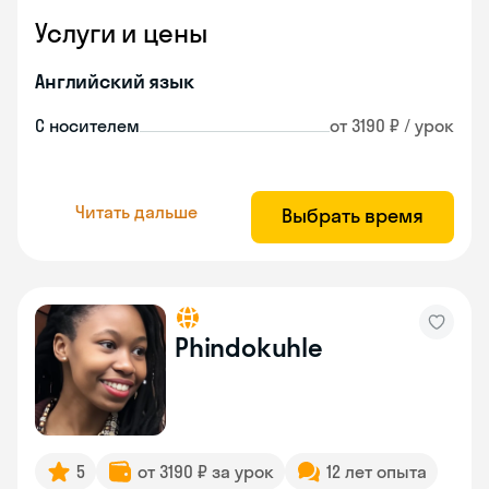
Услуги и цены
Английский язык
С носителем
от 3190 ₽ / урок
Читать дальше
Выбрать время
Phindokuhle
5
от 3190 ₽ за урок
12 лет опыта