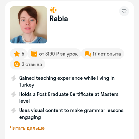
Rabia
5
от 3190 ₽ за урок
17 лет опыта
3 отзыва
Gained teaching experience while living in
Turkey
Holds a Post Graduate Certificate at Masters
level
Uses visual content to make grammar lessons
engaging
Читать дальше