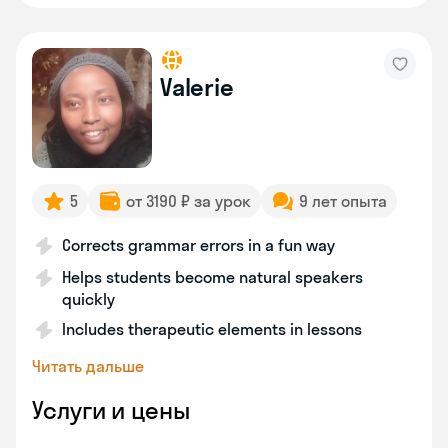
Valerie
5
от 3190 ₽ за урок
9 лет опыта
Corrects grammar errors in a fun way
Helps students become natural speakers
quickly
Includes therapeutic elements in lessons
Читать дальше
Услуги и цены