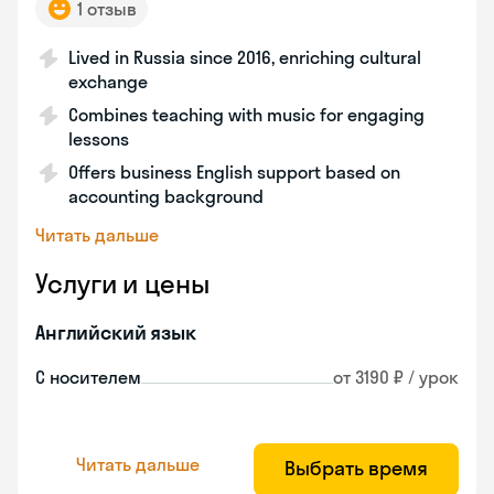
1 отзыв
Lived in Russia since 2016, enriching cultural
exchange
Combines teaching with music for engaging
lessons
Offers business English support based on
accounting background
Читать дальше
Услуги и цены
Английский язык
С носителем
от 3190 ₽ / урок
Читать дальше
Выбрать время