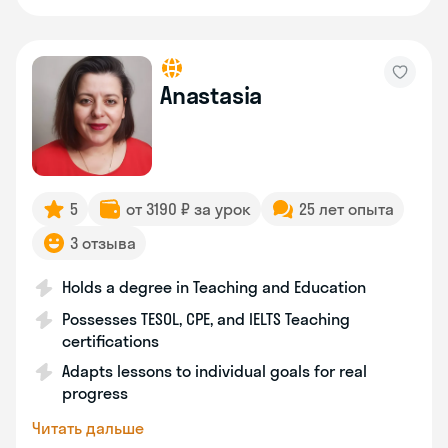
Anastasia
5
от 3190 ₽ за урок
25 лет опыта
3 отзыва
Holds a degree in Teaching and Education
Possesses TESOL, CPE, and IELTS Teaching
certifications
Adapts lessons to individual goals for real
progress
Читать дальше