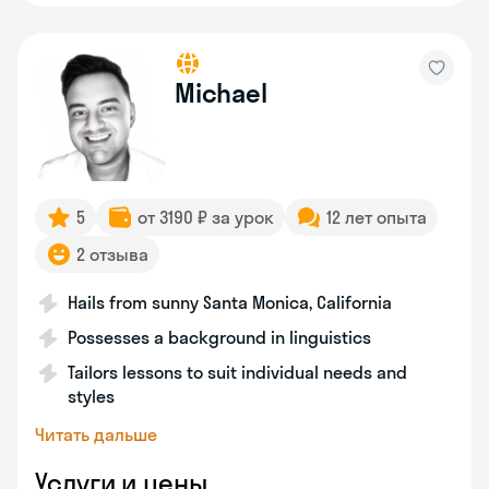
Michael
5
от 3190 ₽ за урок
12 лет опыта
2 отзыва
Hails from sunny Santa Monica, California
Possesses a background in linguistics
Tailors lessons to suit individual needs and
styles
Читать дальше
Услуги и цены