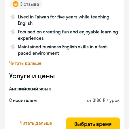
3 отзыва
Lived in Taiwan for five years while teaching
English
Focused on creating fun and enjoyable learning
experiences
Maintained business English skills in a fast-
paced environment
Читать дальше
Услуги и цены
Английский язык
С носителем
от 3190 ₽ / урок
Читать дальше
Выбрать время