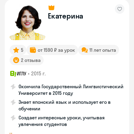
Екатерина
5
от 1590 ₽ за урок
11 лет опыта
2 отзыва
•
2015 г.
ИГЛУ
Окончила Государственный Лингвистический
Университет в 2015 году
Знает японский язык и использует его в
обучении
Создает интересные уроки, учитывая
увлечения студентов