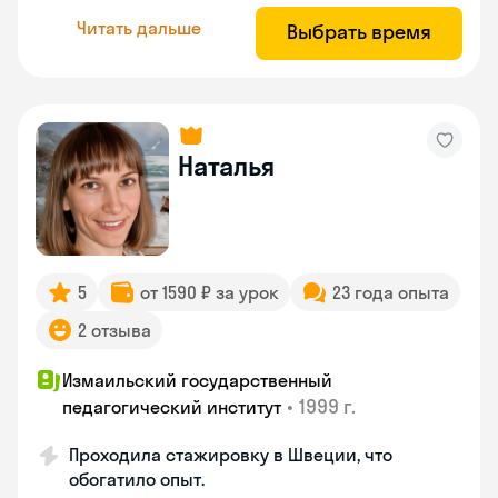
Читать дальше
Выбрать время
Наталья
5
от 1590 ₽ за урок
23 года опыта
2 отзыва
Измаильский государственный
•
1999 г.
педагогический институт
Проходила стажировку в Швеции, что
обогатило опыт.