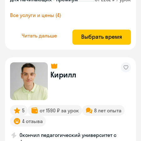
Все услуги и цены (4)
Читать дальше
Выбрать время
Кирилл
5
от 1590 ₽ за урок
8 лет опыта
4 отзыва
Окончил педагогический университет с