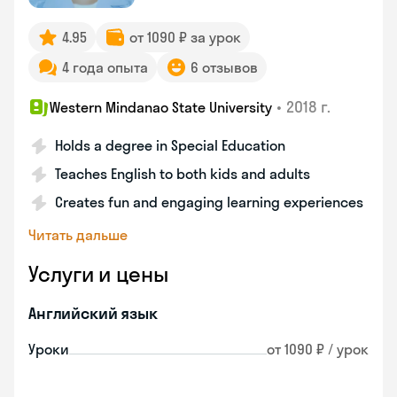
4.95
от 1090 ₽ за урок
4 года опыта
6 отзывов
•
2018 г.
Western Mindanao State University
Holds a degree in Special Education
Teaches English to both kids and adults
Creates fun and engaging learning experiences
Читать дальше
Услуги и цены
Английский язык
Уроки
от 1090 ₽ / урок