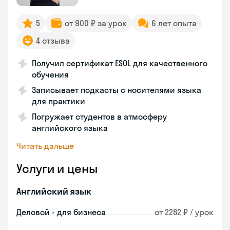
5
от 900 ₽ за урок
6 лет опыта
4 отзыва
Получил сертификат ESOL для качественного
обучения
Записывает подкасты с носителями языка
для практики
Погружает студентов в атмосферу
английского языка
Читать дальше
Услуги и цены
Английский язык
Деловой - для бизнеса
от 2282 ₽ / урок