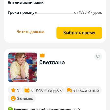
Английский язык
Уроки премиум
от 1590 ₽ / урок
Читать дальше
Выбрать время
Светлана
5
от 1590 ₽ за урок
24 года опыта
3 отзыва
Благовещенский государственный