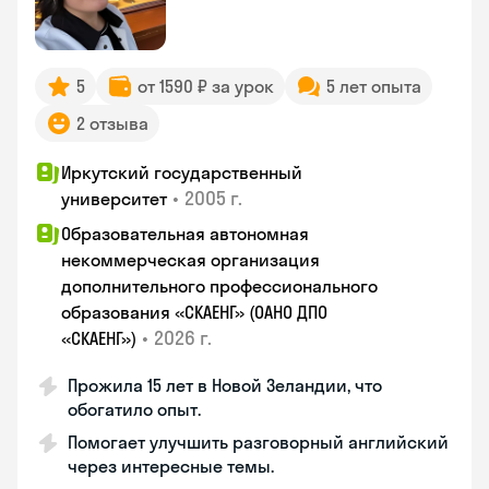
5
от 1590 ₽ за урок
5 лет опыта
2 отзыва
Иркутский государственный
•
2005 г.
университет
Образовательная автономная
некоммерческая организация
дополнительного профессионального
образования «СКАЕНГ» (ОАНО ДПО
•
2026 г.
«СКАЕНГ»)
Прожила 15 лет в Новой Зеландии, что
обогатило опыт.
Помогает улучшить разговорный английский
через интересные темы.