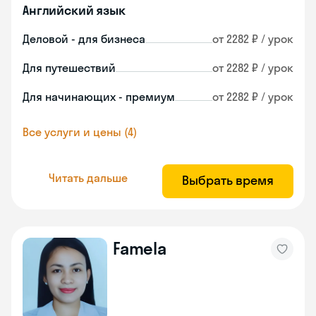
Английский язык
Деловой - для бизнеса
от 2282 ₽ / урок
Для путешествий
от 2282 ₽ / урок
Для начинающих - премиум
от 2282 ₽ / урок
Все услуги и цены (4)
Читать дальше
Выбрать время
Famela