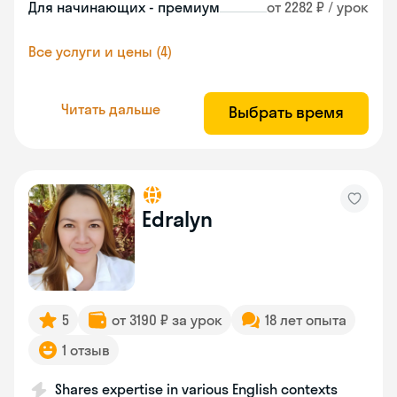
Для начинающих - премиум
от 2282 ₽ / урок
Все услуги и цены (4)
Читать дальше
Выбрать время
Edralyn
5
от 3190 ₽ за урок
18 лет опыта
1 отзыв
Shares expertise in various English contexts