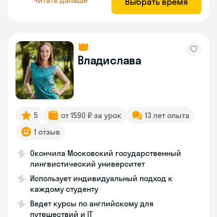
Выбрать время
Владислава
5
от 1590 ₽ за урок
13 лет опыта
1 отзыв
Окончила Московский государственный
лингвистический университет
Использует индивидуальный подход к
каждому студенту
Ведет курсы по английскому для
путешествий и IT