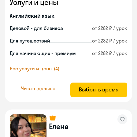
Услуги и цены
Английский язык
Деловой - для бизнеса
от 2282 ₽ / урок
Для путешествий
от 2282 ₽ / урок
Для начинающих - премиум
от 2282 ₽ / урок
Все услуги и цены (4)
Читать дальше
Выбрать время
Елена