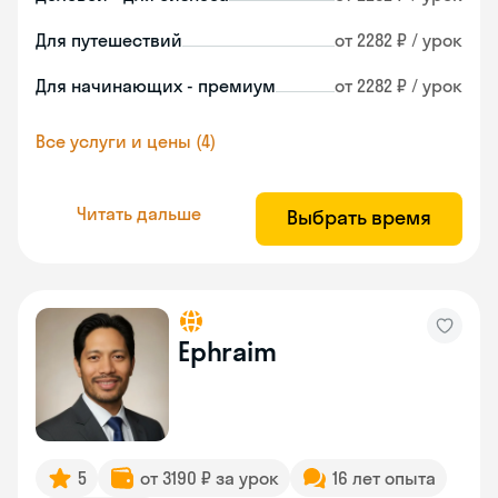
Для путешествий
от 2282 ₽ / урок
Для начинающих - премиум
от 2282 ₽ / урок
Все услуги и цены (4)
Читать дальше
Выбрать время
Ephraim
5
от 3190 ₽ за урок
16 лет опыта