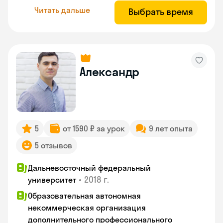
Читать дальше
Выбрать время
Александр
5
от 1590 ₽ за урок
9 лет опыта
5 отзывов
Дальневосточный федеральный
•
2018 г.
университет
Образовательная автономная
некоммерческая организация
дополнительного профессионального