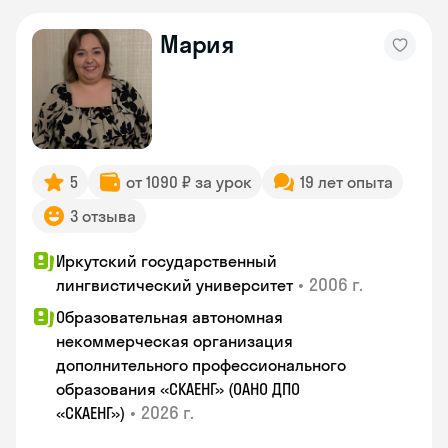
Мария
5
от 1090 ₽ за урок
19 лет опыта
3 отзыва
Иркутский государственный
•
2006 г.
лингвистический университет
Образовательная автономная
некоммерческая организация
дополнительного профессионального
образования «СКАЕНГ» (ОАНО ДПО
•
2026 г.
«СКАЕНГ»)