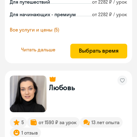
Для путешествий
от 2282 ₽ / урок
Для начинающих - премиум
от 2282 ₽ / урок
Все услуги и цены (5)
Читать дальше
Выбрать время
Любовь
5
от 1590 ₽ за урок
13 лет опыта
1 отзыв