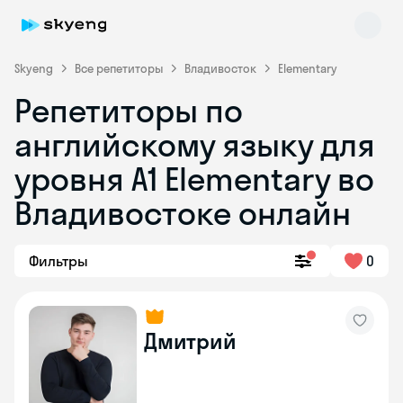
Skyeng
Все репетиторы
Владивосток
Elementary
Репетиторы по
английскому языку для
уровня A1 Elementary во
Владивостоке онлайн
Skyeng Chat
online
Фильтры
0
Дмитрий