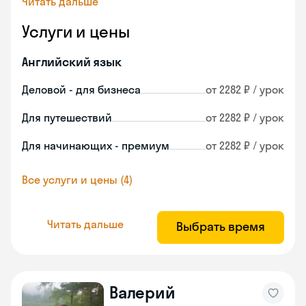
Читать дальше
Услуги и цены
Английский язык
Деловой - для бизнеса
от 2282 ₽ / урок
Для путешествий
от 2282 ₽ / урок
Для начинающих - премиум
от 2282 ₽ / урок
Все услуги и цены (4)
Читать дальше
Выбрать время
Валерий