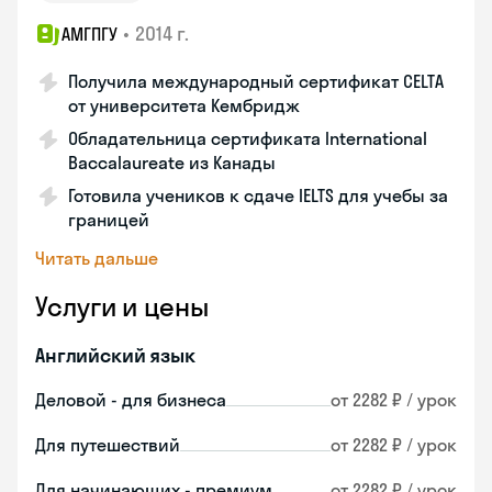
•
2014 г.
АМГПГУ
Получила международный сертификат CELTA
от университета Кембридж
Обладательница сертификата International
Baccalaureate из Канады
Готовила учеников к сдаче IELTS для учебы за
границей
Читать дальше
Услуги и цены
Английский язык
Деловой - для бизнеса
от 2282 ₽ / урок
Для путешествий
от 2282 ₽ / урок
Для начинающих - премиум
от 2282 ₽ / урок