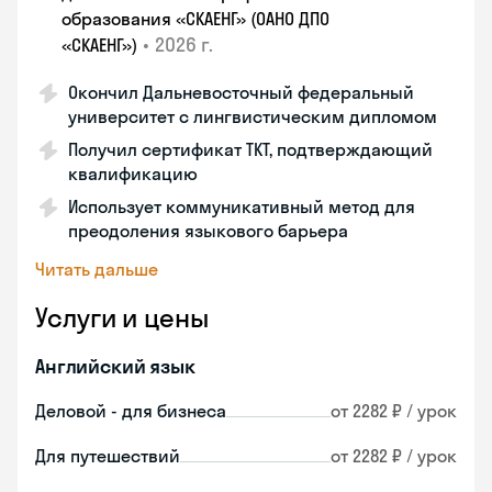
образования «СКАЕНГ» (ОАНО ДПО
•
2026 г.
«СКАЕНГ»)
Окончил Дальневосточный федеральный
университет с лингвистическим дипломом
Получил сертификат TKT, подтверждающий
квалификацию
Использует коммуникативный метод для
преодоления языкового барьера
Читать дальше
Услуги и цены
Английский язык
Деловой - для бизнеса
от 2282 ₽ / урок
Для путешествий
от 2282 ₽ / урок