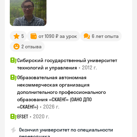
5
от 1090 ₽ за урок
6 лет опыта
2 отзыва
Сибирский государственный университет
•
2012 г.
технологий и управления
Образовательная автономная
некоммерческая организация
дополнительного профессионального
образования «СКАЕНГ» (ОАНО ДПО
•
2026 г.
«СКАЕНГ»)
•
2020 г.
EFSET
Окончил университет по специальности
переводчика