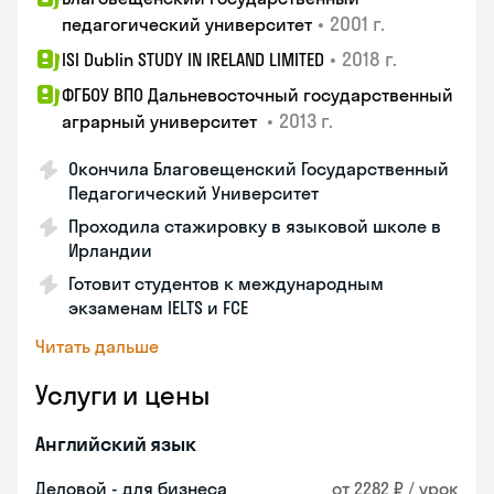
•
2001 г.
педагогический университет
•
2018 г.
ISI Dublin STUDY IN IRELAND LIMITED
ФГБОУ ВПО Дальневосточный государственный
•
2013 г.
аграрный университет
Окончила Благовещенский Государственный
Педагогический Университет
Проходила стажировку в языковой школе в
Ирландии
Готовит студентов к международным
экзаменам IELTS и FCE
Читать дальше
Услуги и цены
Английский язык
Деловой - для бизнеса
от 2282 ₽ / урок