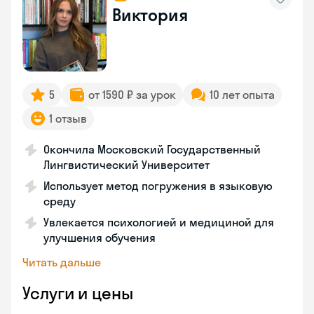
Виктория
5
от 1590 ₽ за урок
10 лет опыта
1 отзыв
Окончила Московский Государственный
Лингвистический Университет
Использует метод погружения в языковую
среду
Увлекается психологией и медициной для
улучшения обучения
Читать дальше
Услуги и цены