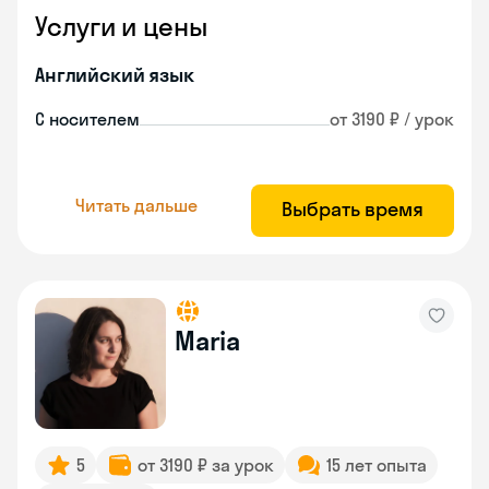
Услуги и цены
Английский язык
С носителем
от 3190 ₽ / урок
Читать дальше
Выбрать время
Maria
5
от 3190 ₽ за урок
15 лет опыта