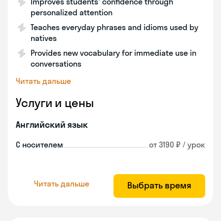
Improves students' confidence through
personalized attention
Teaches everyday phrases and idioms used by
natives
Provides new vocabulary for immediate use in
conversations
Читать дальше
Услуги и цены
Английский язык
С носителем
от 3190 ₽ / урок
Читать дальше
Выбрать время