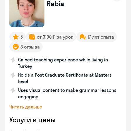
Rabia
5
от 3190 ₽ за урок
17 лет опыта
3 отзыва
Gained teaching experience while living in
Turkey
Holds a Post Graduate Certificate at Masters
level
Uses visual content to make grammar lessons
engaging
Читать дальше
Услуги и цены