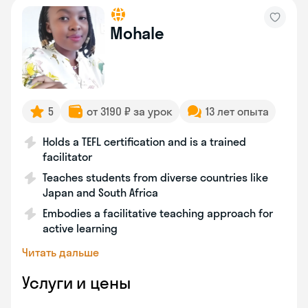
Mohale
5
от 3190 ₽ за урок
13 лет опыта
Holds a TEFL certification and is a trained
facilitator
Teaches students from diverse countries like
Japan and South Africa
Embodies a facilitative teaching approach for
active learning
Читать дальше
Услуги и цены