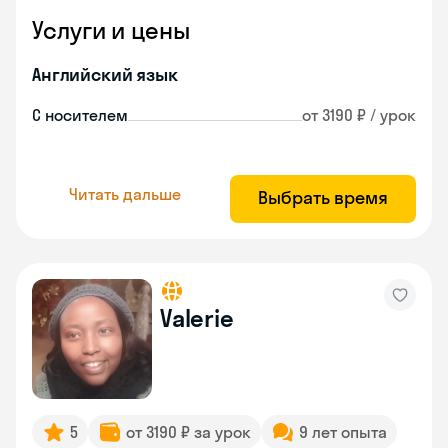
Услуги и цены
Английский язык
С носителем
от 3190 ₽ / урок
Читать дальше
Выбрать время
Valerie
5
от 3190 ₽ за урок
9 лет опыта