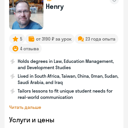
Henry
5
от 3190 ₽ за урок
23 года опыта
4 отзыва
Holds degrees in Law, Education Management,
and Development Studies
Lived in South Africa, Taiwan, China, Oman, Sudan,
Saudi Arabia, and Iraq
Tailors lessons to fit unique student needs for
real-world communication
Читать дальше
Услуги и цены