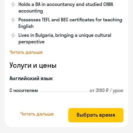
Holds a BA in accountancy and studied CIMA
accounting
Possesses TEFL and BEC certificates for teaching
English
Lives in Bulgaria, bringing a unique cultural
perspective
Читать дальше
Услуги и цены
Английский язык
С носителем
от 3190 ₽ / урок
Читать дальше
Выбрать время