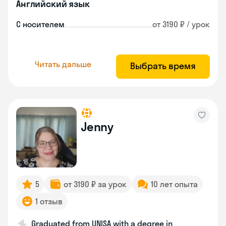
Английский язык
С носителем
от 3190 ₽ / урок
Читать дальше
Выбрать время
Jenny
5
от 3190 ₽ за урок
10 лет опыта
1 отзыв
Graduated from UNISA with a degree in