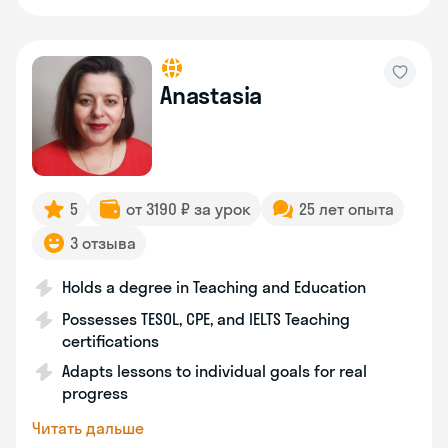
Anastasia
5
от 3190 ₽ за урок
25 лет опыта
3 отзыва
Holds a degree in Teaching and Education
Possesses TESOL, CPE, and IELTS Teaching
certifications
Adapts lessons to individual goals for real
progress
Читать дальше