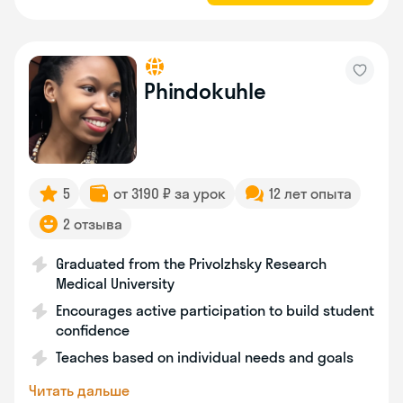
Phindokuhle
5
от 3190 ₽ за урок
12 лет опыта
2 отзыва
Graduated from the Privolzhsky Research
Medical University
Encourages active participation to build student
confidence
Teaches based on individual needs and goals
Читать дальше