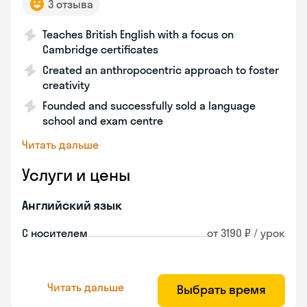
3 отзыва
Teaches British English with a focus on
Cambridge certificates
Created an anthropocentric approach to foster
creativity
Founded and successfully sold a language
school and exam centre
Читать дальше
Услуги и цены
Английский язык
С носителем
от 3190 ₽ / урок
Читать дальше
Выбрать время