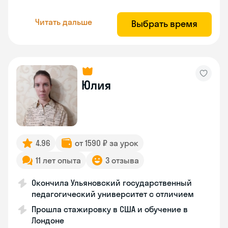
Читать дальше
Выбрать время
Юлия
4.96
от 1590 ₽ за урок
11 лет опыта
3 отзыва
Окончила Ульяновский государственный
педагогический университет с отличием
Прошла стажировку в США и обучение в
Лондоне