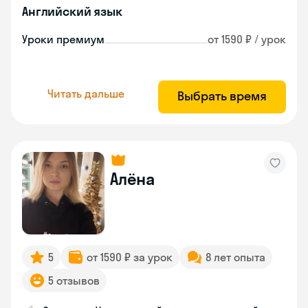
Английский язык
Уроки премиум
от 1590 ₽ / урок
Читать дальше
Выбрать время
Алёна
5
от 1590 ₽ за урок
8 лет опыта
5 отзывов