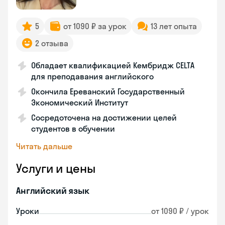
5
от 1090 ₽ за урок
13 лет опыта
2 отзыва
Обладает квалификацией Кембридж CELTA
для преподавания английского
Окончила Ереванский Государственный
Экономический Институт
Сосредоточена на достижении целей
студентов в обучении
Читать дальше
Услуги и цены
Английский язык
Уроки
от 1090 ₽ / урок