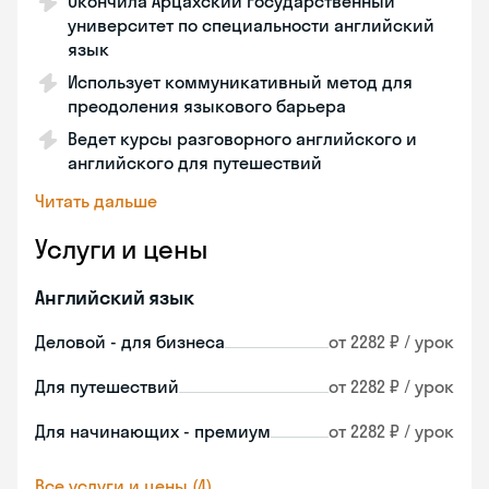
Окончила Арцахский государственный
университет по специальности английский
язык
Использует коммуникативный метод для
преодоления языкового барьера
Ведет курсы разговорного английского и
английского для путешествий
Читать дальше
Услуги и цены
Английский язык
Деловой - для бизнеса
от 2282 ₽ / урок
Для путешествий
от 2282 ₽ / урок
Для начинающих - премиум
от 2282 ₽ / урок
Все услуги и цены (4)