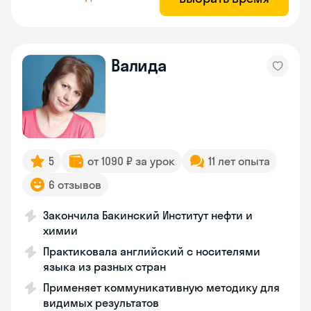
Валида
5
от 1090 ₽ за урок
11 лет опыта
6 отзывов
Закончила Бакинский Институт нефти и
химии
Практиковала английский с носителями
языка из разных стран
Применяет коммуникативную методику для
видимых результатов