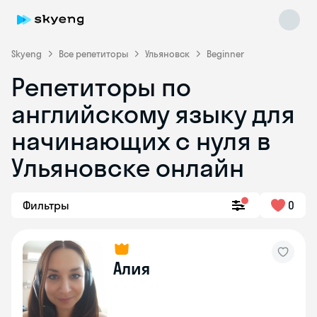
Skyeng
Все репетиторы
Ульяновск
Beginner
Репетиторы по
английскому языку для
начинающих с нуля в
Ульяновске онлайн
Skyeng Chat
online
Фильтры
0
Алия