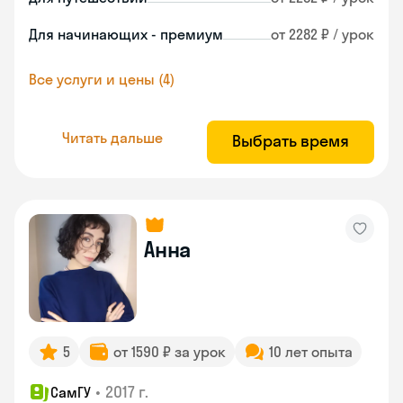
Для начинающих - премиум
от 2282 ₽ / урок
Все услуги и цены (4)
Читать дальше
Выбрать время
Анна
5
от 1590 ₽ за урок
10 лет опыта
•
2017 г.
СамГУ