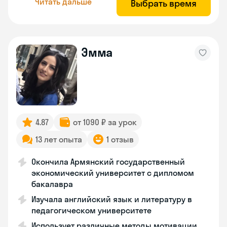
Читать дальше
Выбрать время
Эмма
4.87
от 1090 ₽ за урок
13 лет опыта
1 отзыв
Окончила Армянский государственный
экономический университет с дипломом
бакалавра
Изучала английский язык и литературу в
педагогическом университете
Использует различные методы мотивации