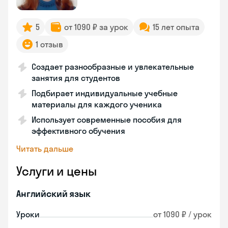
5
от 1090 ₽ за урок
15 лет опыта
1 отзыв
Создает разнообразные и увлекательные
занятия для студентов
Подбирает индивидуальные учебные
материалы для каждого ученика
Использует современные пособия для
эффективного обучения
Читать дальше
Услуги и цены
Английский язык
Уроки
от 1090 ₽ / урок