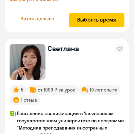
Читать дальше
Выбрать время
Светлана
5
от 1090 ₽ за урок
19 лет опыта
1 отзыв
Повышение квалификации в Ульяновском
государственном университете по программе
"Методика преподавания иностранных