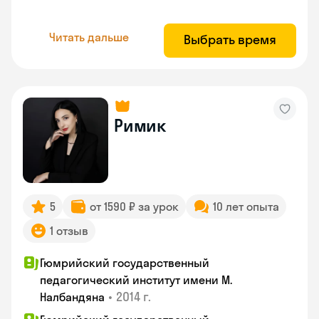
Читать дальше
Выбрать время
Римик
5
от 1590 ₽ за урок
10 лет опыта
1 отзыв
Гюмрийский государственный
педагогический институт имени М.
•
2014 г.
Налбандяна