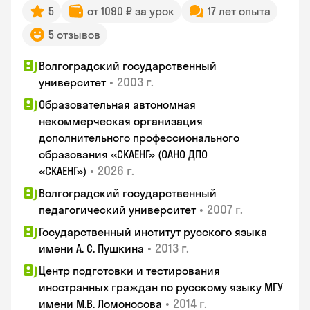
5
от 1090 ₽ за урок
17 лет опыта
5 отзывов
Волгоградский государственный
•
2003 г.
университет
Образовательная автономная
некоммерческая организация
дополнительного профессионального
образования «СКАЕНГ» (ОАНО ДПО
•
2026 г.
«СКАЕНГ»)
Волгоградский государственный
•
2007 г.
педагогический университет
Государственный институт русского языка
•
2013 г.
имени А. С. Пушкина
Центр подготовки и тестирования
иностранных граждан по русскому языку МГУ
•
2014 г.
имени М.В. Ломоносова