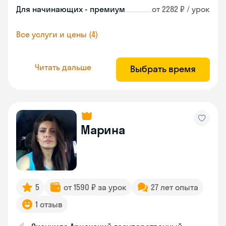
Для начинающих - премиум
от 2282 ₽ / урок
Все услуги и цены (4)
Читать дальше
Выбрать время
Марина
5
от 1590 ₽ за урок
27 лет опыта
1 отзыв