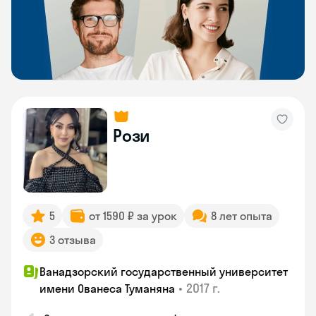
Рози
5
от 1590 ₽ за урок
8 лет опыта
3 отзыва
Ванадзорский государственный университет
•
2017 г.
имени Ованеса Туманяна