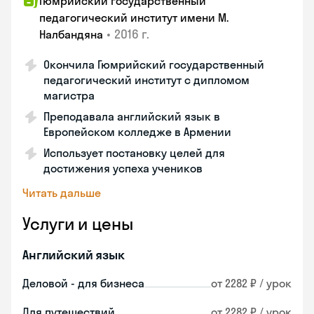
Гюмрийский государственный
педагогический институт имени М.
•
2016 г.
Налбандяна
Окончила Гюмрийский государственный
педагогический институт с дипломом
магистра
Преподавала английский язык в
Европейском колледже в Армении
Использует постановку целей для
достижения успеха учеников
Читать дальше
Услуги и цены
Английский язык
Деловой - для бизнеса
от 2282 ₽ / урок
Для путешествий
от 2282 ₽ / урок