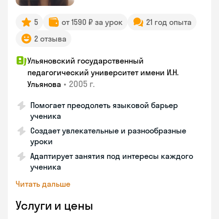
5
от 1590 ₽ за урок
21 год опыта
2 отзыва
Ульяновский государственный
педагогический университет имени И.Н.
•
2005 г.
Ульянова
Помогает преодолеть языковой барьер
ученика
Создает увлекательные и разнообразные
уроки
Адаптирует занятия под интересы каждого
ученика
Читать дальше
Услуги и цены