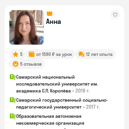
Анна
5
от 1590 ₽ за урок
12 лет опыта
5 отзывов
Самарский национальный
исследовательский университет им.
•
2016 г.
академика С.П. Королёва
Самарский государственный социально-
•
2017 г.
педагогический университет
Образовательная автономная
некоммерческая организация