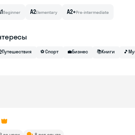
A1
A2
A2+
Beginner
Elementary
Pre-intermediate
нтересы

Путешествия
⚽
Спорт
💼
Бизнес
📚
Книги
🎵
Му
 ₽ за урок
8 лет опыта