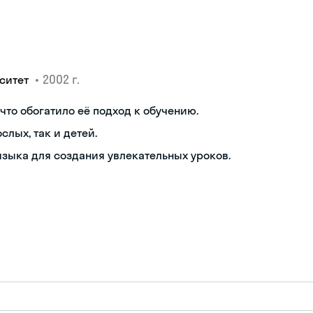
•
2002 г.
рситет
что обогатило её подход к обучению.
лых, так и детей.
языка для создания увлекательных уроков.