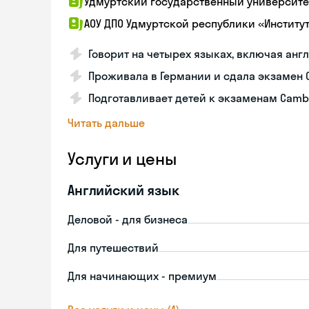
Удмуртский государственный университе
АОУ ДПО Удмуртской республики «Институ
Говорит на четырех языках, включая ан
Проживала в Германии и сдала экзамен 
Подготавливает детей к экзаменам Cambr
Читать дальше
Услуги и цены
Английский язык
Деловой - для бизнеса
Для путешествий
Для начинающих - премиум