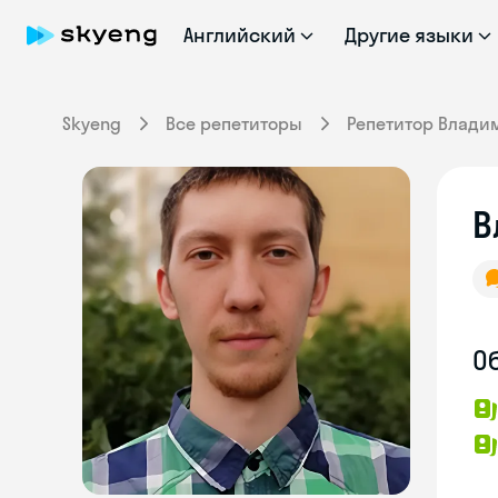
Английский
Другие языки
Skyeng
Все репетиторы
Репетитор Влади
В
О