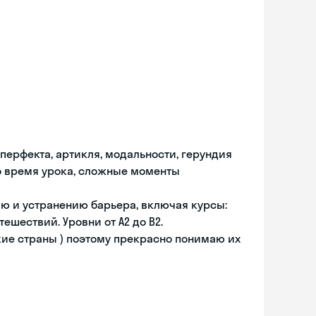
перфекта, артикля, модальности, герундия
о время урока, сложные моменты
ю и устранению барьера, включая курсы:
шествий. Уровни от A2 до B2.
ские страны ) поэтому прекрасно понимаю их