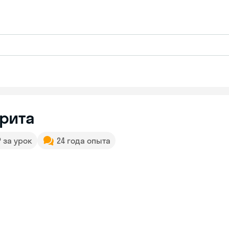
рита
₽ за урок
24 года опыта