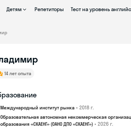
Детям
Репетиторы
Тест на уровень англий
мир
ладимир
14 лет опыта
бразование
•
2018 г.
Международный институт рынка
Образовательная автономная некоммерческая организац
•
2026 г.
образования «СКАЕНГ» (ОАНО ДПО «СКАЕНГ»)