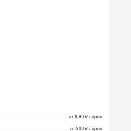
от 1090 ₽ / урок
от 900 ₽ / урок