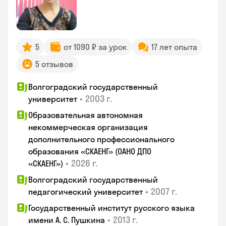
5
от 1090 ₽ за урок
17 лет опыта
5 отзывов
Волгоградский государственный
•
2003 г.
университет
Образовательная автономная
некоммерческая организация
дополнительного профессионального
образования «СКАЕНГ» (ОАНО ДПО
•
2026 г.
«СКАЕНГ»)
Волгоградский государственный
•
2007 г.
педагогический университет
Государственный институт русского языка
•
2013 г.
имени А. С. Пушкина