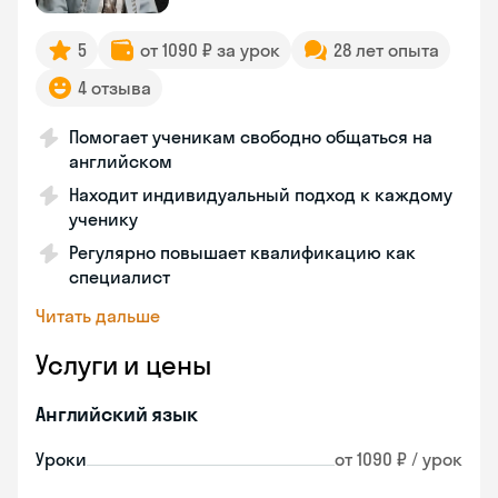
5
от 1090 ₽ за урок
28 лет опыта
4 отзыва
Помогает ученикам свободно общаться на
английском
Находит индивидуальный подход к каждому
ученику
Регулярно повышает квалификацию как
специалист
Читать дальше
Услуги и цены
Английский язык
Уроки
от 1090 ₽ / урок