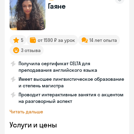
Гаяне
5
от 1590 ₽ за урок
14 лет опыта
3 отзыва
Получила сертификат CELTA для
преподавания английского языка
Имеет высшее лингвистическое образование
и степень магистра
Проводит интерактивные занятия с акцентом
на разговорный аспект
Читать дальше
Услуги и цены