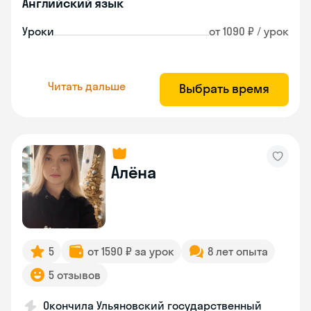
Английский язык
Уроки
от 1090 ₽ / урок
Читать дальше
Выбрать время
Алёна
5
от 1590 ₽ за урок
8 лет опыта
5 отзывов
Окончила Ульяновский государственный