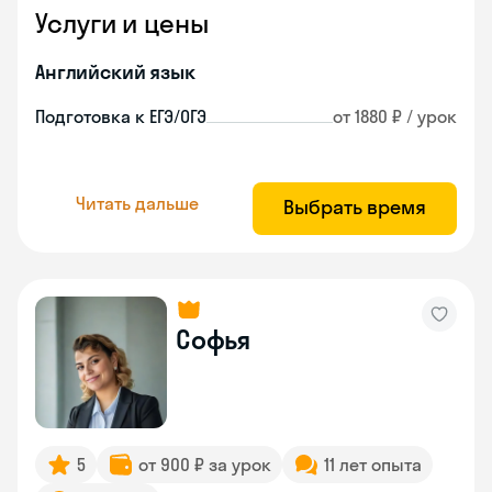
Услуги и цены
Английский язык
Подготовка к ЕГЭ/ОГЭ
от 1880 ₽ / урок
Читать дальше
Выбрать время
Софья
5
от 900 ₽ за урок
11 лет опыта