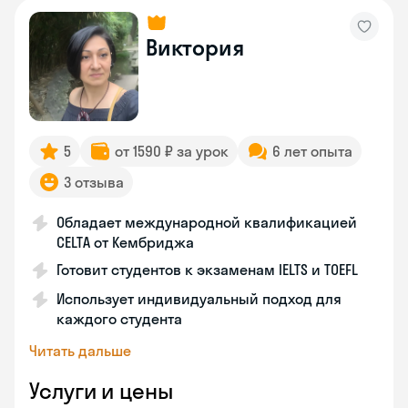
Виктория
5
от 1590 ₽ за урок
6 лет опыта
3 отзыва
Обладает международной квалификацией
CELTA от Кембриджа
Готовит студентов к экзаменам IELTS и TOEFL
Использует индивидуальный подход для
каждого студента
Читать дальше
Услуги и цены