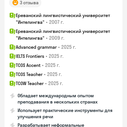
3 отзыва
Ереванский лингвистический университет
•
2007 г.
"Интелингва"
Ереванский лингвистический университет
•
2009 г.
"Интелингва"
•
2025 г.
Advanced grammar
•
2025 г.
IELTS Frontiers
•
2025 г.
TCOS Accent
•
2025 г.
TCOS Teacher
•
2025 г.
TCOW Teacher
Обладает международным опытом
преподавания в нескольких странах
Использует практические инструменты для
улучшения речи
Разрабатывает неформальные