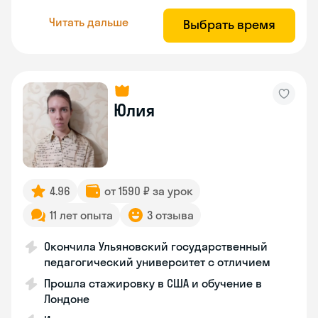
Читать дальше
Выбрать время
Юлия
4.96
от 1590 ₽ за урок
11 лет опыта
3 отзыва
Окончила Ульяновский государственный
педагогический университет с отличием
Прошла стажировку в США и обучение в
Лондоне