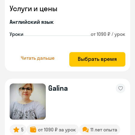
Услуги и цены
Английский язык
Уроки
от 1090 ₽ / урок
Читать дальше
Выбрать время
Galina
5
от 1090 ₽ за урок
11 лет опыта