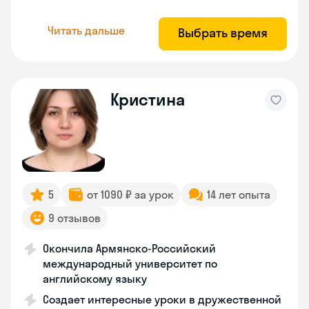
Читать дальше
Выбрать время
Кристина
5
от 1090 ₽ за урок
14 лет опыта
9 отзывов
Окончила Армянско-Российский
международный университет по
английскому языку
Создает интересные уроки в дружественной