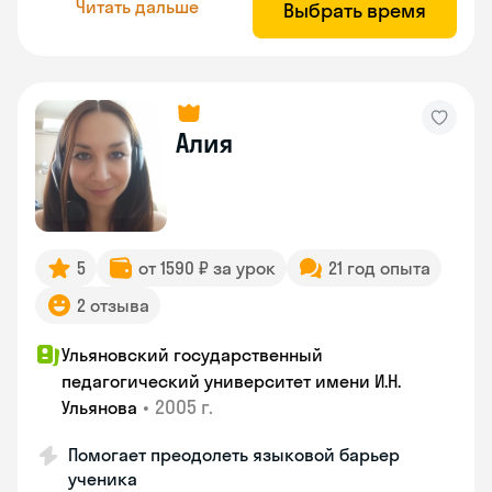
Читать дальше
Выбрать время
Алия
5
от 1590 ₽ за урок
21 год опыта
2 отзыва
Ульяновский государственный
педагогический университет имени И.Н.
•
2005 г.
Ульянова
Помогает преодолеть языковой барьер
ученика