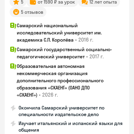
5
от 1590 ₽ за урок
12 лет опыта
5 отзывов
Самарский национальный
исследовательский университет им.
•
2016 г.
академика С.П. Королёва
Самарский государственный социально-
•
2017 г.
педагогический университет
Образовательная автономная
некоммерческая организация
дополнительного профессионального
образования «СКАЕНГ» (ОАНО ДПО
•
2026 г.
«СКАЕНГ»)
Окончила Самарский университет по
специальности издательское дело
Изучает итальянский и испанский языки для
общения