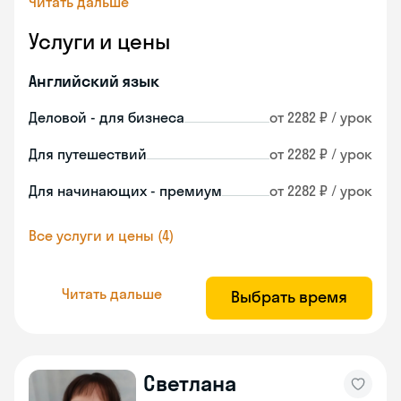
Читать дальше
Услуги и цены
Английский язык
Деловой - для бизнеса
от 2282 ₽ / урок
Для путешествий
от 2282 ₽ / урок
Для начинающих - премиум
от 2282 ₽ / урок
Все услуги и цены (4)
Читать дальше
Выбрать время
Светлана