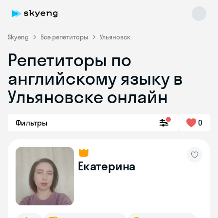
Skyeng
Все репетиторы
Ульяновск
Репетиторы по
английскому языку в
Ульяновске онлайн
Фильтры
0
Skyeng Chat
online
Екатерина