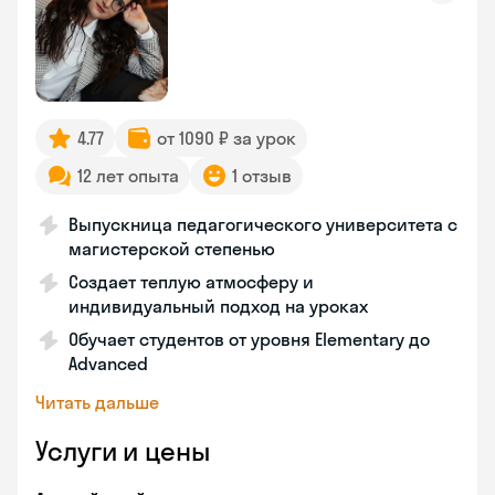
4.77
от 1090 ₽ за урок
12 лет опыта
1 отзыв
Выпускница педагогического университета с
магистерской степенью
Создает теплую атмосферу и
индивидуальный подход на уроках
Обучает студентов от уровня Elementary до
Advanced
Читать дальше
Услуги и цены