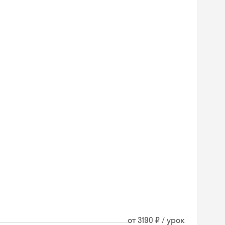
Skyeng Chat
от 3190 ₽ / урок
online