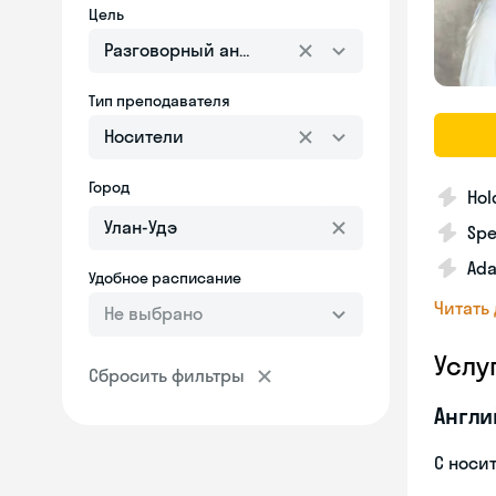
Цель
Разговорный английский
Тип преподавателя
Носители
Город
Hol
Spe
Ada
Удобное расписание
Читать
Не выбрано
Услу
Сбросить фильтры
Англи
С носи