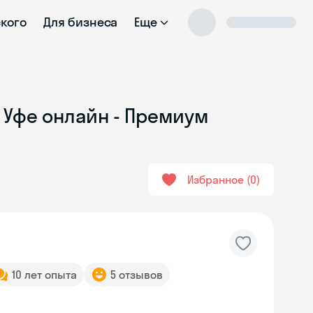
ского
Для бизнеса
Еще
 Уфе онлайн - Премиум
Избранное
0
10 лет опыта
5 отзывов