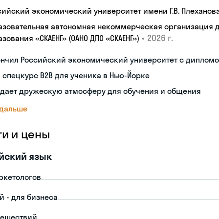
сийский экономический университет имени Г.В. Плеханов
азовательная автономная некоммерческая организация 
•
2026 г.
зования «СКАЕНГ» (ОАНО ДПО «СКАЕНГ»)
ончил Российский экономический университет с диплом
 спецкурс B2B для ученика в Нью-Йорке
здает дружескую атмосферу для обучения и общения
 дальше
ги и цены
йский язык
ркетологов
й - для бизнеса
тешествий