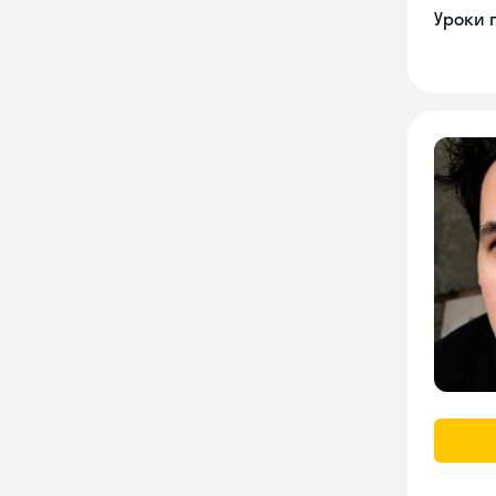
Уроки 