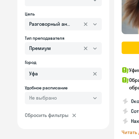
Цель
Разговорный английский
Тип преподавателя
Премиум
Город
Уфи
Обр
обра
Удобное расписание
Не выбрано
Ок
Сот
Сбросить фильтры
На
Читать