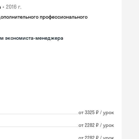
•
2016 г.
а
дополнительного профессионального
ом экономиста-менеджера
от 3325 ₽ / урок
от 2282 ₽ / урок
от 2282 ₽ / урок