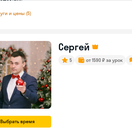
уги и цены (5)
Сергей
5
от 1590 ₽ за урок
Выбрать время