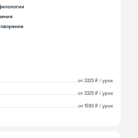
 филологии
чения
говорение
от 3325 ₽ / урок
от 3325 ₽ / урок
от 1590 ₽ / урок
Skyeng Chat
online