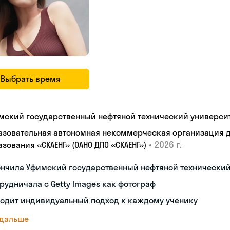
Выбрать время
мский государственный нефтяной технический универси
азовательная автономная некоммерческая организация 
•
2026 г.
зования «СКАЕНГ» (ОАНО ДПО «СКАЕНГ»)
ончила Уфимский государственный нефтяной технический
рудничала с Getty Images как фотограф
ходит индивидуальный подход к каждому ученику
 дальше