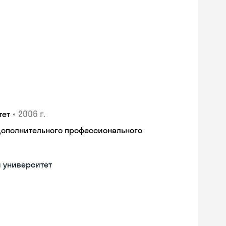
•
2006 г.
тет
дополнительного профессионального
 университет