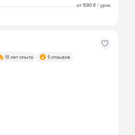
от 1590 ₽ / урок
10 лет опыта
5 отзывов