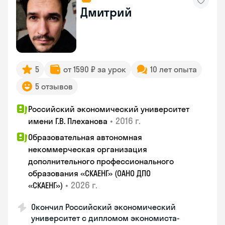
Дмитрий
5
от 1590 ₽ за урок
10 лет опыта
5 отзывов
Российский экономический университет
•
2016 г.
имени Г.В. Плеханова
Образовательная автономная
некоммерческая организация
дополнительного профессионального
образования «СКАЕНГ» (ОАНО ДПО
•
2026 г.
«СКАЕНГ»)
Окончил Российский экономический
университет с дипломом экономиста-