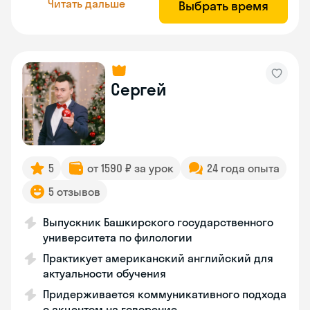
Читать дальше
Выбрать время
Сергей
5
от 1590 ₽ за урок
24 года опыта
5 отзывов
Выпускник Башкирского государственного
университета по филологии
Практикует американский английский для
актуальности обучения
Придерживается коммуникативного подхода
с акцентом на говорение