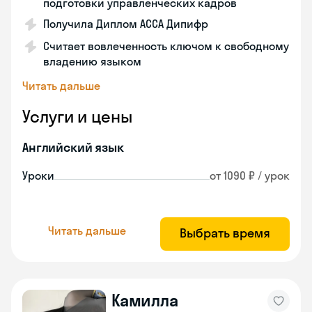
подготовки управленческих кадров
Получила Диплом АССА Дипифр
Считает вовлеченность ключом к свободному
владению языком
Читать дальше
Услуги и цены
Английский язык
Уроки
от 1090 ₽ / урок
Читать дальше
Выбрать время
Камилла