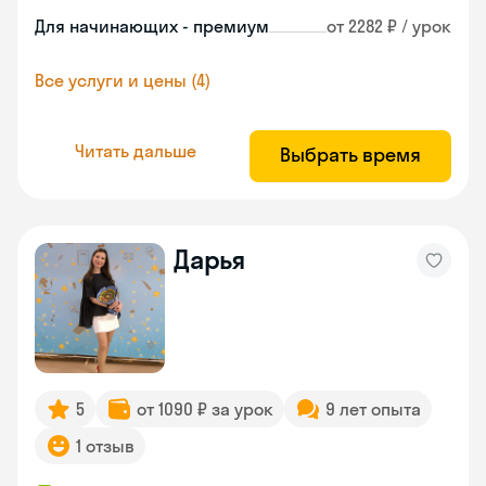
Для начинающих - премиум
от 2282 ₽ / урок
Все услуги и цены (4)
Читать дальше
Выбрать время
Дарья
5
от 1090 ₽ за урок
9 лет опыта
1 отзыв