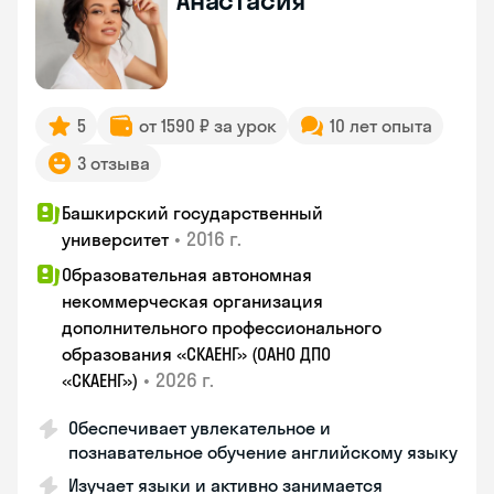
Анастасия
5
от 1590 ₽ за урок
10 лет опыта
3 отзыва
Башкирский государственный
•
2016 г.
университет
Образовательная автономная
некоммерческая организация
дополнительного профессионального
образования «СКАЕНГ» (ОАНО ДПО
•
2026 г.
«СКАЕНГ»)
Обеспечивает увлекательное и
познавательное обучение английскому языку
Изучает языки и активно занимается