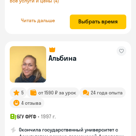
Все услуги и цены (4)
Читать дальше
Выбрать время
Альбина
5
от 1590 ₽ за урок
24 года опыта
4 отзыва
•
1997 г.
БГУ ФРГФ
Окончила государственный университет с