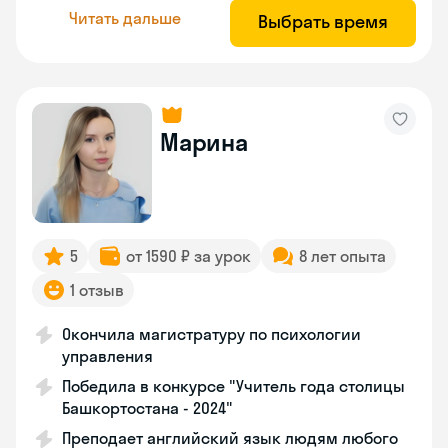
Читать дальше
Выбрать время
Марина
5
от 1590 ₽ за урок
8 лет опыта
1 отзыв
Окончила магистратуру по психологии
управления
Победила в конкурсе "Учитель года столицы
Башкортостана - 2024"
Преподает английский язык людям любого