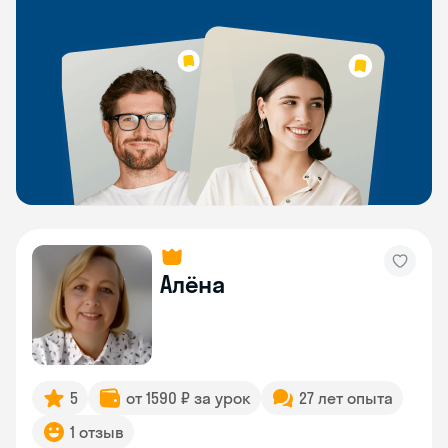
Алёна
5
от 1590 ₽ за урок
27 лет опыта
1 отзыв