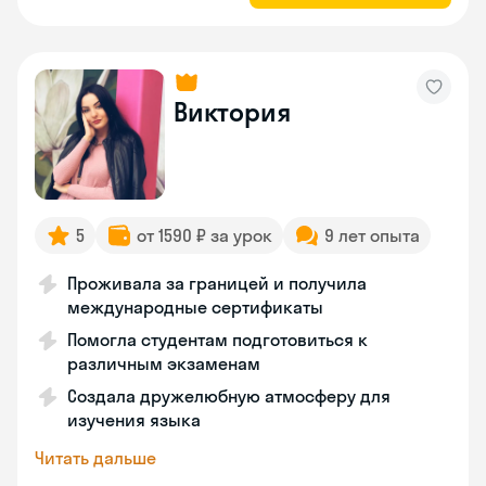
Виктория
5
от 1590 ₽ за урок
9 лет опыта
Проживала за границей и получила
международные сертификаты
Помогла студентам подготовиться к
различным экзаменам
Создала дружелюбную атмосферу для
изучения языка
Читать дальше