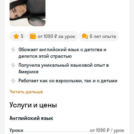
5
от 1090 ₽ за урок
6 лет опыта
Обожает английский язык с детства и
делится этой страстью
Получила уникальный языковой опыт в
Америке
Работает как со взрослыми, так и с детьми
Читать дальше
Услуги и цены
Английский язык
Уроки
от 1090 ₽ / урок