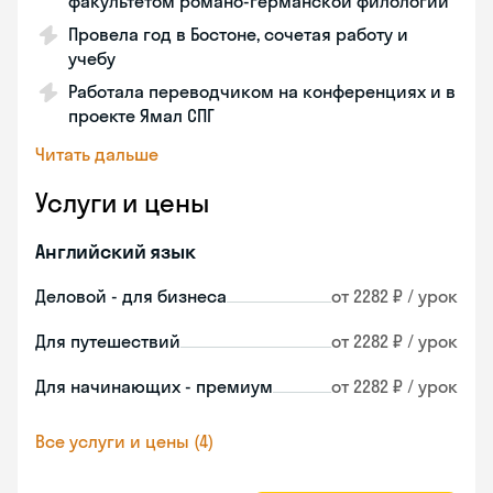
факультетом романо-германской филологии
Провела год в Бостоне, сочетая работу и
учебу
Работала переводчиком на конференциях и в
проекте Ямал СПГ
Читать дальше
Услуги и цены
Английский язык
Деловой - для бизнеса
от 2282 ₽ / урок
Для путешествий
от 2282 ₽ / урок
Для начинающих - премиум
от 2282 ₽ / урок
Все услуги и цены (4)