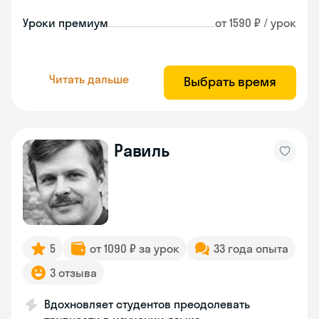
Уроки премиум
от 1590 ₽ / урок
Читать дальше
Выбрать время
Равиль
5
от 1090 ₽ за урок
33 года опыта
3 отзыва
Вдохновляет студентов преодолевать