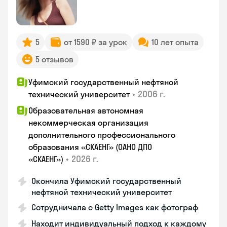
5
от 1590 ₽ за урок
10 лет опыта
5 отзывов
Уфимский государственный нефтяной
•
2006 г.
технический университет
Образовательная автономная
некоммерческая организация
дополнительного профессионального
образования «СКАЕНГ» (ОАНО ДПО
•
2026 г.
«СКАЕНГ»)
Окончила Уфимский государственный
нефтяной технический университет
Сотрудничала с Getty Images как фотограф
Находит индивидуальный подход к каждому