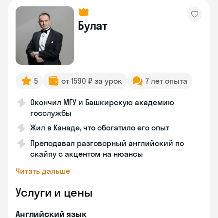
Булат
5
от 1590 ₽ за урок
7 лет опыта
Окончил МГУ и Башкирскую академию
госслужбы
Жил в Канаде, что обогатило его опыт
Преподавал разговорный английский по
скайпу с акцентом на нюансы
Читать дальше
Услуги и цены
Английский язык