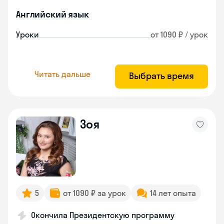
Английский язык
Уроки
от 1090 ₽ / урок
Читать дальше
Выбрать время
Зоя
5
от 1090 ₽ за урок
14 лет опыта
Окончила Президентскую программу