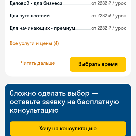
Деловой - для бизнеса
от 2282 ₽ / урок
Для путешествий
от 2282 ₽ / урок
Для начинающих - премиум
от 2282 ₽ / урок
Все услуги и цены (4)
Читать дальше
Выбрать время
Сложно сделать выбор —
оставьте заявку на бесплатную
консультацию
Хочу на консультацию