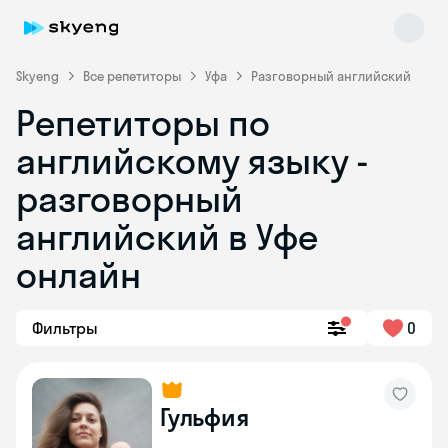
Skyeng
Все репетиторы
Уфа
Разговорный английский
Репетиторы по
английскому языку -
разговорный
английский в Уфе
онлайн
Skyeng Chat
online
Фильтры
0
Гульфия