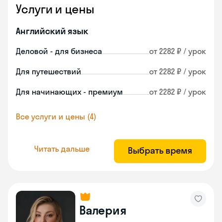
Услуги и цены
Английский язык
Деловой - для бизнеса
от 2282 ₽ / урок
Для путешествий
от 2282 ₽ / урок
Для начинающих - премиум
от 2282 ₽ / урок
Все услуги и цены (4)
Читать дальше
Выбрать время
Валерия