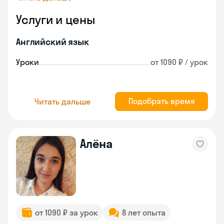
Услуги и цены
Английский язык
Уроки
от 1090 ₽ / урок
Подобрать время
Читать дальше
Алёна
от 1090 ₽ за урок
8 лет опыта