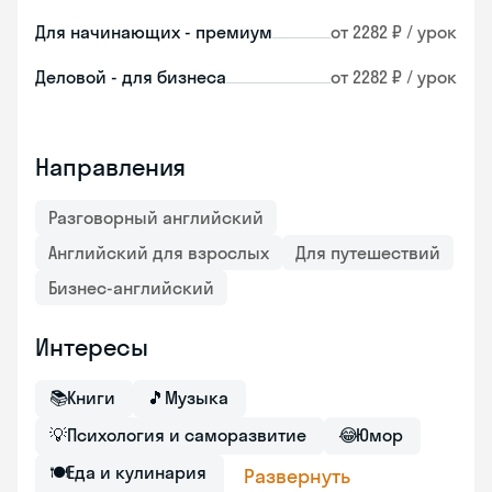
Для начинающих - премиум
от 2282 ₽ / урок
Деловой - для бизнеса
от 2282 ₽ / урок
Направления
Разговорный английский
Английский для взрослых
Для путешествий
Бизнес-английский
Интересы
📚
Книги
🎵
Музыка
💡
Психология и саморазвитие
😂
Юмор
🍽
Еда и кулинария
Развернуть