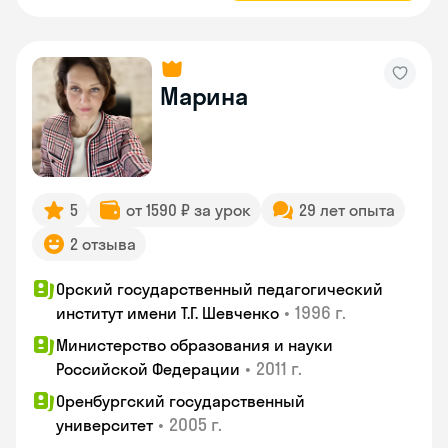
Марина
5
от 1590 ₽ за урок
29 лет опыта
2 отзыва
Орский государственный педагогический
•
1996 г.
институт имени Т.Г. Шевченко
Министерство образования и науки
•
2011 г.
Российской Федерации
Оренбургский государственный
•
2005 г.
университет