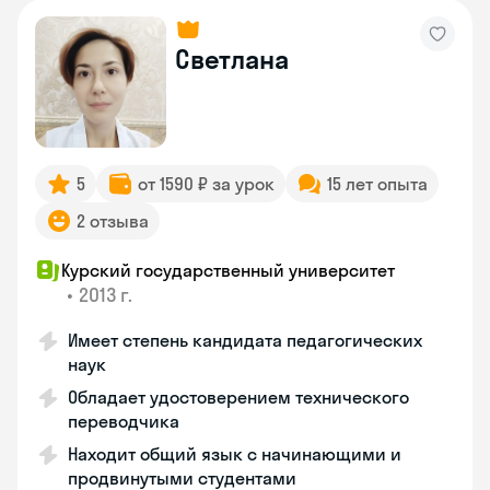
Светлана
5
от 1590 ₽ за урок
15 лет опыта
2 отзыва
Курский государственный университет
•
2013 г.
Имеет степень кандидата педагогических
наук
Обладает удостоверением технического
переводчика
Находит общий язык с начинающими и
продвинутыми студентами