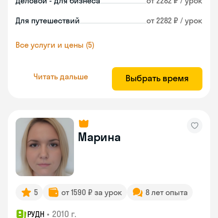
Деловой - для бизнеса
от 2282 ₽ / урок
Для путешествий
от 2282 ₽ / урок
Все услуги и цены (5)
Читать дальше
Выбрать время
Марина
5
от 1590 ₽ за урок
8 лет опыта
•
2010 г.
РУДН