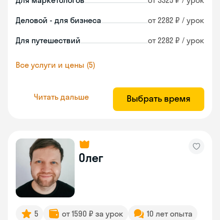
Для маркетологов
от 3325 ₽ / урок
Деловой - для бизнеса
от 2282 ₽ / урок
Для путешествий
от 2282 ₽ / урок
Все услуги и цены (5)
Читать дальше
Выбрать время
Олег
5
от 1590 ₽ за урок
10 лет опыта