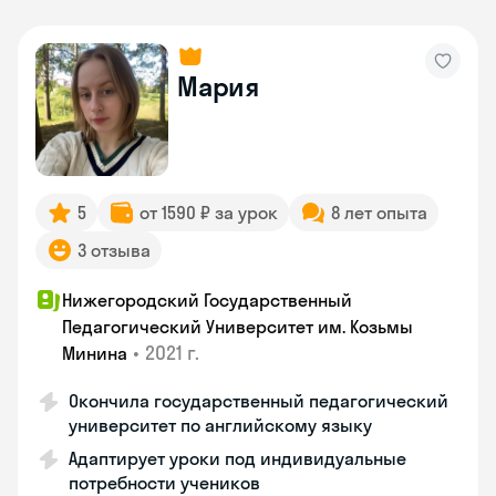
Мария
5
от 1590 ₽ за урок
8 лет опыта
3 отзыва
Нижегородский Государственный
Педагогический Университет им. Козьмы
•
2021 г.
Минина
Окончила государственный педагогический
университет по английскому языку
Адаптирует уроки под индивидуальные
потребности учеников