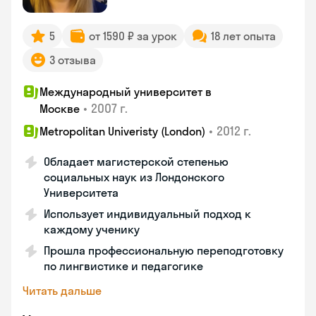
5
от 1590 ₽ за урок
18 лет опыта
3 отзыва
Международный университет в
•
2007 г.
Москве
•
2012 г.
Metropolitan Univeristy (London)
Обладает магистерской степенью
социальных наук из Лондонского
Университета
Использует индивидуальный подход к
каждому ученику
Прошла профессиональную переподготовку
по лингвистике и педагогике
Читать дальше