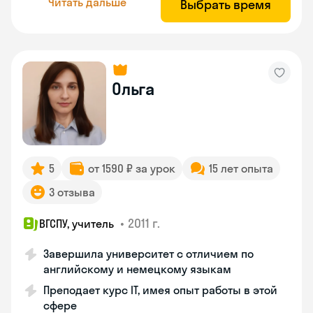
Читать дальше
Выбрать время
Ольга
5
от 1590 ₽ за урок
15 лет опыта
3 отзыва
•
2011 г.
ВГСПУ, учитель
Завершила университет с отличием по
английскому и немецкому языкам
Преподает курс IT, имея опыт работы в этой
сфере