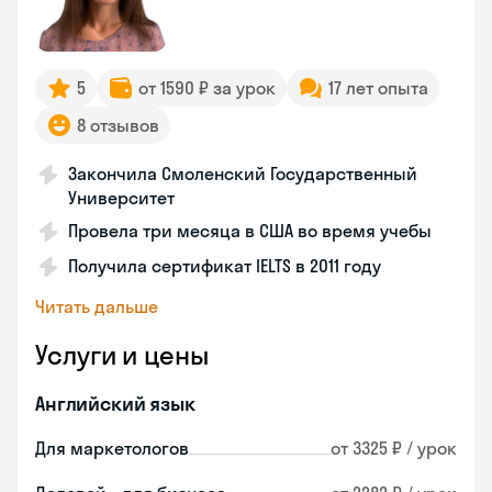
5
от 1590 ₽ за урок
17 лет опыта
8 отзывов
Закончила Смоленский Государственный
Университет
Провела три месяца в США во время учебы
Получила сертификат IELTS в 2011 году
Читать дальше
Услуги и цены
Английский язык
Для маркетологов
от 3325 ₽ / урок