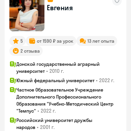
Евгения
5
от 1590 ₽ за урок
13 лет опыта
2 отзыва
Донской государственный аграрный
•
2010 г.
университет
•
2022 г.
Южный федеральный университет
Частное Образовательное Учреждение
Дополнительного Профессионального
Образования "Учебно-Методический Центр
•
2022 г.
"Темпус"
Российский университет дружбы
•
2001 г.
народов