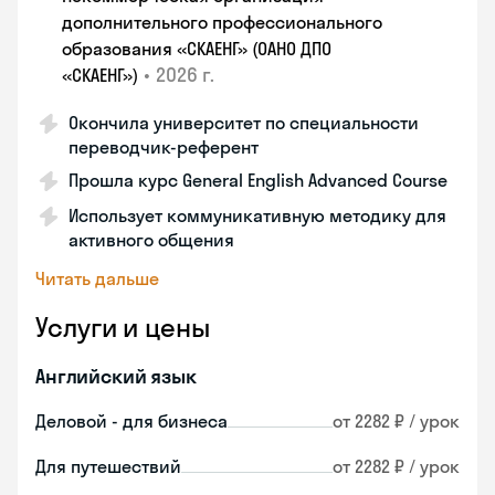
дополнительного профессионального
образования «СКАЕНГ» (ОАНО ДПО
•
2026 г.
«СКАЕНГ»)
Окончила университет по специальности
переводчик-референт
Прошла курс General English Advanced Course
Использует коммуникативную методику для
активного общения
Читать дальше
Услуги и цены
Английский язык
Деловой - для бизнеса
от 2282 ₽ / урок
Для путешествий
от 2282 ₽ / урок