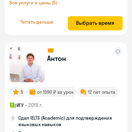
Все услуги и цены (5)
Читать дальше
Выбрать время
Антон
5
от 1590 ₽ за урок
12 лет опыта
•
2015 г.
ИГУ
Сдал IELTS (Academic) для подтверждения
языковых навыков