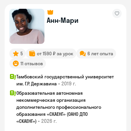
Анн-Мари
5
от 1590 ₽ за урок
6 лет опыта
11 отзывов
Тамбовский государственный университет
•
2019 г.
им. Г.Р. Державина
Образовательная автономная
некоммерческая организация
дополнительного профессионального
образования «СКАЕНГ» (ОАНО ДПО
•
2026 г.
«СКАЕНГ»)