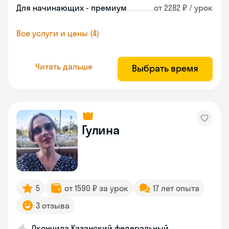
Для начинающих - премиум
от 2282 ₽ / урок
Все услуги и цены (4)
Читать дальше
Выбрать время
Гулина
5
от 1590 ₽ за урок
17 лет опыта
3 отзыва
Окончила Казанский федеральный