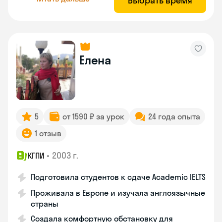
Выбрать время
Елена
5
от 1590 ₽ за урок
24 года опыта
1 отзыв
•
2003 г.
КГПИ
Подготовила студентов к сдаче Academic IELTS
Проживала в Европе и изучала англоязычные
страны
Создала комфортную обстановку для