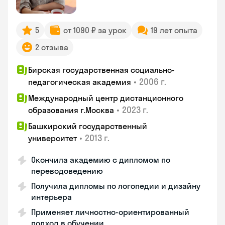
5
от 1090 ₽ за урок
19 лет опыта
2 отзыва
Бирская государственная социально-
•
2006 г.
педагогическая академия
Международный центр дистанционного
•
2023 г.
образования г.Москва
Башкирский государственный
•
2013 г.
университет
Окончила академию с дипломом по
переводоведению
Получила дипломы по логопедии и дизайну
интерьера
Применяет личностно-ориентированный
подход в обучении