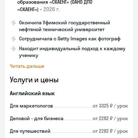
образования «СКАЕНГ» (ОАНО ДПО
•
2026 г.
«СКАЕНГ»)
Окончила Уфимский государственный
нефтяной технический университет
Сотрудничала с Getty Images как фотограф
Находит индивидуальный подход к каждому
ученику
Читать дальше
Услуги и цены
Английский язык
Для маркетологов
от 3325 ₽ / урок
Деловой - для бизнеса
от 2282 ₽ / урок
Для путешествий
от 2282 ₽ / урок