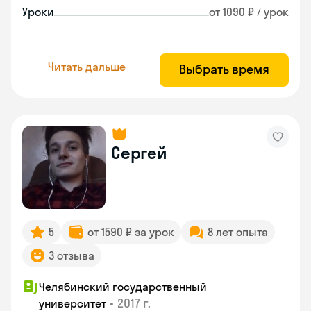
Уроки
от 1090 ₽ / урок
Читать дальше
Выбрать время
Сергей
5
от 1590 ₽ за урок
8 лет опыта
3 отзыва
Челябинский государственный
•
2017 г.
университет