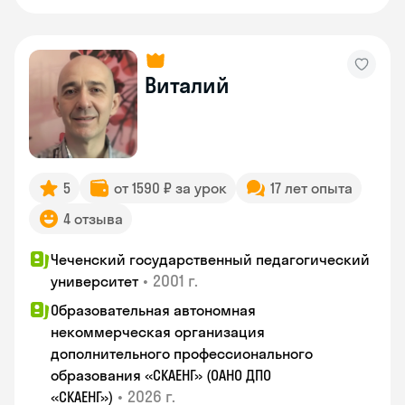
Виталий
5
от 1590 ₽ за урок
17 лет опыта
4 отзыва
Чеченский государственный педагогический
•
2001 г.
университет
Образовательная автономная
некоммерческая организация
дополнительного профессионального
образования «СКАЕНГ» (ОАНО ДПО
•
2026 г.
«СКАЕНГ»)