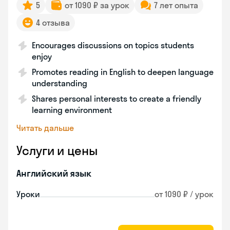
5
от 1090 ₽ за урок
7 лет опыта
4 отзыва
Encourages discussions on topics students
enjoy
Promotes reading in English to deepen language
understanding
Shares personal interests to create a friendly
learning environment
Читать дальше
Услуги и цены
Английский язык
Уроки
от 1090 ₽ / урок