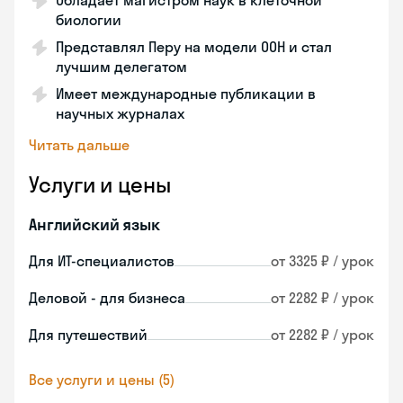
Обладает магистром наук в клеточной
биологии
Представлял Перу на модели ООН и стал
лучшим делегатом
Имеет международные публикации в
научных журналах
Читать дальше
Услуги и цены
Английский язык
Для ИТ-специалистов
от 3325 ₽ / урок
Деловой - для бизнеса
от 2282 ₽ / урок
Для путешествий
от 2282 ₽ / урок
Все услуги и цены (5)