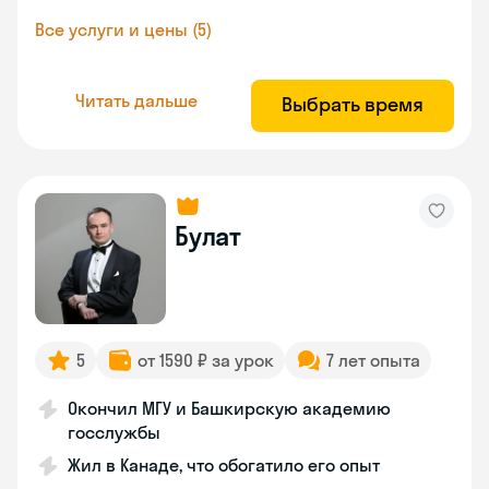
Все услуги и цены (5)
Читать дальше
Выбрать время
Булат
5
от 1590 ₽ за урок
7 лет опыта
Окончил МГУ и Башкирскую академию
госслужбы
Жил в Канаде, что обогатило его опыт