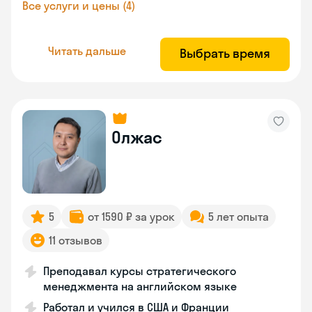
Все услуги и цены (4)
Читать дальше
Выбрать время
Олжас
5
от 1590 ₽ за урок
5 лет опыта
11 отзывов
Преподавал курсы стратегического
менеджмента на английском языке
Работал и учился в США и Франции