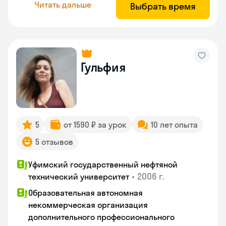
Читать дальше
Выбрать время
Гульфия
5
от 1590 ₽ за урок
10 лет опыта
5 отзывов
Уфимский государственный нефтяной
•
2006 г.
технический университет
Образовательная автономная
некоммерческая организация
дополнительного профессионального