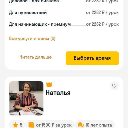
Деловой - для бизнеса
от 2282 ₽ / урок
Для путешествий
от 2282 ₽ / урок
Для начинающих - премиум
от 2282 ₽ / урок
Все услуги и цены (4)
Читать дальше
Выбрать время
Наталья
5
от 1590 ₽ за урок
16 лет опыта