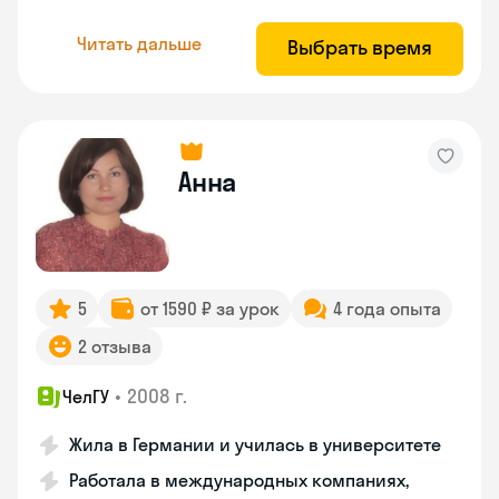
Читать дальше
Выбрать время
Анна
5
от 1590 ₽ за урок
4 года опыта
2 отзыва
•
2008 г.
ЧелГУ
Жила в Германии и училась в университете
Работала в международных компаниях,