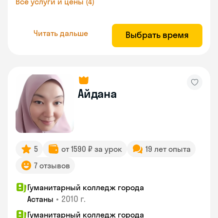
Все услуги и цены (4)
Читать дальше
Выбрать время
Айдана
5
от 1590 ₽ за урок
19 лет опыта
7 отзывов
Гуманитарный колледж города
•
2010 г.
Астаны
Гуманитарный колледж города