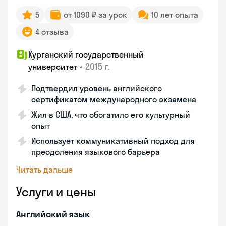
5
от 1090 ₽ за урок
10 лет опыта
4 отзыва
Курганский государственный
•
2015 г.
университет
Подтвердил уровень английского
сертификатом международного экзамена
Жил в США, что обогатило его культурный
опыт
Использует коммуникативный подход для
преодоления языкового барьера
Читать дальше
Услуги и цены
Английский язык