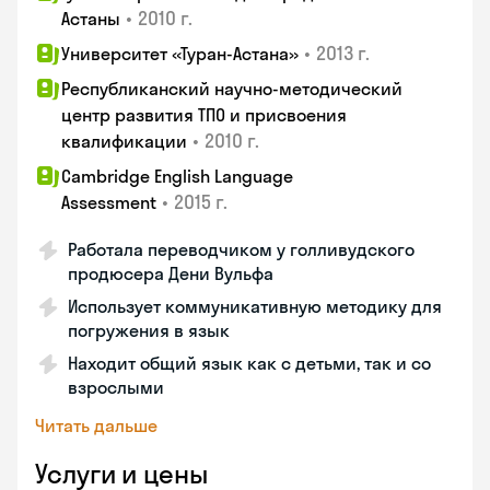
•
2010 г.
Астаны
•
2013 г.
Университет «Туран-Астана»
Республиканский научно-методический
центр развития ТПО и присвоения
•
2010 г.
квалификации
Cambridge English Language
•
2015 г.
Assessment
Работала переводчиком у голливудского
продюсера Дени Вульфа
Использует коммуникативную методику для
погружения в язык
Находит общий язык как с детьми, так и со
взрослыми
Читать дальше
Услуги и цены