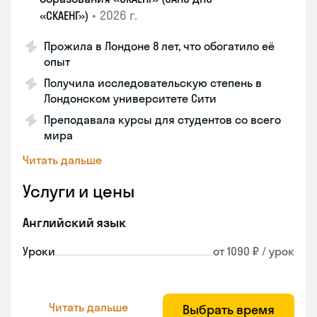
•
2026 г.
«СКАЕНГ»)
Прожила в Лондоне 8 лет, что обогатило её
опыт
Получила исследовательскую степень в
Лондонском университете Сити
Преподавала курсы для студентов со всего
мира
Читать дальше
Услуги и цены
Английский язык
Уроки
от 1090 ₽ / урок
Читать дальше
Выбрать время