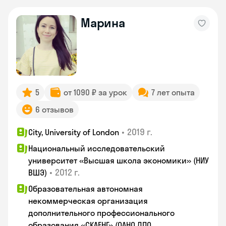
Марина
5
от 1090 ₽ за урок
7 лет опыта
6 отзывов
•
2019 г.
City, University of London
Национальный исследовательский
университет «Высшая школа экономики» (НИУ
•
2012 г.
ВШЭ)
Образовательная автономная
некоммерческая организация
дополнительного профессионального
образования «СКАЕНГ» (ОАНО ДПО