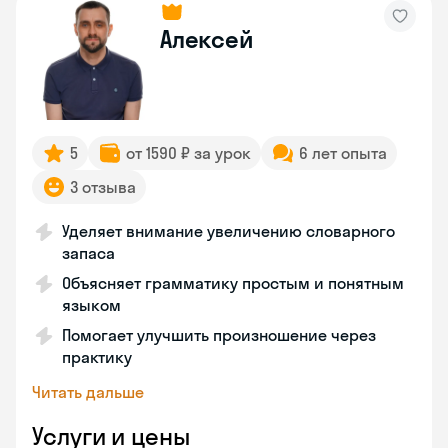
Алексей
5
от 1590 ₽ за урок
6 лет опыта
3 отзыва
Уделяет внимание увеличению словарного
запаса
Объясняет грамматику простым и понятным
языком
Помогает улучшить произношение через
практику
Читать дальше
Услуги и цены