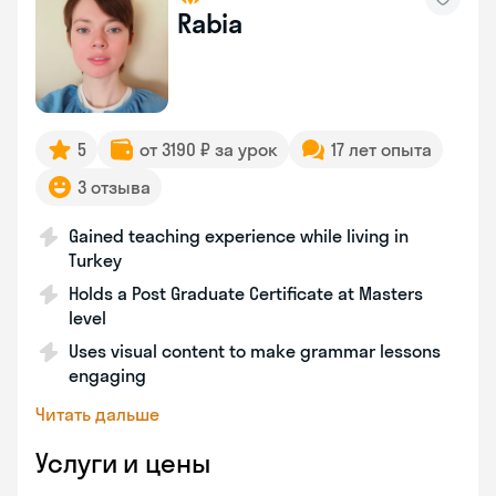
Rabia
5
от 3190 ₽ за урок
17 лет опыта
3 отзыва
Gained teaching experience while living in
Turkey
Holds a Post Graduate Certificate at Masters
level
Uses visual content to make grammar lessons
engaging
Читать дальше
Услуги и цены