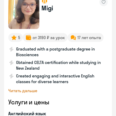
Migi
5
от 3190 ₽ за урок
17 лет опыта
Graduated with a postgraduate degree in
Biosciences
Obtained CELTA certification while studying in
New Zealand
Created engaging and interactive English
classes for diverse learners
Читать дальше
Услуги и цены
Английский язык