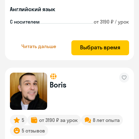
Английский язык
С носителем
от 3190 ₽ / урок
Читать дальше
Выбрать время
Boris
5
от 3190 ₽ за урок
8 лет опыта
5 отзывов