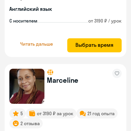
Английский язык
С носителем
от 3190 ₽ / урок
Читать дальше
Выбрать время
Marceline
5
от 3190 ₽ за урок
21 год опыта
2 отзыва