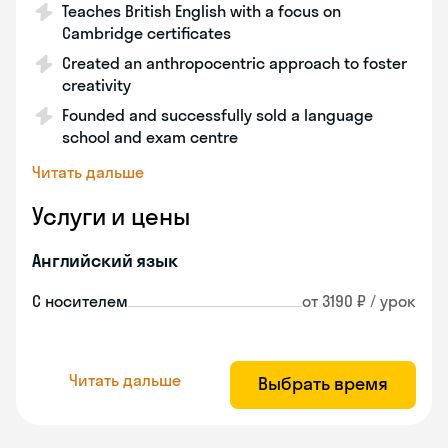
Teaches British English with a focus on
Cambridge certificates
Created an anthropocentric approach to foster
creativity
Founded and successfully sold a language
school and exam centre
Читать дальше
Услуги и цены
Английский язык
С носителем
от 3190 ₽ / урок
Читать дальше
Выбрать время