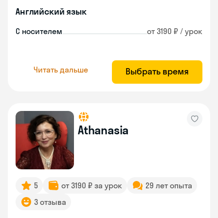
Английский язык
С носителем
от 3190 ₽ / урок
Читать дальше
Выбрать время
Athanasia
5
от 3190 ₽ за урок
29 лет опыта
3 отзыва