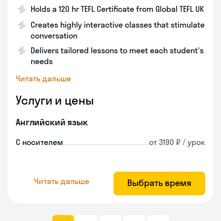
Holds a 120 hr TEFL Certificate from Global TEFL UK
Creates highly interactive classes that stimulate
conversation
Delivers tailored lessons to meet each student's
needs
Читать дальше
Услуги и цены
Английский язык
С носителем
от 3190 ₽ / урок
Читать дальше
Выбрать время