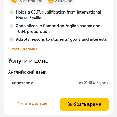
16 лет опыта
2 отзыва
Holds a CELTA qualification from International
House, Seville
Specializes in Cambridge English exams and
TOEFL preparation
Adapts lessons to students' goals and interests
Читать дальше
Услуги и цены
Английский язык
С носителем
от 3190 ₽ / урок
Читать дальше
Выбрать время