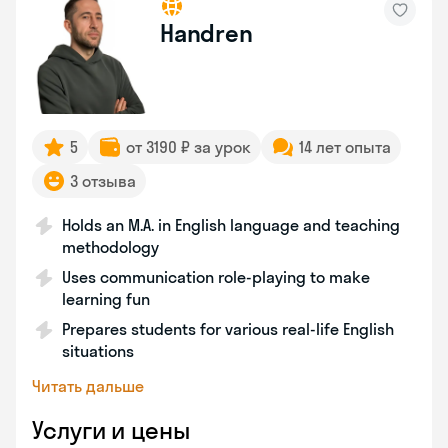
Handren
5
от 3190 ₽ за урок
14 лет опыта
3 отзыва
Holds an M.A. in English language and teaching
methodology
Uses communication role-playing to make
learning fun
Prepares students for various real-life English
situations
Читать дальше
Услуги и цены