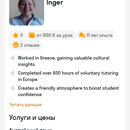
Inger
5
от 3190 ₽ за урок
11 лет опыта
2 отзыва
Worked in Greece, gaining valuable cultural
insights
Completed over 600 hours of voluntary tutoring
in Europe
Creates a friendly atmosphere to boost student
confidence
Читать дальше
Услуги и цены