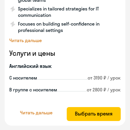
global teams
Specializes in tailored strategies for IT
communication
Focuses on building self-confidence in
professional settings
Читать дальше
Услуги и цены
Английский язык
С носителем
от 3190 ₽ / урок
В группе с носителем
от 2800 ₽ / урок
Читать дальше
Выбрать время