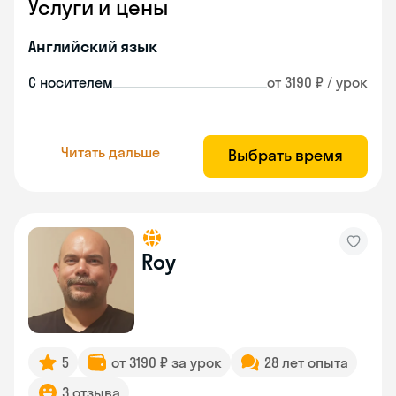
Услуги и цены
Английский язык
С носителем
от 3190 ₽ / урок
Читать дальше
Выбрать время
Roy
5
от 3190 ₽ за урок
28 лет опыта
3 отзыва