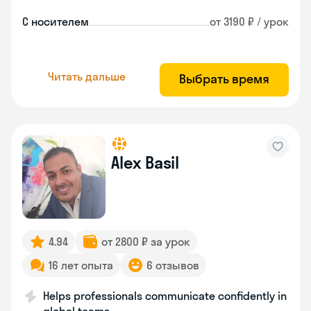
С носителем
от 3190 ₽ / урок
Читать дальше
Выбрать время
Alex Basil
4.94
от 2800 ₽ за урок
16 лет опыта
6 отзывов
Helps professionals communicate confidently in