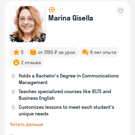
Marina Gisella
5
от 3190 ₽ за урок
8 лет опыта
2 отзыва
Holds a Bachelor's Degree in Communications
Management
Teaches specialized courses like IELTS and
Business English
Customizes lessons to meet each student's
unique needs
Читать дальше