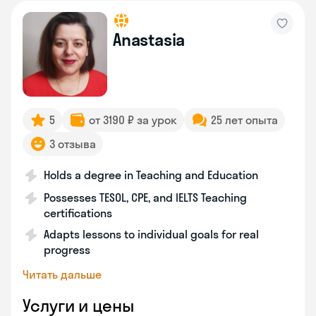
Anastasia
5
от 3190 ₽ за урок
25 лет опыта
3 отзыва
Holds a degree in Teaching and Education
Possesses TESOL, CPE, and IELTS Teaching
certifications
Adapts lessons to individual goals for real
progress
Читать дальше
Услуги и цены