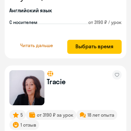
Английский язык
С носителем
от 3190 ₽ / урок
Читать дальше
Выбрать время
Tracie
5
от 3190 ₽ за урок
18 лет опыта
1 отзыв