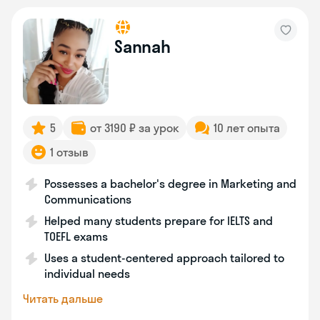
Sannah
5
от 3190 ₽ за урок
10 лет опыта
1 отзыв
Possesses a bachelor's degree in Marketing and
Communications
Helped many students prepare for IELTS and
TOEFL exams
Uses a student-centered approach tailored to
individual needs
Читать дальше