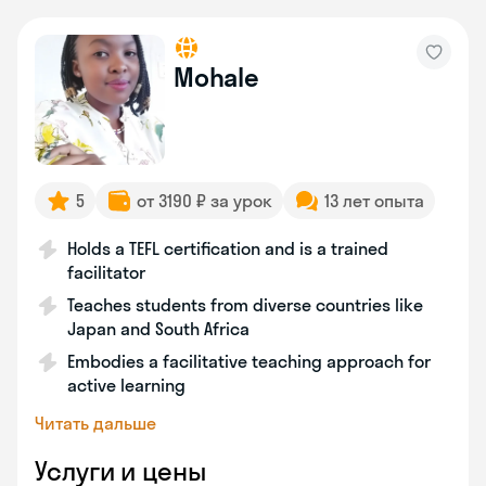
Mohale
5
от 3190 ₽ за урок
13 лет опыта
Holds a TEFL certification and is a trained
facilitator
Teaches students from diverse countries like
Japan and South Africa
Embodies a facilitative teaching approach for
active learning
Читать дальше
Услуги и цены