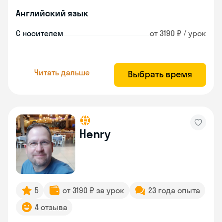
Английский язык
С носителем
от 3190 ₽ / урок
Читать дальше
Выбрать время
Henry
5
от 3190 ₽ за урок
23 года опыта
4 отзыва