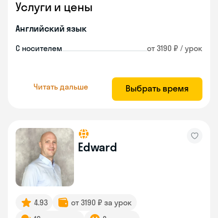
Услуги и цены
Английский язык
С носителем
от 3190 ₽ / урок
Читать дальше
Выбрать время
Edward
4.93
от 3190 ₽ за урок