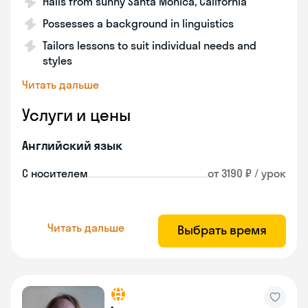
Hails from sunny Santa Monica, California
Possesses a background in linguistics
Tailors lessons to suit individual needs and
styles
Читать дальше
Услуги и цены
Английский язык
С носителем
от 3190 ₽ / урок
Читать дальше
Выбрать время