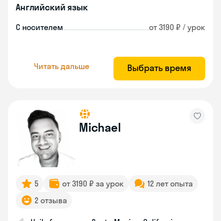
Английский язык
С носителем
от 3190 ₽ / урок
Читать дальше
Выбрать время
Michael
5
от 3190 ₽ за урок
12 лет опыта
2 отзыва