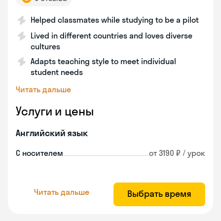
Helped classmates while studying to be a pilot
Lived in different countries and loves diverse
cultures
Adapts teaching style to meet individual
student needs
Читать дальше
Услуги и цены
Английский язык
С носителем
от 3190 ₽ / урок
Читать дальше
Выбрать время