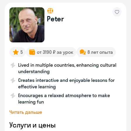
Peter
5
от 3190 ₽ за урок
8 лет опыта
Lived in multiple countries, enhancing cultural
understanding
Creates interactive and enjoyable lessons for
effective learning
Encourages a relaxed atmosphere to make
learning fun
Читать дальше
Услуги и цены