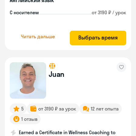
Английский язык
С носителем
от 3190 ₽ / урок
Читать дальше
Выбрать время
Juan
5
от 3190 ₽ за урок
12 лет опыта
1 отзыв
Earned a Certificate in Wellness Coaching to