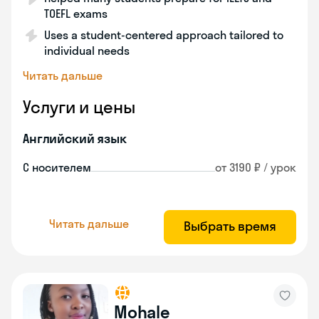
TOEFL exams
Uses a student-centered approach tailored to
individual needs
Читать дальше
Услуги и цены
Английский язык
С носителем
от 3190 ₽ / урок
Читать дальше
Выбрать время
Mohale