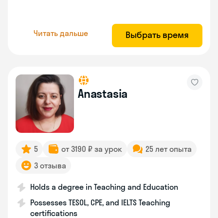
Читать дальше
Выбрать время
Anastasia
5
от 3190 ₽ за урок
25 лет опыта
3 отзыва
Holds a degree in Teaching and Education
Possesses TESOL, CPE, and IELTS Teaching
certifications