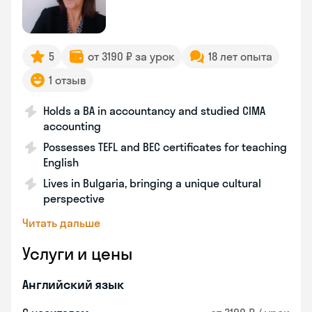
5
от 3190 ₽ за урок
18 лет опыта
1 отзыв
Holds a BA in accountancy and studied CIMA
accounting
Possesses TEFL and BEC certificates for teaching
English
Lives in Bulgaria, bringing a unique cultural
perspective
Читать дальше
Услуги и цены
Английский язык