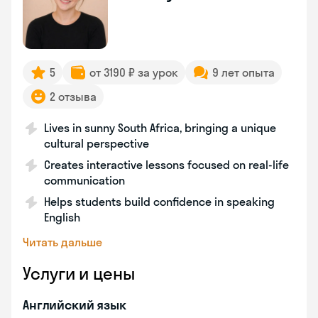
5
от 3190 ₽ за урок
9 лет опыта
2 отзыва
Lives in sunny South Africa, bringing a unique
cultural perspective
Creates interactive lessons focused on real-life
communication
Helps students build confidence in speaking
English
Читать дальше
Услуги и цены
Английский язык