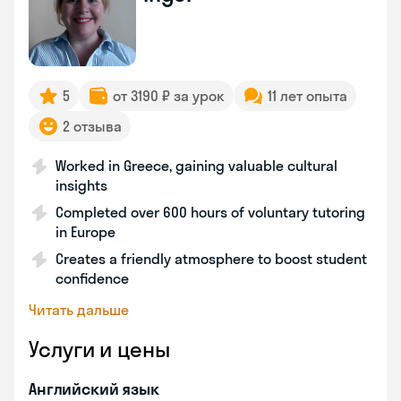
5
от 3190 ₽ за урок
11 лет опыта
2 отзыва
Worked in Greece, gaining valuable cultural
insights
Completed over 600 hours of voluntary tutoring
in Europe
Creates a friendly atmosphere to boost student
confidence
Читать дальше
Услуги и цены
Английский язык