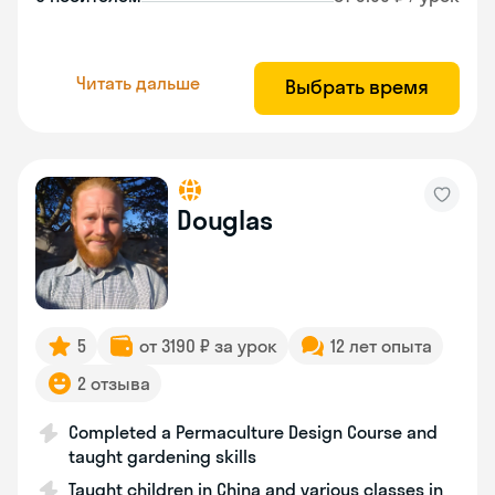
Читать дальше
Выбрать время
Douglas
5
от 3190 ₽ за урок
12 лет опыта
2 отзыва
Completed a Permaculture Design Course and
taught gardening skills
Taught children in China and various classes in