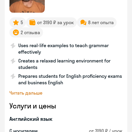
5
от 3190 ₽ за урок
8 лет опыта
2 отзыва
Uses real-life examples to teach grammar
effectively
Creates a relaxed learning environment for
students
Prepares students for English proficiency exams
and business English
Читать дальше
Услуги и цены
Английский язык
С носителем
от 3190 ₽ / урок