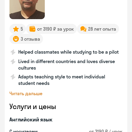
5
от 3190 ₽ за урок
28 лет опыта
3 отзыва
Helped classmates while studying to be a pilot
Lived in different countries and loves diverse
cultures
Adapts teaching style to meet individual
student needs
Читать дальше
Услуги и цены
Английский язык
С носителем
от 3190 ₽ / урок