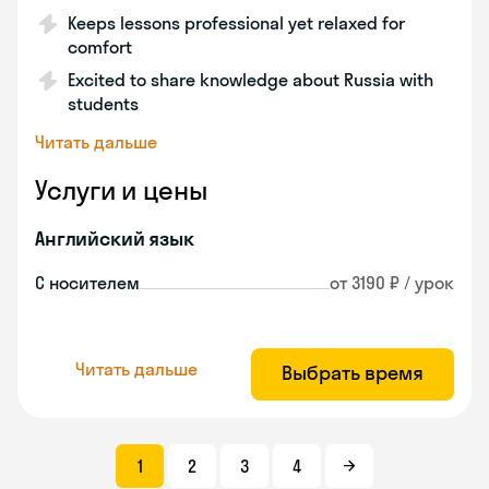
Keeps lessons professional yet relaxed for
comfort
Excited to share knowledge about Russia with
students
Читать дальше
Услуги и цены
Английский язык
С носителем
от 3190 ₽ / урок
Читать дальше
Выбрать время
1
2
3
4