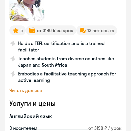
5
от 3190 ₽ за урок
13 лет опыта
Holds a TEFL certification and is a trained
facilitator
Teaches students from diverse countries like
Japan and South Africa
Embodies a facilitative teaching approach for
active learning
Читать дальше
Услуги и цены
Английский язык
С носителем
от 3190 ₽ / урок