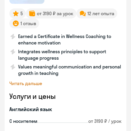
5
от 3190 ₽ за урок
12 лет опыта
1 отзыв
Earned a Certificate in Wellness Coaching to
enhance motivation
Integrates wellness principles to support
language progress
Values meaningful communication and personal
growth in teaching
Читать дальше
Услуги и цены
Английский язык
С носителем
от 3190 ₽ / урок