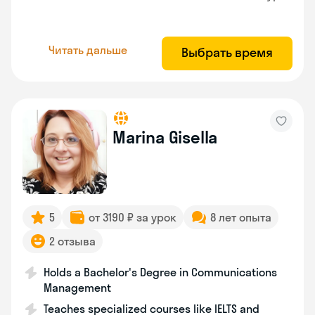
Читать дальше
Выбрать время
Marina Gisella
5
от 3190 ₽ за урок
8 лет опыта
2 отзыва
Holds a Bachelor's Degree in Communications
Management
Teaches specialized courses like IELTS and