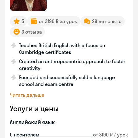
5
от 3190 ₽ за урок
29 лет опыта
3 отзыва
Teaches British English with a focus on
Cambridge certificates
Created an anthropocentric approach to foster
creativity
Founded and successfully sold a language
school and exam centre
Читать дальше
Услуги и цены
Английский язык
С носителем
от 3190 ₽ / урок