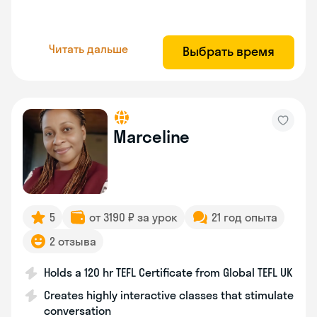
Читать дальше
Выбрать время
Marceline
5
от 3190 ₽ за урок
21 год опыта
2 отзыва
Holds a 120 hr TEFL Certificate from Global TEFL UK
Creates highly interactive classes that stimulate
conversation