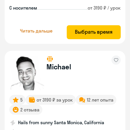
С носителем
от 3190 ₽ / урок
Читать дальше
Выбрать время
Michael
5
от 3190 ₽ за урок
12 лет опыта
2 отзыва
Hails from sunny Santa Monica, California