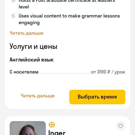
Holds a Post Graduate Certificate at Masters
level
Uses visual content to make grammar lessons
engaging
Читать дальше
Услуги и цены
Английский язык
С носителем
от 3190 ₽ / урок
Читать дальше
Выбрать время
Inger