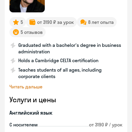
5
от 3190 ₽ за урок
8 лет опыта
5 отзывов
Graduated with a bachelor's degree in business
administration
Holds a Cambridge CELTA certification
Teaches students of all ages, including
corporate clients
Читать дальше
Услуги и цены
Английский язык
С носителем
от 3190 ₽ / урок