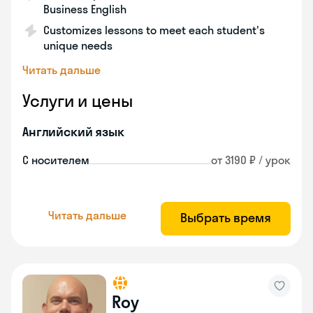
Business English
Customizes lessons to meet each student's
unique needs
Читать дальше
Услуги и цены
Английский язык
С носителем
от 3190 ₽ / урок
Читать дальше
Выбрать время
Roy