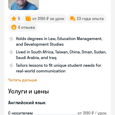
5
от 3190 ₽ за урок
23 года опыта
4 отзыва
Holds degrees in Law, Education Management,
and Development Studies
Lived in South Africa, Taiwan, China, Oman, Sudan,
Saudi Arabia, and Iraq
Tailors lessons to fit unique student needs for
real-world communication
Читать дальше
Услуги и цены
Английский язык
С носителем
от 3190 ₽ / урок