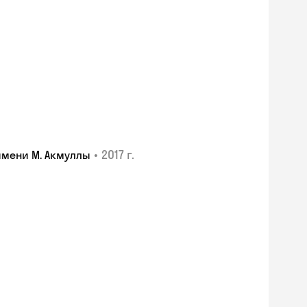
•
2017 г.
имени М. Акмуллы