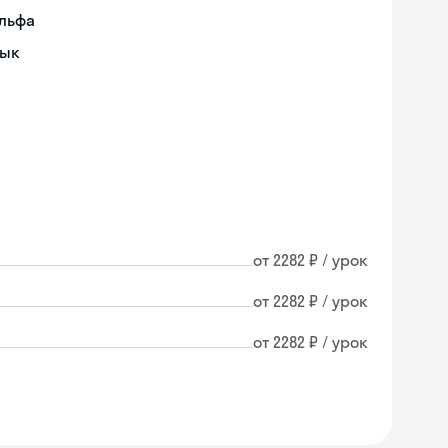
ульфа
зык
от 2282 ₽ / урок
от 2282 ₽ / урок
от 2282 ₽ / урок