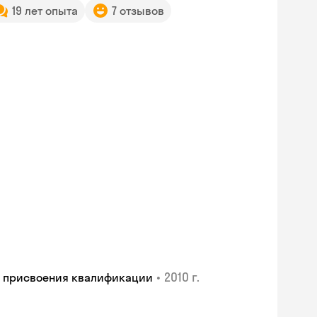
19 лет опыта
7 отзывов
•
2010 г.
и присвоения квалификации