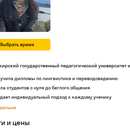
Выбрать время
кирский государственный педагогический университет 
лучила дипломы по лингвистике и переводоведению
ла студентов с нуля до беглого общения
здает индивидуальный подход к каждому ученику
 дальше
ги и цены