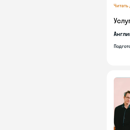
Читать
Услу
Англи
Подгото