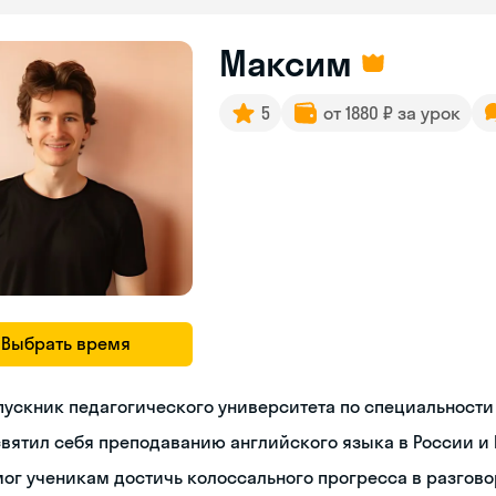
Максим
5
от 1880 ₽ за урок
Выбрать время
ускник педагогического университета по специальности
вятил себя преподаванию английского языка в России и 
ог ученикам достичь колоссального прогресса в разгов