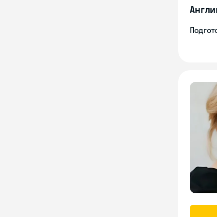
Англи
Подгото