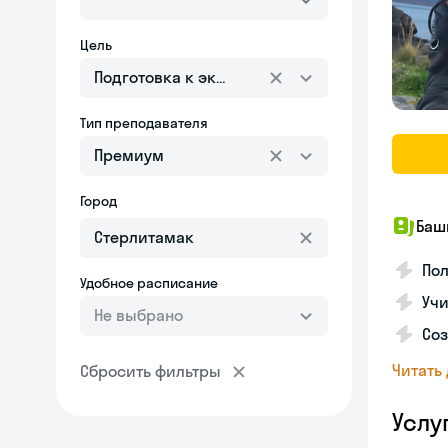
Цель
Подготовка к экзаменам
Тип преподавателя
Премиум
Город
Баш
По
Удобное расписание
Учи
Не выбрано
Со
Читать
Сбросить фильтры
Услу