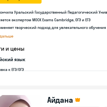
ончила Уральский Государственный Педагогический Уни
яется экспертом MOCK Exams Cambridge, ОГЭ и ЕГЭ
меняет творческий подход для увлекательного обучения
 дальше
ги и цены
йский язык
вка к ЕГЭ/ОГЭ
Айдана