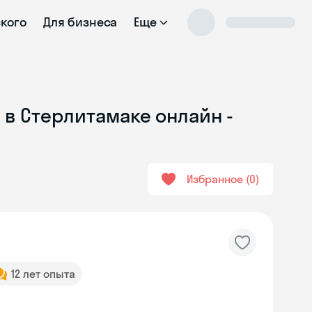
ского
Для бизнеса
Еще
 в Стерлитамаке онлайн -
Избранное
0
12 лет опыта