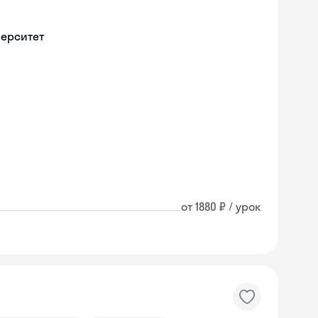
верситет
от 1880 ₽ / урок