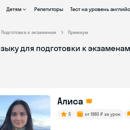
Детям
Репетиторы
Тест на уровень англий
Подготовка к экзаменам
Премиум
зыку для подготовки к экзаменам
Алиса
5
от 1880 ₽ за урок