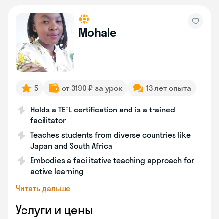
Mohale
5
от 3190 ₽ за урок
13 лет опыта
Holds a TEFL certification and is a trained
facilitator
Teaches students from diverse countries like
Japan and South Africa
Embodies a facilitative teaching approach for
active learning
Читать дальше
Услуги и цены