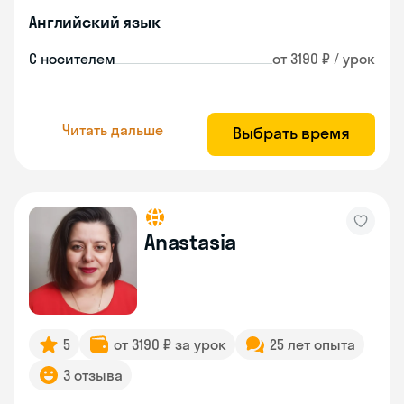
Английский язык
С носителем
от 3190 ₽ / урок
Читать дальше
Выбрать время
Anastasia
5
от 3190 ₽ за урок
25 лет опыта
3 отзыва