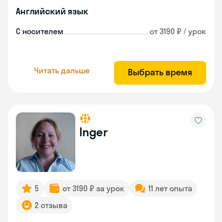
Английский язык
С носителем
от 3190 ₽ / урок
Читать дальше
Выбрать время
Inger
5
от 3190 ₽ за урок
11 лет опыта
2 отзыва