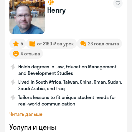
Henry
5
от 3190 ₽ за урок
23 года опыта
4 отзыва
Holds degrees in Law, Education Management,
and Development Studies
Lived in South Africa, Taiwan, China, Oman, Sudan,
Saudi Arabia, and Iraq
Tailors lessons to fit unique student needs for
real-world communication
Читать дальше
Услуги и цены