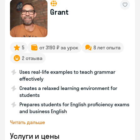
Grant
5
от 3190 ₽ за урок
8 лет опыта
2 отзыва
Uses real-life examples to teach grammar
effectively
Creates a relaxed learning environment for
students
Prepares students for English proficiency exams
and business English
Читать дальше
Услуги и цены