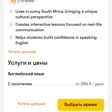
2 отзыва
Lives in sunny South Africa, bringing a unique
cultural perspective
Creates interactive lessons focused on real-life
communication
Helps students build confidence in speaking
English
Читать дальше
Услуги и цены
Английский язык
С носителем
от 3190 ₽ / урок
Читать дальше
Выбрать время