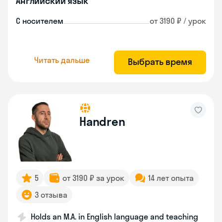
Английский язык
С носителем
от 3190 ₽ / урок
Читать дальше
Выбрать время
Handren
5
от 3190 ₽ за урок
14 лет опыта
3 отзыва
Holds an M.A. in English language and teaching