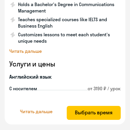
Holds a Bachelor's Degree in Communications
Management
Teaches specialized courses like IELTS and
Business English
Customizes lessons to meet each student's
unique needs
Читать дальше
Услуги и цены
Английский язык
С носителем
от 3190 ₽ / урок
Читать дальше
Выбрать время