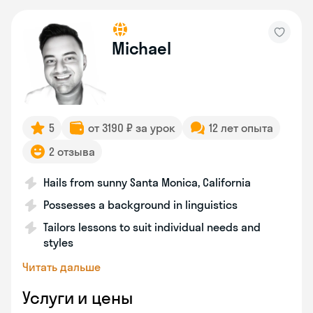
Michael
5
от 3190 ₽ за урок
12 лет опыта
2 отзыва
Hails from sunny Santa Monica, California
Possesses a background in linguistics
Tailors lessons to suit individual needs and
styles
Читать дальше
Услуги и цены