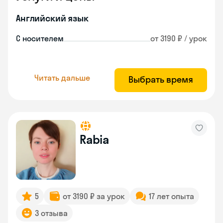
Английский язык
С носителем
от 3190 ₽ / урок
Читать дальше
Выбрать время
Rabia
5
от 3190 ₽ за урок
17 лет опыта
3 отзыва