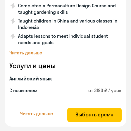
Completed a Permaculture Design Course and
taught gardening skills
Taught children in China and various classes in
Indonesia
Adapts lessons to meet individual student
needs and goals
Читать дальше
Услуги и цены
Английский язык
С носителем
от 3190 ₽ / урок
Читать дальше
Выбрать время