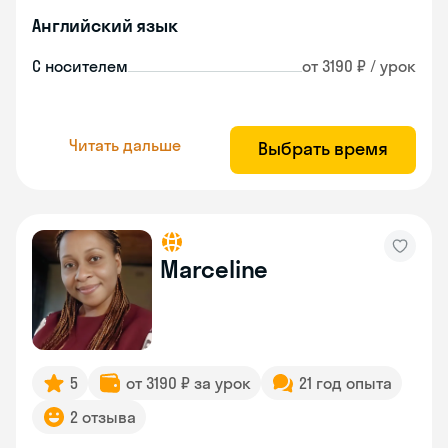
Английский язык
С носителем
от 3190 ₽ / урок
Читать дальше
Выбрать время
Marceline
5
от 3190 ₽ за урок
21 год опыта
2 отзыва