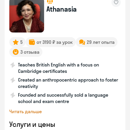
Athanasia
5
от 3190 ₽ за урок
29 лет опыта
3 отзыва
Teaches British English with a focus on
Cambridge certificates
Created an anthropocentric approach to foster
creativity
Founded and successfully sold a language
school and exam centre
Читать дальше
Услуги и цены