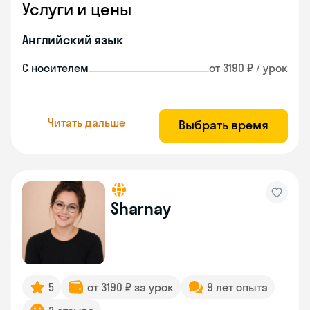
Услуги и цены
Английский язык
С носителем
от 3190 ₽ / урок
Читать дальше
Выбрать время
Sharnay
5
от 3190 ₽ за урок
9 лет опыта