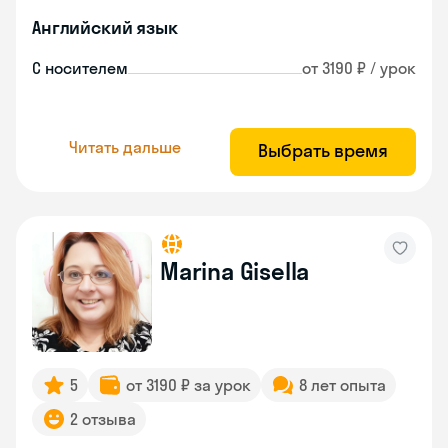
Английский язык
С носителем
от 3190 ₽ / урок
Читать дальше
Выбрать время
Marina Gisella
5
от 3190 ₽ за урок
8 лет опыта
2 отзыва