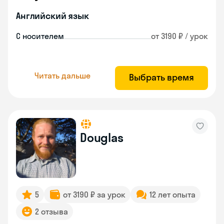
Английский язык
С носителем
от 3190 ₽ / урок
Читать дальше
Выбрать время
Douglas
5
от 3190 ₽ за урок
12 лет опыта
2 отзыва