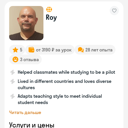
Roy
5
от 3190 ₽ за урок
28 лет опыта
3 отзыва
Helped classmates while studying to be a pilot
Lived in different countries and loves diverse
cultures
Adapts teaching style to meet individual
student needs
Читать дальше
Услуги и цены