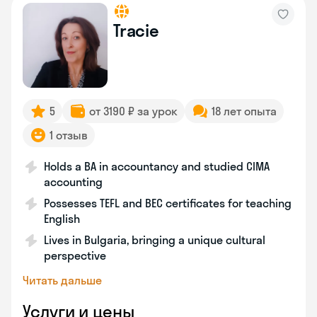
Tracie
5
от 3190 ₽ за урок
18 лет опыта
1 отзыв
Holds a BA in accountancy and studied CIMA
accounting
Possesses TEFL and BEC certificates for teaching
English
Lives in Bulgaria, bringing a unique cultural
perspective
Читать дальше
Услуги и цены