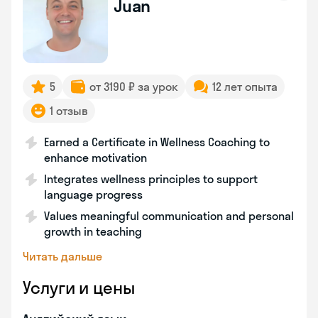
Juan
5
от 3190 ₽ за урок
12 лет опыта
1 отзыв
Earned a Certificate in Wellness Coaching to
enhance motivation
Integrates wellness principles to support
language progress
Values meaningful communication and personal
growth in teaching
Читать дальше
Услуги и цены