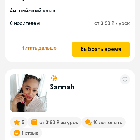
Английский язык
С носителем
от 3190 ₽ / урок
Читать дальше
Выбрать время
Sannah
5
от 3190 ₽ за урок
10 лет опыта
1 отзыв