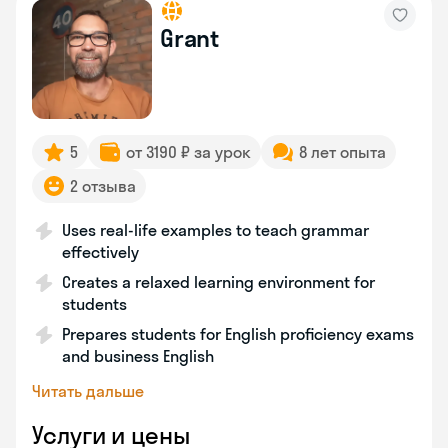
Grant
5
от 3190 ₽ за урок
8 лет опыта
2 отзыва
Uses real-life examples to teach grammar
effectively
Creates a relaxed learning environment for
students
Prepares students for English proficiency exams
and business English
Читать дальше
Услуги и цены