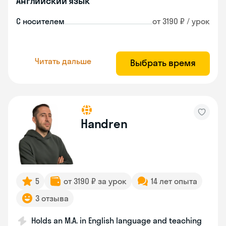
Английский язык
С носителем
от 3190 ₽ / урок
Читать дальше
Выбрать время
Handren
5
от 3190 ₽ за урок
14 лет опыта
3 отзыва
Holds an M.A. in English language and teaching