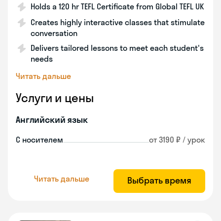
Holds a 120 hr TEFL Certificate from Global TEFL UK
Creates highly interactive classes that stimulate
conversation
Delivers tailored lessons to meet each student's
needs
Читать дальше
Услуги и цены
Английский язык
С носителем
от 3190 ₽ / урок
Читать дальше
Выбрать время