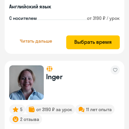
Английский язык
С носителем
от 3190 ₽ / урок
Читать дальше
Выбрать время
Inger
5
от 3190 ₽ за урок
11 лет опыта
2 отзыва