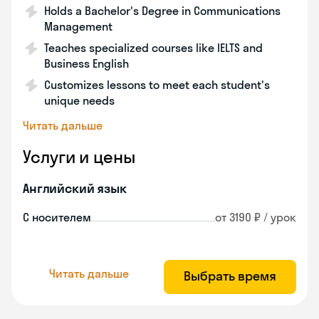
Holds a Bachelor's Degree in Communications
Management
Teaches specialized courses like IELTS and
Business English
Customizes lessons to meet each student's
unique needs
Читать дальше
Услуги и цены
Английский язык
С носителем
от 3190 ₽ / урок
Читать дальше
Выбрать время