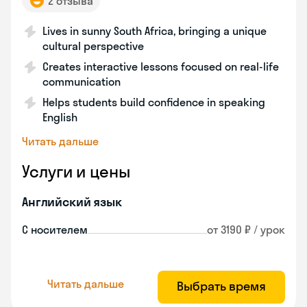
2 отзыва
Lives in sunny South Africa, bringing a unique
cultural perspective
Creates interactive lessons focused on real-life
communication
Helps students build confidence in speaking
English
Читать дальше
Услуги и цены
Английский язык
С носителем
от 3190 ₽ / урок
Читать дальше
Выбрать время