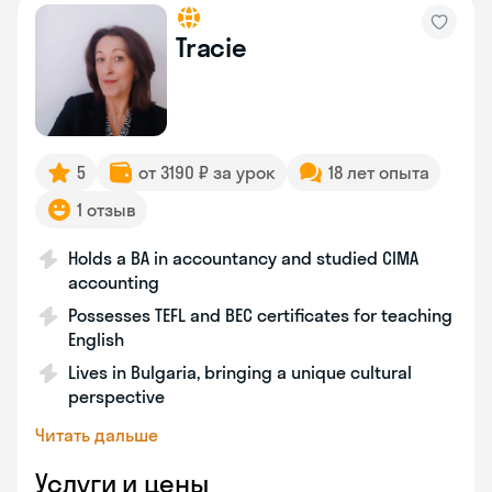
Tracie
5
от 3190 ₽ за урок
18 лет опыта
1 отзыв
Holds a BA in accountancy and studied CIMA
accounting
Possesses TEFL and BEC certificates for teaching
English
Lives in Bulgaria, bringing a unique cultural
perspective
Читать дальше
Услуги и цены