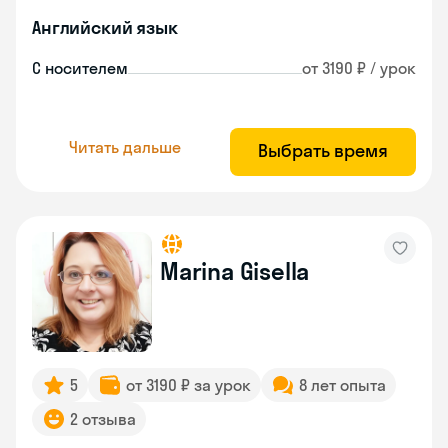
Английский язык
С носителем
от 3190 ₽ / урок
Читать дальше
Выбрать время
Marina Gisella
5
от 3190 ₽ за урок
8 лет опыта
2 отзыва