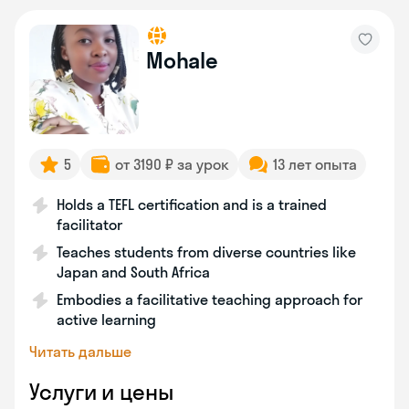
Mohale
5
от 3190 ₽ за урок
13 лет опыта
Holds a TEFL certification and is a trained
facilitator
Teaches students from diverse countries like
Japan and South Africa
Embodies a facilitative teaching approach for
active learning
Читать дальше
Услуги и цены