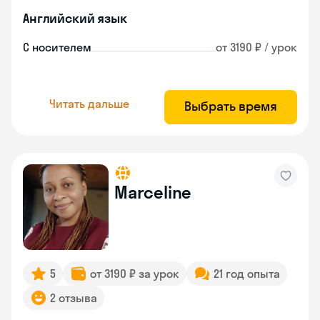
Английский язык
С носителем
от 3190 ₽ / урок
Читать дальше
Выбрать время
Marceline
5
от 3190 ₽ за урок
21 год опыта
2 отзыва