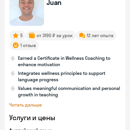
Juan
5
от 3190 ₽ за урок
12 лет опыта
1 отзыв
Earned a Certificate in Wellness Coaching to
enhance motivation
Integrates wellness principles to support
language progress
Values meaningful communication and personal
growth in teaching
Читать дальше
Услуги и цены