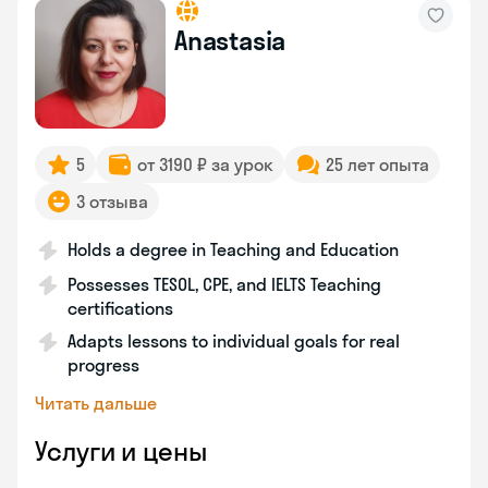
Anastasia
5
от 3190 ₽ за урок
25 лет опыта
3 отзыва
Holds a degree in Teaching and Education
Possesses TESOL, CPE, and IELTS Teaching
certifications
Adapts lessons to individual goals for real
progress
Читать дальше
Услуги и цены