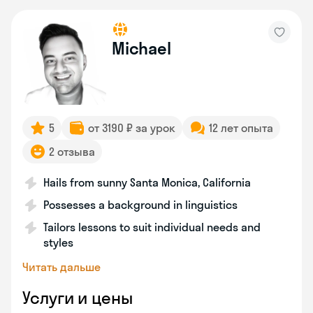
Michael
5
от 3190 ₽ за урок
12 лет опыта
2 отзыва
Hails from sunny Santa Monica, California
Possesses a background in linguistics
Tailors lessons to suit individual needs and
styles
Читать дальше
Услуги и цены