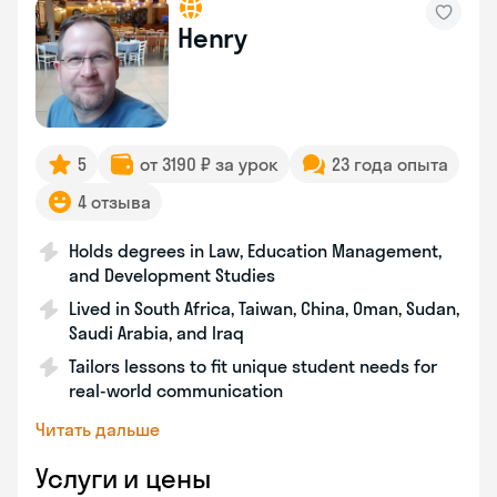
Henry
5
от 3190 ₽ за урок
23 года опыта
4 отзыва
Holds degrees in Law, Education Management,
and Development Studies
Lived in South Africa, Taiwan, China, Oman, Sudan,
Saudi Arabia, and Iraq
Tailors lessons to fit unique student needs for
real-world communication
Читать дальше
Услуги и цены