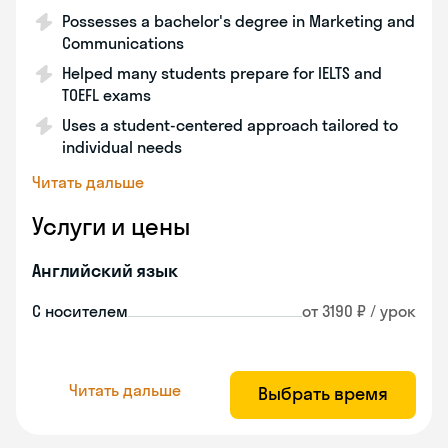
Possesses a bachelor's degree in Marketing and
Communications
Helped many students prepare for IELTS and
TOEFL exams
Uses a student-centered approach tailored to
individual needs
Читать дальше
Услуги и цены
Английский язык
С носителем
от 3190 ₽ / урок
Читать дальше
Выбрать время