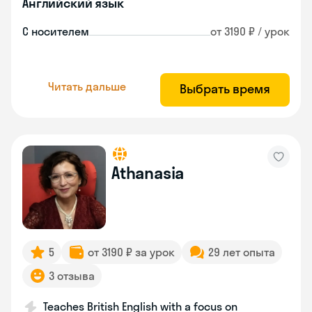
Английский язык
С носителем
от 3190 ₽ / урок
Читать дальше
Выбрать время
Athanasia
5
от 3190 ₽ за урок
29 лет опыта
3 отзыва
Teaches British English with a focus on