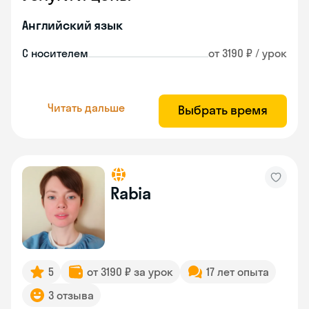
Английский язык
С носителем
от 3190 ₽ / урок
Читать дальше
Выбрать время
Rabia
5
от 3190 ₽ за урок
17 лет опыта
3 отзыва