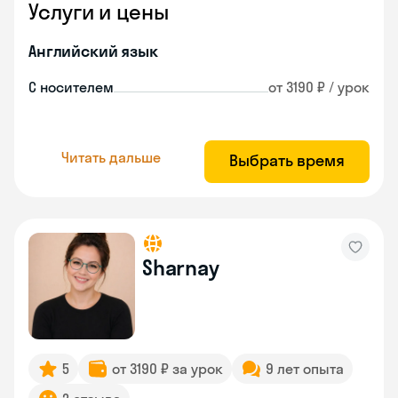
Услуги и цены
Английский язык
С носителем
от 3190 ₽ / урок
Читать дальше
Выбрать время
Sharnay
5
от 3190 ₽ за урок
9 лет опыта