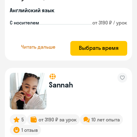
Английский язык
С носителем
от 3190 ₽ / урок
Читать дальше
Выбрать время
Sannah
5
от 3190 ₽ за урок
10 лет опыта
1 отзыв