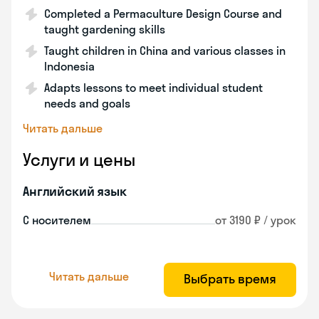
Completed a Permaculture Design Course and
taught gardening skills
Taught children in China and various classes in
Indonesia
Adapts lessons to meet individual student
needs and goals
Читать дальше
Услуги и цены
Английский язык
С носителем
от 3190 ₽ / урок
Читать дальше
Выбрать время