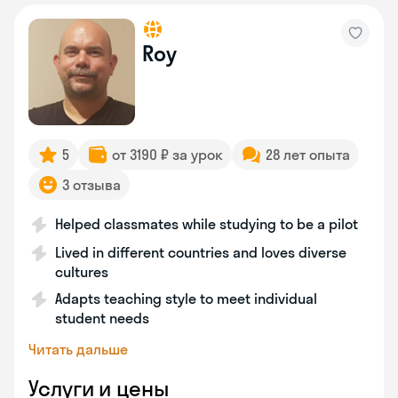
Roy
5
от 3190 ₽ за урок
28 лет опыта
3 отзыва
Helped classmates while studying to be a pilot
Lived in different countries and loves diverse
cultures
Adapts teaching style to meet individual
student needs
Читать дальше
Услуги и цены