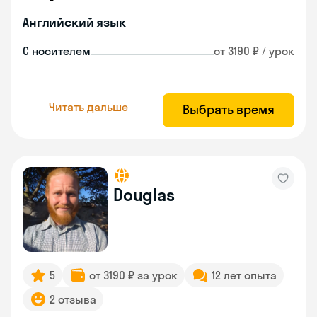
Английский язык
С носителем
от 3190 ₽ / урок
Читать дальше
Выбрать время
Douglas
5
от 3190 ₽ за урок
12 лет опыта
2 отзыва