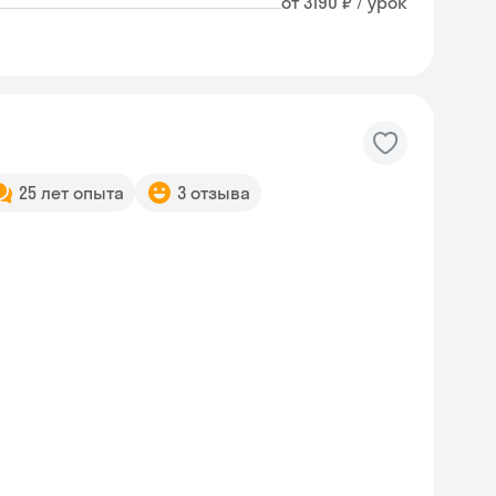
от 3190 ₽ / урок
25 лет опыта
3 отзыва