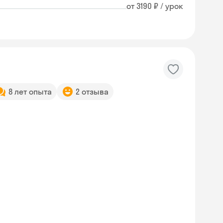
от 3190 ₽ / урок
8 лет опыта
2 отзыва