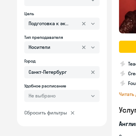
Цель
Подготовка к экзаменам
Тип преподавателя
Носители
Город
Tea
Cre
Fou
Удобное расписание
Читать
Не выбрано
Услу
Сбросить фильтры
Англи