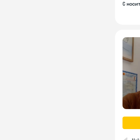
С носи