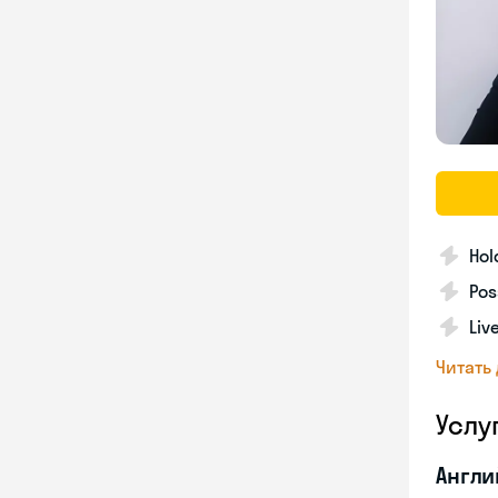
Hol
Pos
Liv
Читать
Услу
Англи