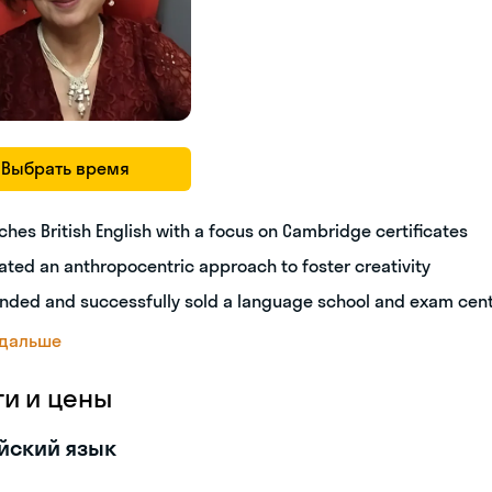
Выбрать время
ches British English with a focus on Cambridge certificates
ated an anthropocentric approach to foster creativity
nded and successfully sold a language school and exam cen
 дальше
ги и цены
йский язык