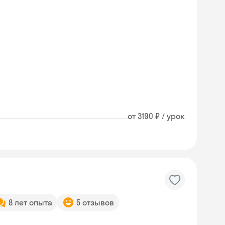
от 3190 ₽ / урок
8 лет опыта
5 отзывов