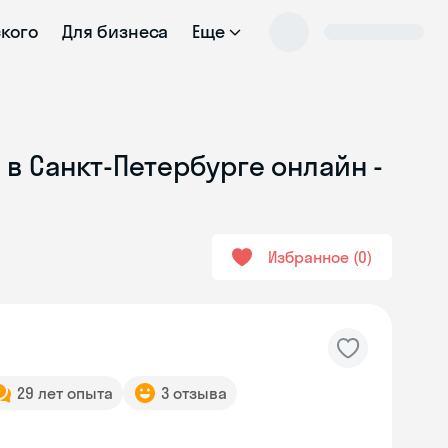
ского
Для бизнеса
Еще
в Санкт-Петербурге онлайн -
Избранное
0
29 лет опыта
3 отзыва