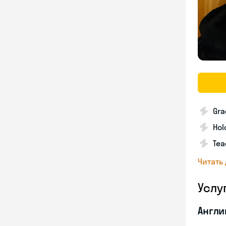
Gra
Hol
Tea
Читать
Услу
Англи