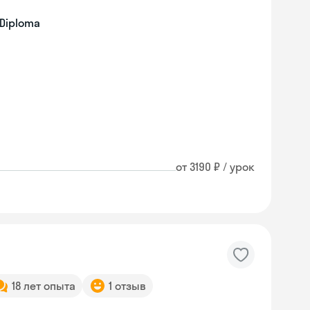
 Diploma
от 3190 ₽ / урок
18 лет опыта
1 отзыв