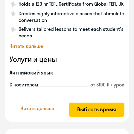
Holds a 120 hr TEFL Certificate from Global TEFL UK
Creates highly interactive classes that stimulate
conversation
Delivers tailored lessons to meet each student's
needs
Читать дальше
Услуги и цены
Английский язык
С носителем
от 3190 ₽ / урок
Читать дальше
Выбрать время