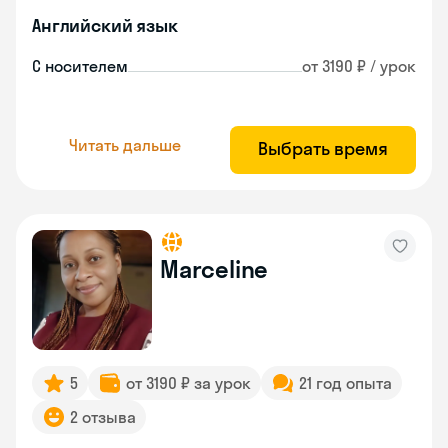
Английский язык
С носителем
от 3190 ₽ / урок
Читать дальше
Выбрать время
Marceline
5
от 3190 ₽ за урок
21 год опыта
2 отзыва