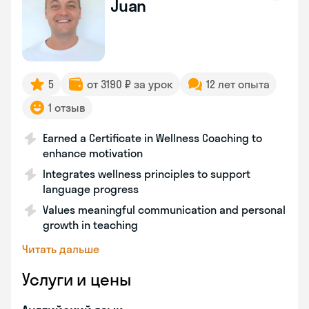
Juan
5
от 3190 ₽ за урок
12 лет опыта
1 отзыв
Earned a Certificate in Wellness Coaching to
enhance motivation
Integrates wellness principles to support
language progress
Values meaningful communication and personal
growth in teaching
Читать дальше
Услуги и цены