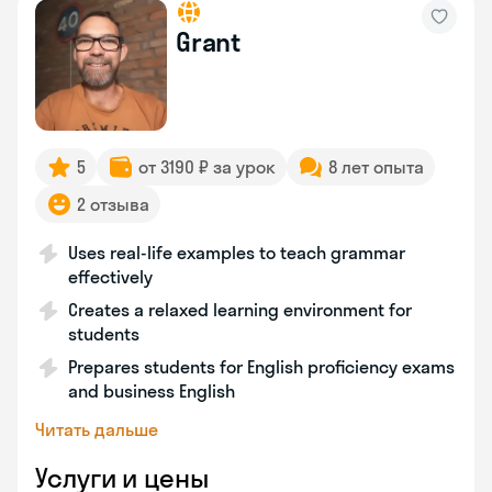
Grant
5
от 3190 ₽ за урок
8 лет опыта
2 отзыва
Uses real-life examples to teach grammar
effectively
Creates a relaxed learning environment for
students
Prepares students for English proficiency exams
and business English
Читать дальше
Услуги и цены