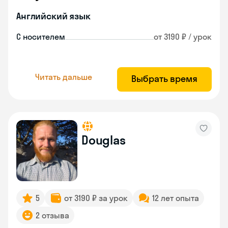
Английский язык
С носителем
от 3190 ₽ / урок
Читать дальше
Выбрать время
Douglas
5
от 3190 ₽ за урок
12 лет опыта
2 отзыва