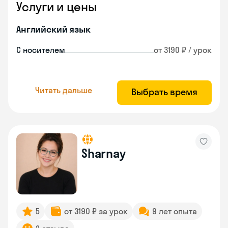
Услуги и цены
Английский язык
С носителем
от 3190 ₽ / урок
Читать дальше
Выбрать время
Sharnay
5
от 3190 ₽ за урок
9 лет опыта