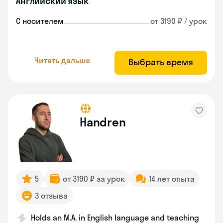
Английский язык
С носителем
от 3190 ₽ / урок
Читать дальше
Выбрать время
Handren
5
от 3190 ₽ за урок
14 лет опыта
3 отзыва
Holds an M.A. in English language and teaching