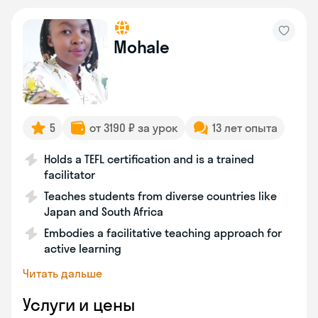
Mohale
5
от 3190 ₽ за урок
13 лет опыта
Holds a TEFL certification and is a trained
facilitator
Teaches students from diverse countries like
Japan and South Africa
Embodies a facilitative teaching approach for
active learning
Читать дальше
Услуги и цены