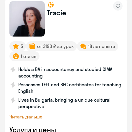
Tracie
5
от 3190 ₽ за урок
18 лет опыта
1 отзыв
Holds a BA in accountancy and studied CIMA
accounting
Possesses TEFL and BEC certificates for teaching
English
Lives in Bulgaria, bringing a unique cultural
perspective
Читать дальше
Услуги и цены