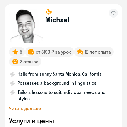
Michael
5
от 3190 ₽ за урок
12 лет опыта
2 отзыва
Hails from sunny Santa Monica, California
Possesses a background in linguistics
Tailors lessons to suit individual needs and
styles
Читать дальше
Услуги и цены