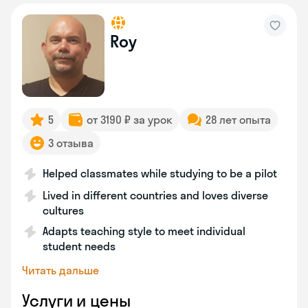
Roy
5
от 3190 ₽ за урок
28 лет опыта
3 отзыва
Helped classmates while studying to be a pilot
Lived in different countries and loves diverse
cultures
Adapts teaching style to meet individual
student needs
Читать дальше
Услуги и цены