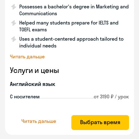
Possesses a bachelor's degree in Marketing and
Communications
Helped many students prepare for IELTS and
TOEFL exams
Uses a student-centered approach tailored to
individual needs
Читать дальше
Услуги и цены
Английский язык
С носителем
от 3190 ₽ / урок
Читать дальше
Выбрать время