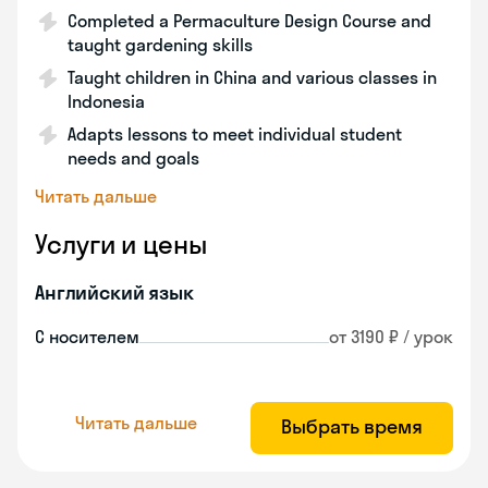
Completed a Permaculture Design Course and
taught gardening skills
Taught children in China and various classes in
Indonesia
Adapts lessons to meet individual student
needs and goals
Читать дальше
Услуги и цены
Английский язык
С носителем
от 3190 ₽ / урок
Читать дальше
Выбрать время