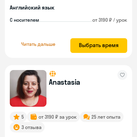
Английский язык
С носителем
от 3190 ₽ / урок
Читать дальше
Выбрать время
Anastasia
5
от 3190 ₽ за урок
25 лет опыта
3 отзыва