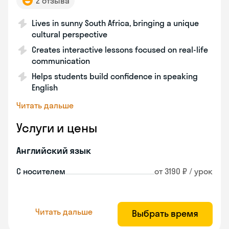
2 отзыва
Lives in sunny South Africa, bringing a unique
cultural perspective
Creates interactive lessons focused on real-life
communication
Helps students build confidence in speaking
English
Читать дальше
Услуги и цены
Английский язык
С носителем
от 3190 ₽ / урок
Читать дальше
Выбрать время