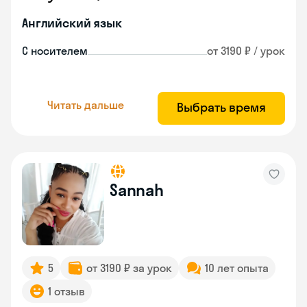
Английский язык
С носителем
от 3190 ₽ / урок
Читать дальше
Выбрать время
Sannah
5
от 3190 ₽ за урок
10 лет опыта
1 отзыв