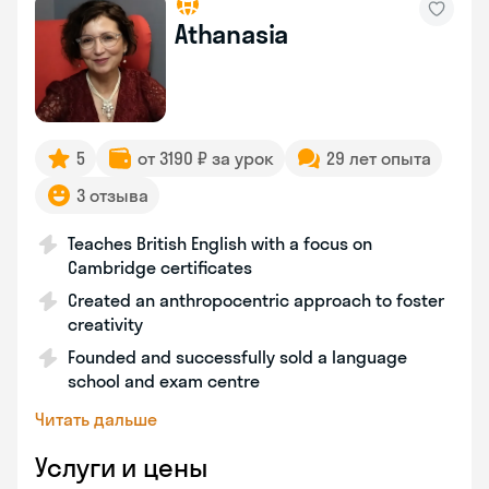
Athanasia
5
от 3190 ₽ за урок
29 лет опыта
3 отзыва
Teaches British English with a focus on
Cambridge certificates
Created an anthropocentric approach to foster
creativity
Founded and successfully sold a language
school and exam centre
Читать дальше
Услуги и цены