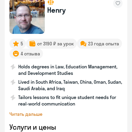
Henry
5
от 3190 ₽ за урок
23 года опыта
4 отзыва
Holds degrees in Law, Education Management,
and Development Studies
Lived in South Africa, Taiwan, China, Oman, Sudan,
Saudi Arabia, and Iraq
Tailors lessons to fit unique student needs for
real-world communication
Читать дальше
Услуги и цены