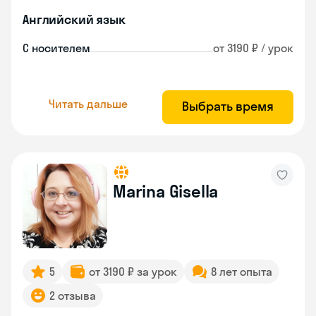
Английский язык
С носителем
от 3190 ₽ / урок
Читать дальше
Выбрать время
Marina Gisella
5
от 3190 ₽ за урок
8 лет опыта
2 отзыва