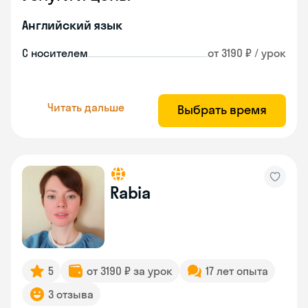
Английский язык
С носителем
от 3190 ₽ / урок
Читать дальше
Выбрать время
Rabia
5
от 3190 ₽ за урок
17 лет опыта
3 отзыва