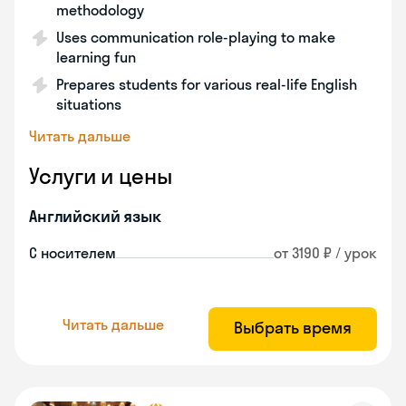
methodology
Uses communication role-playing to make
learning fun
Prepares students for various real-life English
situations
Читать дальше
Услуги и цены
Английский язык
С носителем
от 3190 ₽ / урок
Читать дальше
Выбрать время