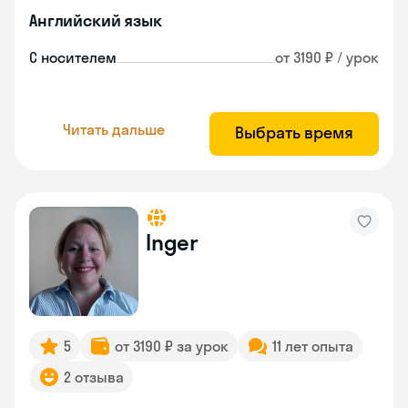
Английский язык
С носителем
от 3190 ₽ / урок
Читать дальше
Выбрать время
Inger
5
от 3190 ₽ за урок
11 лет опыта
2 отзыва