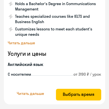
Holds a Bachelor's Degree in Communications
Management
Teaches specialized courses like IELTS and
Business English
Customizes lessons to meet each student's
unique needs
Читать дальше
Услуги и цены
Английский язык
С носителем
от 3190 ₽ / урок
Читать дальше
Выбрать время