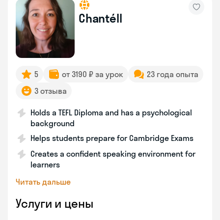
Chantéll
5
от 3190 ₽ за урок
23 года опыта
3 отзыва
Holds a TEFL Diploma and has a psychological
background
Helps students prepare for Cambridge Exams
Creates a confident speaking environment for
learners
Читать дальше
Услуги и цены