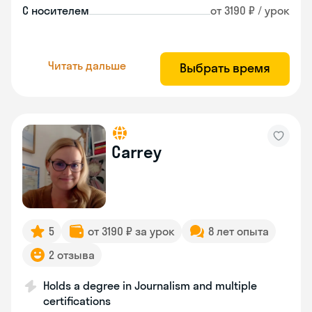
С носителем
от 3190 ₽ / урок
Читать дальше
Выбрать время
Carrey
5
от 3190 ₽ за урок
8 лет опыта
2 отзыва
Holds a degree in Journalism and multiple
certifications