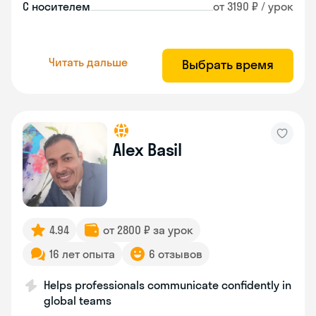
С носителем
от 3190 ₽ / урок
Читать дальше
Выбрать время
Alex Basil
4.94
от 2800 ₽ за урок
16 лет опыта
6 отзывов
Helps professionals communicate confidently in
global teams