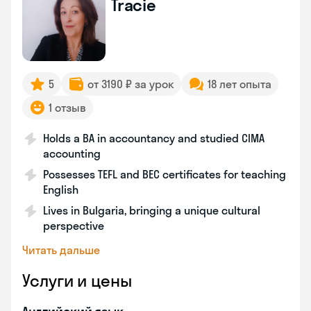
Tracie
5
от 3190 ₽ за урок
18 лет опыта
1 отзыв
Holds a BA in accountancy and studied CIMA
accounting
Possesses TEFL and BEC certificates for teaching
English
Lives in Bulgaria, bringing a unique cultural
perspective
Читать дальше
Услуги и цены