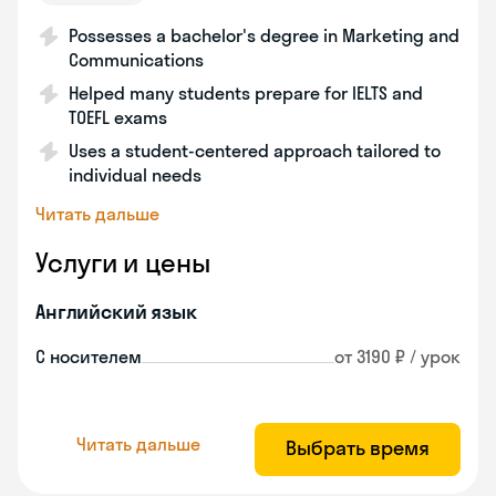
Possesses a bachelor's degree in Marketing and
Communications
Helped many students prepare for IELTS and
TOEFL exams
Uses a student-centered approach tailored to
individual needs
Читать дальше
Услуги и цены
Английский язык
С носителем
от 3190 ₽ / урок
Читать дальше
Выбрать время