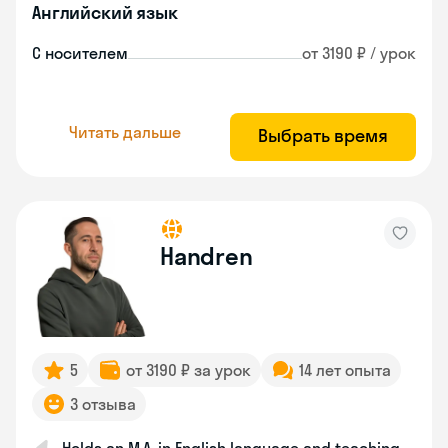
Английский язык
С носителем
от 3190 ₽ / урок
Читать дальше
Выбрать время
Handren
5
от 3190 ₽ за урок
14 лет опыта
3 отзыва