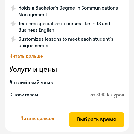
Holds a Bachelor's Degree in Communications
Management
Teaches specialized courses like IELTS and
Business English
Customizes lessons to meet each student's
unique needs
Читать дальше
Услуги и цены
Английский язык
С носителем
от 3190 ₽ / урок
Читать дальше
Выбрать время