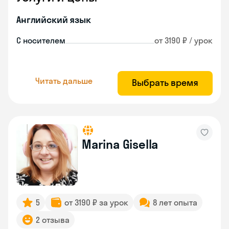
Английский язык
С носителем
от 3190 ₽ / урок
Читать дальше
Выбрать время
Marina Gisella
5
от 3190 ₽ за урок
8 лет опыта
2 отзыва