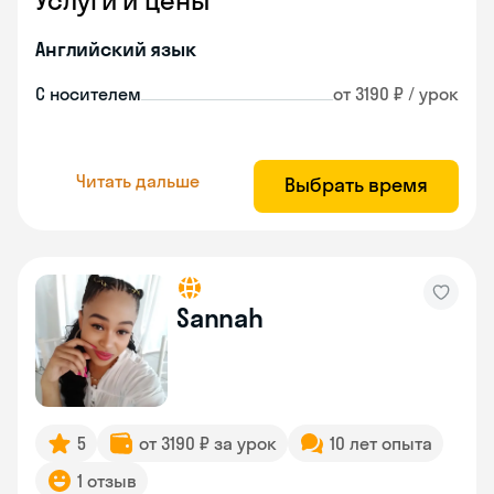
Услуги и цены
Английский язык
С носителем
от 3190 ₽ / урок
Читать дальше
Выбрать время
Sannah
5
от 3190 ₽ за урок
10 лет опыта
1 отзыв