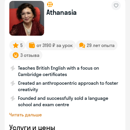
Athanasia
5
от 3190 ₽ за урок
29 лет опыта
3 отзыва
Teaches British English with a focus on
Cambridge certificates
Created an anthropocentric approach to foster
creativity
Founded and successfully sold a language
school and exam centre
Читать дальше
Услуги и цены