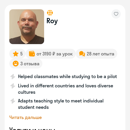
Roy
5
от 3190 ₽ за урок
28 лет опыта
3 отзыва
Helped classmates while studying to be a pilot
Lived in different countries and loves diverse
cultures
Adapts teaching style to meet individual
student needs
Читать дальше