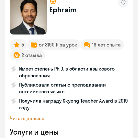
Ephraim
5
от 3190 ₽ за урок
16 лет опыта
2 отзыва
Имеет степень Ph.D. в области языкового
образования
Публиковала статьи о преподавании
английского языка
Получила награду Skyeng Teacher Award в 2019
году
Читать дальше
Услуги и цены