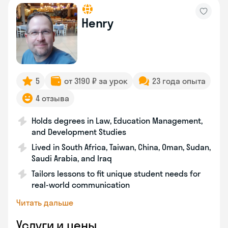
Henry
5
от 3190 ₽ за урок
23 года опыта
4 отзыва
Holds degrees in Law, Education Management,
and Development Studies
Lived in South Africa, Taiwan, China, Oman, Sudan,
Saudi Arabia, and Iraq
Tailors lessons to fit unique student needs for
real-world communication
Читать дальше
Услуги и цены