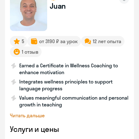
Juan
5
от 3190 ₽ за урок
12 лет опыта
1 отзыв
Earned a Certificate in Wellness Coaching to
enhance motivation
Integrates wellness principles to support
language progress
Values meaningful communication and personal
growth in teaching
Читать дальше
Услуги и цены