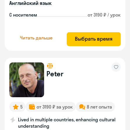
Английский язык
С носителем
от 3190 ₽ / урок
Читать дальше
Выбрать время
Peter
5
от 3190 ₽ за урок
8 лет опыта
Lived in multiple countries, enhancing cultural
understanding