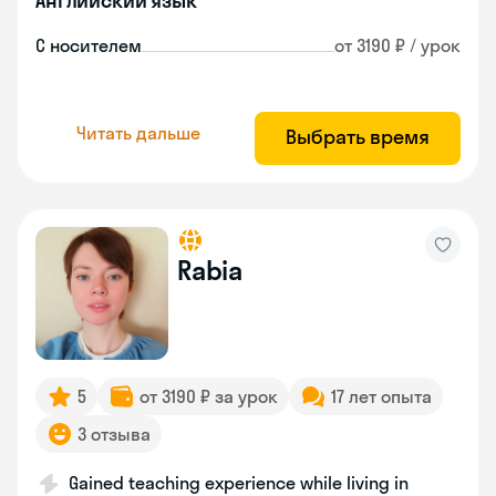
Английский язык
С носителем
от 3190 ₽ / урок
Читать дальше
Выбрать время
Rabia
5
от 3190 ₽ за урок
17 лет опыта
3 отзыва
Gained teaching experience while living in