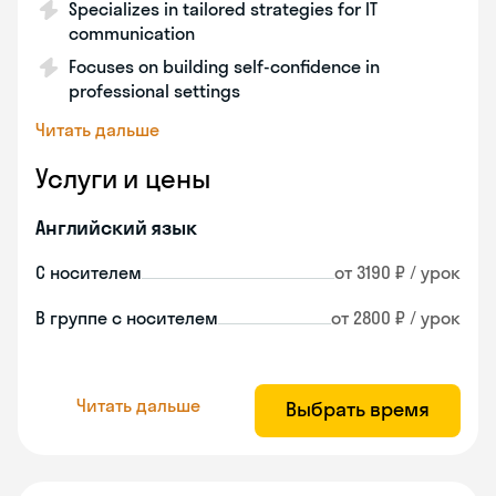
Specializes in tailored strategies for IT
communication
Focuses on building self-confidence in
professional settings
Читать дальше
Услуги и цены
Английский язык
С носителем
от 3190 ₽ / урок
В группе с носителем
от 2800 ₽ / урок
Читать дальше
Выбрать время