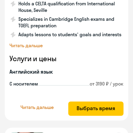
Holds a CELTA qualification from International
House, Seville
Specializes in Cambridge English exams and
TOEFL preparation
Adapts lessons to students' goals and interests
Читать дальше
Услуги и цены
Английский язык
С носителем
от 3190 ₽ / урок
Читать дальше
Выбрать время