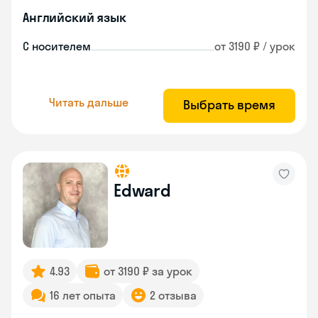
Английский язык
С носителем
от 3190 ₽ / урок
Читать дальше
Выбрать время
Edward
4.93
от 3190 ₽ за урок
16 лет опыта
2 отзыва