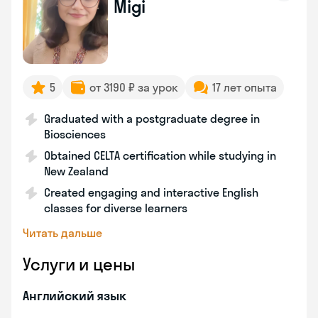
Migi
5
от 3190 ₽ за урок
17 лет опыта
Graduated with a postgraduate degree in
Biosciences
Obtained CELTA certification while studying in
New Zealand
Created engaging and interactive English
classes for diverse learners
Читать дальше
Услуги и цены
Английский язык