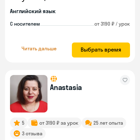
Английский язык
С носителем
от 3190 ₽ / урок
Читать дальше
Выбрать время
Anastasia
5
от 3190 ₽ за урок
25 лет опыта
3 отзыва