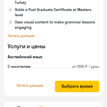
Turkey
Holds a Post Graduate Certificate at Masters
level
Uses visual content to make grammar lessons
engaging
Читать дальше
Услуги и цены
Английский язык
С носителем
от 3190 ₽ / урок
Читать дальше
Выбрать время