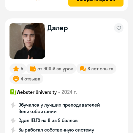
Далер
5
от 900 ₽ за урок
8 лет опыта
4 отзыва
•
2024 г.
Webster University
Обучался у лучших преподавателей
Великобритании
Сдал IELTS на 8 из 9 баллов
Выработал собственную систему