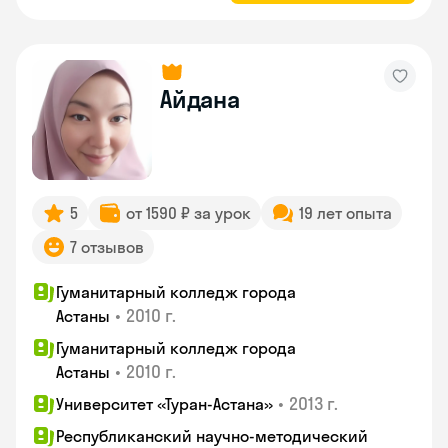
Айдана
5
от 1590 ₽ за урок
19 лет опыта
7 отзывов
Гуманитарный колледж города
•
2010 г.
Астаны
Гуманитарный колледж города
•
2010 г.
Астаны
•
2013 г.
Университет «Туран-Астана»
Республиканский научно-методический