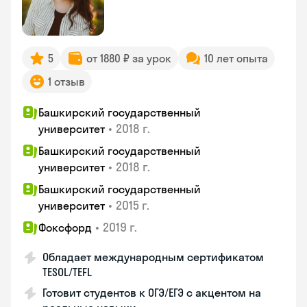
5
от 1880 ₽ за урок
10 лет опыта
1 отзыв
Башкирский государственный
•
2018 г.
университет
Башкирский государственный
•
2018 г.
университет
Башкирский государственный
•
2015 г.
университет
•
2019 г.
Фоксфорд
Обладает международным сертификатом
TESOL/TEFL
Готовит студентов к ОГЭ/ЕГЭ с акцентом на