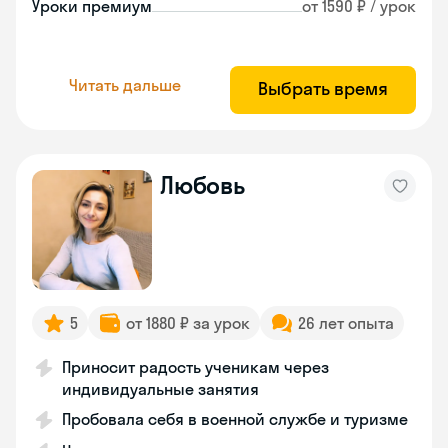
Уроки премиум
от 1590 ₽ / урок
Читать дальше
Выбрать время
Любовь
5
от 1880 ₽ за урок
26 лет опыта
Приносит радость ученикам через
индивидуальные занятия
Пробовала себя в военной службе и туризме