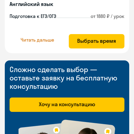
Английский язык
Подготовка к ЕГЭ/ОГЭ
от 1880 ₽ / урок
Читать дальше
Выбрать время
Сложно сделать выбор —
оставьте заявку на бесплатную
консультацию
Хочу на консультацию