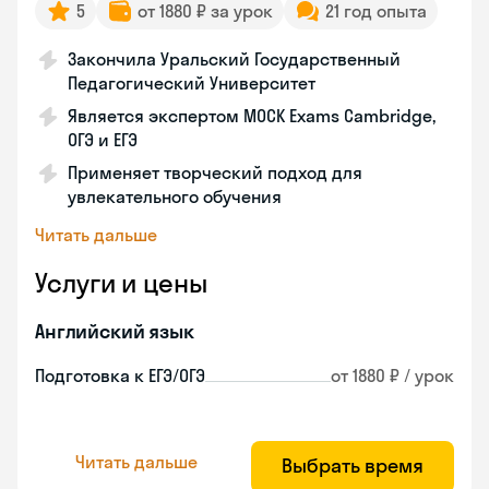
5
от 1880 ₽ за урок
21 год опыта
Закончила Уральский Государственный
Педагогический Университет
Является экспертом MOCK Exams Cambridge,
ОГЭ и ЕГЭ
Применяет творческий подход для
увлекательного обучения
Читать дальше
Услуги и цены
Английский язык
Подготовка к ЕГЭ/ОГЭ
от 1880 ₽ / урок
Читать дальше
Выбрать время