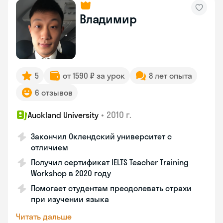
Владимир
5
от 1590 ₽ за урок
8 лет опыта
6 отзывов
•
2010 г.
Auckland University
Закончил Оклендский университет с
отличием
Получил сертификат IELTS Teacher Training
Workshop в 2020 году
Помогает студентам преодолевать страхи
при изучении языка
Читать дальше