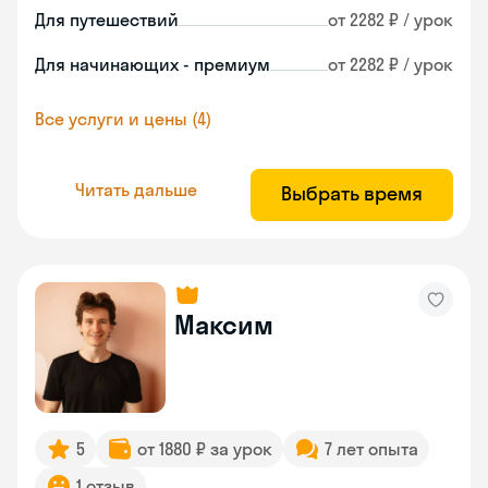
Для путешествий
от 2282 ₽ / урок
Для начинающих - премиум
от 2282 ₽ / урок
Все услуги и цены (4)
Читать дальше
Выбрать время
Максим
5
от 1880 ₽ за урок
7 лет опыта
1 отзыв