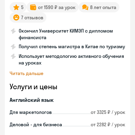
5
от 1590 ₽ за урок
8 лет опыта
7 отзывов
Окончил Университет КИМЭП с дипломом
финансиста
Получил степень магистра в Китае по туризму
Использует методологию активного обучения
на уроках
Читать дальше
Услуги и цены
Английский язык
Для маркетологов
от 3325 ₽ / урок
Деловой - для бизнеса
от 2282 ₽ / урок