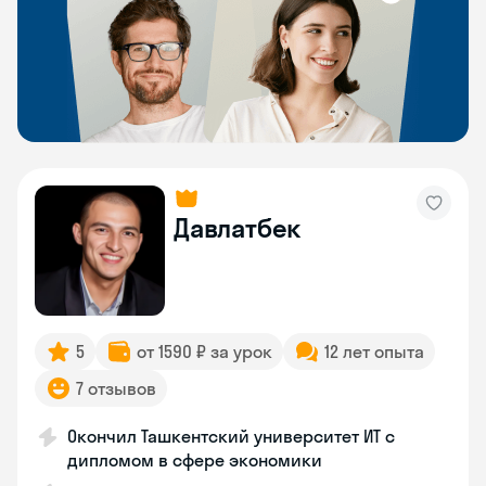
Давлатбек
5
от 1590 ₽ за урок
12 лет опыта
7 отзывов
Окончил Ташкентский университет ИТ с
дипломом в сфере экономики