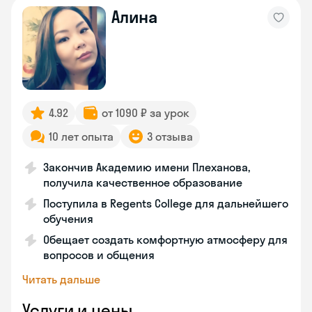
Алина
4.92
от 1090 ₽ за урок
10 лет опыта
3 отзыва
Закончив Академию имени Плеханова,
получила качественное образование
Поступила в Regents College для дальнейшего
обучения
Обещает создать комфортную атмосферу для
вопросов и общения
Читать дальше
Услуги и цены