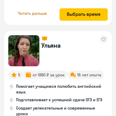
Читать дальше
Выбрать время
Ульяна
5
от 1880 ₽ за урок
16 лет опыта
Помогает учащимся полюбить английский
язык
Подготавливает к успешной сдаче ОГЭ и ЕГЭ
Создает увлекательные и современные
уроки