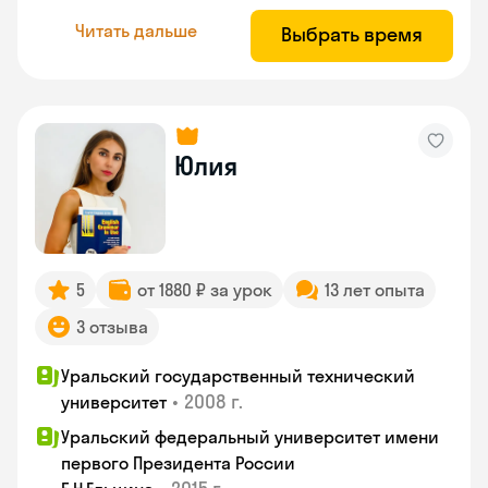
Читать дальше
Выбрать время
Юлия
5
от 1880 ₽ за урок
13 лет опыта
3 отзыва
Уральский государственный технический
•
2008 г.
университет
Уральский федеральный университет имени
первого Президента России