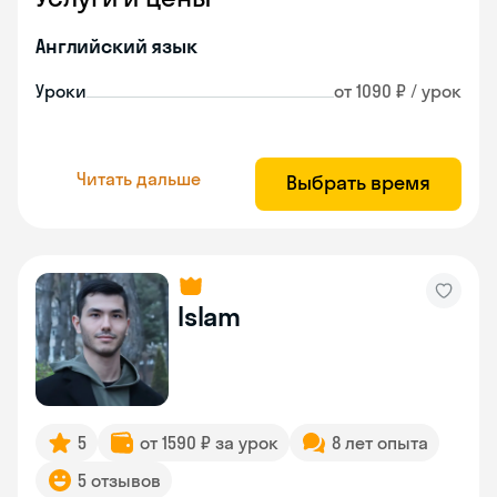
Английский язык
Уроки
от 1090 ₽ / урок
Читать дальше
Выбрать время
Islam
5
от 1590 ₽ за урок
8 лет опыта
5 отзывов