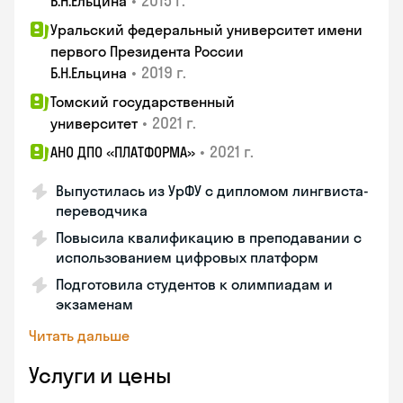
•
2015 г.
Б.Н.Ельцина
Уральский федеральный университет имени
первого Президента России
•
2019 г.
Б.Н.Ельцина
Томский государственный
•
2021 г.
университет
•
2021 г.
АНО ДПО «ПЛАТФОРМА»
Выпустилась из УрФУ с дипломом лингвиста-
переводчика
Повысила квалификацию в преподавании с
использованием цифровых платформ
Подготовила студентов к олимпиадам и
экзаменам
Читать дальше
Услуги и цены