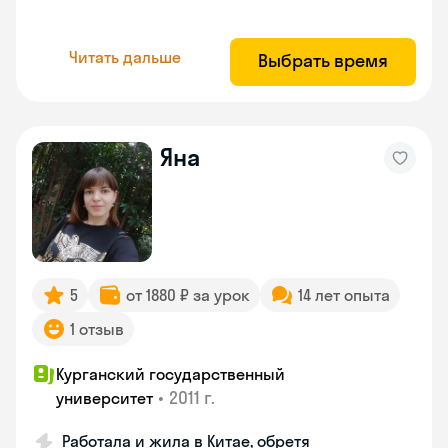
Читать дальше
Выбрать время
Яна
5
от 1880 ₽ за урок
14 лет опыта
1 отзыв
Курганский государственный
•
2011 г.
университет
Работала и жила в Китае, обретя