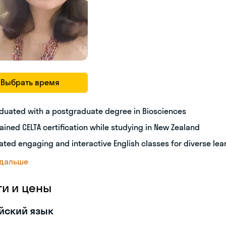
Выбрать время
duated with a postgraduate degree in Biosciences
ained CELTA certification while studying in New Zealand
ated engaging and interactive English classes for diverse lea
 дальше
ги и цены
йский язык