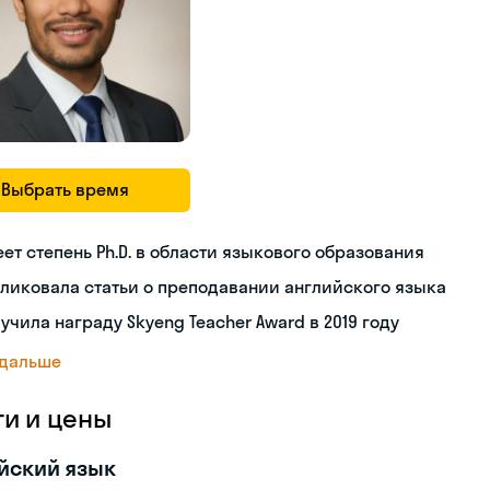
Выбрать время
ет степень Ph.D. в области языкового образования
ликовала статьи о преподавании английского языка
учила награду Skyeng Teacher Award в 2019 году
 дальше
ги и цены
йский язык