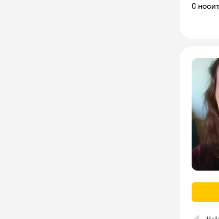
С носи