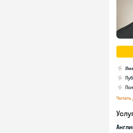
Име
Пуб
Пол
Читать
Услу
Англи