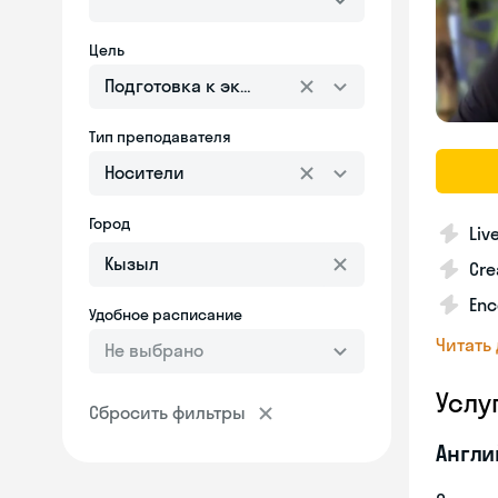
Цель
Подготовка к экзаменам
Тип преподавателя
Носители
Город
Liv
Cre
Enc
Удобное расписание
Читать
Не выбрано
Услу
Сбросить фильтры
Англи