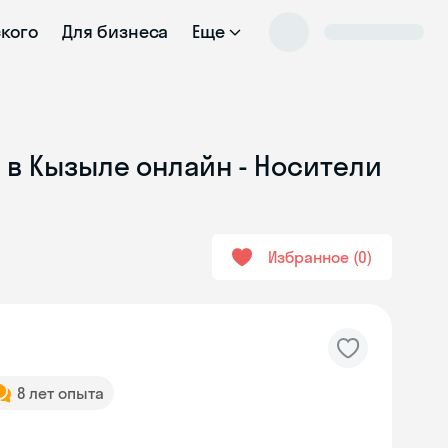
ского
Для бизнеса
Еще
 в Кызыле онлайн - Носители
Избранное
0
8 лет опыта