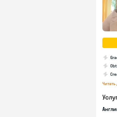
Gra
Obt
Cre
Читать
Услу
Англи