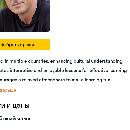
Выбрать время
ed in multiple countries, enhancing cultural understanding
ates interactive and enjoyable lessons for effective learning
ourages a relaxed atmosphere to make learning fun
 дальше
ги и цены
йский язык