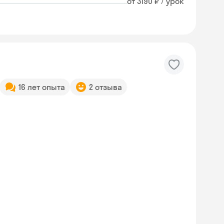
от 3190 ₽ / урок
16 лет опыта
2 отзыва