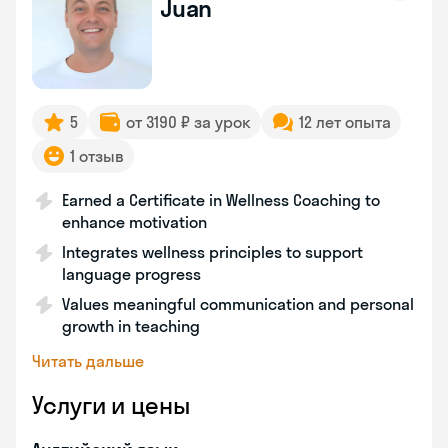
Juan
5
от 3190 ₽ за урок
12 лет опыта
1 отзыв
Earned a Certificate in Wellness Coaching to
enhance motivation
Integrates wellness principles to support
language progress
Values meaningful communication and personal
growth in teaching
Читать дальше
Услуги и цены