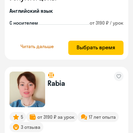
Английский язык
С носителем
от 3190 ₽ / урок
Читать дальше
Выбрать время
Rabia
5
от 3190 ₽ за урок
17 лет опыта
3 отзыва