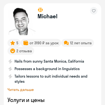
Michael
5
от 3190 ₽ за урок
12 лет опыта
2 отзыва
Hails from sunny Santa Monica, California
Possesses a background in linguistics
Tailors lessons to suit individual needs and
styles
Читать дальше
Услуги и цены