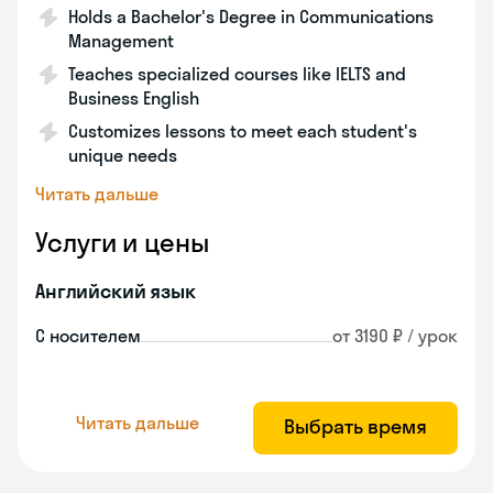
Holds a Bachelor's Degree in Communications
Management
Teaches specialized courses like IELTS and
Business English
Customizes lessons to meet each student's
unique needs
Читать дальше
Услуги и цены
Английский язык
С носителем
от 3190 ₽ / урок
Читать дальше
Выбрать время