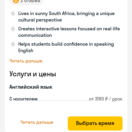
2 отзыва
Lives in sunny South Africa, bringing a unique
cultural perspective
Creates interactive lessons focused on real-life
communication
Helps students build confidence in speaking
English
Читать дальше
Услуги и цены
Английский язык
С носителем
от 3190 ₽ / урок
Читать дальше
Выбрать время