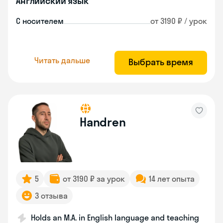
Английский язык
С носителем
от 3190 ₽ / урок
Читать дальше
Выбрать время
Handren
5
от 3190 ₽ за урок
14 лет опыта
3 отзыва
Holds an M.A. in English language and teaching