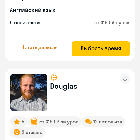
Английский язык
С носителем
от 3190 ₽ / урок
Читать дальше
Выбрать время
Douglas
5
от 3190 ₽ за урок
12 лет опыта
2 отзыва