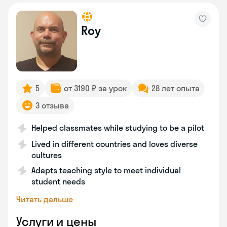
Roy
5
от 3190 ₽ за урок
28 лет опыта
3 отзыва
Helped classmates while studying to be a pilot
Lived in different countries and loves diverse
cultures
Adapts teaching style to meet individual
student needs
Читать дальше
Услуги и цены