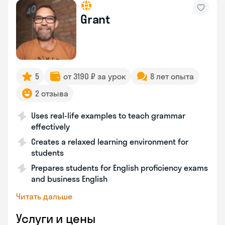
Grant
5
от 3190 ₽ за урок
8 лет опыта
2 отзыва
Uses real-life examples to teach grammar
effectively
Creates a relaxed learning environment for
students
Prepares students for English proficiency exams
and business English
Читать дальше
Услуги и цены