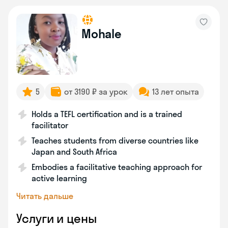
Mohale
5
от 3190 ₽ за урок
13 лет опыта
Holds a TEFL certification and is a trained
facilitator
Teaches students from diverse countries like
Japan and South Africa
Embodies a facilitative teaching approach for
active learning
Читать дальше
Услуги и цены