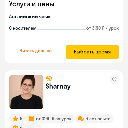
Услуги и цены
Английский язык
С носителем
от 3190 ₽ / урок
Читать дальше
Выбрать время
Sharnay
5
от 3190 ₽ за урок
9 лет опыта