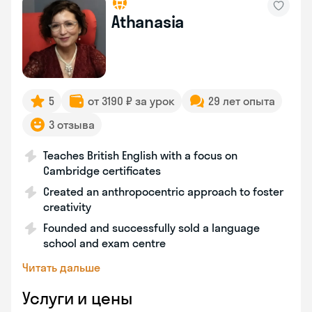
Athanasia
5
от 3190 ₽ за урок
29 лет опыта
3 отзыва
Teaches British English with a focus on
Cambridge certificates
Created an anthropocentric approach to foster
creativity
Founded and successfully sold a language
school and exam centre
Читать дальше
Услуги и цены