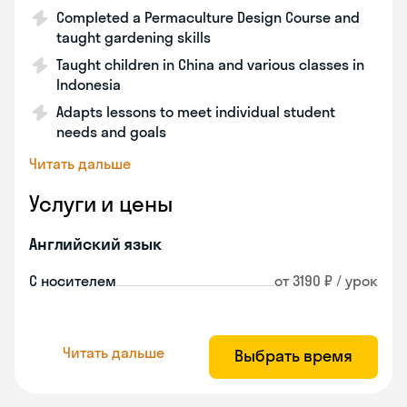
Completed a Permaculture Design Course and
taught gardening skills
Taught children in China and various classes in
Indonesia
Adapts lessons to meet individual student
needs and goals
Читать дальше
Услуги и цены
Английский язык
С носителем
от 3190 ₽ / урок
Читать дальше
Выбрать время