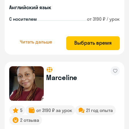
Английский язык
С носителем
от 3190 ₽ / урок
Читать дальше
Выбрать время
Marceline
5
от 3190 ₽ за урок
21 год опыта
2 отзыва