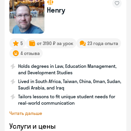
Henry
5
от 3190 ₽ за урок
23 года опыта
4 отзыва
Holds degrees in Law, Education Management,
and Development Studies
Lived in South Africa, Taiwan, China, Oman, Sudan,
Saudi Arabia, and Iraq
Tailors lessons to fit unique student needs for
real-world communication
Читать дальше
Услуги и цены