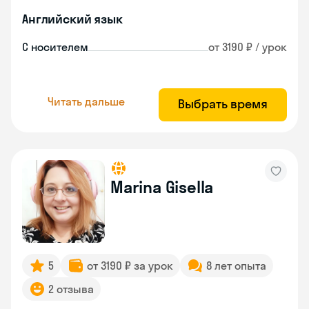
Английский язык
С носителем
от 3190 ₽ / урок
Читать дальше
Выбрать время
Marina Gisella
5
от 3190 ₽ за урок
8 лет опыта
2 отзыва