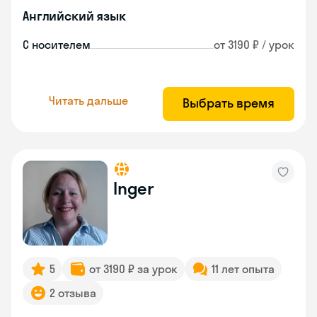
Английский язык
С носителем
от 3190 ₽ / урок
Читать дальше
Выбрать время
Inger
5
от 3190 ₽ за урок
11 лет опыта
2 отзыва