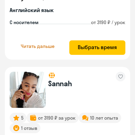
Английский язык
С носителем
от 3190 ₽ / урок
Читать дальше
Выбрать время
Sannah
5
от 3190 ₽ за урок
10 лет опыта
1 отзыв