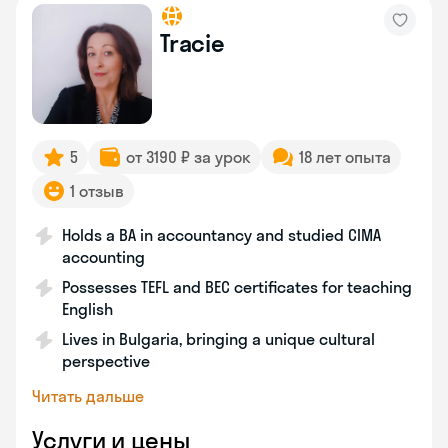
Tracie
5
от 3190 ₽ за урок
18 лет опыта
1 отзыв
Holds a BA in accountancy and studied CIMA
accounting
Possesses TEFL and BEC certificates for teaching
English
Lives in Bulgaria, bringing a unique cultural
perspective
Читать дальше
Услуги и цены