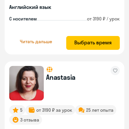
Английский язык
С носителем
от 3190 ₽ / урок
Читать дальше
Выбрать время
Anastasia
5
от 3190 ₽ за урок
25 лет опыта
3 отзыва