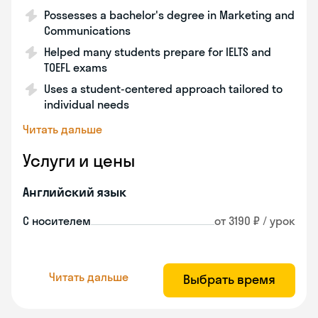
Possesses a bachelor's degree in Marketing and
Communications
Helped many students prepare for IELTS and
TOEFL exams
Uses a student-centered approach tailored to
individual needs
Читать дальше
Услуги и цены
Английский язык
С носителем
от 3190 ₽ / урок
Читать дальше
Выбрать время