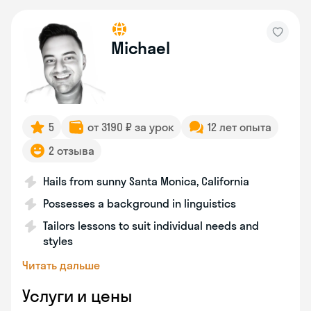
Michael
5
от 3190 ₽ за урок
12 лет опыта
2 отзыва
Hails from sunny Santa Monica, California
Possesses a background in linguistics
Tailors lessons to suit individual needs and
styles
Читать дальше
Услуги и цены