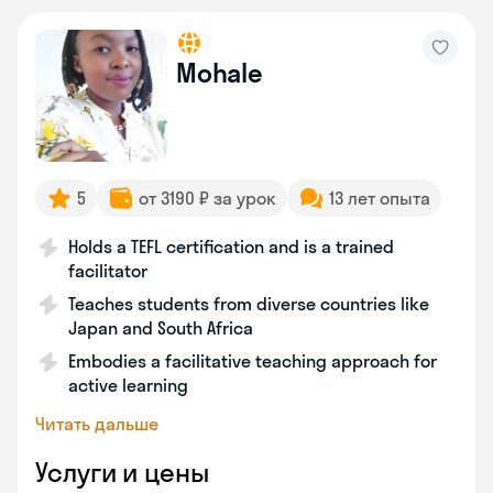
Mohale
5
от 3190 ₽ за урок
13 лет опыта
Holds a TEFL certification and is a trained
facilitator
Teaches students from diverse countries like
Japan and South Africa
Embodies a facilitative teaching approach for
active learning
Читать дальше
Услуги и цены