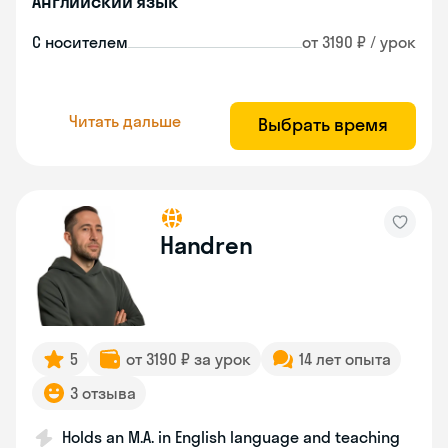
Английский язык
С носителем
от 3190 ₽ / урок
Читать дальше
Выбрать время
Handren
5
от 3190 ₽ за урок
14 лет опыта
3 отзыва
Holds an M.A. in English language and teaching