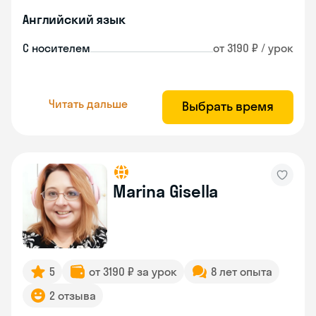
Английский язык
С носителем
от 3190 ₽ / урок
Читать дальше
Выбрать время
Marina Gisella
5
от 3190 ₽ за урок
8 лет опыта
2 отзыва