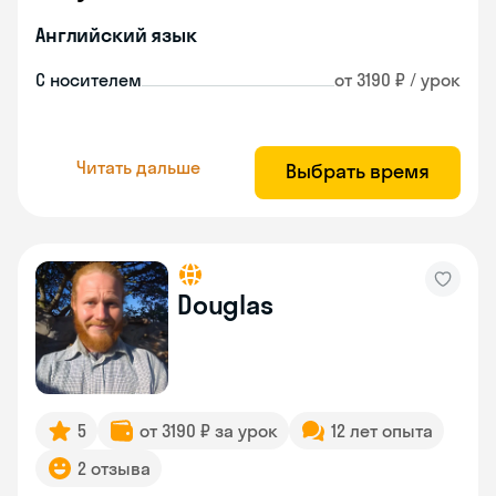
Английский язык
С носителем
от 3190 ₽ / урок
Читать дальше
Выбрать время
Douglas
5
от 3190 ₽ за урок
12 лет опыта
2 отзыва