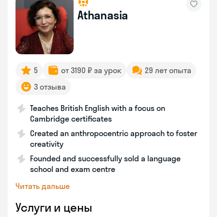
Athanasia
5
от 3190 ₽ за урок
29 лет опыта
3 отзыва
Teaches British English with a focus on
Cambridge certificates
Created an anthropocentric approach to foster
creativity
Founded and successfully sold a language
school and exam centre
Читать дальше
Услуги и цены