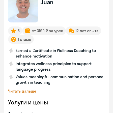
Juan
5
от 3190 ₽ за урок
12 лет опыта
1 отзыв
Earned a Certificate in Wellness Coaching to
enhance motivation
Integrates wellness principles to support
language progress
Values meaningful communication and personal
growth in teaching
Читать дальше
Услуги и цены