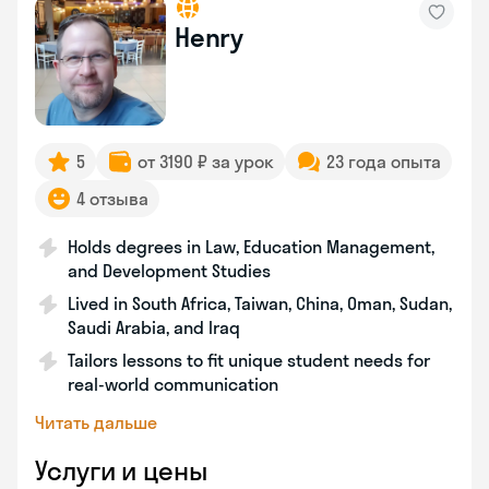
Henry
5
от 3190 ₽ за урок
23 года опыта
4 отзыва
Holds degrees in Law, Education Management,
and Development Studies
Lived in South Africa, Taiwan, China, Oman, Sudan,
Saudi Arabia, and Iraq
Tailors lessons to fit unique student needs for
real-world communication
Читать дальше
Услуги и цены