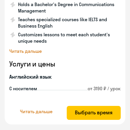
Holds a Bachelor's Degree in Communications
Management
Teaches specialized courses like IELTS and
Business English
Customizes lessons to meet each student's
unique needs
Читать дальше
Услуги и цены
Английский язык
С носителем
от 3190 ₽ / урок
Читать дальше
Выбрать время