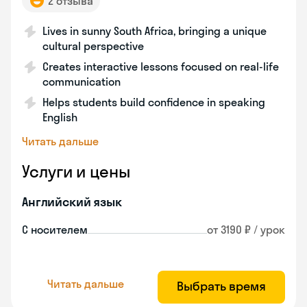
2 отзыва
Lives in sunny South Africa, bringing a unique
cultural perspective
Creates interactive lessons focused on real-life
communication
Helps students build confidence in speaking
English
Читать дальше
Услуги и цены
Английский язык
С носителем
от 3190 ₽ / урок
Читать дальше
Выбрать время