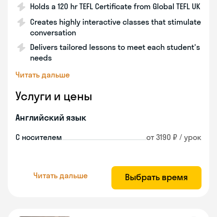
Holds a 120 hr TEFL Certificate from Global TEFL UK
Creates highly interactive classes that stimulate
conversation
Delivers tailored lessons to meet each student's
needs
Читать дальше
Услуги и цены
Английский язык
С носителем
от 3190 ₽ / урок
Читать дальше
Выбрать время