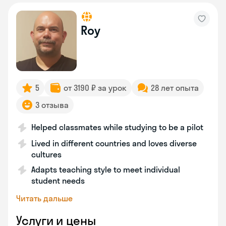
Roy
5
от 3190 ₽ за урок
28 лет опыта
3 отзыва
Helped classmates while studying to be a pilot
Lived in different countries and loves diverse
cultures
Adapts teaching style to meet individual
student needs
Читать дальше
Услуги и цены