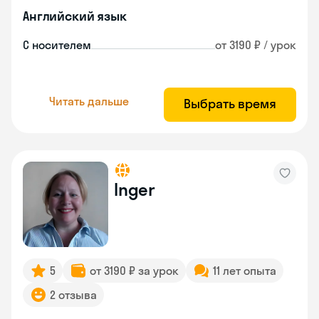
Английский язык
С носителем
от 3190 ₽ / урок
Читать дальше
Выбрать время
Inger
5
от 3190 ₽ за урок
11 лет опыта
2 отзыва