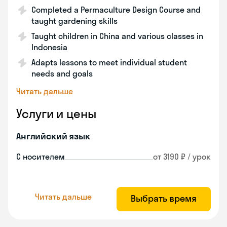
Completed a Permaculture Design Course and
taught gardening skills
Taught children in China and various classes in
Indonesia
Adapts lessons to meet individual student
needs and goals
Читать дальше
Услуги и цены
Английский язык
С носителем
от 3190 ₽ / урок
Читать дальше
Выбрать время