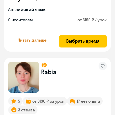
Английский язык
С носителем
от 3190 ₽ / урок
Читать дальше
Выбрать время
Rabia
5
от 3190 ₽ за урок
17 лет опыта
3 отзыва