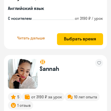
Английский язык
С носителем
от 3190 ₽ / урок
Читать дальше
Выбрать время
Sannah
5
от 3190 ₽ за урок
10 лет опыта
1 отзыв