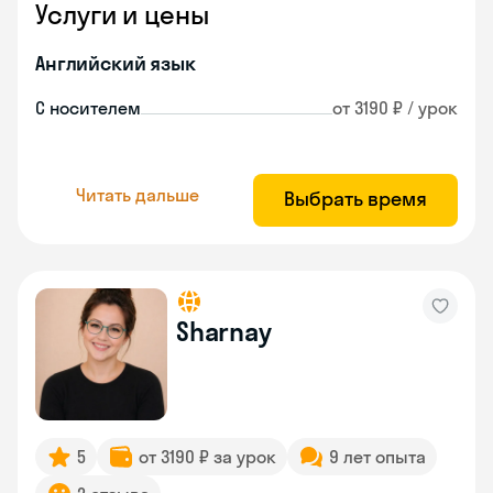
Услуги и цены
Английский язык
С носителем
от 3190 ₽ / урок
Читать дальше
Выбрать время
Sharnay
5
от 3190 ₽ за урок
9 лет опыта