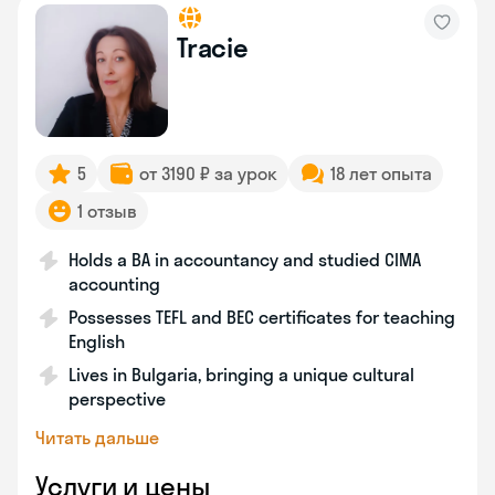
Tracie
5
от 3190 ₽ за урок
18 лет опыта
1 отзыв
Holds a BA in accountancy and studied CIMA
accounting
Possesses TEFL and BEC certificates for teaching
English
Lives in Bulgaria, bringing a unique cultural
perspective
Читать дальше
Услуги и цены