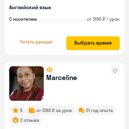
Английский язык
С носителем
от 3190 ₽ / урок
Читать дальше
Выбрать время
Marceline
5
от 3190 ₽ за урок
21 год опыта
2 отзыва