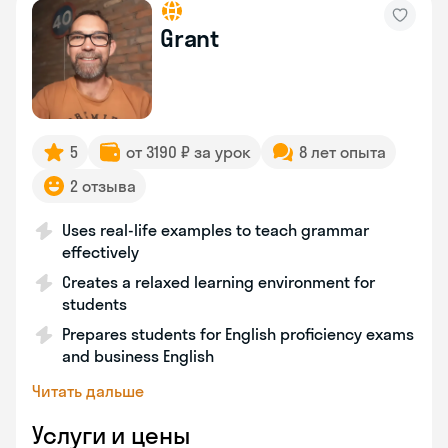
Grant
5
от 3190 ₽ за урок
8 лет опыта
2 отзыва
Uses real-life examples to teach grammar
effectively
Creates a relaxed learning environment for
students
Prepares students for English proficiency exams
and business English
Читать дальше
Услуги и цены