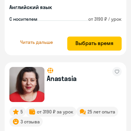
Английский язык
С носителем
от 3190 ₽ / урок
Читать дальше
Выбрать время
Anastasia
5
от 3190 ₽ за урок
25 лет опыта
3 отзыва