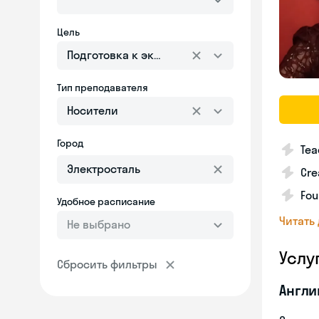
Цель
Подготовка к экзаменам
Тип преподавателя
Носители
Город
Tea
Cre
Fou
Удобное расписание
Читать
Не выбрано
Услу
Сбросить фильтры
Англи