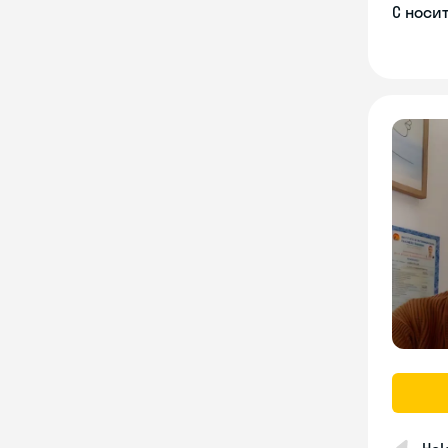
С носи