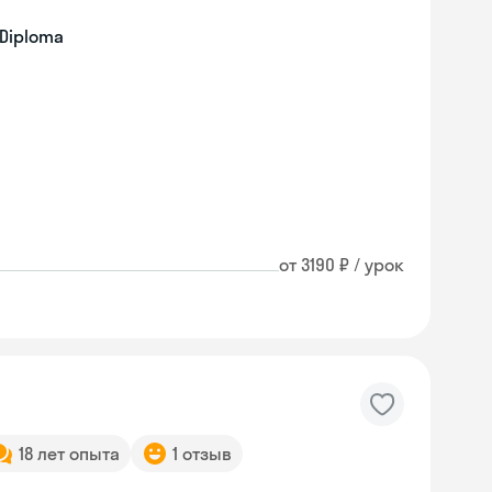
 Diploma
от 3190 ₽ / урок
18 лет опыта
1 отзыв