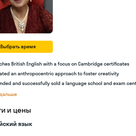
Выбрать время
ches British English with a focus on Cambridge certificates
ated an anthropocentric approach to foster creativity
nded and successfully sold a language school and exam cen
 дальше
ги и цены
йский язык