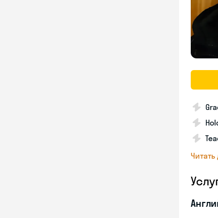
Gra
Hol
Tea
Читать
Услу
Англи