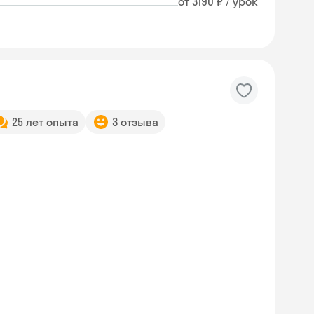
от 3190 ₽ / урок
25 лет опыта
3 отзыва