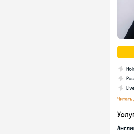
Hol
Pos
Liv
Читать
Услу
Англи