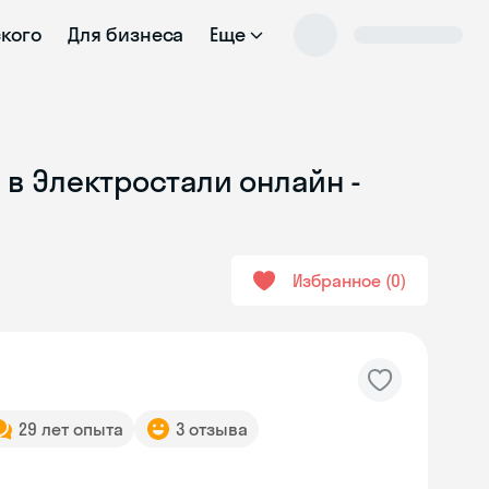
ского
Для бизнеса
Еще
 в Электростали онлайн -
Избранное
0
29 лет опыта
3 отзыва