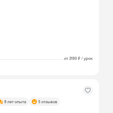
от 3190 ₽ / урок
8 лет опыта
5 отзывов