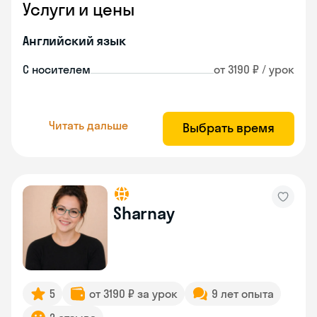
Услуги и цены
Английский язык
С носителем
от 3190 ₽ / урок
Читать дальше
Выбрать время
Sharnay
5
от 3190 ₽ за урок
9 лет опыта