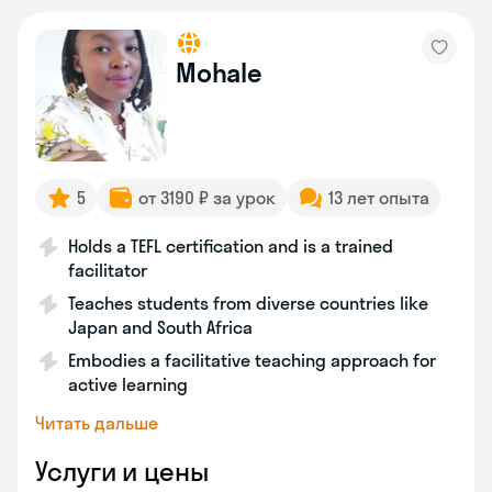
Mohale
5
от 3190 ₽ за урок
13 лет опыта
Holds a TEFL certification and is a trained
facilitator
Teaches students from diverse countries like
Japan and South Africa
Embodies a facilitative teaching approach for
active learning
Читать дальше
Услуги и цены