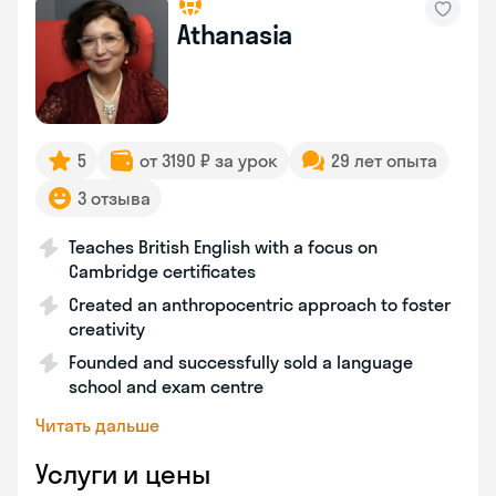
Athanasia
5
от 3190 ₽ за урок
29 лет опыта
3 отзыва
Teaches British English with a focus on
Cambridge certificates
Created an anthropocentric approach to foster
creativity
Founded and successfully sold a language
school and exam centre
Читать дальше
Услуги и цены