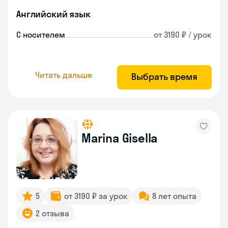
Английский язык
С носителем
от 3190 ₽ / урок
Читать дальше
Выбрать время
Marina Gisella
5
от 3190 ₽ за урок
8 лет опыта
2 отзыва