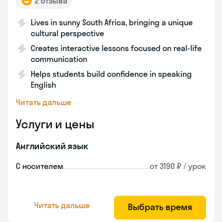
2 отзыва
Lives in sunny South Africa, bringing a unique
cultural perspective
Creates interactive lessons focused on real-life
communication
Helps students build confidence in speaking
English
Читать дальше
Услуги и цены
Английский язык
С носителем
от 3190 ₽ / урок
Читать дальше
Выбрать время