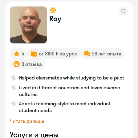
Roy
5
от 3190 ₽ за урок
28 лет опыта
3 отзыва
Helped classmates while studying to be a pilot
Lived in different countries and loves diverse
cultures
Adapts teaching style to meet individual
student needs
Читать дальше
Услуги и цены