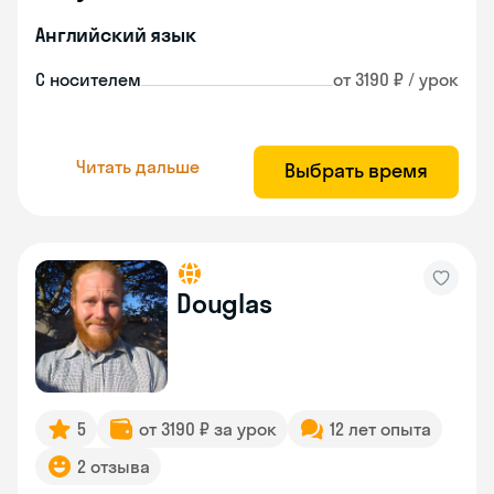
Английский язык
С носителем
от 3190 ₽ / урок
Читать дальше
Выбрать время
Douglas
5
от 3190 ₽ за урок
12 лет опыта
2 отзыва