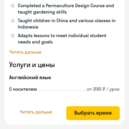
Completed a Permaculture Design Course and
taught gardening skills
Taught children in China and various classes in
Indonesia
Adapts lessons to meet individual student
needs and goals
Читать дальше
Услуги и цены
Английский язык
С носителем
от 3190 ₽ / урок
Читать дальше
Выбрать время