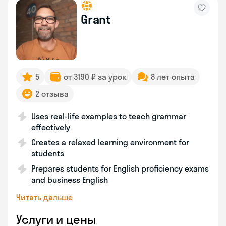
Grant
5
от 3190 ₽ за урок
8 лет опыта
2 отзыва
Uses real-life examples to teach grammar
effectively
Creates a relaxed learning environment for
students
Prepares students for English proficiency exams
and business English
Читать дальше
Услуги и цены