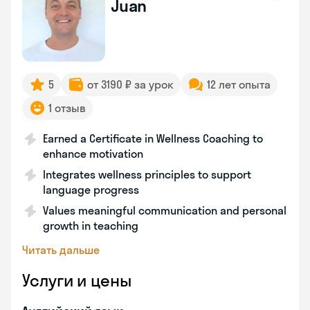
Juan
5
от 3190 ₽ за урок
12 лет опыта
1 отзыв
Earned a Certificate in Wellness Coaching to
enhance motivation
Integrates wellness principles to support
language progress
Values meaningful communication and personal
growth in teaching
Читать дальше
Услуги и цены