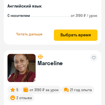
Английский язык
С носителем
от 3190 ₽ / урок
Читать дальше
Выбрать время
Marceline
5
от 3190 ₽ за урок
21 год опыта
2 отзыва