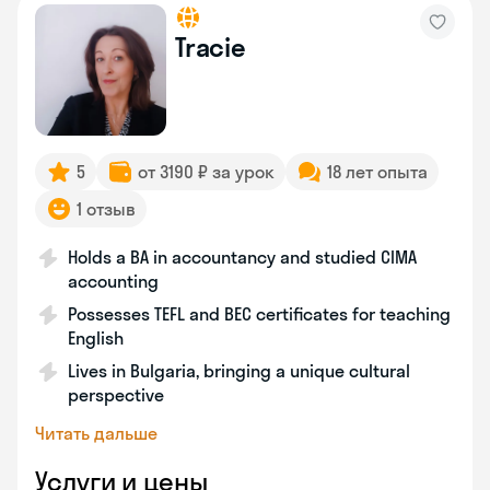
Tracie
5
от 3190 ₽ за урок
18 лет опыта
1 отзыв
Holds a BA in accountancy and studied CIMA
accounting
Possesses TEFL and BEC certificates for teaching
English
Lives in Bulgaria, bringing a unique cultural
perspective
Читать дальше
Услуги и цены