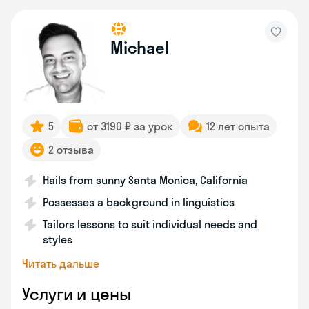
Michael
5
от 3190 ₽ за урок
12 лет опыта
2 отзыва
Hails from sunny Santa Monica, California
Possesses a background in linguistics
Tailors lessons to suit individual needs and
styles
Читать дальше
Услуги и цены