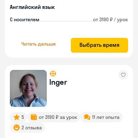
Английский язык
С носителем
от 3190 ₽ / урок
Читать дальше
Выбрать время
Inger
5
от 3190 ₽ за урок
11 лет опыта
2 отзыва