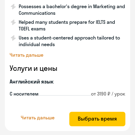
Possesses a bachelor's degree in Marketing and
Communications
Helped many students prepare for IELTS and
TOEFL exams
Uses a student-centered approach tailored to
individual needs
Читать дальше
Услуги и цены
Английский язык
С носителем
от 3190 ₽ / урок
Читать дальше
Выбрать время