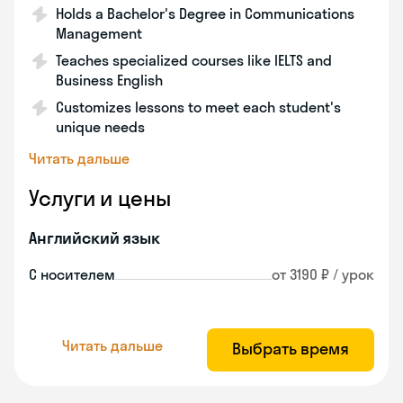
Holds a Bachelor's Degree in Communications
Management
Teaches specialized courses like IELTS and
Business English
Customizes lessons to meet each student's
unique needs
Читать дальше
Услуги и цены
Английский язык
С носителем
от 3190 ₽ / урок
Читать дальше
Выбрать время