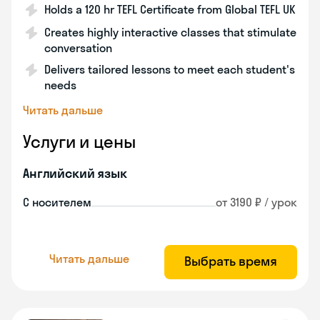
Holds a 120 hr TEFL Certificate from Global TEFL UK
Creates highly interactive classes that stimulate
conversation
Delivers tailored lessons to meet each student's
needs
Читать дальше
Услуги и цены
Английский язык
С носителем
от 3190 ₽ / урок
Читать дальше
Выбрать время