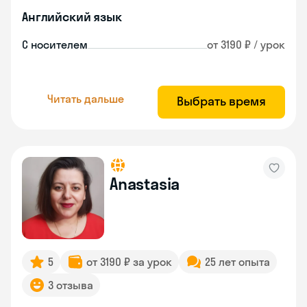
Английский язык
С носителем
от 3190 ₽ / урок
Читать дальше
Выбрать время
Anastasia
5
от 3190 ₽ за урок
25 лет опыта
3 отзыва