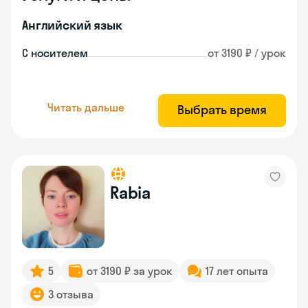
Английский язык
С носителем
от 3190 ₽ / урок
Читать дальше
Выбрать время
Rabia
5
от 3190 ₽ за урок
17 лет опыта
3 отзыва