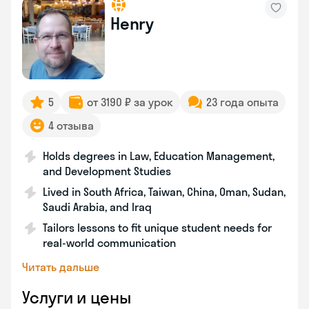
Henry
5
от 3190 ₽ за урок
23 года опыта
4 отзыва
Holds degrees in Law, Education Management,
and Development Studies
Lived in South Africa, Taiwan, China, Oman, Sudan,
Saudi Arabia, and Iraq
Tailors lessons to fit unique student needs for
real-world communication
Читать дальше
Услуги и цены