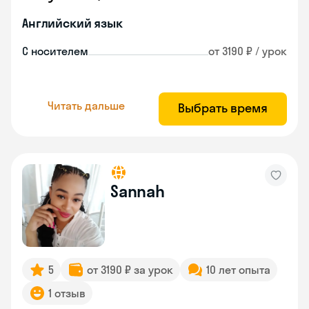
Английский язык
С носителем
от 3190 ₽ / урок
Читать дальше
Выбрать время
Sannah
5
от 3190 ₽ за урок
10 лет опыта
1 отзыв