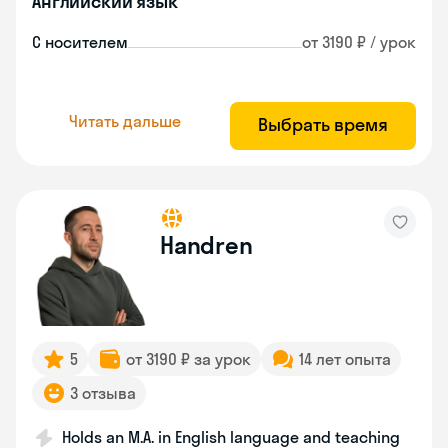
Английский язык
С носителем
от 3190 ₽ / урок
Читать дальше
Выбрать время
Handren
5
от 3190 ₽ за урок
14 лет опыта
3 отзыва
Holds an M.A. in English language and teaching