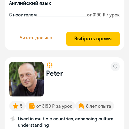
Английский язык
С носителем
от 3190 ₽ / урок
Читать дальше
Выбрать время
Peter
5
от 3190 ₽ за урок
8 лет опыта
Lived in multiple countries, enhancing cultural
understanding