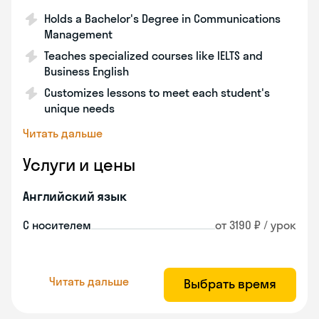
Holds a Bachelor's Degree in Communications
Management
Teaches specialized courses like IELTS and
Business English
Customizes lessons to meet each student's
unique needs
Читать дальше
Услуги и цены
Английский язык
С носителем
от 3190 ₽ / урок
Читать дальше
Выбрать время