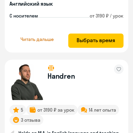
Английский язык
С носителем
от 3190 ₽ / урок
Читать дальше
Выбрать время
Handren
5
от 3190 ₽ за урок
14 лет опыта
3 отзыва