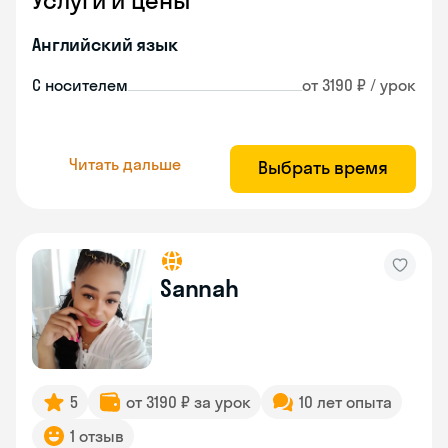
Услуги и цены
Английский язык
С носителем
от 3190 ₽ / урок
Читать дальше
Выбрать время
Sannah
5
от 3190 ₽ за урок
10 лет опыта
1 отзыв