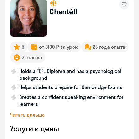
Chantéll
5
от 3190 ₽ за урок
23 года опыта
3 отзыва
Holds a TEFL Diploma and has a psychological
background
Helps students prepare for Cambridge Exams
Creates a confident speaking environment for
learners
Читать дальше
Услуги и цены