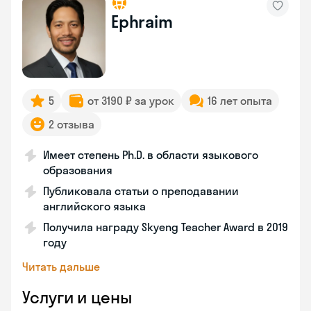
Ephraim
5
от 3190 ₽ за урок
16 лет опыта
2 отзыва
Имеет степень Ph.D. в области языкового
образования
Публиковала статьи о преподавании
английского языка
Получила награду Skyeng Teacher Award в 2019
году
Читать дальше
Услуги и цены