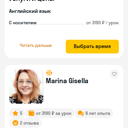
Английский язык
С носителем
от 3190 ₽ / урок
Читать дальше
Выбрать время
Marina Gisella
5
от 3190 ₽ за урок
8 лет опыта
2 отзыва