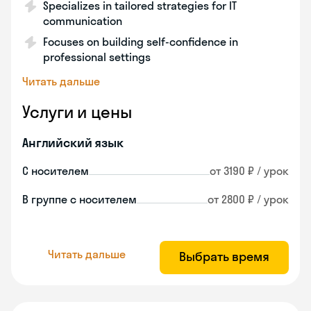
Specializes in tailored strategies for IT
communication
Focuses on building self-confidence in
professional settings
Читать дальше
Услуги и цены
Английский язык
С носителем
от 3190 ₽ / урок
В группе с носителем
от 2800 ₽ / урок
Читать дальше
Выбрать время