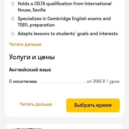
Holds a CELTA qualification from International
House, Seville
Specializes in Cambridge English exams and
TOEFL preparation
Adapts lessons to students' goals and interests
Читать дальше
Услуги и цены
Английский язык
С носителем
от 3190 ₽ / урок
Читать дальше
Выбрать время