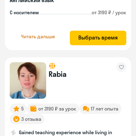
Английский язык
С носителем
от 3190 ₽ / урок
Читать дальше
Выбрать время
Rabia
5
от 3190 ₽ за урок
17 лет опыта
3 отзыва
Gained teaching experience while living in