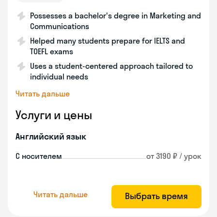
Possesses a bachelor's degree in Marketing and
Communications
Helped many students prepare for IELTS and
TOEFL exams
Uses a student-centered approach tailored to
individual needs
Читать дальше
Услуги и цены
Английский язык
С носителем
от 3190 ₽ / урок
Читать дальше
Выбрать время