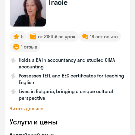
Tracie
5
от 3190 ₽ за урок
18 лет опыта
1 отзыв
Holds a BA in accountancy and studied CIMA
accounting
Possesses TEFL and BEC certificates for teaching
English
Lives in Bulgaria, bringing a unique cultural
perspective
Читать дальше
Услуги и цены