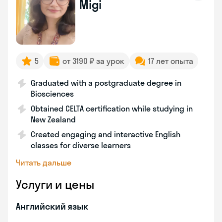
Migi
5
от 3190 ₽ за урок
17 лет опыта
Graduated with a postgraduate degree in
Biosciences
Obtained CELTA certification while studying in
New Zealand
Created engaging and interactive English
classes for diverse learners
Читать дальше
Услуги и цены
Английский язык