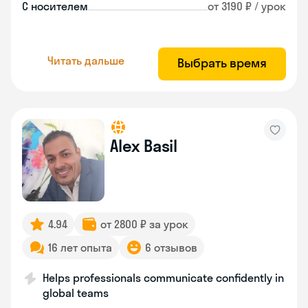
С носителем
от 3190 ₽ / урок
Читать дальше
Выбрать время
Alex Basil
4.94
от 2800 ₽ за урок
16 лет опыта
6 отзывов
Helps professionals communicate confidently in
global teams