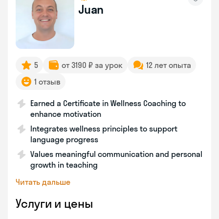
Juan
5
от 3190 ₽ за урок
12 лет опыта
1 отзыв
Earned a Certificate in Wellness Coaching to
enhance motivation
Integrates wellness principles to support
language progress
Values meaningful communication and personal
growth in teaching
Читать дальше
Услуги и цены