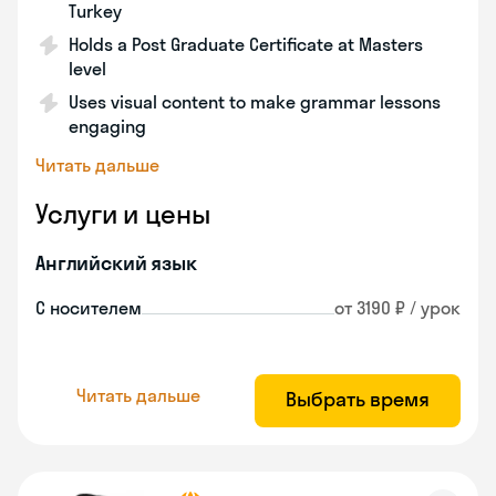
Turkey
Holds a Post Graduate Certificate at Masters
level
Uses visual content to make grammar lessons
engaging
Читать дальше
Услуги и цены
Английский язык
С носителем
от 3190 ₽ / урок
Читать дальше
Выбрать время