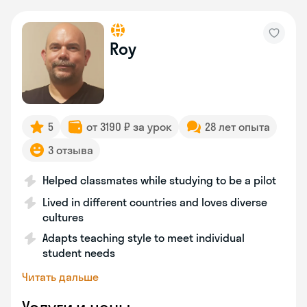
Roy
5
от 3190 ₽ за урок
28 лет опыта
3 отзыва
Helped classmates while studying to be a pilot
Lived in different countries and loves diverse
cultures
Adapts teaching style to meet individual
student needs
Читать дальше