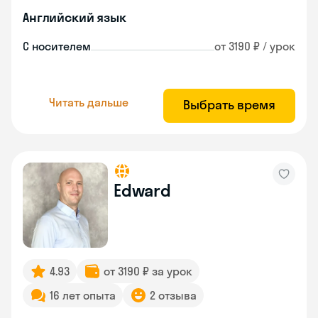
Английский язык
С носителем
от 3190 ₽ / урок
Читать дальше
Выбрать время
Edward
4.93
от 3190 ₽ за урок
16 лет опыта
2 отзыва