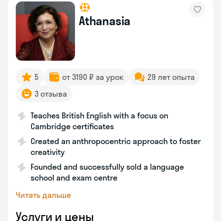
Athanasia
5
от 3190 ₽ за урок
29 лет опыта
3 отзыва
Teaches British English with a focus on
Cambridge certificates
Created an anthropocentric approach to foster
creativity
Founded and successfully sold a language
school and exam centre
Читать дальше
Услуги и цены