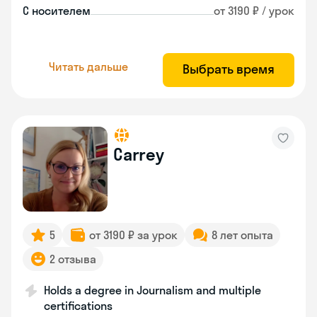
С носителем
от 3190 ₽ / урок
Читать дальше
Выбрать время
Carrey
5
от 3190 ₽ за урок
8 лет опыта
2 отзыва
Holds a degree in Journalism and multiple
certifications