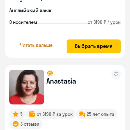
Английский язык
С носителем
от 3190 ₽ / урок
Читать дальше
Выбрать время
Anastasia
5
от 3190 ₽ за урок
25 лет опыта
3 отзыва