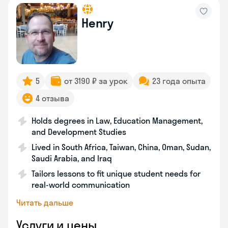
Henry
5
от 3190 ₽ за урок
23 года опыта
4 отзыва
Holds degrees in Law, Education Management,
and Development Studies
Lived in South Africa, Taiwan, China, Oman, Sudan,
Saudi Arabia, and Iraq
Tailors lessons to fit unique student needs for
real-world communication
Читать дальше
Услуги и цены